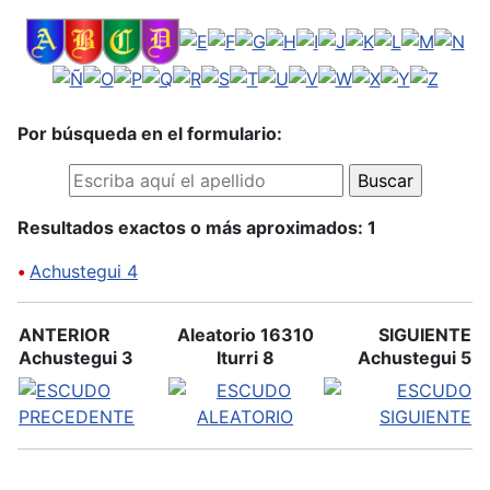
Por búsqueda en el formulario:
Resultados exactos o más aproximados: 1
•
Achustegui 4
ANTERIOR
Aleatorio 16310
SIGUIENTE
Achustegui 3
Iturri 8
Achustegui 5