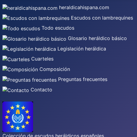
heraldicahispana.com
Escudos con lambrequines
Todo escudos
Glosario heráldico básico
Legislación heráldica
Cuarteles
Composición
Preguntas frecuentes
Contacto
Colección de escudos heráldicos españoles,