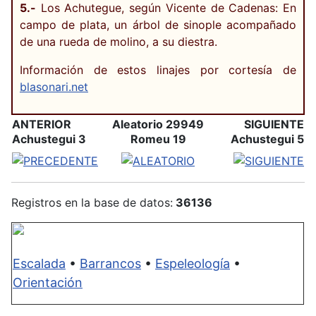
5.-
Los Achutegue, según Vicente de Cadenas: En
campo de plata, un árbol de sinople acompañado
de una rueda de molino, a su diestra.
Información de estos linajes por cortesía de
blasonari.net
ANTERIOR
Aleatorio 29949
SIGUIENTE
Achustegui 3
Romeu 19
Achustegui 5
Registros en la base de datos:
36136
Escalada
•
Barrancos
•
Espeleología
•
Orientación