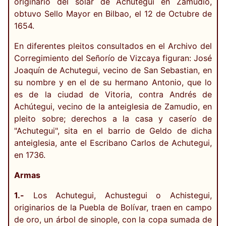
originario del solar de Achutegui en Zamudio,
obtuvo Sello Mayor en Bilbao, el 12 de Octubre de
1654.
En diferentes pleitos consultados en el Archivo del
Corregimiento del Señorío de Vizcaya figuran: José
Joaquín de Achutegui, vecino de San Sebastian, en
su nombre y en el de su hermano Antonio, que lo
es de la ciudad de Vitoria, contra Andrés de
Achútegui, vecino de la anteiglesia de Zamudio, en
pleito sobre; derechos a la casa y caserío de
"Achutegui", sita en el barrio de Geldo de dicha
anteiglesia, ante el Escribano Carlos de Achutegui,
en 1736.
Armas
1.-
Los Achutegui, Achustegui o Achistegui,
originarios de la Puebla de Bolívar, traen en campo
de oro, un árbol de sinople, con la copa sumada de