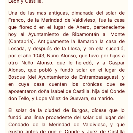
León y Castilla.
Una de las mas antiguas, dimanada del solar de
Franco, de la Merindad de Valdivieso, fue la casa
que floreció en el lugar de Anero, perteneciente
hoy al Ayuntamiento de Ribamontán al Monte
(Cantabria). Antiguamente la llamaron la casa de
Losada, y después de la Llosa, y en ella sucedió,
por el año 1043, Nuño Alonso, que tuvo por hijos a
otro Nuño Alonso, que le heredó, y a Gaspar
Alonso, que pobló y fundó solar en el lugar de
Bosque (del Ayuntamiento de Entrambasaguas), y
en cuya casa cuentan los crónicas que se
aposentaron doña Isabel de Castilla, hija del Conde
don Tello, y Lope Vélez de Guevara, su marido.
El solar de la ciudad de Burgos, dícese que lo
fundó una línea procedente del solar del lugar del
Condado de la Merindad de Valdivieso, y que
existió antes de que el Conde y Juez de Castilla