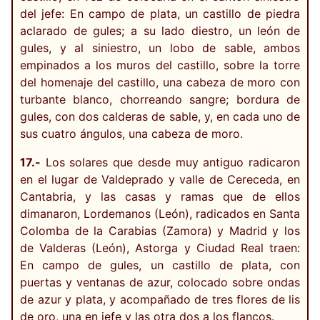
del jefe: En campo de plata, un castillo de piedra
aclarado de gules; a su lado diestro, un león de
gules, y al siniestro, un lobo de sable, ambos
empinados a los muros del castillo, sobre la torre
del homenaje del castillo, una cabeza de moro con
turbante blanco, chorreando sangre; bordura de
gules, con dos calderas de sable, y, en cada uno de
sus cuatro ángulos, una cabeza de moro.
17.-
Los solares que desde muy antiguo radicaron
en el lugar de Valdeprado y valle de Cereceda, en
Cantabria, y las casas y ramas que de ellos
dimanaron, Lordemanos (León), radicados en Santa
Colomba de la Carabias (Zamora) y Madrid y los
de Valderas (León), Astorga y Ciudad Real traen:
En campo de gules, un castillo de plata, con
puertas y ventanas de azur, colocado sobre ondas
de azur y plata, y acompañado de tres flores de lis
de oro, una en jefe y las otra dos a los flancos.