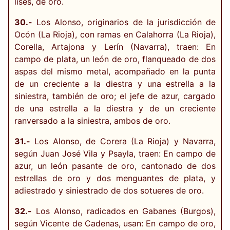
lises, de oro.
30.-
Los Alonso, originarios de la jurisdicción de
Ocón (La Rioja), con ramas en Calahorra (La Rioja),
Corella, Artajona y Lerín (Navarra), traen: En
campo de plata, un león de oro, flanqueado de dos
aspas del mismo metal, acompañado en la punta
de un creciente a la diestra y una estrella a la
siniestra, también de oro; el jefe de azur, cargado
de una estrella a la diestra y de un creciente
ranversado a la siniestra, ambos de oro.
31.-
Los Alonso, de Corera (La Rioja) y Navarra,
según Juan José Vila y Psayla, traen: En campo de
azur, un león pasante de oro, cantonado de dos
estrellas de oro y dos menguantes de plata, y
adiestrado y siniestrado de dos sotueres de oro.
32.-
Los Alonso, radicados en Gabanes (Burgos),
según Vicente de Cadenas, usan: En campo de oro,