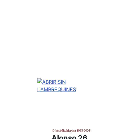
© heraldicahispana 1995-2026
Alonso 26