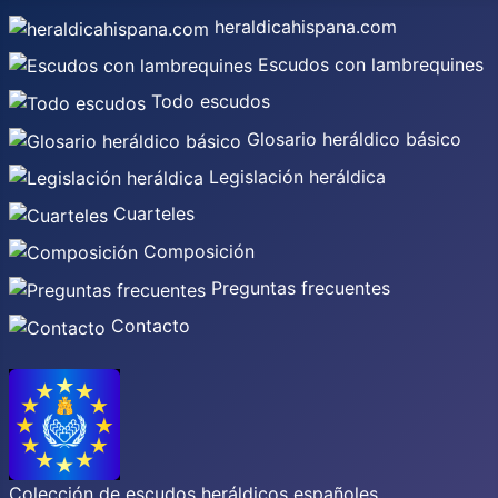
heraldicahispana.com
Escudos con lambrequines
Todo escudos
Glosario heráldico básico
Legislación heráldica
Cuarteles
Composición
Preguntas frecuentes
Contacto
Colección de escudos heráldicos españoles,