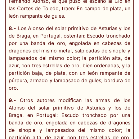
Fernando Alonso, el que puso el escaño al Cid en
las Cortes de Toledo, traen: En campo de plata, un
león rampante de gules.
8.-
Los Alonso del solar primitivo de Asturias y los
de Braga, en Portugal, ostentan: Escudo tronchado
por una banda de oro, engolada en cabezas de
dragones del mismo metal, salpicadas de sinople y
lampasados del mismo color; la partición alta, de
azur, con tres estrellas de oro, bien ordenadas, y la
partición baja, de plata, con un león rampante de
púrpura, armado y lampasado de gules; bordura de
oro.
9.-
Otros autores modifican las armas de los
Alonso del solar primitivo de Asturias y los de
Braga, en Portugal: Escudo tronchado por una
banda de oro, engolada en cabezas de dragones
de sinople y lampasados del mismo color; la
partición alta, de azur, con tres estrellas de oro,