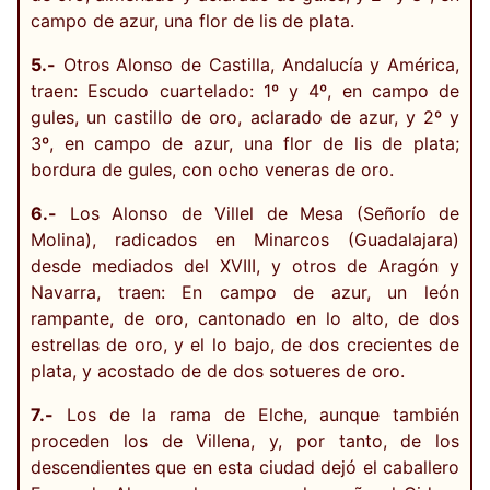
campo de azur, una flor de lis de plata.
5.-
Otros Alonso de Castilla, Andalucía y América,
traen: Escudo cuartelado: 1º y 4º, en campo de
gules, un castillo de oro, aclarado de azur, y 2º y
3º, en campo de azur, una flor de lis de plata;
bordura de gules, con ocho veneras de oro.
6.-
Los Alonso de Villel de Mesa (Señorío de
Molina), radicados en Minarcos (Guadalajara)
desde mediados del XVIII, y otros de Aragón y
Navarra, traen: En campo de azur, un león
rampante, de oro, cantonado en lo alto, de dos
estrellas de oro, y el lo bajo, de dos crecientes de
plata, y acostado de de dos sotueres de oro.
7.-
Los de la rama de Elche, aunque también
proceden los de Villena, y, por tanto, de los
descendientes que en esta ciudad dejó el caballero