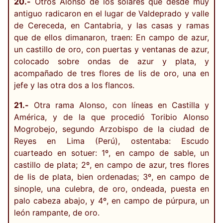
20.-
Otros Alonso de los solares que desde muy
antiguo radicaron en el lugar de Valdeprado y valle
de Cereceda, en Cantabria, y las casas y ramas
que de ellos dimanaron, traen: En campo de azur,
un castillo de oro, con puertas y ventanas de azur,
colocado sobre ondas de azur y plata, y
acompañado de tres flores de lis de oro, una en
jefe y las otra dos a los flancos.
21.-
Otra rama Alonso, con líneas en Castilla y
América, y de la que procedió Toribio Alonso
Mogrobejo, segundo Arzobispo de la ciudad de
Reyes en Lima (Perú), ostentaba: Escudo
cuarteado en sotuer: 1º, en campo de sable, un
castillo de plata; 2º, en campo de azur, tres flores
de lis de plata, bien ordenadas; 3º, en campo de
sinople, una culebra, de oro, ondeada, puesta en
palo cabeza abajo, y 4º, en campo de púrpura, un
león rampante, de oro.