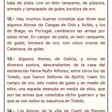
baja de plata, con un león rampante, de púrpura,
armado y lampasado de gules; bordura de oro.
12.-
Hay muchos ilustres cronistas que dicen que
algunos Alonso de Cangas de Onís y Avilés, y los
de Braga, en Portugal, cambiaron las armas por
estas otras: En campo de plata, un león rampante,
de gules; bordura de oro, con cinco cruces de
Calatrava, de gules.
13.-
Algunos Alonso, de Galicia, y otros de
diversos puntos, descendientes de la casa del
esclarecido héroe Nuño Alfonso, entre otros los de
Toledo, que fueron Señores de Ajofrín, traen: En
campo de oro, seis roeles de gules y en medio de
ellos, una espada desnuda en medio de ellos, que
son las armas que ostentaba dicho guerrero y las
que se ven sobre su sepultura en Toledo.
14.-
Los Alonso de la villa de Castil de Peones