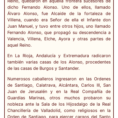
Reino, quedaron en aquella frontera sucesores de
dicho Fernando Alonso. Uno de ellos, llamado
Álvaro Alonso, fue Alcaide de la fortaleza de
Villena, cuando era Señor de ella el Infante don
Juan Manuel, y tuvo entre otros hijos, uno llamado
Fernando Alonso, que propagó su descendencia a
Valencia, Villena, Elche, Ayora y otras partes de
aquel Reino.
En La Rioja, Andalucía y Extremadura radicaron
también varias casas de los Alonso, procedentes
de las casas de Burgos y Santander.
Numerosos caballeros ingresaron en las Ordenes
de Santiago, Calatrava, Alcántara, Carlos III, San
Juan de Jerusalén y en la Real Compañía de
Guardias Marinas, otros muchos probaron su
nobleza ante la Sala de los Hijosdalgo de la Real
Chancillería de Valladolid, como religiosos en la
Orden de Santiago, para ejercer cargos del Santo