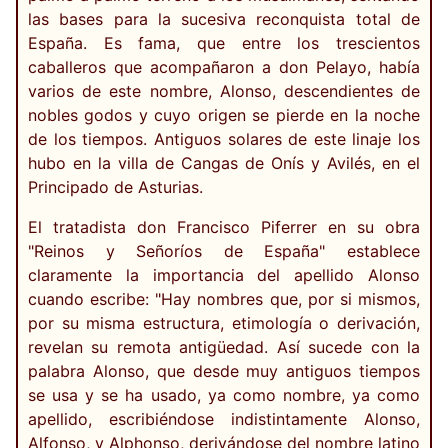
las bases para la sucesiva reconquista total de
España. Es fama, que entre los trescientos
caballeros que acompañaron a don Pelayo, había
varios de este nombre, Alonso, descendientes de
nobles godos y cuyo origen se pierde en la noche
de los tiempos. Antiguos solares de este linaje los
hubo en la villa de Cangas de Onís y Avilés, en el
Principado de Asturias.
El tratadista don Francisco Piferrer en su obra
"Reinos y Señoríos de España" establece
claramente la importancia del apellido Alonso
cuando escribe: "Hay nombres que, por si mismos,
por su misma estructura, etimología o derivación,
revelan su remota antigüedad. Así sucede con la
palabra Alonso, que desde muy antiguos tiempos
se usa y se ha usado, ya como nombre, ya como
apellido, escribiéndose indistintamente Alonso,
Alfonso, y Alphonso, derivándose del nombre latino