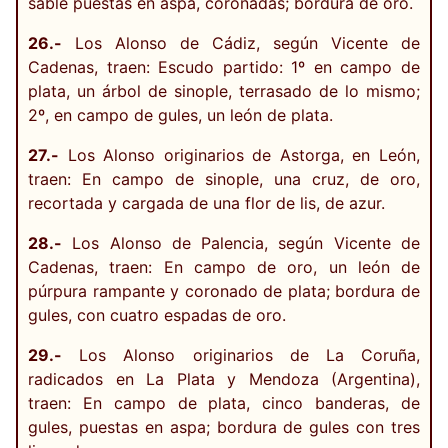
sable puestas en aspa, coronadas; bordura de oro.
26.-
Los Alonso de Cádiz, según Vicente de
Cadenas, traen: Escudo partido: 1º en campo de
plata, un árbol de sinople, terrasado de lo mismo;
2º, en campo de gules, un león de plata.
27.-
Los Alonso originarios de Astorga, en León,
traen: En campo de sinople, una cruz, de oro,
recortada y cargada de una flor de lis, de azur.
28.-
Los Alonso de Palencia, según Vicente de
Cadenas, traen: En campo de oro, un león de
púrpura rampante y coronado de plata; bordura de
gules, con cuatro espadas de oro.
29.-
Los Alonso originarios de La Coruña,
radicados en La Plata y Mendoza (Argentina),
traen: En campo de plata, cinco banderas, de
gules, puestas en aspa; bordura de gules con tres