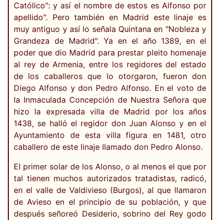
Católico": y así el nombre de estos es Alfonso por
apellido". Pero también en Madrid este linaje es
muy antiguo y así lo señala Quintana en "Nobleza y
Grandeza de Madrid". Ya en el año 1389, en el
poder que dio Madrid para prestar pleito homenaje
al rey de Armenia, entre los regidores del estado
de los caballeros que lo otorgaron, fueron don
Diego Alfonso y don Pedro Alfonso. En el voto de
la Inmaculada Concepción de Nuestra Señora que
hizo la expresada villa de Madrid por los años
1438, se halló el regidor don Juan Alonso y en el
Ayuntamiento de esta villa figura en 1481, otro
caballero de este linaje llamado don Pedro Alonso.
El primer solar de los Alonso, o al menos el que por
tal tienen muchos autorizados tratadistas, radicó,
en el valle de Valdivieso (Burgos), al que llamaron
de Avieso en el principio de su población, y que
después señoreó Desiderio, sobrino del Rey godo