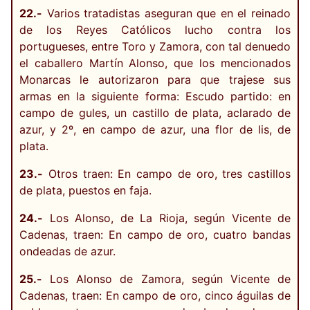
22.-
Varios tratadistas aseguran que en el reinado
de los Reyes Católicos lucho contra los
portugueses, entre Toro y Zamora, con tal denuedo
el caballero Martín Alonso, que los mencionados
Monarcas le autorizaron para que trajese sus
armas en la siguiente forma: Escudo partido: en
campo de gules, un castillo de plata, aclarado de
azur, y 2º, en campo de azur, una flor de lis, de
plata.
23.-
Otros traen: En campo de oro, tres castillos
de plata, puestos en faja.
24.-
Los Alonso, de La Rioja, según Vicente de
Cadenas, traen: En campo de oro, cuatro bandas
ondeadas de azur.
25.-
Los Alonso de Zamora, según Vicente de
Cadenas, traen: En campo de oro, cinco águilas de