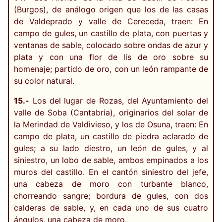
(Burgos), de análogo origen que los de las casas
de Valdeprado y valle de Cereceda, traen: En
campo de gules, un castillo de plata, con puertas y
ventanas de sable, colocado sobre ondas de azur y
plata y con una flor de lis de oro sobre su
homenaje; partido de oro, con un león rampante de
su color natural.
15.-
Los del lugar de Rozas, del Ayuntamiento del
valle de Soba (Cantabria), originarios del solar de
la Merindad de Valdivieso, y los de Osuna, traen: En
campo de plata, un castillo de piedra aclarado de
gules; a su lado diestro, un león de gules, y al
siniestro, un lobo de sable, ambos empinados a los
muros del castillo. En el cantón siniestro del jefe,
una cabeza de moro con turbante blanco,
chorreando sangre; bordura de gules, con dos
calderas de sable, y, en cada uno de sus cuatro
ángulos, una cabeza de moro.