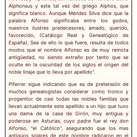
Alphonsus y este tal vez del griego Alphos, que
significa blanco. Aunque Méndez Silva dice que la
palabra Alfonso significaba entre los godos,
nuestros ilustres predecesores, amado, querido,
favorecido, (Catálogo Real y Genealógico de
España). Sea de ello lo que fuere, resulta de todos
modos que el nombre Alfonso es de muy remota
antigüedad, no siendo extraño por tanto que se
oculte en la oscuridad de los siglos el origen del
noble linaje que lo lleva por apellido".
Piferrer sigue indicando que es de pretensión de
muchos genealogistas considerar como tronco y
progenitor de casi todas las nobles familias que
llevan actualmente este apellido a un hijo que tuvo
una dama de la casa de Girón, muy antigua y
poderosa en Asturias, cuyo padre fue el rey don
Alfonso, "el Católico", asegurando que los mas
antiguos solares de este nombre radicaron en el