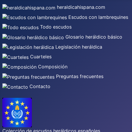
heraldicahispana.com
Escudos con lambrequines
Todo escudos
Glosario heráldico básico
Legislación heráldica
Cuarteles
Composición
Preguntas frecuentes
Contacto
Colección de escudos heráldicos españoles,