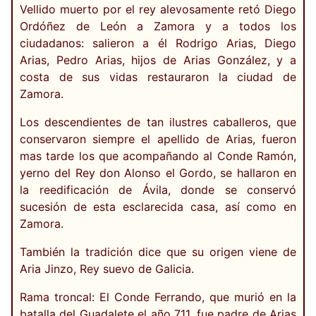
Vellido muerto por el rey alevosamente retó Diego
Ordóñez de León a Zamora y a todos los
ciudadanos: salieron a él Rodrigo Arias, Diego
Arias, Pedro Arias, hijos de Arias González, y a
costa de sus vidas restauraron la ciudad de
Zamora.
Los descendientes de tan ilustres caballeros, que
conservaron siempre el apellido de Arias, fueron
mas tarde los que acompañando al Conde Ramón,
yerno del Rey don Alonso el Gordo, se hallaron en
la reedificación de Ávila, donde se conservó
sucesión de esta esclarecida casa, así como en
Zamora.
También la tradición dice que su origen viene de
Aria Jinzo, Rey suevo de Galicia.
Rama troncal: El Conde Ferrando, que murió en la
batalla del Guadalete el año 711, fue padre de Arias