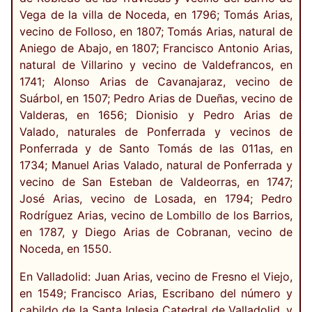
Vega de la villa de Noceda, en 1796; Tomás Arias,
vecino de Folloso, en 1807; Tomás Arias, natural de
Aniego de Abajo, en 1807; Francisco Antonio Arias,
natural de Villarino y vecino de Valdefrancos, en
1741; Alonso Arias de Cavanajaraz, vecino de
Suárbol, en 1507; Pedro Arias de Dueñas, vecino de
Valderas, en 1656; Dionisio y Pedro Arias de
Valado, naturales de Ponferrada y vecinos de
Ponferrada y de Santo Tomás de las 011as, en
1734; Manuel Arias Valado, natural de Ponferrada y
vecino de San Esteban de Valdeorras, en 1747;
José Arias, vecino de Losada, en 1794; Pedro
Rodríguez Arias, vecino de Lombillo de los Barrios,
en 1787, y Diego Arias de Cobranan, vecino de
Noceda, en 1550.
En Valladolid: Juan Arias, vecino de Fresno el Viejo,
en 1549; Francisco Arias, Escribano del número y
cabildo de la Santa Iglesia Catedral de Valladolid, y