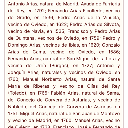
Antonio Arias, natural de Madrid, Ayuda de Furriería
del Rey, en 1792; Fernando Arias Finolledo, vecino
de Grado, en 1536; Pedro Arias de la Viñuela,
vecino de Oviedo, en 1622; Pedro Arias de Silvota,
vecino de Navia, en 1535; Francisco y Pedro Arias
de Quintana, vecinos de Oviedo, en 1759; Pedro y
Domingo Arias, vecinos de Ibias, en 1620; Gonzalo
Arias de Cama, vecino de Oviedo, en 1586;
Fernando Arias, natural de San Miguel de La Lora y
vecino de Urría (Burgos), en 1727; Antonio y
Joaquín Arias, naturales y vecinos de Oviedo, en
1760; Manuel Norberto Arias, natural de Santa
María de Riberas y vecino de Olías del Rey
(Toledo), en 1765; Fabián Arias, natural de Sama,
del Concejo de Corvera de Asturias, y vecino de
Nubledo, del Concejo de Corvera de Asturias, en
1751; Miguel Arias, natural de San Juan de Montovo
y vecino de Madrid, en 1760; Manuel Arias, vecino
de Oviedo, en 1738; Francisco, José y Fernando de