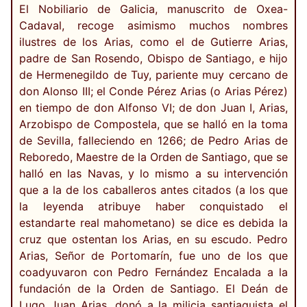
El Nobiliario de Galicia, manuscrito de Oxea-
Cadaval, recoge asimismo muchos nombres
ilustres de los Arias, como el de Gutierre Arias,
padre de San Rosendo, Obispo de Santiago, e hijo
de Hermenegildo de Tuy, pariente muy cercano de
don Alonso III; el Conde Pérez Arias (o Arias Pérez)
en tiempo de don Alfonso VI; de don Juan I, Arias,
Arzobispo de Compostela, que se halló en la toma
de Sevilla, falleciendo en 1266; de Pedro Arias de
Reboredo, Maestre de la Orden de Santiago, que se
halló en las Navas, y lo mismo a su intervención
que a la de los caballeros antes citados (a los que
la leyenda atribuye haber conquistado el
estandarte real mahometano) se dice es debida la
cruz que ostentan los Arias, en su escudo. Pedro
Arias, Señor de Portomarín, fue uno de los que
coadyuvaron con Pedro Fernández Encalada a la
fundación de la Orden de Santiago. El Deán de
Lugo Juan Arias, donó a la milicia santiaguista el