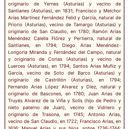
originario de Yernes (Asturias) y vecino de
Santianes (Asturias), en 1831; Francisco y Melchor
Arias Martínez Fernández Felid y García, natural de
Priorio (Asturias), vecino de Tamargo (Asturias) y
originario de San Claudio, en 1780; Ramón Arias
Menéndez Calella Flórez y Pertierra, natural de
Santianes, en 1794; Diego Arias Menéndez-
Longoria Miranda y Fernández del Campo, natural
y originario de Corias (Asturias) y vecino de
Luerces (Asturias), en 1794; Santos Arias Muñiz y
García, vecino de Soto del Barco (Asturias) y
originario de Castrillón (Asturias), en 1794;
Fernando Arias López Alvarez y Díez, natural y
originario de Bascones, en 1780; Juan Arias de
Truyés Alvarez de la Viña y Solís (hijo de Pedro y
nieto paterno de Juan), vecino de Vidriero y
originario de Trasona, en 1745; Antonio Arias,
vecino de San Claudio, en 1722; Francisco Arias, en
1616; Manuel Arias y sus hijos, sobre 1736-1744;