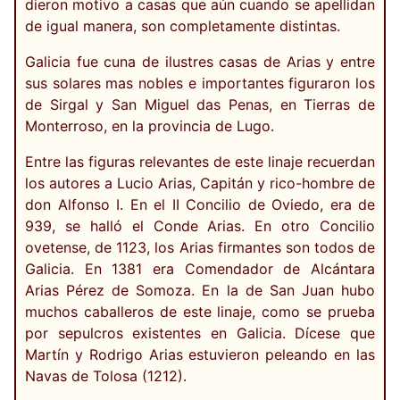
dieron motivo a casas que aún cuando se apellidan
de igual manera, son completamente distintas.
Galicia fue cuna de ilustres casas de Arias y entre
sus solares mas nobles e importantes figuraron los
de Sirgal y San Miguel das Penas, en Tierras de
Monterroso, en la provincia de Lugo.
Entre las figuras relevantes de este linaje recuerdan
los autores a Lucio Arias, Capitán y rico-hombre de
don Alfonso I. En el II Concilio de Oviedo, era de
939, se halló el Conde Arias. En otro Concilio
ovetense, de 1123, los Arias firmantes son todos de
Galicia. En 1381 era Comendador de Alcántara
Arias Pérez de Somoza. En la de San Juan hubo
muchos caballeros de este linaje, como se prueba
por sepulcros existentes en Galicia. Dícese que
Martín y Rodrigo Arias estuvieron peleando en las
Navas de Tolosa (1212).