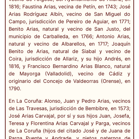
1816; Faustina Arias, vecina de Petín, en 1743; José
Arias Rodríguez Albín, vecino de San Miguel do
Campo, jurisdicción de Pereiro de Aguiar, en 1771;
Benito Arias, natural y vecino de San Justo, del
municipio de Carballeda, en 1766; Antonio Arias,
natural y vecino de Albarellos, en 1717; Joaquín
Benito de Arias, natural de Siabal y vecino de
Coira, jurisdicción de Allariz, y su hijo Andrés, en
1816, y Francisco Bernardino Arias Blanco, natural
de Mayorga (Valladolid), vecino de Cádiz y
originario del Concejo de Valdeorras (Orense), en
1790.
En La Coruña: Alonso, Juan y Pedro Arias, vecinos
de Las Travesas, jurisdicción de Bembibre, en 1573;
José Arias Carvajal, por sí y sus hijos Juan, Josefa,
Teresa y Florentina Arias Carvajal y Parga, vecinos
de La Coruña (hijos del citado José y de Juana de
Parga Puente y Andrade, y nietos paternos de