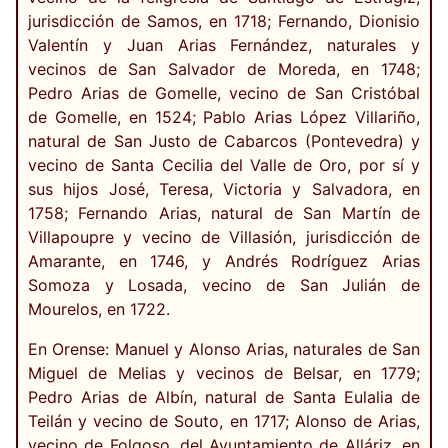
jurisdicción de Samos, en 1718; Fernando, Dionisio
Valentín y Juan Arias Fernández, naturales y
vecinos de San Salvador de Moreda, en 1748;
Pedro Arias de Gomelle, vecino de San Cristóbal
de Gomelle, en 1524; Pablo Arias López Villariño,
natural de San Justo de Cabarcos (Pontevedra) y
vecino de Santa Cecilia del Valle de Oro, por sí y
sus hijos José, Teresa, Victoria y Salvadora, en
1758; Fernando Arias, natural de San Martín de
Villapoupre y vecino de Villasión, jurisdicción de
Amarante, en 1746, y Andrés Rodríguez Arias
Somoza y Losada, vecino de San Julián de
Mourelos, en 1722.
En Orense: Manuel y Alonso Arias, naturales de San
Miguel de Melias y vecinos de Belsar, en 1779;
Pedro Arias de Albín, natural de Santa Eulalia de
Teilán y vecino de Souto, en 1717; Alonso de Arias,
vecino de Folgoso, del Ayuntamiento de Alláriz, en