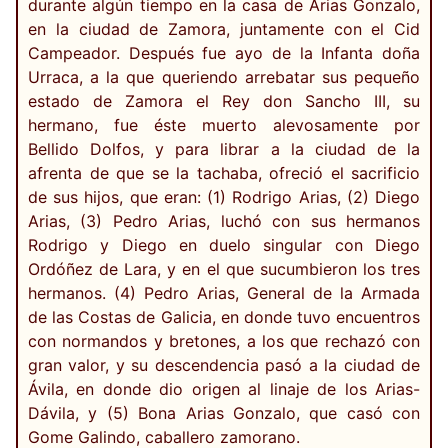
durante algún tiempo en la casa de Arias Gonzalo,
en la ciudad de Zamora, juntamente con el Cid
Campeador. Después fue ayo de la Infanta doña
Urraca, a la que queriendo arrebatar sus pequeño
estado de Zamora el Rey don Sancho III, su
hermano, fue éste muerto alevosamente por
Bellido Dolfos, y para librar a la ciudad de la
afrenta de que se la tachaba, ofreció el sacrificio
de sus hijos, que eran: (1) Rodrigo Arias, (2) Diego
Arias, (3) Pedro Arias, luchó con sus hermanos
Rodrigo y Diego en duelo singular con Diego
Ordóñez de Lara, y en el que sucumbieron los tres
hermanos. (4) Pedro Arias, General de la Armada
de las Costas de Galicia, en donde tuvo encuentros
con normandos y bretones, a los que rechazó con
gran valor, y su descendencia pasó a la ciudad de
Ávila, en donde dio origen al linaje de los Arias-
Dávila, y (5) Bona Arias Gonzalo, que casó con
Gome Galindo, caballero zamorano.