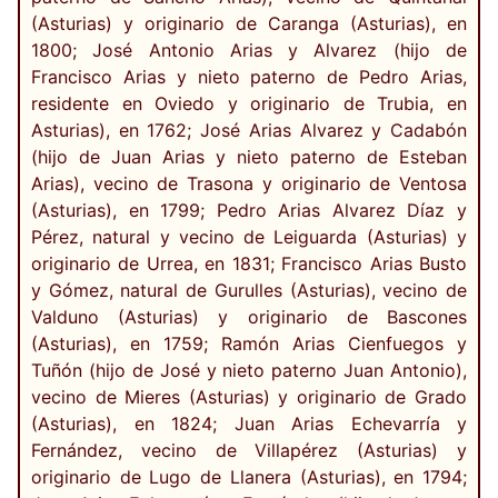
(Asturias) y originario de Caranga (Asturias), en
1800; José Antonio Arias y Alvarez (hijo de
Francisco Arias y nieto paterno de Pedro Arias,
residente en Oviedo y originario de Trubia, en
Asturias), en 1762; José Arias Alvarez y Cadabón
(hijo de Juan Arias y nieto paterno de Esteban
Arias), vecino de Trasona y originario de Ventosa
(Asturias), en 1799; Pedro Arias Alvarez Díaz y
Pérez, natural y vecino de Leiguarda (Asturias) y
originario de Urrea, en 1831; Francisco Arias Busto
y Gómez, natural de Gurulles (Asturias), vecino de
Valduno (Asturias) y originario de Bascones
(Asturias), en 1759; Ramón Arias Cienfuegos y
Tuñón (hijo de José y nieto paterno Juan Antonio),
vecino de Mieres (Asturias) y originario de Grado
(Asturias), en 1824; Juan Arias Echevarría y
Fernández, vecino de Villapérez (Asturias) y
originario de Lugo de Llanera (Asturias), en 1794;