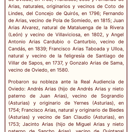
Arias, naturales, originarios y vecinos de Coto de
Lindes, del Concejo de Quirós, en 1796; Fernando
de Arias, vecino de Pola de Somiedo, en 1815; Juan
Arias Alvarez, natural de Mataluenga de la Rivera
(León) y vecino de Villaviciosa, en 1802, y Angel
Antonio Arias Cardubio o Canturbio, vecino de
Candás, en 1839; Francisco Arias Taboada y Ulloa,
natural y vecino de la feligresía de Santiago de
Villar de Sapos, en 1737, y Gonzalo Arias de Sama,
vecino de Oviedo, en 1580.
Probaron su nobleza ante la Real Audiencia de
Oviedo: Andrés Arias (hijo de Andrés Arias y nieto
paterno de Juan Arias), vecino de Sograndio
(Asturias) y originario de Yernes (Asturias), en
1754; Francisco Arias, natural y originario de Biedes
(Asturias) y vecino de San Claudio (Asturias), en
1753; Jacinto Arias (hijo de Miguel Arias y nieto
paterno de Sancho Arias), vecino de Quintanal