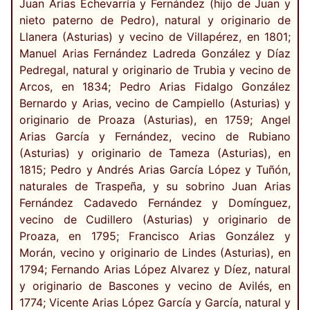
Juan Arias Echevarría y Fernández (hijo de Juan y
nieto paterno de Pedro), natural y originario de
Llanera (Asturias) y vecino de Villapérez, en 1801;
Manuel Arias Fernández Ladreda González y Díaz
Pedregal, natural y originario de Trubia y vecino de
Arcos, en 1834; Pedro Arias Fidalgo González
Bernardo y Arias, vecino de Campiello (Asturias) y
originario de Proaza (Asturias), en 1759; Angel
Arias García y Fernández, vecino de Rubiano
(Asturias) y originario de Tameza (Asturias), en
1815; Pedro y Andrés Arias García López y Tuñón,
naturales de Traspeña, y su sobrino Juan Arias
Fernández Cadavedo Fernández y Domínguez,
vecino de Cudillero (Asturias) y originario de
Proaza, en 1795; Francisco Arias González y
Morán, vecino y originario de Lindes (Asturias), en
1794; Fernando Arias López Alvarez y Díez, natural
y originario de Bascones y vecino de Avilés, en
1774; Vicente Arias López García y García, natural y