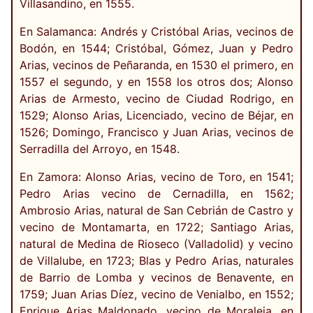
Villasandino, en 1555.
En Salamanca: Andrés y Cristóbal Arias, vecinos de
Bodón, en 1544; Cristóbal, Gómez, Juan y Pedro
Arias, vecinos de Peñaranda, en 1530 el primero, en
1557 el segundo, y en 1558 los otros dos; Alonso
Arias de Armesto, vecino de Ciudad Rodrigo, en
1529; Alonso Arias, Licenciado, vecino de Béjar, en
1526; Domingo, Francisco y Juan Arias, vecinos de
Serradilla del Arroyo, en 1548.
En Zamora: Alonso Arias, vecino de Toro, en 1541;
Pedro Arias vecino de Cernadilla, en 1562;
Ambrosio Arias, natural de San Cebrián de Castro y
vecino de Montamarta, en 1722; Santiago Arias,
natural de Medina de Rioseco (Valladolid) y vecino
de Villalube, en 1723; Blas y Pedro Arias, naturales
de Barrio de Lomba y vecinos de Benavente, en
1759; Juan Arias Díez, vecino de Venialbo, en 1552;
Enrique Arias Maldonado, vecino de Moraleja, en