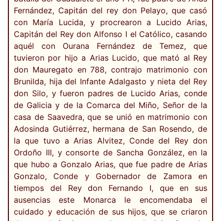
Fernández, Capitán del rey don Pelayo, que casó
con María Lucida, y procrearon a Lucido Arias,
Capitán del Rey don Alfonso I el Católico, casando
aquél con Ourana Fernández de Temez, que
tuvieron por hijo a Arias Lucido, que mató al Rey
don Mauregato en 788, contrajo matrimonio con
Brunilda, hija del Infante Adalgasto y nieta del Rey
don Silo, y fueron padres de Lucido Arias, conde
de Galicia y de la Comarca del Miño, Señor de la
casa de Saavedra, que se unió en matrimonio con
Adosinda Gutiérrez, hermana de San Rosendo, de
la que tuvo a Arias Alvitez, Conde del Rey don
Ordoño III, y consorte de Sancha González, en la
que hubo a Gonzalo Arias, que fue padre de Arias
Gonzalo, Conde y Gobernador de Zamora en
tiempos del Rey don Fernando I, que en sus
ausencias este Monarca le encomendaba el
cuidado y educación de sus hijos, que se criaron