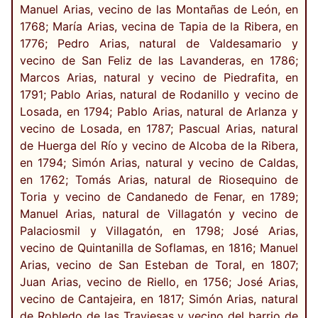
Manuel Arias, vecino de las Montañas de León, en
1768; María Arias, vecina de Tapia de la Ribera, en
1776; Pedro Arias, natural de Valdesamario y
vecino de San Feliz de las Lavanderas, en 1786;
Marcos Arias, natural y vecino de Piedrafita, en
1791; Pablo Arias, natural de Rodanillo y vecino de
Losada, en 1794; Pablo Arias, natural de Arlanza y
vecino de Losada, en 1787; Pascual Arias, natural
de Huerga del Río y vecino de Alcoba de la Ribera,
en 1794; Simón Arias, natural y vecino de Caldas,
en 1762; Tomás Arias, natural de Riosequino de
Toria y vecino de Candanedo de Fenar, en 1789;
Manuel Arias, natural de Villagatón y vecino de
Palaciosmil y Villagatón, en 1798; José Arias,
vecino de Quintanilla de Soflamas, en 1816; Manuel
Arias, vecino de San Esteban de Toral, en 1807;
Juan Arias, vecino de Riello, en 1756; José Arias,
vecino de Cantajeira, en 1817; Simón Arias, natural
de Robledo de las Traviesas y vecino del barrio de