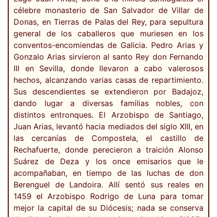
célebre monasterio de San Salvador de Villar de
Donas, en Tierras de Palas del Rey, para sepultura
general de los caballeros que muriesen en los
conventos-encomiendas de Galicia. Pedro Arias y
Gonzalo Arias sirvieron al santo Rey don Fernando
III en Sevilla, donde llevaron a cabo valerosos
hechos, alcanzando varias casas de repartimiento.
Sus descendientes se extendieron por Badajoz,
dando lugar a diversas familias nobles, con
distintos entronques. El Arzobispo de Santiago,
Juan Arias, levantó hacia mediados del siglo XIII, en
las cercanías de Compostela, el castillo de
Rechafuerte, donde perecieron a traición Alonso
Suárez de Deza y los once emisarios que le
acompañaban, en tiempo de las luchas de don
Berenguel de Landoira. Allí sentó sus reales en
1459 el Arzobispo Rodrigo de Luna para tomar
mejor la capital de su Diócesis; nada se conserva