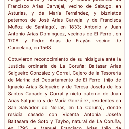
Francisco Arias Carvajal, vecino de Sabugo, en
Asturias, y de María Fernández, y biznietos
paternos de José Arias Carvajal y de Francisca
Muñoz de Santiago), en 1833; Antonio y Juan
Antonio Arias Domínguez, vecinos de El Ferrol, en
1708, y Pedro Arias de Frayán, vecino de
Cancelada, en 1563.
Obtuvieron reconocimiento de su hidalguía ante la
Justicia ordinaria de La Coruña: Baltasar Arias
Salgueiro González y Corral, Cajero de la Tesorería
de Marina del Departamento de El Ferrol (hijo de
Ignacio Arias Salgueiro y de Teresa Josefa de los
Santos Cabado y Corral y nieto paterno de Juan
Arias Salgueiro y de María González, residentes en
San Salvador de Neiras, en La Coruña), donde
residía casado con Vicenta Antonia Josefa
Baltasara de Soto y Taybo, natural de La Coruña,
en 1795, y Manuel Francisco Arias (hijo de