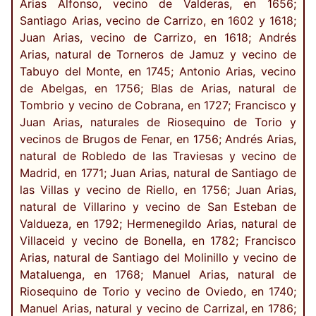
Arias Alfonso, vecino de Valderas, en 1656;
Santiago Arias, vecino de Carrizo, en 1602 y 1618;
Juan Arias, vecino de Carrizo, en 1618; Andrés
Arias, natural de Torneros de Jamuz y vecino de
Tabuyo del Monte, en 1745; Antonio Arias, vecino
de Abelgas, en 1756; Blas de Arias, natural de
Tombrio y vecino de Cobrana, en 1727; Francisco y
Juan Arias, naturales de Riosequino de Torio y
vecinos de Brugos de Fenar, en 1756; Andrés Arias,
natural de Robledo de las Traviesas y vecino de
Madrid, en 1771; Juan Arias, natural de Santiago de
las Villas y vecino de Riello, en 1756; Juan Arias,
natural de Villarino y vecino de San Esteban de
Valdueza, en 1792; Hermenegildo Arias, natural de
Villaceid y vecino de Bonella, en 1782; Francisco
Arias, natural de Santiago del Molinillo y vecino de
Mataluenga, en 1768; Manuel Arias, natural de
Riosequino de Torio y vecino de Oviedo, en 1740;
Manuel Arias, natural y vecino de Carrizal, en 1786;