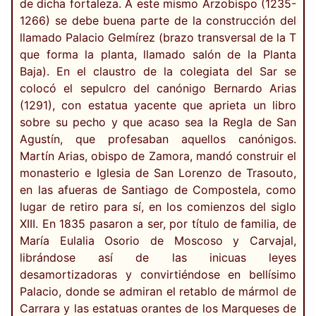
de dicha fortaleza. A este mismo Arzobispo (1235-
1266) se debe buena parte de la construcción del
llamado Palacio Gelmírez (brazo transversal de la T
que forma la planta, llamado salón de la Planta
Baja). En el claustro de la colegiata del Sar se
colocó el sepulcro del canónigo Bernardo Arias
(1291), con estatua yacente que aprieta un libro
sobre su pecho y que acaso sea la Regla de San
Agustín, que profesaban aquellos canónigos.
Martín Arias, obispo de Zamora, mandó construir el
monasterio e Iglesia de San Lorenzo de Trasouto,
en las afueras de Santiago de Compostela, como
lugar de retiro para sí, en los comienzos del siglo
XIII. En 1835 pasaron a ser, por título de familia, de
María Eulalia Osorio de Moscoso y Carvajal,
librándose así de las inicuas leyes
desamortizadoras y convirtiéndose en bellísimo
Palacio, donde se admiran el retablo de mármol de
Carrara y las estatuas orantes de los Marqueses de