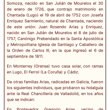
Somoza, nacido en San Julián de Mourelos el 30
de enero de 1726, que contrajo matrimonio en
Chantada (Lugo) el 19 de abril de 1752 con Josefa
Enríquez Sarmiento, natural de Chantada, naciendo
de este unión: Juan Rosendo Arias y Enríquez,
nacido en San Julián de Mourelos el 8 de julio de
1757, Canónigo Prebendado en la Santa Apostólica
y Metropolitana Iglesia de Santiago y Caballero de
la Orden de Carlos III, en la que ingresó el 6 de
septiembre de 1811.
En Monterrey (Orense) tuvo casa solar, con ramas
en Lugo, El Ferrol (La Coruña) y Cádiz.
De otras familias Arias, radicadas en Galicia, fueron
los siguientes individuos, que probaron su hidalguía
ante la Real Chancillería de Valladolid, en los años
que se indican:
En Pontevedra: Gregorio Arias, vecino de