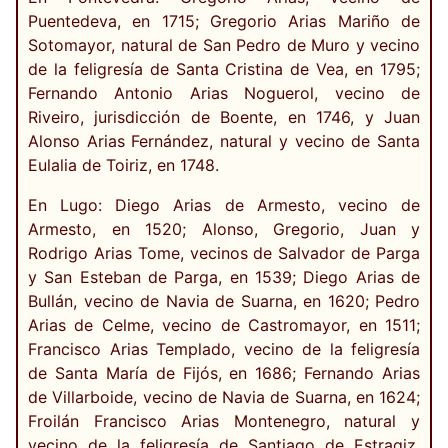
Puentedeva, en 1715; Gregorio Arias Mariño de
Sotomayor, natural de San Pedro de Muro y vecino
de la feligresía de Santa Cristina de Vea, en 1795;
Fernando Antonio Arias Noguerol, vecino de
Riveiro, jurisdicción de Boente, en 1746, y Juan
Alonso Arias Fernández, natural y vecino de Santa
Eulalia de Toiriz, en 1748.
En Lugo: Diego Arias de Armesto, vecino de
Armesto, en 1520; Alonso, Gregorio, Juan y
Rodrigo Arias Tome, vecinos de Salvador de Parga
y San Esteban de Parga, en 1539; Diego Arias de
Bullán, vecino de Navia de Suarna, en 1620; Pedro
Arias de Celme, vecino de Castromayor, en 1511;
Francisco Arias Templado, vecino de la feligresía
de Santa María de Fijós, en 1686; Fernando Arias
de Villarboide, vecino de Navia de Suarna, en 1624;
Froilán Francisco Arias Montenegro, natural y
vecino de la feligresía de Santiago de Estragiz,