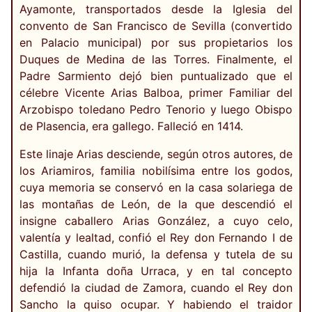
Ayamonte, transportados desde la Iglesia del
convento de San Francisco de Sevilla (convertido
en Palacio municipal) por sus propietarios los
Duques de Medina de las Torres. Finalmente, el
Padre Sarmiento dejó bien puntualizado que el
célebre Vicente Arias Balboa, primer Familiar del
Arzobispo toledano Pedro Tenorio y luego Obispo
de Plasencia, era gallego. Falleció en 1414.
Este linaje Arias desciende, según otros autores, de
los Ariamiros, familia nobilísima entre los godos,
cuya memoria se conservó en la casa solariega de
las montañas de León, de la que descendió el
insigne caballero Arias González, a cuyo celo,
valentía y lealtad, confió el Rey don Fernando I de
Castilla, cuando murió, la defensa y tutela de su
hija la Infanta doña Urraca, y en tal concepto
defendió la ciudad de Zamora, cuando el Rey don
Sancho la quiso ocupar. Y habiendo el traidor