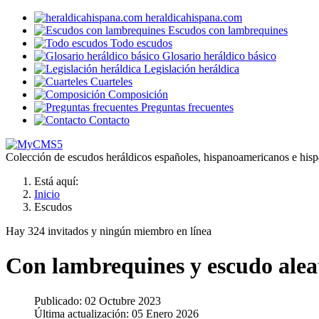
heraldicahispana.com
Escudos con lambrequines
Todo escudos
Glosario heráldico básico
Legislación heráldica
Cuarteles
Composición
Preguntas frecuentes
Contacto
Colección de escudos heráldicos españoles, hispanoamericanos e hispa
Está aquí:
Inicio
Escudos
Hay 324 invitados y ningún miembro en línea
Con lambrequines y escudo alea
Publicado: 02 Octubre 2023
Última actualización: 05 Enero 2026