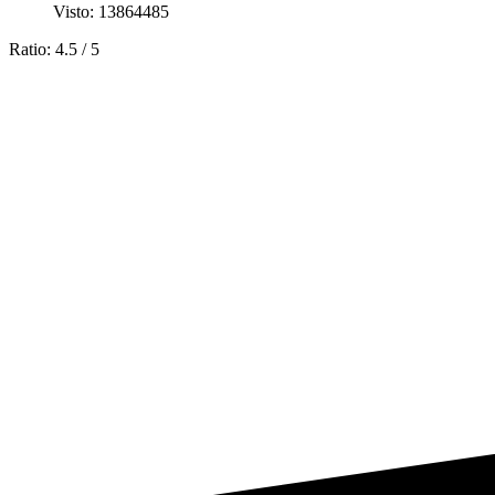
Visto: 13864485
Ratio:
4.5
/
5