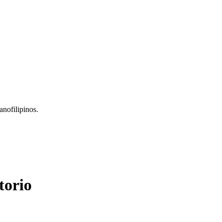
nofilipinos.
torio