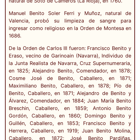
natural de Soto de Cameros (La Rioja), en 1760.
Manuel Benito Soler Ferri y Muñoz, natural de
Valencia, probó su limpieza de sangre para
ingresar como religioso en la Orden de Montesa en
1686.
De la Orden de Carlos III fueron: Francisco Benito y
Eraso, vecino de Garinoain (Navarra), Individuo de
la Junta Realista de Navarra, Cruz Supernumeraria,
en 1825; Alejandro Benito, Comendador, en 1878;
Cosme José de Benito, Caballero, en 1871;
Maximiliano Benito, Caballero, en 1878; Pío de
Benito, Caballero, en 1871; Alejandro de Benito y
Álvarez, Comendador, en 1884; Juan María Benito
Breschin, Caballero, en 1859; Antonio Benito
Gordón, Caballero, en 1860; Domingo Benito y
Guillén, Caballero, en 1853; Francisco Benito y
Herrera, Caballero, en 1919; Juan Benito Molina,
Caballero, en 1872; José Benito Pardiñas,