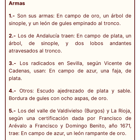
Armas
1.-
Son sus armas: En campo de oro, un árbol de
sinople, y un león de gules empinado al tronco.
2.-
Los de Andalucía traen: En campo de plata, un
árbol, de sinople, y dos lobos andantes
atravesados al tronco.
3.-
Los radicados en Sevilla, según Vicente de
Cadenas, usan: En campo de azur, una faja, de
plata.
4.-
Otros: Escudo ajedrezado de plata y sable.
Bordura de gules con ocho aspas, de oro.
5.-
Los del valle de Valdivielso (Burgos) y La Rioja,
según una certificación dada por Francisco de
Arévalo a Francisco y Domingo Benito, año 1671,
trae: En campo de azur, un león rampante de oro.