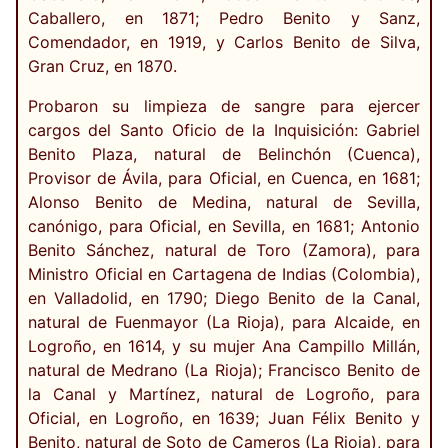
Caballero, en 1871; Pedro Benito y Sanz,
Comendador, en 1919, y Carlos Benito de Silva,
Gran Cruz, en 1870.
Probaron su limpieza de sangre para ejercer
cargos del Santo Oficio de la Inquisición: Gabriel
Benito Plaza, natural de Belinchón (Cuenca),
Provisor de Ávila, para Oficial, en Cuenca, en 1681;
Alonso Benito de Medina, natural de Sevilla,
canónigo, para Oficial, en Sevilla, en 1681; Antonio
Benito Sánchez, natural de Toro (Zamora), para
Ministro Oficial en Cartagena de Indias (Colombia),
en Valladolid, en 1790; Diego Benito de la Canal,
natural de Fuenmayor (La Rioja), para Alcaide, en
Logroño, en 1614, y su mujer Ana Campillo Millán,
natural de Medrano (La Rioja); Francisco Benito de
la Canal y Martínez, natural de Logroño, para
Oficial, en Logroño, en 1639; Juan Félix Benito y
Benito, natural de Soto de Cameros (La Rioja), para