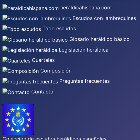
heraldicahispana.com
Escudos con lambrequines
Todo escudos
Glosario heráldico básico
Legislación heráldica
Cuarteles
Composición
Preguntas frecuentes
Contacto
Colección de escudos heráldicos españoles,