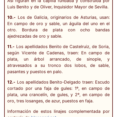
Así figuran en la capilla fundada y construida por
Luis Benito y de Oliver, Inquisidor Mayor de Sevilla.
10.-
Los de Galicia, originarios de Asturias, usan:
En campo de oro y sable, un águila del uno en el
otro. Bordura de plata con ocho bandas
ajedrezadas de oro y sable.
11.-
Los apellidados Benito de Castelruiz, de Soria,
según Vicente de Cadenas, traen: En campo de
plata, un árbol arrancado, de sinople, y
atravesados a su tronco dos lobos, de sable,
pasantes y puestos en palo.
12.-
Los apellidados Benito-Delgado traen: Escudo
cortado por una faja de gules: 1º, en campo de
plata, una crancelín, de gules, y 2º, en campo de
oro, tres losanges, de azur, puestos en faja.
Información de estos linajes complementada por