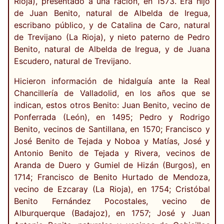
Rioja), presentado a una ración, en 1573. Era hijo
de Juan Benito, natural de Albelda de Iregua,
escribano público, y de Catalina de Caro, natural
de Trevijano (La Rioja), y nieto paterno de Pedro
Benito, natural de Albelda de Iregua, y de Juana
Escudero, natural de Trevijano.
Hicieron información de hidalguía ante la Real
Chancillería de Valladolid, en los años que se
indican, estos otros Benito: Juan Benito, vecino de
Ponferrada (León), en 1495; Pedro y Rodrigo
Benito, vecinos de Santillana, en 1570; Francisco y
José Benito de Tejada y Noboa y Matías, José y
Antonio Benito de Tejada y Rivera, vecinos de
Aranda de Duero y Gumiel de Hizán (Burgos), en
1714; Francisco de Benito Hurtado de Mendoza,
vecino de Ezcaray (La Rioja), en 1754; Cristóbal
Benito Fernández Pocostales, vecino de
Alburquerque (Badajoz), en 1757; José y Juan