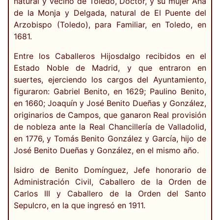
natural y vecino de Toledo, Doctor, y su mujer Ana
de la Monja y Delgada, natural de El Puente del
Arzobispo (Toledo), para Familiar, en Toledo, en
1681.
Entre los Caballeros Hijosdalgo recibidos en el
Estado Noble de Madrid, y que entraron en
suertes, ejerciendo los cargos del Ayuntamiento,
figuraron: Gabriel Benito, en 1629; Paulino Benito,
en 1660; Joaquín y José Benito Dueñas y González,
originarios de Campos, que ganaron Real provisión
de nobleza ante la Real Chancillería de Valladolid,
en 1776, y Tomás Benito González y García, hijo de
José Benito Dueñas y González, en el mismo año.
Isidro de Benito Domínguez, Jefe honorario de
Administración Civil, Caballero de la Orden de
Carlos III y Caballero de la Orden del Santo
Sepulcro, en la que ingresó en 1911.