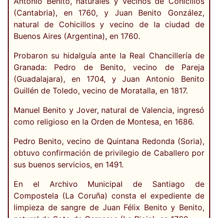
Antonio Benito, naturales y vecinos de Cohicillos
(Cantabria), en 1760, y Juan Benito González,
natural de Cohicillos y vecino de la ciudad de
Buenos Aires (Argentina), en 1760.
Probaron su hidalguía ante la Real Chancillería de
Granada: Pedro de Benito, vecino de Pareja
(Guadalajara), en 1704, y Juan Antonio Benito
Guillén de Toledo, vecino de Moratalla, en 1817.
Manuel Benito y Jover, natural de Valencia, ingresó
como religioso en la Orden de Montesa, en 1686.
Pedro Benito, vecino de Quintana Redonda (Soria),
obtuvo confirmación de privilegio de Caballero por
sus buenos servicios, en 1491.
En el Archivo Municipal de Santiago de
Compostela (La Coruña) consta el expediente de
limpieza de sangre de Juan Félix Benito y Benito,