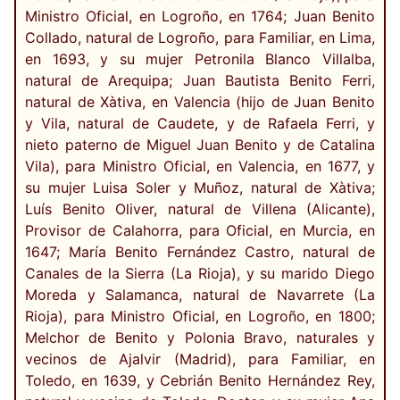
Ministro Oficial, en Logroño, en 1764; Juan Benito
Collado, natural de Logroño, para Familiar, en Lima,
en 1693, y su mujer Petronila Blanco Villalba,
natural de Arequipa; Juan Bautista Benito Ferri,
natural de Xàtiva, en Valencia (hijo de Juan Benito
y Vila, natural de Caudete, y de Rafaela Ferri, y
nieto paterno de Miguel Juan Benito y de Catalina
Vila), para Ministro Oficial, en Valencia, en 1677, y
su mujer Luisa Soler y Muñoz, natural de Xàtiva;
Luís Benito Oliver, natural de Villena (Alicante),
Provisor de Calahorra, para Oficial, en Murcia, en
1647; María Benito Fernández Castro, natural de
Canales de la Sierra (La Rioja), y su marido Diego
Moreda y Salamanca, natural de Navarrete (La
Rioja), para Ministro Oficial, en Logroño, en 1800;
Melchor de Benito y Polonia Bravo, naturales y
vecinos de Ajalvir (Madrid), para Familiar, en
Toledo, en 1639, y Cebrián Benito Hernández Rey,