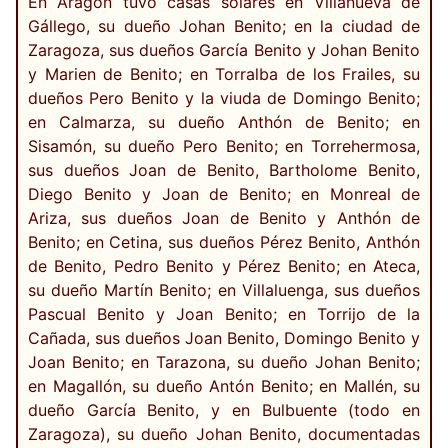
En Aragón tuvo casas solares en Villanueva de
Gállego, su dueño Johan Benito; en la ciudad de
Zaragoza, sus dueños García Benito y Johan Benito
y Marien de Benito; en Torralba de los Frailes, su
dueños Pero Benito y la viuda de Domingo Benito;
en Calmarza, su dueño Anthón de Benito; en
Sisamón, su dueño Pero Benito; en Torrehermosa,
sus dueños Joan de Benito, Bartholome Benito,
Diego Benito y Joan de Benito; en Monreal de
Ariza, sus dueños Joan de Benito y Anthón de
Benito; en Cetina, sus dueños Pérez Benito, Anthón
de Benito, Pedro Benito y Pérez Benito; en Ateca,
su dueño Martín Benito; en Villaluenga, sus dueños
Pascual Benito y Joan Benito; en Torrijo de la
Cañada, sus dueños Joan Benito, Domingo Benito y
Joan Benito; en Tarazona, su dueño Johan Benito;
en Magallón, su dueño Antón Benito; en Mallén, su
dueño García Benito, y en Bulbuente (todo en
Zaragoza), su dueño Johan Benito, documentadas