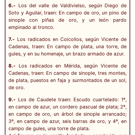
6.-
Los del valle de Valdivielso, según Diego de
Soto y Aguilar, traen: En campo de oro, un pino de
sinople con piñas de oro, y un león pardo
empinado al tronco.
7.-
Los radicados en Coicollos, según Vicente de
Cadenas, traen: En campo de plata, una torre, de
gules, y en su homenaje, un brazo armado de azur.
8.-
Los radicados en Mérida, según Vicente de
Cadenas, traen: En campo de sinople, tres montes,
de plata, puestos en faja y surmontados de un sol,
de oro.
9.-
Los de Caudete traen: Escudo cuartelado: 1º,
en campo de azur, un cordero pascual de plata; 2º,
en campo de oro, un árbol de sinople arrancado;
3º, en campo de azur, seis barras de oro, y 4º, en
campo de gules, una torre de plata.