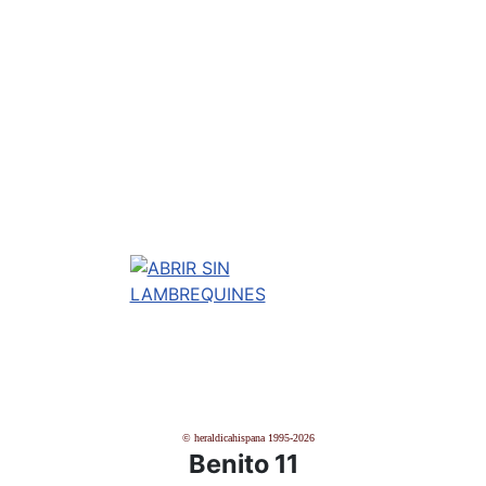
© heraldicahispana 1995-2026
Benito 11