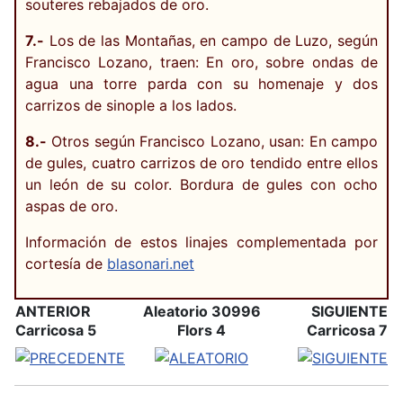
souteres rebajados de oro.
7.-
Los de las Montañas, en campo de Luzo, según
Francisco Lozano, traen: En oro, sobre ondas de
agua una torre parda con su homenaje y dos
carrizos de sinople a los lados.
8.-
Otros según Francisco Lozano, usan: En campo
de gules, cuatro carrizos de oro tendido entre ellos
un león de su color. Bordura de gules con ocho
aspas de oro.
Información de estos linajes complementada por
cortesía de
blasonari.net
ANTERIOR
Aleatorio 30996
SIGUIENTE
Carricosa 5
Flors 4
Carricosa 7