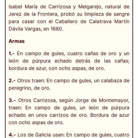
Isabel María de Carrizosa y Melgarejo, natural de
Jerez de la Frontera, probó su limpieza de sangre
para casar con el Caballero de Calatrava Martín
Dávila Vargas, en 1680.
Armas
1.-
En campo de gules, cuatro cañas de oro y un
león de púrpura echado detrás de las cañas;
bordura de azur, con ocho aspas, de oro.
2.-
Otros traen: En campo de gules, un calabaza de
peregrino, de oro.
3.-
Otros Carrizosa, según Jorge de Montemayor,
traen: En campo de gules, un león de púrpura
echado en unos carrizos de oro. Bordura de azur
con ocho aspas de oro.
4.-
Los de Galicia usan: En campo de gules, cuatro