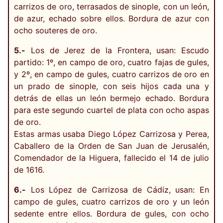
carrizos de oro, terrasados de sinople, con un león,
de azur, echado sobre ellos. Bordura de azur con
ocho souteres de oro.
5.-
Los de Jerez de la Frontera, usan: Escudo
partido: 1º, en campo de oro, cuatro fajas de gules,
y 2º, en campo de gules, cuatro carrizos de oro en
un prado de sinople, con seis hijos cada una y
detrás de ellas un león bermejo echado. Bordura
para este segundo cuartel de plata con ocho aspas
de oro.
Estas armas usaba Diego López Carrizosa y Perea,
Caballero de la Orden de San Juan de Jerusalén,
Comendador de la Higuera, fallecido el 14 de julio
de 1616.
6.-
Los López de Carrizosa de Cádiz, usan: En
campo de gules, cuatro carrizos de oro y un león
sedente entre ellos. Bordura de gules, con ocho