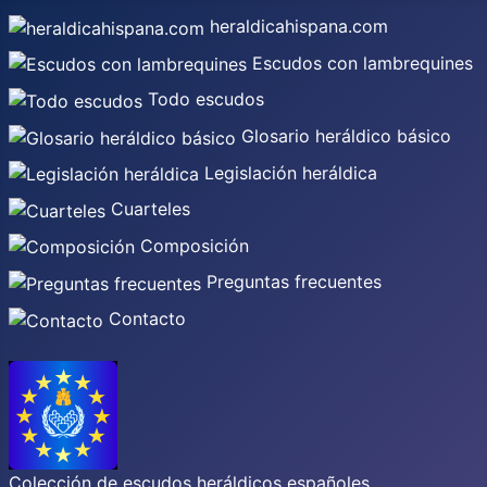
heraldicahispana.com
Escudos con lambrequines
Todo escudos
Glosario heráldico básico
Legislación heráldica
Cuarteles
Composición
Preguntas frecuentes
Contacto
Colección de escudos heráldicos españoles,