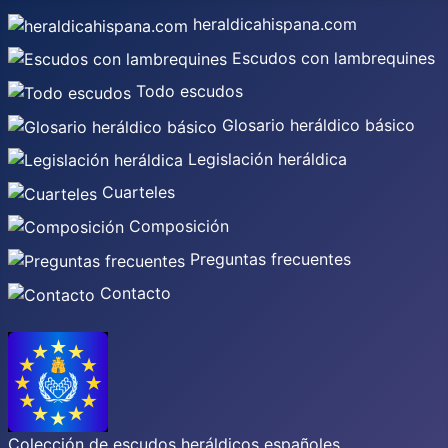
heraldicahispana.com
Escudos con lambrequines
Todo escudos
Glosario heráldico básico
Legislación heráldica
Cuarteles
Composición
Preguntas frecuentes
Contacto
Colección de escudos heráldicos españoles,