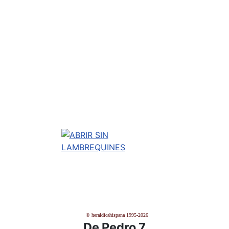
© heraldicahispana 1995-2026
De Pedro 7