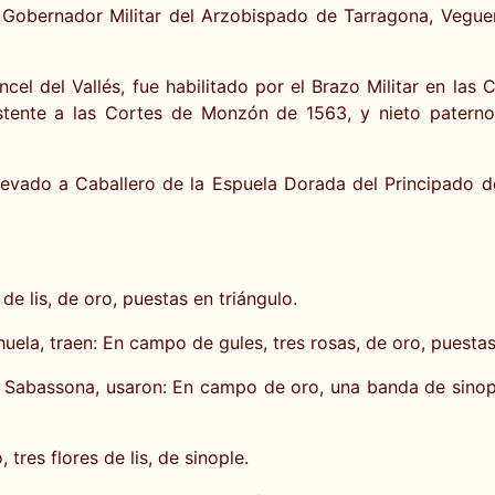
y Gobernador Militar del Arzobispado de Tarragona, Vegue
cel del Vallés, fue habilitado por el Brazo Militar en las 
istente a las Cortes de Monzón de 1563, y nieto paterno
levado a Caballero de la Espuela Dorada del Principado d
de lis, de oro, puestas en triángulo.
ela, traen: En campo de gules, tres rosas, de oro, puestas
Sabassona, usaron: En campo de oro, una banda de sinopl
tres flores de lis, de sinople.