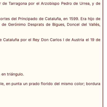
r de Tarragona por el Arzobispo Pedro de Urrea, y de
Cortes del Principado de Cataluña, en 1599. Era hijo de
 de Gerónimo Desprats de Bigues, Doncel del Vallés,
e Cataluña por el Rey Don Carlos I de Austria el 19 de
 en triángulo.
e, en punta un prado florido del mismo color; bordura