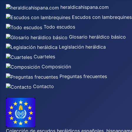
heraldicahispana.com
Escudos con lambrequines
Todo escudos
Glosario heráldico básico
Legislación heráldica
Cuarteles
Composición
Preguntas frecuentes
Contacto
Colección de escudos heráldicos españoles, hispanoamer