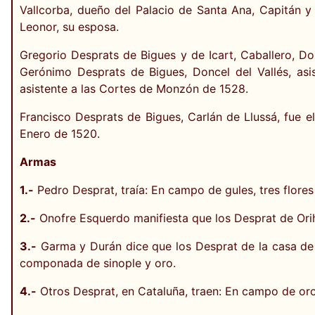
Vallcorba, dueño del Palacio de Santa Ana, Capitán 
Leonor, su esposa.
Gregorio Desprats de Bigues y de Icart, Caballero, Don
Gerónimo Desprats de Bigues, Doncel del Vallés, as
asistente a las Cortes de Monzón de 1528.
Francisco Desprats de Bigues, Carlán de Llussá, fue e
Enero de 1520.
Armas
1.-
Pedro Desprat, traía: En campo de gules, tres flores 
2.-
Onofre Esquerdo manifiesta que los Desprat de Orihu
3.-
Garma y Durán dice que los Desprat de la casa de 
componada de sinople y oro.
4.-
Otros Desprat, en Cataluña, traen: En campo de oro, 