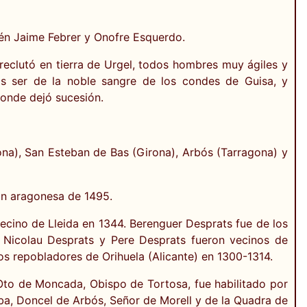
sén Jaime Febrer y Onofre Esquerdo.
reclutó en tierra de Urgel, todos hombres muy ágiles y
as ser de la noble sangre de los condes de Guisa, y
donde dejó sucesión.
ona), San Esteban de Bas (Girona), Arbós (Tarragona) y
ón aragonesa de 1495.
ecino de Lleida en 1344. Berenguer Desprats fue de los
 Nicolau Desprats y Pere Desprats fueron vecinos de
os repobladores de Orihuela (Alicante) en 1300-1314.
Oto de Moncada, Obispo de Tortosa, fue habilitado por
rba, Doncel de Arbós, Señor de Morell y de la Quadra de