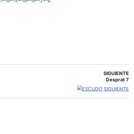
SIGUIENTE
Desprat 7