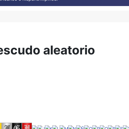
escudo aleatorio