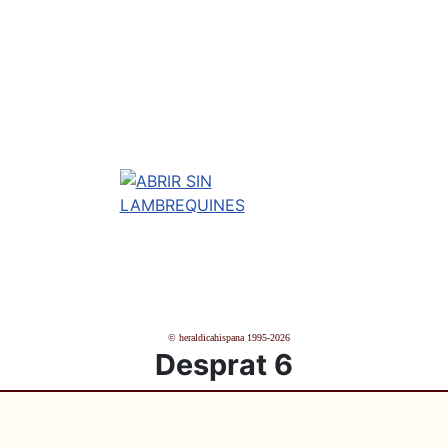
© heraldicahispana 1995-2026
Desprat 6