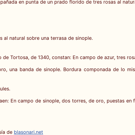
añada en punta de un prado florido de tres rosas al natura
 al natural sobre una terrasa de sinople.
o de Tortosa, de 1340, constan: En campo de azur, tres ros
ro, una banda de sinople. Bordura componada de lo mismo
ules.
en: En campo de sinople, dos torres, de oro, puestas en fa
sía de
blasonari.net