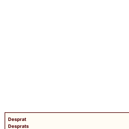
Desprat
Desprats