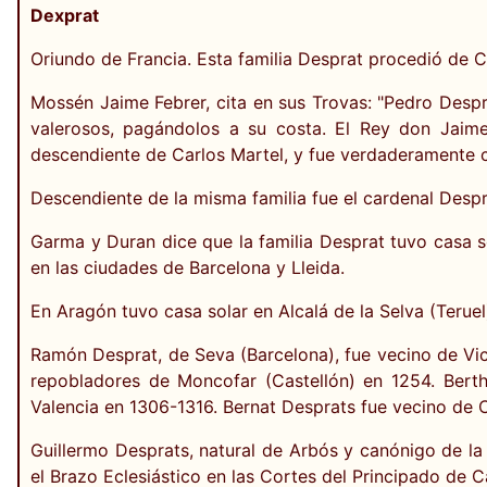
Dexprat
Oriundo de Francia. Esta familia Desprat procedió de 
Mossén Jaime Febrer, cita en sus Trovas: "Pedro Despr
valerosos, pagándolos a su costa. El Rey don Jaime
descendiente de Carlos Martel, y fue verdaderamente c
Descendiente de la misma familia fue el cardenal Despr
Garma y Duran dice que la familia Desprat tuvo casa s
en las ciudades de Barcelona y Lleida.
En Aragón tuvo casa solar en Alcalá de la Selva (Teru
Ramón Desprat, de Seva (Barcelona), fue vecino de Vic
repobladores de Moncofar (Castellón) en 1254. Bert
Valencia en 1306-1316. Bernat Desprats fue vecino de C
Guillermo Desprats, natural de Arbós y canónigo de l
el Brazo Eclesiástico en las Cortes del Principado de 