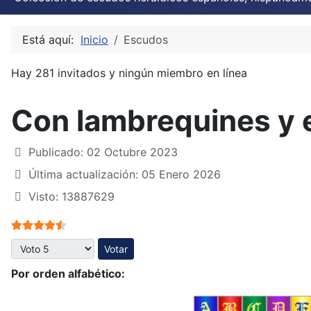
Está aquí:
Inicio
Escudos
Hay 281 invitados y ningún miembro en línea
Con lambrequines y 
Publicado: 02 Octubre 2023
Última actualización: 05 Enero 2026
Visto: 13887629
Ratio:
4.5
/
5
Por favor, vote
Por orden alfabético: