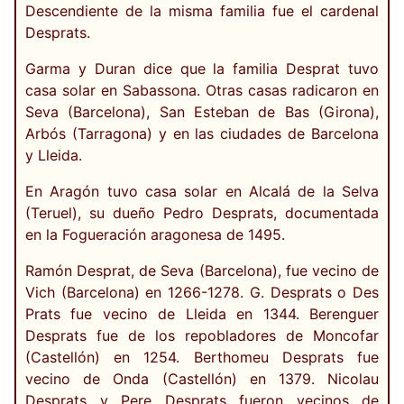
Descendiente de la misma familia fue el cardenal
Desprats.
Garma y Duran dice que la familia Desprat tuvo
casa solar en Sabassona. Otras casas radicaron en
Seva (Barcelona), San Esteban de Bas (Girona),
Arbós (Tarragona) y en las ciudades de Barcelona
y Lleida.
En Aragón tuvo casa solar en Alcalá de la Selva
(Teruel), su dueño Pedro Desprats, documentada
en la Fogueración aragonesa de 1495.
Ramón Desprat, de Seva (Barcelona), fue vecino de
Vich (Barcelona) en 1266-1278. G. Desprats o Des
Prats fue vecino de Lleida en 1344. Berenguer
Desprats fue de los repobladores de Moncofar
(Castellón) en 1254. Berthomeu Desprats fue
vecino de Onda (Castellón) en 1379. Nicolau
Desprats y Pere Desprats fueron vecinos de