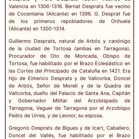
Valencia en 1306-1316. Bernat Desprats fue vecino
de Cocentaina (Alicante) en 1396. G. Desprat fue
de los primeros repobladores de Orihuela
(Alicante) en 1300-1314.
Guillermo Desprats, natural de Arbós y canónigo
de la ciudad de Tortosa (ambas en Tarragona),
Procurador de Oto de Moncada, Obispo de
Tortosa, fue habilitado por el Brazo Eclesiástico en
las Cortes del Principado de Cataluña en 1421. Era
hijo de Eimerico Desprats y de Vallcorba, Doncel
de Arbós, Señor de Morell y de la Quadra de
Vallcorba, dueño del Palacio de Santa Ana, Capitán
y Gobernador Militar del Arzobispado de
Tarragona, Veguer de Tarragona por el Arzobispo
Pedro de Urrea, y de Leonor, su esposa.
Gregorio Desprats de Bigues y de Icart, Caballero,
Doncel del Vallés, fue habilitado por el Brazo