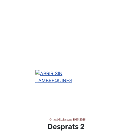
© heraldicahispana 1995-2026
Desprats 2