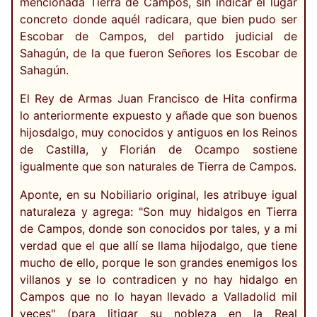
mencionada Tierra de Campos, sin indicar el lugar
concreto donde aquél radicara, que bien pudo ser
Escobar de Campos, del partido judicial de
Sahagún, de la que fueron Señores los Escobar de
Sahagún.
El Rey de Armas Juan Francisco de Hita confirma
lo anteriormente expuesto y añade que son buenos
hijosdalgo, muy conocidos y antiguos en los Reinos
de Castilla, y Florián de Ocampo sostiene
igualmente que son naturales de Tierra de Campos.
Aponte, en su Nobiliario original, les atribuye igual
naturaleza y agrega: "Son muy hidalgos en Tierra
de Campos, donde son conocidos por tales, y a mi
verdad que el que allí se llama hijodalgo, que tiene
mucho de ello, porque le son grandes enemigos los
villanos y se lo contradicen y no hay hidalgo en
Campos que no lo hayan llevado a Valladolid mil
veces" (para litigar su nobleza en la Real