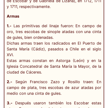
de Escobar y de Gabriela de Lizana), en 1712, 1711
y 1711, respectivamente.
Armas
1.-
Las primitivas del linaje fueron: En campo de
oro, tres escobas de sinople atadas con una cinta
de gules, bien ordenadas.
Dichas armas traen los radicados en El Puerto de
Santa María (Cádiz), pasados a Chile en el siglo
XVI.
Estas armas constan en Astorga (León) y en la
Iglesia Concatedral de Santa María la Mayor, de la
ciudad de Cáceres.
2.-
Según Francisco Zazo y Rosillo traen: En
campo de plata, tres escobas de azur atadas por
medio con una cinta de gules.
3.-
Después usaron también los Escobar estas