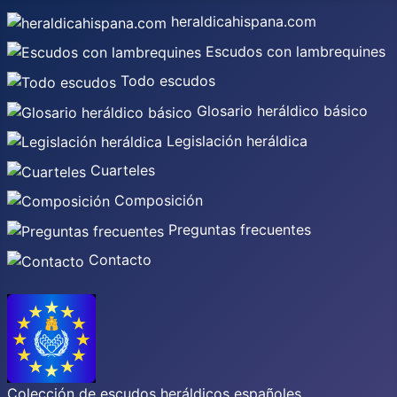
heraldicahispana.com
Escudos con lambrequines
Todo escudos
Glosario heráldico básico
Legislación heráldica
Cuarteles
Composición
Preguntas frecuentes
Contacto
Colección de escudos heráldicos españoles,