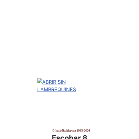
© heraldicahispana 1995-2026
Escobar 8