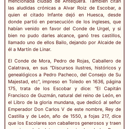
mencionada ciudad de Antequera. También citan
las aludidas crónicas a Alvar Roiz de Escobar, a
quien el citado Infante dejó en Huesca, desde
donde partió en persecución de los ingleses, que
habían venido en favor del Conde de Urgel, y si
bien no pudo darles alcance, ganó tres castillos,
llamado uno de ellos Bailo, dejando por Alcaide de
él a Martín de Linar.
El Conde de Mora, Pedro de Rojas, Caballero de
Calatrava, en sus "Discursos ilustres, históricos y
genealógicos a Pedro Pacheco, del Consejo de Su
Majestad, etc", impreso en Toledo en 1636, página
175, trata de los Escobar y dice: "El Capitán
Francisco de Guzmán, natural del reino de León, en
el Libro de la gloria mundana, que dedicó al señor
Emperador Don Carlos V de este nombre, Rey de
Castilla y de León, año de 1550, a fojas 217, dice
que los Escolares son caballeros generosos y traen