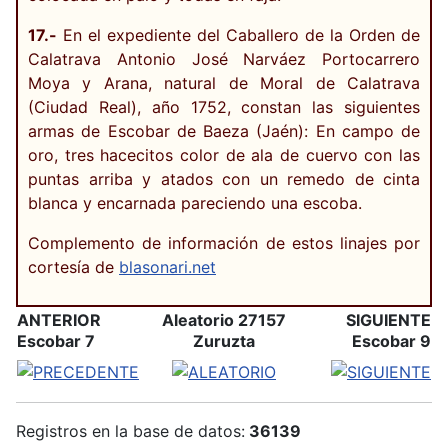
17.-
En el expediente del Caballero de la Orden de
Calatrava Antonio José Narváez Portocarrero
Moya y Arana, natural de Moral de Calatrava
(Ciudad Real), año 1752, constan las siguientes
armas de Escobar de Baeza (Jaén): En campo de
oro, tres hacecitos color de ala de cuervo con las
puntas arriba y atados con un remedo de cinta
blanca y encarnada pareciendo una escoba.
Complemento de información de estos linajes por
cortesía de
blasonari.net
ANTERIOR
Aleatorio 27157
SIGUIENTE
Escobar 7
Zuruzta
Escobar 9
Registros en la base de datos:
36139