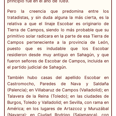
principio fue en el año de 1089.
Pero la creencia que predomina entre los
tratadistas, y sin duda alguna la más cierta, es la
relativa a que el linaje Escobar es originario de
Tierra de Campos, siendo lo más probable que su
primitivo solar radicara en la parte de esa Tierra de
Campos perteneciente a la provincia de León,
puesto que es indudable que los Escobar
residieron desde muy antiguo en Sahagún, y que
fueron señores de Escobar de Campos, incluida en
el partido judicial de Sahagún.
También hubo casas del apellido Escobar en
Castromocho, Paredes de Nava y Saldaña
(Palencia); en Villabaruz de Campos (Valladolid); en
Talavera de la Reina (Toledo); en las ciudades de
Burgos, Toledo y Valladolid; en Sevilla, con rama en
América; en los lugares de Artazcoz y Muruzábal
(Navarra); en Ciudad Rodrigo (Salamanca), con