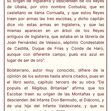
su origen de Inglaterra y descienden de los Reyes
de Ubalia, por otro nombre Corbubia, que en
castellano se llama Cornualla, y que estos Reyes
traen por armas las tres escobas, y dicho capitán
dice vio estas armas en Inglaterra, y que las
mismas aparecen en un árbol de los Reyes
antiguos de Inglaterra, que estaba en la librería de
Joan Fernández de Velasco, séptimo Condestable
de Castilla, Duque de Frías y Conde de Haro,
aunque con diferente campo, pues era azul en
lugar de ser de oro".
Bolaterrano, autor muy conocido, difiere de la
opinión de los autores hasta ahora citados, pues en
el libro sexto, capítulo tercero de su obra "De
populis et Régibus Britaniae" afirma que los
Escobar traen su origen de las Montañas y que
descienden del Infante Don Bermudo, el Diácono, y
de una hija del Infante Valdexinate, y que su