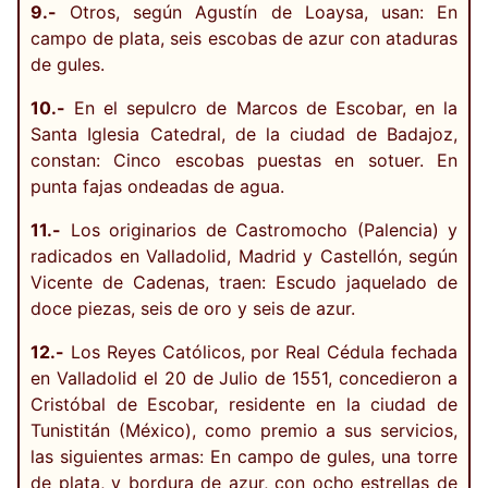
9.-
Otros, según Agustín de Loaysa, usan: En
campo de plata, seis escobas de azur con ataduras
de gules.
10.-
En el sepulcro de Marcos de Escobar, en la
Santa Iglesia Catedral, de la ciudad de Badajoz,
constan: Cinco escobas puestas en sotuer. En
punta fajas ondeadas de agua.
11.-
Los originarios de Castromocho (Palencia) y
radicados en Valladolid, Madrid y Castellón, según
Vicente de Cadenas, traen: Escudo jaquelado de
doce piezas, seis de oro y seis de azur.
12.-
Los Reyes Católicos, por Real Cédula fechada
en Valladolid el 20 de Julio de 1551, concedieron a
Cristóbal de Escobar, residente en la ciudad de
Tunistitán (México), como premio a sus servicios,
las siguientes armas: En campo de gules, una torre
de plata, y bordura de azur, con ocho estrellas de