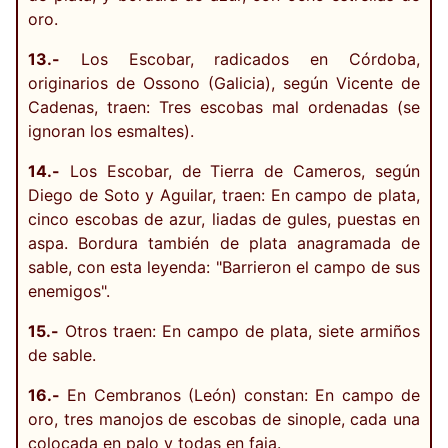
oro.
13.-
Los Escobar, radicados en Córdoba,
originarios de Ossono (Galicia), según Vicente de
Cadenas, traen: Tres escobas mal ordenadas (se
ignoran los esmaltes).
14.-
Los Escobar, de Tierra de Cameros, según
Diego de Soto y Aguilar, traen: En campo de plata,
cinco escobas de azur, liadas de gules, puestas en
aspa. Bordura también de plata anagramada de
sable, con esta leyenda: "Barrieron el campo de sus
enemigos".
15.-
Otros traen: En campo de plata, siete armiños
de sable.
16.-
En Cembranos (León) constan: En campo de
oro, tres manojos de escobas de sinople, cada una
colocada en palo y todas en faja.