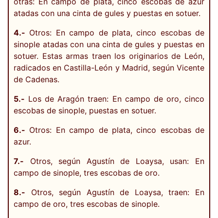
otras: En campo de plata, cinco escobas de azur
atadas con una cinta de gules y puestas en sotuer.
4.-
Otros: En campo de plata, cinco escobas de
sinople atadas con una cinta de gules y puestas en
sotuer. Estas armas traen los originarios de León,
radicados en Castilla-León y Madrid, según Vicente
de Cadenas.
5.-
Los de Aragón traen: En campo de oro, cinco
escobas de sinople, puestas en sotuer.
6.-
Otros: En campo de plata, cinco escobas de
azur.
7.-
Otros, según Agustín de Loaysa, usan: En
campo de sinople, tres escobas de oro.
8.-
Otros, según Agustín de Loaysa, traen: En
campo de oro, tres escobas de sinople.