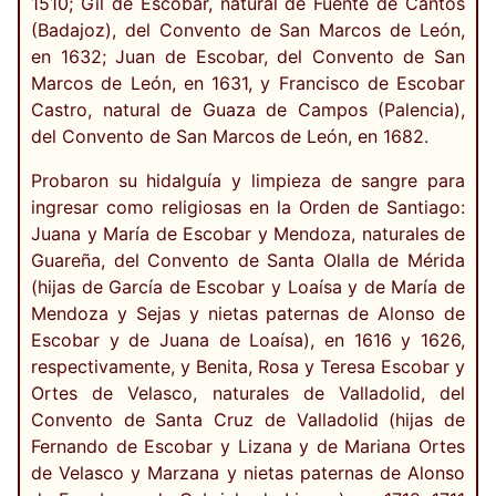
1510; Gil de Escobar, natural de Fuente de Cantos
(Badajoz), del Convento de San Marcos de León,
en 1632; Juan de Escobar, del Convento de San
Marcos de León, en 1631, y Francisco de Escobar
Castro, natural de Guaza de Campos (Palencia),
del Convento de San Marcos de León, en 1682.
Probaron su hidalguía y limpieza de sangre para
ingresar como religiosas en la Orden de Santiago:
Juana y María de Escobar y Mendoza, naturales de
Guareña, del Convento de Santa Olalla de Mérida
(hijas de García de Escobar y Loaísa y de María de
Mendoza y Sejas y nietas paternas de Alonso de
Escobar y de Juana de Loaísa), en 1616 y 1626,
respectivamente, y Benita, Rosa y Teresa Escobar y
Ortes de Velasco, naturales de Valladolid, del
Convento de Santa Cruz de Valladolid (hijas de
Fernando de Escobar y Lizana y de Mariana Ortes
de Velasco y Marzana y nietas paternas de Alonso