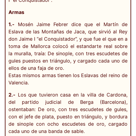
I “el Conquistador”.
Armas
1.-
Mosén Jaime Febrer dice que el Martín de
Eslava de las Montañas de Jaca, que sirvió al Rey
don Jaime I “el Conquistador”, y que fue el que en a
toma de Mallorca colocó el estandarte real sobre
la muralla, traía: De sinople, con tres escudetes de
gules puestos en triángulo, y cargado cada uno de
ellos de una faja de oro.
Estas mismos armas tienen los Eslavas del reino de
Valencia.
2.-
Los que tuvieron casa en la villa de Cardona,
del partido judicial de Berga (Barcelona),
ostentaban: De oro, con tres escudetes de gules,
con el jefe de plata, puesto en triángulo, y bordura
de sinople con ocho escudetes de oro, cargado
cada uno de una banda de sable.