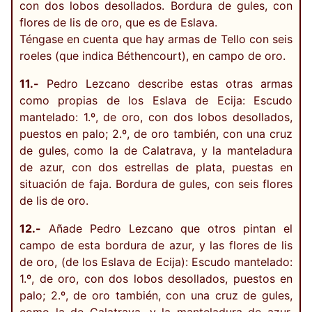
con dos lobos desollados. Bordura de gules, con
flores de lis de oro, que es de Eslava.
Téngase en cuenta que hay armas de Tello con seis
roeles (que indica Béthencourt), en campo de oro.
11.-
Pedro Lezcano describe estas otras armas
como propias de los Eslava de Ecija: Escudo
mantelado: 1.º, de oro, con dos lobos desollados,
puestos en palo; 2.º, de oro también, con una cruz
de gules, como la de Calatrava, y la manteladura
de azur, con dos estrellas de plata, puestas en
situación de faja. Bordura de gules, con seis flores
de lis de oro.
12.-
Añade Pedro Lezcano que otros pintan el
campo de esta bordura de azur, y las flores de lis
de oro, (de los Eslava de Ecija): Escudo mantelado:
1.º, de oro, con dos lobos desollados, puestos en
palo; 2.º, de oro también, con una cruz de gules,