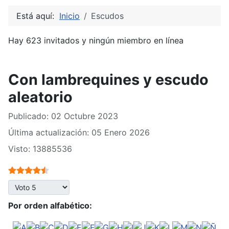
Está aquí:
Inicio
Escudos
Hay 623 invitados y ningún miembro en línea
Con lambrequines y escudo
aleatorio
Publicado: 02 Octubre 2023
Última actualización: 05 Enero 2026
Visto: 13885536
Ratio:
4.5
/
5
Por favor, vote
Por orden alfabético: