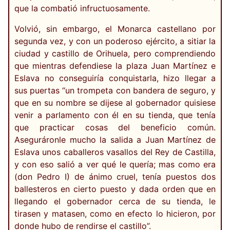
que la combatió infructuosamente.
Volvió, sin embargo, el Monarca castellano por
segunda vez, y con un poderoso ejército, a sitiar la
ciudad y castillo de Orihuela, pero comprendiendo
que mientras defendiese la plaza Juan Martínez e
Eslava no conseguiría conquistarla, hizo llegar a
sus puertas “un trompeta con bandera de seguro, y
que en su nombre se dijese al gobernador quisiese
venir a parlamento con él en su tienda, que tenía
que practicar cosas del beneficio común.
Aseguráronle mucho la salida a Juan Martínez de
Eslava unos caballeros vasallos del Rey de Castilla,
y con eso salió a ver qué le quería; mas como era
(don Pedro I) de ánimo cruel, tenía puestos dos
ballesteros en cierto puesto y dada orden que en
llegando el gobernador cerca de su tienda, le
tirasen y matasen, como en efecto lo hicieron, por
donde hubo de rendirse el castillo”.