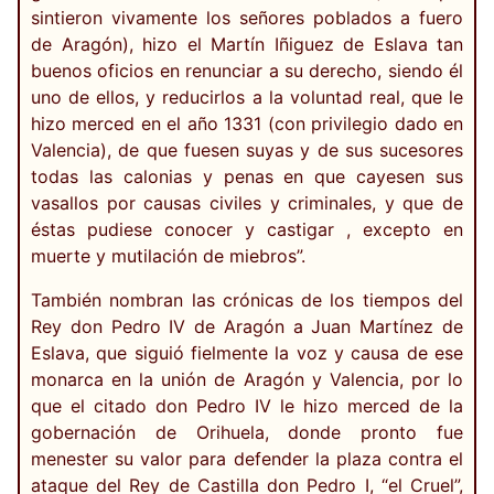
sintieron vivamente los señores poblados a fuero
de Aragón), hizo el Martín Iñiguez de Eslava tan
buenos oficios en renunciar a su derecho, siendo él
uno de ellos, y reducirlos a la voluntad real, que le
hizo merced en el año 1331 (con privilegio dado en
Valencia), de que fuesen suyas y de sus sucesores
todas las calonias y penas en que cayesen sus
vasallos por causas civiles y criminales, y que de
éstas pudiese conocer y castigar , excepto en
muerte y mutilación de miebros”.
También nombran las crónicas de los tiempos del
Rey don Pedro IV de Aragón a Juan Martínez de
Eslava, que siguió fielmente la voz y causa de ese
monarca en la unión de Aragón y Valencia, por lo
que el citado don Pedro IV le hizo merced de la
gobernación de Orihuela, donde pronto fue
menester su valor para defender la plaza contra el
ataque del Rey de Castilla don Pedro I, “el Cruel”,