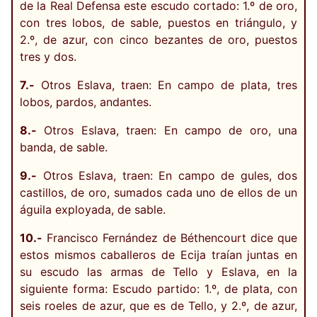
de la Real Defensa este escudo cortado: 1.º de oro,
con tres lobos, de sable, puestos en triángulo, y
2.º, de azur, con cinco bezantes de oro, puestos
tres y dos.
7.-
Otros Eslava, traen: En campo de plata, tres
lobos, pardos, andantes.
8.-
Otros Eslava, traen: En campo de oro, una
banda, de sable.
9.-
Otros Eslava, traen: En campo de gules, dos
castillos, de oro, sumados cada uno de ellos de un
águila exployada, de sable.
10.-
Francisco Fernández de Béthencourt dice que
estos mismos caballeros de Ecija traían juntas en
su escudo las armas de Tello y Eslava, en la
siguiente forma: Escudo partido: 1.º, de plata, con
seis roeles de azur, que es de Tello, y 2.º, de azur,