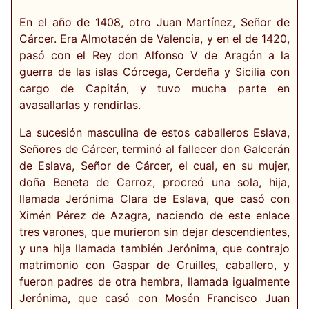
En el año de 1408, otro Juan Martínez, Señor de
Cárcer. Era Almotacén de Valencia, y en el de 1420,
pasó con el Rey don Alfonso V de Aragón a la
guerra de las islas Córcega, Cerdeña y Sicilia con
cargo de Capitán, y tuvo mucha parte en
avasallarlas y rendirlas.
La sucesión masculina de estos caballeros Eslava,
Señores de Cárcer, terminó al fallecer don Galcerán
de Eslava, Señor de Cárcer, el cual, en su mujer,
doña Beneta de Carroz, procreó una sola, hija,
llamada Jerónima Clara de Eslava, que casó con
Ximén Pérez de Azagra, naciendo de este enlace
tres varones, que murieron sin dejar descendientes,
y una hija llamada también Jerónima, que contrajo
matrimonio con Gaspar de Cruilles, caballero, y
fueron padres de otra hembra, llamada igualmente
Jerónima, que casó con Mosén Francisco Juan