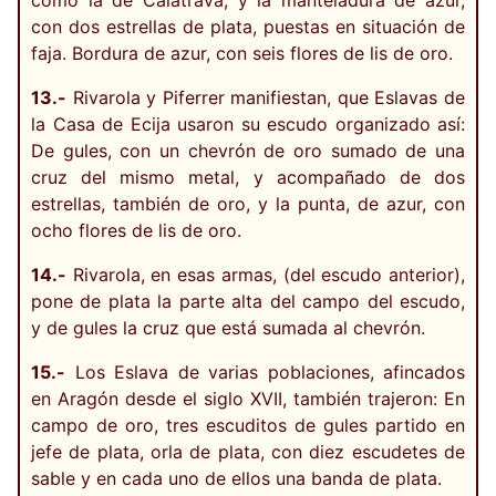
como la de Calatrava, y la manteladura de azur,
con dos estrellas de plata, puestas en situación de
faja. Bordura de azur, con seis flores de lis de oro.
13.-
Rivarola y Piferrer manifiestan, que Eslavas de
la Casa de Ecija usaron su escudo organizado así:
De gules, con un chevrón de oro sumado de una
cruz del mismo metal, y acompañado de dos
estrellas, también de oro, y la punta, de azur, con
ocho flores de lis de oro.
14.-
Rivarola, en esas armas, (del escudo anterior),
pone de plata la parte alta del campo del escudo,
y de gules la cruz que está sumada al chevrón.
15.-
Los Eslava de varias poblaciones, afincados
en Aragón desde el siglo XVII, también trajeron: En
campo de oro, tres escuditos de gules partido en
jefe de plata, orla de plata, con diez escudetes de
sable y en cada uno de ellos una banda de plata.