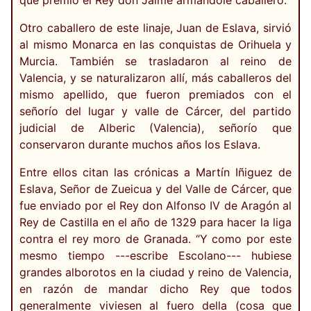
que premió el Rey don Jaime armándole caballero.
Otro caballero de este linaje, Juan de Eslava, sirvió
al mismo Monarca en las conquistas de Orihuela y
Murcia. También se trasladaron al reino de
Valencia, y se naturalizaron allí, más caballeros del
mismo apellido, que fueron premiados con el
señorío del lugar y valle de Cárcer, del partido
judicial de Alberic (Valencia), señorío que
conservaron durante muchos años los Eslava.
Entre ellos citan las crónicas a Martín Iñiguez de
Eslava, Señor de Zueicua y del Valle de Cárcer, que
fue enviado por el Rey don Alfonso IV de Aragón al
Rey de Castilla en el año de 1329 para hacer la liga
contra el rey moro de Granada. “Y como por este
mesmo tiempo ---escribe Escolano--- hubiese
grandes alborotos en la ciudad y reino de Valencia,
en razón de mandar dicho Rey que todos
generalmente viviesen al fuero della (cosa que