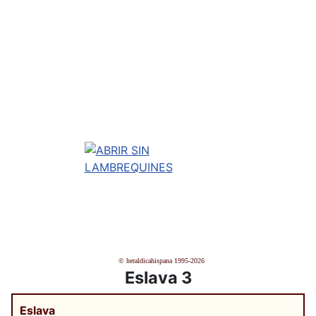
© heraldicahispana 1995-2026
Eslava 3
Eslava