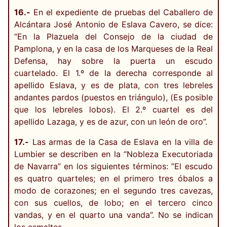
16.-
En el expediente de pruebas del Caballero de
Alcántara José Antonio de Eslava Cavero, se dice:
“En la Plazuela del Consejo de la ciudad de
Pamplona, y en la casa de los Marqueses de la Real
Defensa, hay sobre la puerta un escudo
cuartelado. El 1.º de la derecha corresponde al
apellido Eslava, y es de plata, con tres lebreles
andantes pardos (puestos en triángulo), (Es posible
que los lebreles lobos). El 2.º cuartel es del
apellido Lazaga, y es de azur, con un león de oro”.
17.-
Las armas de la Casa de Eslava en la villa de
Lumbier se describen en la “Nobleza Executoriada
de Navarra” en los siguientes términos: ”El escudo
es quatro quarteles; en el primero tres óbalos a
modo de corazones; en el segundo tres cavezas,
con sus cuellos, de lobo; en el tercero cinco
vandas, y en el quarto una vanda”. No se indican