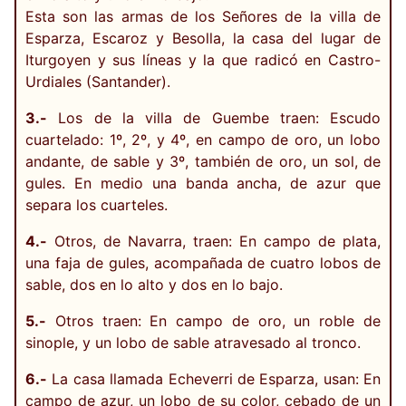
Esta son las armas de los Señores de la villa de
Esparza, Escaroz y Besolla, la casa del lugar de
Iturgoyen y sus líneas y la que radicó en Castro-
Urdiales (Santander).
3.-
Los de la villa de Guembe traen: Escudo
cuartelado: 1º, 2º, y 4º, en campo de oro, un lobo
andante, de sable y 3º, también de oro, un sol, de
gules. En medio una banda ancha, de azur que
separa los cuarteles.
4.-
Otros, de Navarra, traen: En campo de plata,
una faja de gules, acompañada de cuatro lobos de
sable, dos en lo alto y dos en lo bajo.
5.-
Otros traen: En campo de oro, un roble de
sinople, y un lobo de sable atravesado al tronco.
6.-
La casa llamada Echeverri de Esparza, usan: En
campo de azur, un lobo de su color, cebado de un