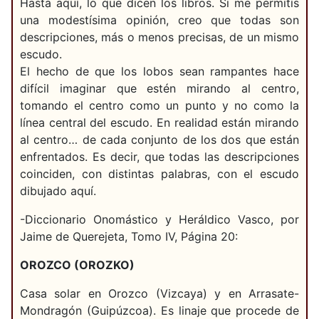
Hasta aquí, lo que dicen los libros. Si me permitís
una modestísima opinión, creo que todas son
descripciones, más o menos precisas, de un mismo
escudo.
El hecho de que los lobos sean rampantes hace
difícil imaginar que estén mirando al centro,
tomando el centro como un punto y no como la
línea central del escudo. En realidad están mirando
al centro… de cada conjunto de los dos que están
enfrentados. Es decir, que todas las descripciones
coinciden, con distintas palabras, con el escudo
dibujado aquí.
-Diccionario Onomástico y Heráldico Vasco, por
Jaime de Querejeta, Tomo IV, Página 20:
OROZCO (OROZKO)
Casa solar en Orozco (Vizcaya) y en Arrasate-
Mondragón (Guipúzcoa). Es linaje que procede de