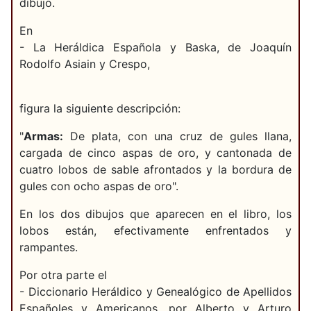
dibujo.
En
- La Heráldica Española y Baska, de Joaquín
Rodolfo Asiain y Crespo,
figura la siguiente descripción:
"
Armas:
De plata, con una cruz de gules llana,
cargada de cinco aspas de oro, y cantonada de
cuatro lobos de sable afrontados y la bordura de
gules con ocho aspas de oro".
En los dos dibujos que aparecen en el libro, los
lobos están, efectivamente enfrentados y
rampantes.
Por otra parte el
- Diccionario Heráldico y Genealógico de Apellidos
Españoles y Americanos, por Alberto y Arturo