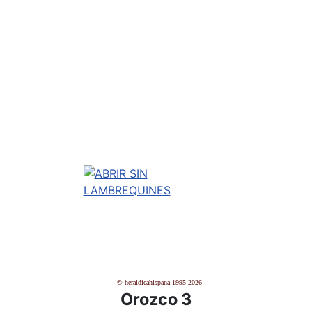
© heraldicahispana 1995-2026
Orozco 3