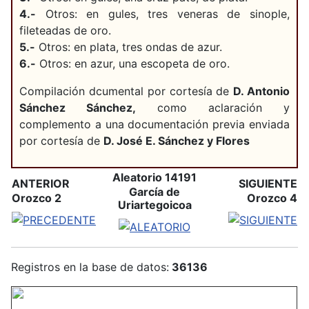
4.-
Otros: en gules, tres veneras de sinople,
fileteadas de oro.
5.-
Otros: en plata, tres ondas de azur.
6.-
Otros: en azur, una escopeta de oro.
Compilación dcumental por cortesía de
D. Antonio
Sánchez Sánchez,
como aclaración y
complemento a una documentación previa enviada
por cortesía de
D. José E. Sánchez y Flores
Aleatorio 14191
ANTERIOR
SIGUIENTE
García de
Orozco 2
Orozco 4
Uriartegoicoa
Registros en la base de datos:
36136