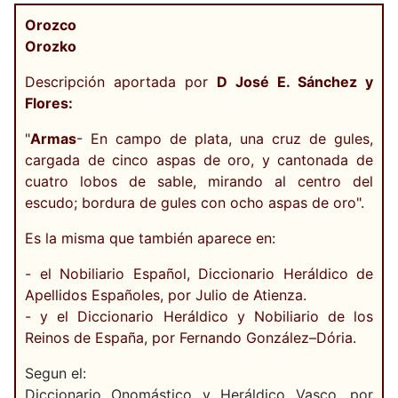
Orozco
Orozko
Descripción aportada por
D José E. Sánchez y
Flores:
"
Armas
- En campo de plata, una cruz de gules,
cargada de cinco aspas de oro, y cantonada de
cuatro lobos de sable, mirando al centro del
escudo; bordura de gules con ocho aspas de oro".
Es la misma que también aparece en:
- el Nobiliario Español, Diccionario Heráldico de
Apellidos Españoles, por Julio de Atienza.
- y el Diccionario Heráldico y Nobiliario de los
Reinos de España, por Fernando González–Dória.
Segun el:
Diccionario Onomástico y Heráldico Vasco, por