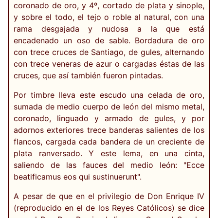
coronado de oro, y 4º, cortado de plata y sinople,
y sobre el todo, el tejo o roble al natural, con una
rama desgajada y nudosa a la que está
encadenado un oso de sable. Bordadura de oro
con trece cruces de Santiago, de gules, alternando
con trece veneras de azur o cargadas éstas de las
cruces, que así también fueron pintadas.
Por timbre lleva este escudo una celada de oro,
sumada de medio cuerpo de león del mismo metal,
coronado, linguado y armado de gules, y por
adornos exteriores trece banderas salientes de los
flancos, cargada cada bandera de un creciente de
plata ranversado. Y este lema, en una cinta,
saliendo de las fauces del medio león: "Ecce
beatificamus eos qui sustinuerunt".
A pesar de que en el privilegio de Don Enrique IV
(reproducido en el de los Reyes Católicos) se dice