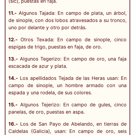
(sic), puestas en faja.
11.-
Algunos Tajada: En campo de plata, un árbol,
de sinople, con dos lobos atravesados a su tronco,
uno por delante y otro por detrás.
12.-
Otros Texada: En campo de sinople, cinco
espigas de trigo, puestas en faja, de oro.
13.-
Algunos Tegerizo: En campo de oro, una faja
escacada de azur y plata.
14.-
Los apellidados Tejada de las Heras usan: En
campo de sinople, un hombre armado con una
espada y una rodela, de sus colores.
15.-
Algunos Tejerizo: En campo de gules, cinco
panelas, de oro, puestas en aspa.
16.-
Los de San Payo de Abelando, en tierras de
Caldelas (Galicia), usan: En campo de oro, seis