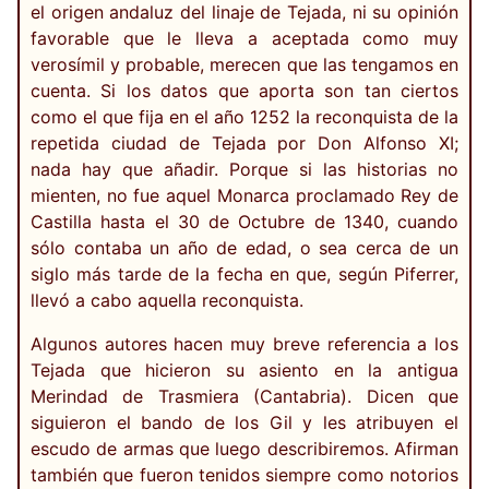
el origen andaluz del linaje de Tejada, ni su opinión
favorable que le lleva a aceptada como muy
verosímil y probable, merecen que las tengamos en
cuenta. Si los datos que aporta son tan ciertos
como el que fija en el año 1252 la reconquista de la
repetida ciudad de Tejada por Don Alfonso XI;
nada hay que añadir. Porque si las historias no
mienten, no fue aquel Monarca proclamado Rey de
Castilla hasta el 30 de Octubre de 1340, cuando
sólo contaba un año de edad, o sea cerca de un
siglo más tarde de la fecha en que, según Piferrer,
llevó a cabo aquella reconquista.
Algunos autores hacen muy breve referencia a los
Tejada que hicieron su asiento en la antigua
Merindad de Trasmiera (Cantabria). Dicen que
siguieron el bando de los Gil y les atribuyen el
escudo de armas que luego describiremos. Afirman
también que fueron tenidos siempre como notorios