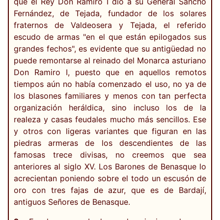
que el Rey Don Ramiro I dio a su General Sancho
Fernández, de Tejada, fundador de los solares
fraternos de Valdeosera y Tejada, el referido
escudo de armas "en el que están epilogados sus
grandes fechos", es evidente que su antigüedad no
puede remontarse al reinado del Monarca asturiano
Don Ramiro I, puesto que en aquellos remotos
tiempos aún no había comenzado el uso, no ya de
los blasones familiares y menos con tan perfecta
organización heráldica, sino incluso los de la
realeza y casas feudales mucho más sencillos. Ese
y otros con ligeras variantes que figuran en las
piedras armeras de los descendientes de las
famosas trece divisas, no creemos que sea
anteriores al siglo XV. Los Barones de Benasque lo
acrecientan poniendo sobre el todo un escusón de
oro con tres fajas de azur, que es de Bardají,
antiguos Señores de Benasque.