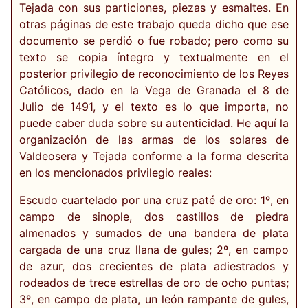
Tejada con sus particiones, piezas y esmaltes. En
otras páginas de este trabajo queda dicho que ese
documento se perdió o fue robado; pero como su
texto se copia íntegro y textualmente en el
posterior privilegio de reconocimiento de los Reyes
Católicos, dado en la Vega de Granada el 8 de
Julio de 1491, y el texto es lo que importa, no
puede caber duda sobre su autenticidad. He aquí la
organización de las armas de los solares de
Valdeosera y Tejada conforme a la forma descrita
en los mencionados privilegio reales:
Escudo cuartelado por una cruz paté de oro: 1º, en
campo de sinople, dos castillos de piedra
almenados y sumados de una bandera de plata
cargada de una cruz llana de gules; 2º, en campo
de azur, dos crecientes de plata adiestrados y
rodeados de trece estrellas de oro de ocho puntas;
3º, en campo de plata, un león rampante de gules,