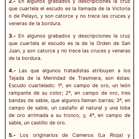
2.-
En algunos grabados y descripciones la cruz
que cuartela el escudo es la llamada de la Victoria
o de Pelayo, y son catorce y no trece las cruces y
veneras de la bordura.
3.-
En algunos grabados y descripciones la cruz
que cuartela el escudo es la de la Orden de San
Juan, y son catorce y no trece las cruces y veneras
de la bordura.
4.-
Las que algunos tratadistas atribuyen a los
Tejada de la Merindad de Trasmiera, son éstas:
Escudo cuartelado: 1º, en campo de oro, un león
rampante de su color; 2º, en campo de oro, tres
bandas de sable, que algunos llaman barras; 3º, en
campo de sable, un castaño al natural y una loba
de oro arrimada a su tronco, y, 4º, en campo de
sable, un castillo de oro.
5.-
Los originarios de Cameros (La Rioja) y