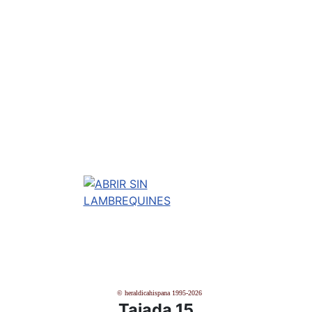
© heraldicahispana 1995-2026
Tajada 15