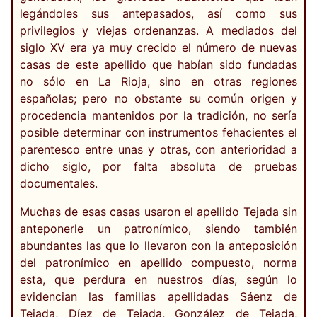
legándoles sus antepasados, así como sus
privilegios y viejas ordenanzas. A mediados del
siglo XV era ya muy crecido el número de nuevas
casas de este apellido que habían sido fundadas
no sólo en La Rioja, sino en otras regiones
españolas; pero no obstante su común origen y
procedencia mantenidos por la tradición, no sería
posible determinar con instrumentos fehacientes el
parentesco entre unas y otras, con anterioridad a
dicho siglo, por falta absoluta de pruebas
documentales.
Muchas de esas casas usaron el apellido Tejada sin
anteponerle un patronímico, siendo también
abundantes las que lo llevaron con la anteposición
del patronímico en apellido compuesto, norma
esta, que perdura en nuestros días, según lo
evidencian las familias apellidadas Sáenz de
Tejada, Díez de Tejada, González de Tejada,