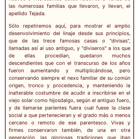
las numerosas familias que llevaron, y llevan, el
apellido Tejada.
Sólo repetiremos aquí, para mostrar el amplio
desenvolvimiento del linaje desde sus principios,
que de las trece famosas casas o "divisas",
llamadas así al uso antiguo, y "diviseros" a los que
de ellas procedían, quedaron muchos
descendientes que con el transcurso de los años
fueron aumentando y multiplicándose, pero
conservando siempre el nexo familiar de su común
origen, tronco y procedencia, y manteniendo la
inalterable costumbre de acudir a inscribirse en el
viejo solar como hijosdalgo, según el antiguo fuero,
y de llamarse parientes fuera cual fuese la clase
social a que pertenecieran y el grado más o menos
cercano o remoto de ese parentesco. Vivas y
firmes conservaron también, de una en otra
generación, las gloriosas tradiciones que iban