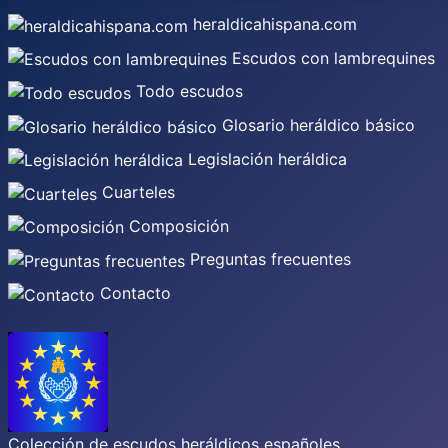
heraldicahispana.com
Escudos con lambrequines
Todo escudos
Glosario heráldico básico
Legislación heráldica
Cuarteles
Composición
Preguntas frecuentes
Contacto
Colección de escudos heráldicos españoles,