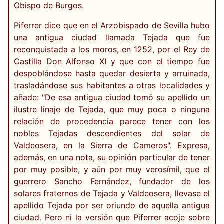
Obispo de Burgos.
Piferrer dice que en el Arzobispado de Sevilla hubo
una antigua ciudad llamada Tejada que fue
reconquistada a los moros, en 1252, por el Rey de
Castilla Don Alfonso XI y que con el tiempo fue
despoblándose hasta quedar desierta y arruinada,
trasladándose sus habitantes a otras localidades y
añade: "De esa antigua ciudad tomó su apellido un
ilustre linaje de Tejada, que muy poca o ninguna
relación de procedencia parece tener con los
nobles Tejadas descendientes del solar de
Valdeosera, en la Sierra de Cameros". Expresa,
además, en una nota, su opinión particular de tener
por muy posible, y aún por muy verosímil, que el
guerrero Sancho Fernández, fundador de los
solares fraternos de Tejada y Valdeosera, llevase el
apellido Tejada por ser oriundo de aquella antigua
ciudad. Pero ni la versión que Piferrer acoje sobre