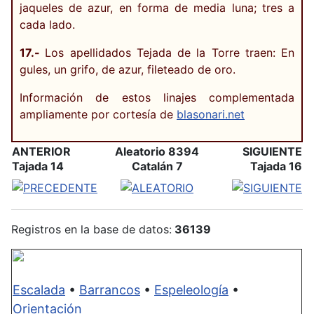
jaqueles de azur, en forma de media luna; tres a
cada lado.
17.-
Los apellidados Tejada de la Torre traen: En
gules, un grifo, de azur, fileteado de oro.
Información de estos linajes complementada
ampliamente por cortesía de
blasonari.net
ANTERIOR
Aleatorio 8394
SIGUIENTE
Tajada 14
Catalán 7
Tajada 16
Registros en la base de datos:
36139
Escalada
•
Barrancos
•
Espeleología
•
Orientación