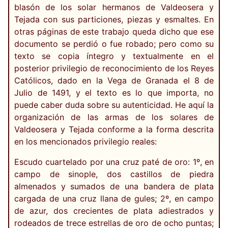
blasón de los solar hermanos de Valdeosera y
Tejada con sus particiones, piezas y esmaltes. En
otras páginas de este trabajo queda dicho que ese
documento se perdió o fue robado; pero como su
texto se copia íntegro y textualmente en el
posterior privilegio de reconocimiento de los Reyes
Católicos, dado en la Vega de Granada el 8 de
Julio de 1491, y el texto es lo que importa, no
puede caber duda sobre su autenticidad. He aquí la
organización de las armas de los solares de
Valdeosera y Tejada conforme a la forma descrita
en los mencionados privilegio reales:
Escudo cuartelado por una cruz paté de oro: 1º, en
campo de sinople, dos castillos de piedra
almenados y sumados de una bandera de plata
cargada de una cruz llana de gules; 2º, en campo
de azur, dos crecientes de plata adiestrados y
rodeados de trece estrellas de oro de ocho puntas;