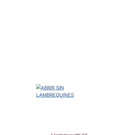
© heraldicahispana 1995-2026