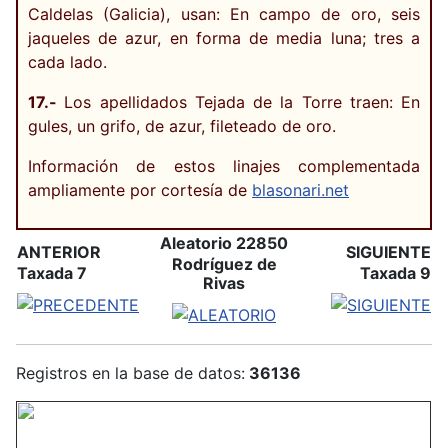
Caldelas (Galicia), usan: En campo de oro, seis
jaqueles de azur, en forma de media luna; tres a
cada lado.
17.-
Los apellidados Tejada de la Torre traen: En
gules, un grifo, de azur, fileteado de oro.
Información de estos linajes complementada
ampliamente por cortesía de
blasonari.net
Aleatorio 22850
ANTERIOR
SIGUIENTE
Rodríguez de
Taxada 7
Taxada 9
Rivas
Registros en la base de datos:
36136