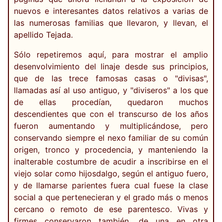
nuevos e interesantes datos relativos a varias de
las numerosas familias que llevaron, y llevan, el
apellido Tejada.
Sólo repetiremos aquí, para mostrar el amplio
desenvolvimiento del linaje desde sus principios,
que de las trece famosas casas o "divisas",
llamadas así al uso antiguo, y "diviseros" a los que
de ellas procedían, quedaron muchos
descendientes que con el transcurso de los años
fueron aumentando y multiplicándose, pero
conservando siempre el nexo familiar de su común
origen, tronco y procedencia, y manteniendo la
inalterable costumbre de acudir a inscribirse en el
viejo solar como hijosdalgo, según el antiguo fuero,
y de llamarse parientes fuera cual fuese la clase
social a que pertenecieran y el grado más o menos
cercano o remoto de ese parentesco. Vivas y
firmes conservaron también, de una en otra