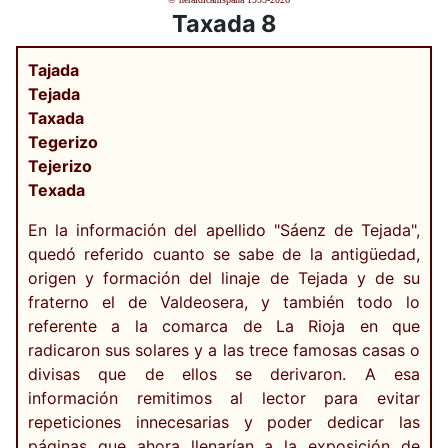
Taxada 8
Tajada
Tejada
Taxada
Tegerizo
Tejerizo
Texada
En la información del apellido "Sáenz de Tejada",
quedó referido cuanto se sabe de la antigüedad,
origen y formación del linaje de Tejada y de su
fraterno el de Valdeosera, y también todo lo
referente a la comarca de La Rioja en que
radicaron sus solares y a las trece famosas casas o
divisas que de ellos se derivaron. A esa
información remitimos al lector para evitar
repeticiones innecesarias y poder dedicar las
páginas que ahora llenarían a la exposición de