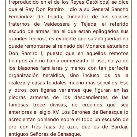
(reproducido en el de los Reyes Católicos) se dice
que el Rey Don Ramiro I dio a su General Sancho
Fernández, de Tejada, fundador de los solares
fraternos de Valdeosera y Tejada, el referido
escudo de armas "en el que están epilogados sus
grandes fechos", es evidente que su antigüedad no
puede remontarse al reinado del Monarca asturiano
Don Ramiro I, puesto que en aquellos remotos
tiempos aún no había comenzado el uso, no ya de
los blasones familiares y menos con tan perfecta
organización heráldica, sino incluso los de la
realeza y casas feudales mucho más sencillos. Ese
y otros con ligeras variantes que figuran en las
piedras armeras de los descendientes de las
famosas trece divisas, no creemos que sea
anteriores al siglo XV. Los Barones de Benasque lo
acrecientan poniendo sobre el todo un escusón de
oro con tres fajas de azur, que es de Bardají,
antiguos Señores de Benasque.