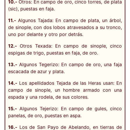
10.-
Otros: En campo de oro, cinco torres, de plata
(sic), puestas en faja.
11.-
Algunos Tajada: En campo de plata, un árbol,
de sinople, con dos lobos atravesados a su tronco,
uno por delante y otro por detrás.
12.-
Otros Texada: En campo de sinople, cinco
espigas de trigo, puestas en faja, de oro.
13.-
Algunos Tegerizo: En campo de oro, una faja
escacada de azur y plata.
14.-
Los apellidados Tejada de las Heras usan: En
campo de sinople, un hombre armado con una
espada y una rodela, de sus colores.
15.-
Algunos Tejerizo: En campo de gules, cinco
panelas, de oro, puestas en aspa.
16.-
Los de San Payo de Abelando, en tierras de