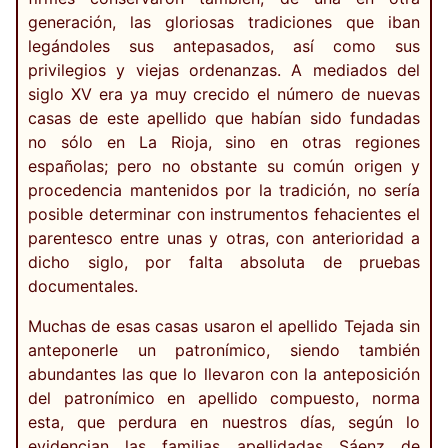
generación, las gloriosas tradiciones que iban
legándoles sus antepasados, así como sus
privilegios y viejas ordenanzas. A mediados del
siglo XV era ya muy crecido el número de nuevas
casas de este apellido que habían sido fundadas
no sólo en La Rioja, sino en otras regiones
españolas; pero no obstante su común origen y
procedencia mantenidos por la tradición, no sería
posible determinar con instrumentos fehacientes el
parentesco entre unas y otras, con anterioridad a
dicho siglo, por falta absoluta de pruebas
documentales.
Muchas de esas casas usaron el apellido Tejada sin
anteponerle un patronímico, siendo también
abundantes las que lo llevaron con la anteposición
del patronímico en apellido compuesto, norma
esta, que perdura en nuestros días, según lo
evidencian las familias apellidadas Sáenz de