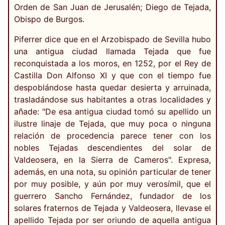
Orden de San Juan de Jerusalén; Diego de Tejada,
Obispo de Burgos.
Piferrer dice que en el Arzobispado de Sevilla hubo
una antigua ciudad llamada Tejada que fue
reconquistada a los moros, en 1252, por el Rey de
Castilla Don Alfonso XI y que con el tiempo fue
despoblándose hasta quedar desierta y arruinada,
trasladándose sus habitantes a otras localidades y
añade: "De esa antigua ciudad tomó su apellido un
ilustre linaje de Tejada, que muy poca o ninguna
relación de procedencia parece tener con los
nobles Tejadas descendientes del solar de
Valdeosera, en la Sierra de Cameros". Expresa,
además, en una nota, su opinión particular de tener
por muy posible, y aún por muy verosímil, que el
guerrero Sancho Fernández, fundador de los
solares fraternos de Tejada y Valdeosera, llevase el
apellido Tejada por ser oriundo de aquella antigua