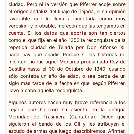
ciudad. Pero ni la versión que Piferrer acoje sobre
el origen andaluz del linaje de Tejada, ni su opinión
favorable que le lleva a aceptada como muy
verosímil y probable, merecen que las tengamos en
cuenta. Si los datos que aporta son tan ciertos
como el que fija en el año 1252 la reconquista de la
repetida ciudad de Tejada por Don Alfonso XI;
nada hay que añadir. Porque si las historias no
mienten, no fue aquel Monarca proclamado Rey de
Castilla hasta el 30 de Octubre de 1340, cuando
sólo contaba un año de edad, o sea cerca de un
siglo más tarde de la fecha en que, según Piferrer,
llevó a cabo aquella reconquista.
Algunos autores hacen muy breve referencia a los
Tejada que hicieron su asiento en la antigua
Merindad de Trasmiera (Cantabria). Dicen que
siguieron el bando de los Gil y les atribuyen el
escudo de armas que luego describiremos. Afirman