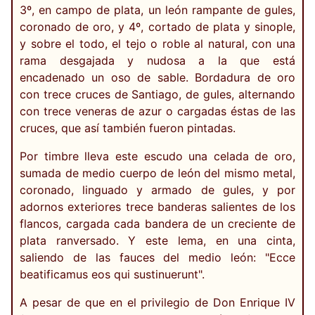
3º, en campo de plata, un león rampante de gules,
coronado de oro, y 4º, cortado de plata y sinople,
y sobre el todo, el tejo o roble al natural, con una
rama desgajada y nudosa a la que está
encadenado un oso de sable. Bordadura de oro
con trece cruces de Santiago, de gules, alternando
con trece veneras de azur o cargadas éstas de las
cruces, que así también fueron pintadas.
Por timbre lleva este escudo una celada de oro,
sumada de medio cuerpo de león del mismo metal,
coronado, linguado y armado de gules, y por
adornos exteriores trece banderas salientes de los
flancos, cargada cada bandera de un creciente de
plata ranversado. Y este lema, en una cinta,
saliendo de las fauces del medio león: "Ecce
beatificamus eos qui sustinuerunt".
A pesar de que en el privilegio de Don Enrique IV