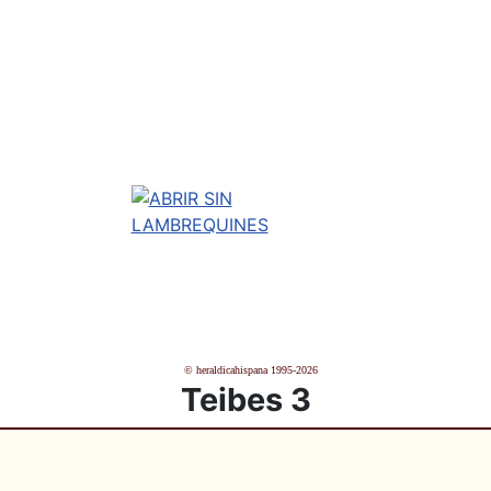
© heraldicahispana 1995-2026
Teibes 3