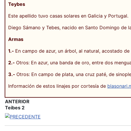
Teybes
Este apellido tuvo casas solares en Galicia y Portugal.
Diego Sámano y Tebes, nacido en Santo Domingo de la 
Armas
1.-
En campo de azur, un árbol, al natural, acostado de
2.-
Otros: En azur, una banda de oro, entre dos mengua
3.-
Otros: En campo de plata, una cruz paté, de sinople
Información de estos linajes por cortesía de
blasonari.
ANTERIOR
Teibes 2