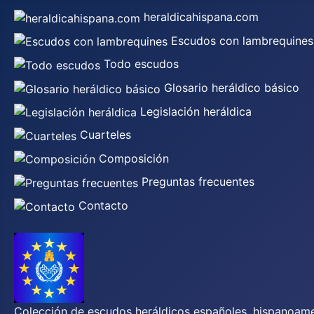
heraldicahispana.com
Escudos con lambrequines
Todo escudos
Glosario heráldico básico
Legislación heráldica
Cuarteles
Composición
Preguntas frecuentes
Contacto
Colección de escudos heráldicos españoles, hispanoamer