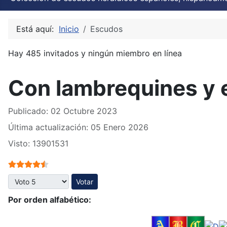
Está aquí:
Inicio
Escudos
Hay 485 invitados y ningún miembro en línea
Con lambrequines y 
Publicado: 02 Octubre 2023
Última actualización: 05 Enero 2026
Visto: 13901531
Ratio:
4.5
/
5
Por favor, vote
Por orden alfabético: