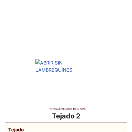
© heraldicahispana 1995-2026
Tejado 2
Tejado