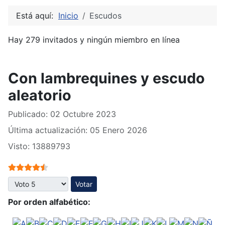
Está aquí:
Inicio
Escudos
Hay 279 invitados y ningún miembro en línea
Con lambrequines y escudo
aleatorio
Publicado: 02 Octubre 2023
Última actualización: 05 Enero 2026
Visto: 13889793
Ratio:
4.5
/
5
Por favor, vote
Por orden alfabético: