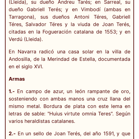
(Lleida), su dueño Andreu Tarés; en Sarreal, su
dueño Gabriell Terés; y en Vimbodí (ambas en
Tarragona), sus dueños Antoni Téres, Gabriell
Téres, Salvador Téres y la viuda de Joan Terés,
citadas en la Fogueración catalana de 1553; y en
Verdú (Lleida).
En Navarra radicó una casa solar en la villa de
Andosilla, de la Merindad de Estella, documentada
en el siglo XVI.
Armas
1.-
En campo de azur, un león rampante de oro,
sosteniendo con ambas manos una cruz llana del
mismo metal. Bordura de plata con este lema en
letras de sable: "Huius virtute omnia Teres". Según
varios heraldistas catalanes.
2.-
En un sello de Joan Terés, del año 1591, y que