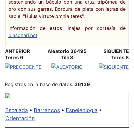
sosteniendo un báculo con una cruz tripómea de
oro con sus garras. Bordura de plata con letras de
sable: "Huius virtute omnia teres".
Información de estos linajes por cortesía de
blasonari.net
ANTERIOR
Aleatorio 36495
SIGUIENTE
Teres 6
Tilli 3
Teres 8
Registros en la base de datos:
36139
Escalada
•
Barrancos
•
Espeleología
•
Orientación