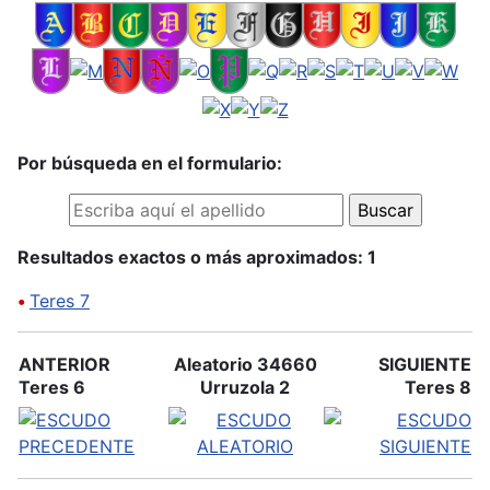
Por búsqueda en el formulario:
Resultados exactos o más aproximados: 1
•
Teres 7
ANTERIOR
Aleatorio 34660
SIGUIENTE
Teres 6
Urruzola 2
Teres 8