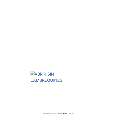
© heraldicahispana 1995-2026