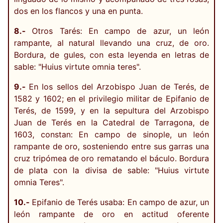
dos en los flancos y una en punta.
8.-
Otros Tarés: En campo de azur, un león
rampante, al natural llevando una cruz, de oro.
Bordura, de gules, con esta leyenda en letras de
sable: "Huius virtute omnia teres".
9.-
En los sellos del Arzobispo Juan de Terés, de
1582 y 1602; en el privilegio militar de Epifanio de
Terés, de 1599, y en la sepultura del Arzobispo
Juan de Terés en la Catedral de Tarragona, de
1603, constan: En campo de sinople, un león
rampante de oro, sosteniendo entre sus garras una
cruz tripómea de oro rematando el báculo. Bordura
de plata con la divisa de sable: "Huius virtute
omnia Teres".
10.-
Epifanio de Terés usaba: En campo de azur, un
león rampante de oro en actitud oferente