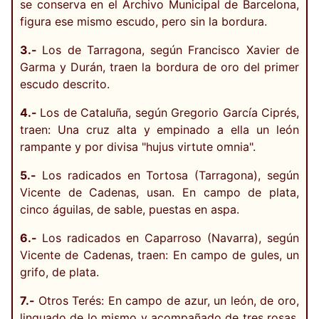
se conserva en el Archivo Municipal de Barcelona,
figura ese mismo escudo, pero sin la bordura.
3.-
Los de Tarragona, según Francisco Xavier de
Garma y Durán, traen la bordura de oro del primer
escudo descrito.
4.-
Los de Cataluña, según Gregorio García Ciprés,
traen: Una cruz alta y empinado a ella un león
rampante y por divisa "hujus virtute omnia".
5.-
Los radicados en Tortosa (Tarragona), según
Vicente de Cadenas, usan. En campo de plata,
cinco águilas, de sable, puestas en aspa.
6.-
Los radicados en Caparroso (Navarra), según
Vicente de Cadenas, traen: En campo de gules, un
grifo, de plata.
7.-
Otros Terés: En campo de azur, un león, de oro,
linguado de lo mismo y acompañado de tres rosas,