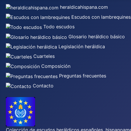
heraldicahispana.com
Escudos con lambrequines
Todo escudos
Glosario heráldico básico
Legislación heráldica
Cuarteles
Composición
Preguntas frecuentes
Contacto
Colección de escudos heráldicos españoles, hispanoamer