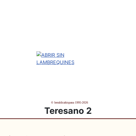
© heraldicahispana 1995-2026
Teresano 2