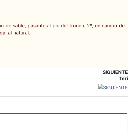
bo de sable, pasante al pie del tronco; 2º, en campo de
a, al natural.
SIGUIENTE
Teri