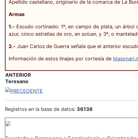
Apellido castellano, originario de la comarca de La Bu
Armas
1.-
Escudo cortinado: 1º, en campo de plata, un árbol d
azur, cinco estrellas de oro, en sotuer, y 3º, o mantel
2.-
Juan Carlos de Guerra señala que el anterior escud
Información de estos linajes por cortesía de
blasonari.
ANTERIOR
Teresano
Registros en la base de datos:
36136