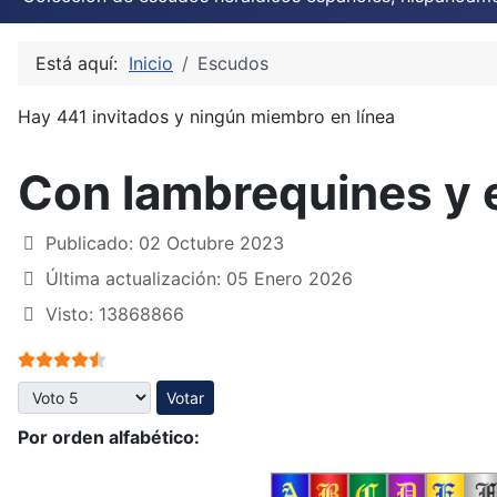
Está aquí:
Inicio
Escudos
Hay 441 invitados y ningún miembro en línea
Con lambrequines y 
Publicado: 02 Octubre 2023
Última actualización: 05 Enero 2026
Visto: 13868866
Ratio:
4.5
/
5
Por favor, vote
Por orden alfabético: