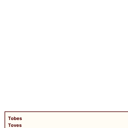
Tobes
Toves