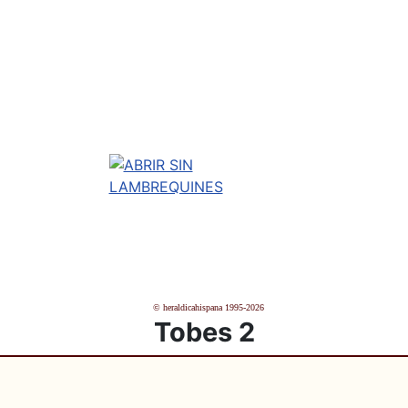
© heraldicahispana 1995-2026
Tobes 2