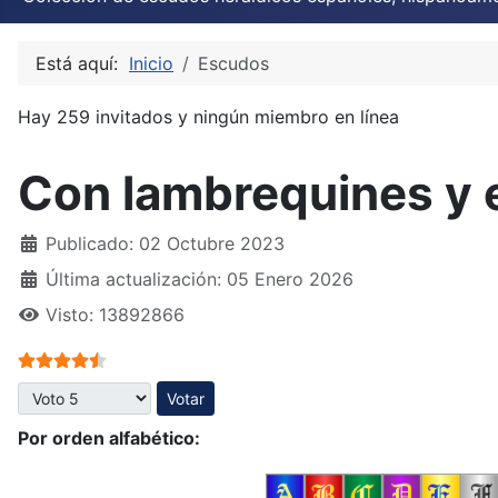
Está aquí:
Inicio
Escudos
Hay 259 invitados y ningún miembro en línea
Con lambrequines y 
Publicado: 02 Octubre 2023
Última actualización: 05 Enero 2026
Visto: 13892866
Ratio:
4.5
/
5
Por favor, vote
Por orden alfabético: