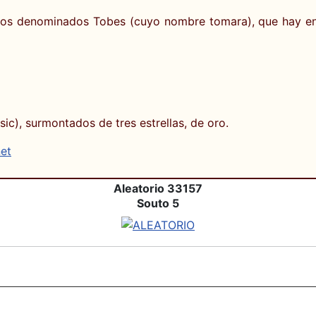
los denominados Tobes (cuyo nombre tomara), que hay en 
ic), surmontados de tres estrellas, de oro.
net
Aleatorio 33157
Souto 5