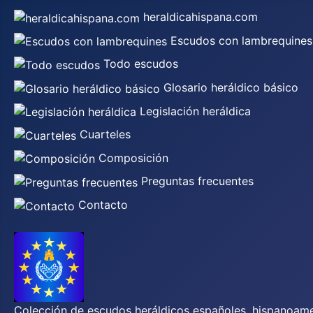
heraldicahispana.com
Escudos con lambrequines
Todo escudos
Glosario heráldico básico
Legislación heráldica
Cuarteles
Composición
Preguntas frecuentes
Contacto
Colección de escudos heráldicos españoles, hispanoamer