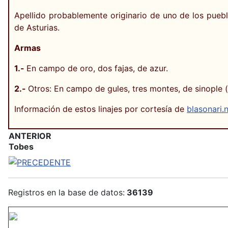
Apellido probablemente originario de uno de los pueb
de Asturias.
Armas
1.-
En campo de oro, dos fajas, de azur.
2.-
Otros: En campo de gules, tres montes, de sinople (s
Información de estos linajes por cortesía de
blasonari.
ANTERIOR
Tobes
Registros en la base de datos:
36139