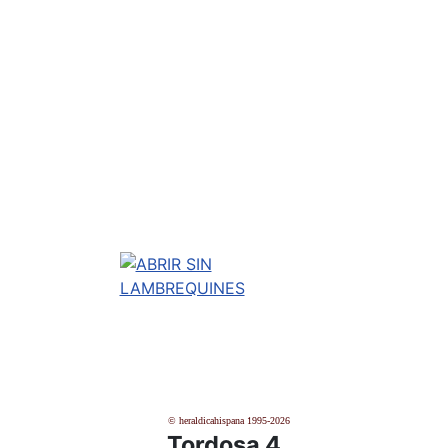
© heraldicahispana 1995-2026
Tordosa 4