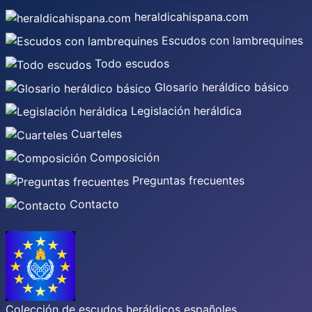
heraldicahispana.com
Escudos con lambrequines
Todo escudos
Glosario heráldico básico
Legislación heráldica
Cuarteles
Composición
Preguntas frecuentes
Contacto
Colección de escudos heráldicos españoles,