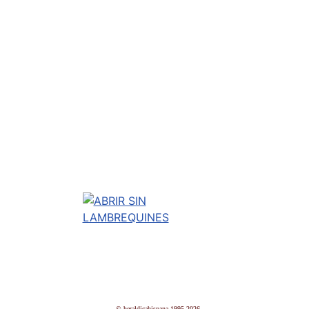
© heraldicahispana 1995-2026