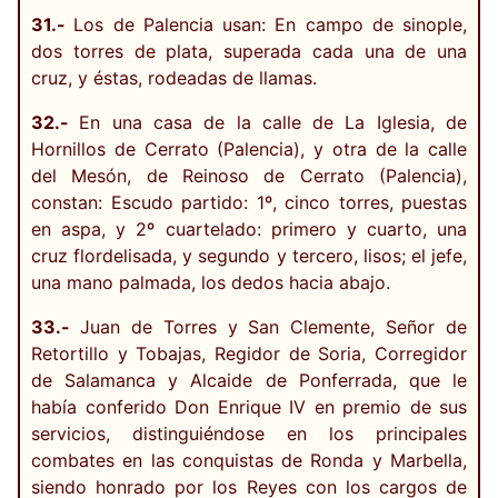
31.-
Los de Palencia usan: En campo de sinople,
dos torres de plata, superada cada una de una
cruz, y éstas, rodeadas de llamas.
32.-
En una casa de la calle de La Iglesia, de
Hornillos de Cerrato (Palencia), y otra de la calle
del Mesón, de Reinoso de Cerrato (Palencia),
constan: Escudo partido: 1º, cinco torres, puestas
en aspa, y 2º cuartelado: primero y cuarto, una
cruz flordelisada, y segundo y tercero, lisos; el jefe,
una mano palmada, los dedos hacia abajo.
33.-
Juan de Torres y San Clemente, Señor de
Retortillo y Tobajas, Regidor de Soria, Corregidor
de Salamanca y Alcaide de Ponferrada, que le
había conferido Don Enrique IV en premio de sus
servicios, distinguiéndose en los principales
combates en las conquistas de Ronda y Marbella,
siendo honrado por los Reyes con los cargos de