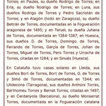
Torres; en Paules, su dueño Rodrigo de Torres; en
Erla, su dueño Rodrigo de Torres; en Luna, sus
dueños Rodrigo de Torres y Pedro Sacristán de
Torres; y en Alagón (todo en Zaragoza), su dueño
Beltrán de Torres, documentadas en la Fogueración
aragonesa de 1495; y en Teruel, su dueña Juhana
de Torres, documentada en 1384-1387; en Huesca,
sus dueños D. de Torres, Domingo de Torres,
Ferrando de Torres, Garçía de Torres, Johan de
Torres, Miguel de Torres, Pero Torres y Urracha de
Torres, citadas en 1284; y en Sinués (Huesca).
En Cataluña tuvo casas solares en Lleida, sus
dueños Bort de Torres, Bort de Torres, G. de Torres
y Simó de Torres, documentadas en 1344; en
Ulldecona (Tarragona), sus dueños Anthoni Torres,
Barthomeu Torres y Bernat Torres, citadas en 1497;
y en Cerdanyola (Barcelona), su dueño Monserrat
Torres, documentada en la Fogueración catalana