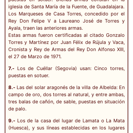
iglesia de Santa María de la Fuente, de Guadalajara.
Los Marqueses de Casa Torres, concedido por el
Rey Don Felipe V a Laureano José de Torres y
Ayala, traen las anteriores armas.
Estas armas fueron certificadas al citado Gonzalo
Torres y Martínez por Juan Félix de Rújula y Vaca,
Cronista y Rey de Armas del Rey Don Alfonso XIII,
el 27 de Marzo de 1971.
7.-
Los de Cuéllar (Segovia) usan: Cinco torres,
puestas en sotuer.
8.-
Las del solar aragonés de la villa de Albelda: En
campo de oro, dos torres al natural, y entre ambas,
tres balas de cañón, de sable, puestas en situación
de palo.
9.-
Los de la casa del lugar de Lamata o La Mata
(Huesca), y sus líneas establecidas en los lugares