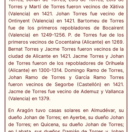
Torres y Martí de Torres fueron vecinos de Xàtiva
(Valencia) en 1421. Johan Torres fue vecino de
Ontinyent (Valencia) en 1421. Bartomeu de Torres
fue de los primeros repobladores de Bocairent
(Valencia) en 1249-1256. P. de Torres fue de los
primeros vecinos de Cocentaina (Alicante) en 1269.
Bernat Torres y Jacme Torres fueron vecinos de la
ciudad de Alicante en 1421. Jacme Torres y Johan
de Torres fueron de los repobladores de Orihuela
(Alicante) en 1300-1314. Domingo Ramo de Torres,
Johan Ramo de Torres y García Ramo Torres
fueron vecinos de Segorbe (Castellón) en 1421.
Jacme de Torres fue vecino de Ademuz y Vallanca
(Valencia) en 1379.
En Aragón tuvo casas solares en Almudévar, su
dueño Johan de Torres; en Ayerbe, su dueño Johan
de Torres; en Quicena, su dueño Johan de Torres;
en Labata, sus dueños Damián de Torres y Johan