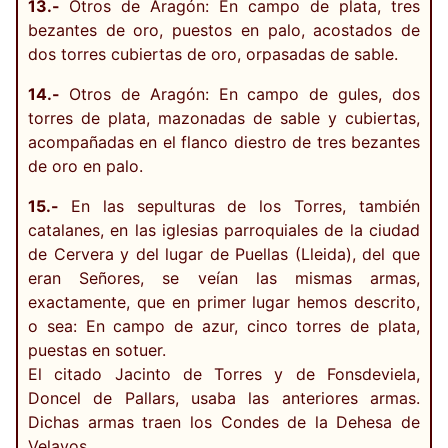
13.-
Otros de Aragón: En campo de plata, tres
bezantes de oro, puestos en palo, acostados de
dos torres cubiertas de oro, orpasadas de sable.
14.-
Otros de Aragón: En campo de gules, dos
torres de plata, mazonadas de sable y cubiertas,
acompañadas en el flanco diestro de tres bezantes
de oro en palo.
15.-
En las sepulturas de los Torres, también
catalanes, en las iglesias parroquiales de la ciudad
de Cervera y del lugar de Puellas (Lleida), del que
eran Señores, se veían las mismas armas,
exactamente, que en primer lugar hemos descrito,
o sea: En campo de azur, cinco torres de plata,
puestas en sotuer.
El citado Jacinto de Torres y de Fonsdeviela,
Doncel de Pallars, usaba las anteriores armas.
Dichas armas traen los Condes de la Dehesa de
Velayos.