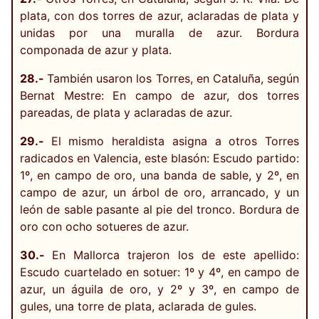
plata, con dos torres de azur, aclaradas de plata y
unidas por una muralla de azur. Bordura
componada de azur y plata.
28.-
También usaron los Torres, en Cataluña, según
Bernat Mestre: En campo de azur, dos torres
pareadas, de plata y aclaradas de azur.
29.-
El mismo heraldista asigna a otros Torres
radicados en Valencia, este blasón: Escudo partido:
1º, en campo de oro, una banda de sable, y 2º, en
campo de azur, un árbol de oro, arrancado, y un
león de sable pasante al pie del tronco. Bordura de
oro con ocho sotueres de azur.
30.-
En Mallorca trajeron los de este apellido:
Escudo cuartelado en sotuer: 1º y 4º, en campo de
azur, un águila de oro, y 2º y 3º, en campo de
gules, una torre de plata, aclarada de gules.