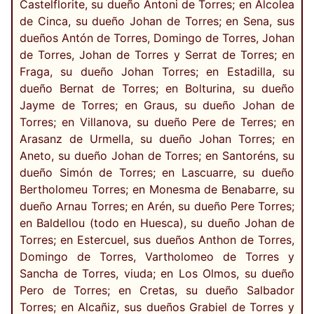
Castelflorite, su dueño Antoni de Torres; en Alcolea
de Cinca, su dueño Johan de Torres; en Sena, sus
dueños Antón de Torres, Domingo de Torres, Johan
de Torres, Johan de Torres y Serrat de Torres; en
Fraga, su dueño Johan Torres; en Estadilla, su
dueño Bernat de Torres; en Bolturina, su dueño
Jayme de Torres; en Graus, su dueño Johan de
Torres; en Villanova, su dueño Pere de Terres; en
Arasanz de Urmella, su dueño Johan Torres; en
Aneto, su dueño Johan de Torres; en Santoréns, su
dueño Simón de Torres; en Lascuarre, su dueño
Bertholomeu Torres; en Monesma de Benabarre, su
dueño Arnau Torres; en Arén, su dueño Pere Torres;
en Baldellou (todo en Huesca), su dueño Johan de
Torres; en Estercuel, sus dueños Anthon de Torres,
Domingo de Torres, Vartholomeo de Torres y
Sancha de Torres, viuda; en Los Olmos, su dueño
Pero de Torres; en Cretas, su dueño Salbador
Torres; en Alcañiz, sus dueños Grabiel de Torres y