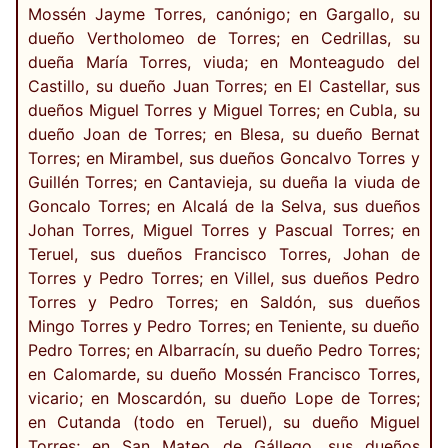
Mossén Jayme Torres, canónigo; en Gargallo, su
dueño Vertholomeo de Torres; en Cedrillas, su
dueña María Torres, viuda; en Monteagudo del
Castillo, su dueño Juan Torres; en El Castellar, sus
dueños Miguel Torres y Miguel Torres; en Cubla, su
dueño Joan de Torres; en Blesa, su dueño Bernat
Torres; en Mirambel, sus dueños Goncalvo Torres y
Guillén Torres; en Cantavieja, su dueña la viuda de
Goncalo Torres; en Alcalá de la Selva, sus dueños
Johan Torres, Miguel Torres y Pascual Torres; en
Teruel, sus dueños Francisco Torres, Johan de
Torres y Pedro Torres; en Villel, sus dueños Pedro
Torres y Pedro Torres; en Saldón, sus dueños
Mingo Torres y Pedro Torres; en Teniente, su dueño
Pedro Torres; en Albarracín, su dueño Pedro Torres;
en Calomarde, su dueño Mossén Francisco Torres,
vicario; en Moscardón, su dueño Lope de Torres;
en Cutanda (todo en Teruel), su dueño Miguel
Torres; en San Mateo de Gállego, sus dueños