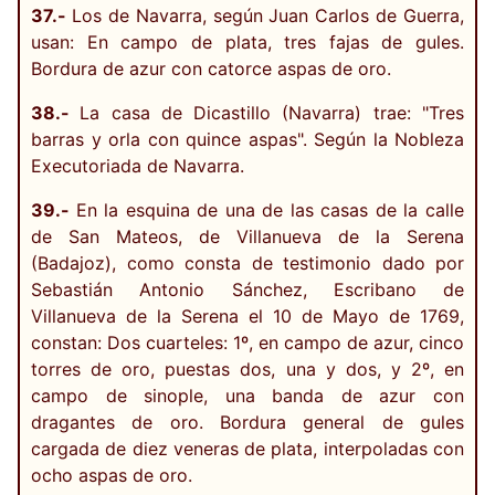
37.-
Los de Navarra, según Juan Carlos de Guerra,
usan: En campo de plata, tres fajas de gules.
Bordura de azur con catorce aspas de oro.
38.-
La casa de Dicastillo (Navarra) trae: "Tres
barras y orla con quince aspas". Según la Nobleza
Executoriada de Navarra.
39.-
En la esquina de una de las casas de la calle
de San Mateos, de Villanueva de la Serena
(Badajoz), como consta de testimonio dado por
Sebastián Antonio Sánchez, Escribano de
Villanueva de la Serena el 10 de Mayo de 1769,
constan: Dos cuarteles: 1º, en campo de azur, cinco
torres de oro, puestas dos, una y dos, y 2º, en
campo de sinople, una banda de azur con
dragantes de oro. Bordura general de gules
cargada de diez veneras de plata, interpoladas con
ocho aspas de oro.