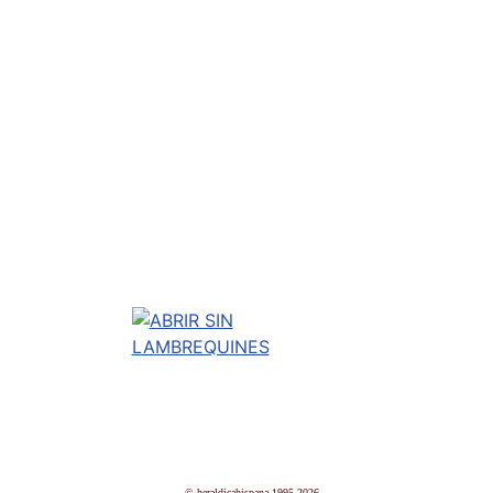
© heraldicahispana 1995-2026