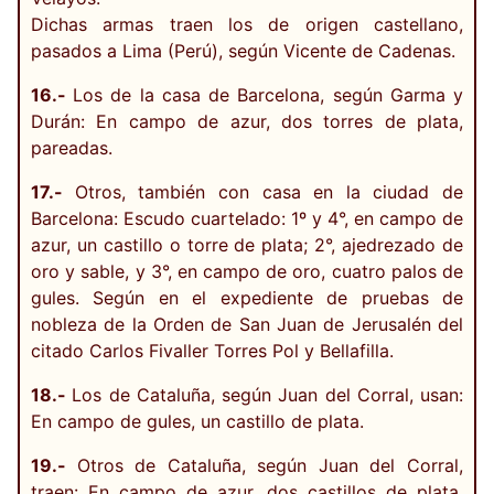
Dichas armas traen los de origen castellano,
pasados a Lima (Perú), según Vicente de Cadenas.
16.-
Los de la casa de Barcelona, según Garma y
Durán: En campo de azur, dos torres de plata,
pareadas.
17.-
Otros, también con casa en la ciudad de
Barcelona: Escudo cuartelado: 1º y 4°, en campo de
azur, un castillo o torre de plata; 2°, ajedrezado de
oro y sable, y 3°, en campo de oro, cuatro palos de
gules. Según en el expediente de pruebas de
nobleza de la Orden de San Juan de Jerusalén del
citado Carlos Fivaller Torres Pol y Bellafilla.
18.-
Los de Cataluña, según Juan del Corral, usan:
En campo de gules, un castillo de plata.
19.-
Otros de Cataluña, según Juan del Corral,
traen: En campo de azur, dos castillos de plata,