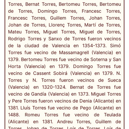
Torres, Bernat Torres, Bertomeu Torres, Bertomeu
de Torres, Domingo Torres, Francesc Torres,
Francesc Torres, Guillem Torres, Johan Torres,
Johan de Torres, Llorenç Torres, Martí de Torres,
Mateu Torres, Miguel Torres, Miguel de Torres,
Rodrigo Torres y Sanxo de Torres fueron vecinos
de la ciudad de Valencia en 1354-1373. Simó
Torres fue vecino de Massamagrell (Valencia) en
1379. Bertomeu Torres fue vecino de Soterna y San
Horta (Valencia) en 1379. Domingo Torres fue
vecino de Cassent Sobirá (Valencia) en 1379. N.
Torres y N. Torres fueron vecinos de Sueca
(Valencia) en 1320-1324. Bernat de Torres fue
vecino de Gandía (Valencia) en 1373. Miguel Torres
y Pere Torres fueron vecinos de Denia (Alicante) en
1381. Lluís Torres fue vecino de Pego (Alicante) en
1488. Romeu Torres fue vecino de Teulada
(Alicante) en 1381. Andreu Torres, Guillem de
Torres, Johan de Torres, Loís de Torres, Loís de