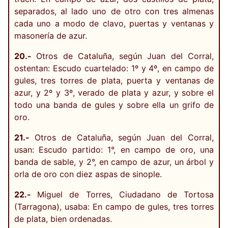
separados, al lado uno de otro con tres almenas
cada uno a modo de clavo, puertas y ventanas y
masonería de azur.
20.-
Otros de Cataluña, según Juan del Corral,
ostentan: Escudo cuartelado: 1º y 4º, en campo de
gules, tres torres de plata, puerta y ventanas de
azur, y 2º y 3º, verado de plata y azur, y sobre el
todo una banda de gules y sobre ella un grifo de
oro.
21.-
Otros de Cataluña, según Juan del Corral,
usan: Escudo partido: 1°, en campo de oro, una
banda de sable, y 2°, en campo de azur, un árbol y
orla de oro con diez aspas de sinople.
22.-
Miguel de Torres, Ciudadano de Tortosa
(Tarragona), usaba: En campo de gules, tres torres
de plata, bien ordenadas.