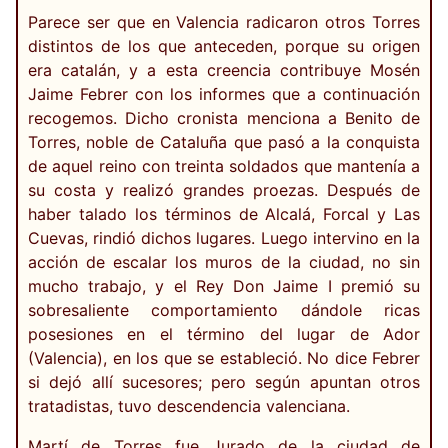
Parece ser que en Valencia radicaron otros Torres
distintos de los que anteceden, porque su origen
era catalán, y a esta creencia contribuye Mosén
Jaime Febrer con los informes que a continuación
recogemos. Dicho cronista menciona a Benito de
Torres, noble de Cataluña que pasó a la conquista
de aquel reino con treinta soldados que mantenía a
su costa y realizó grandes proezas. Después de
haber talado los términos de Alcalá, Forcal y Las
Cuevas, rindió dichos lugares. Luego intervino en la
acción de escalar los muros de la ciudad, no sin
mucho trabajo, y el Rey Don Jaime I premió su
sobresaliente comportamiento dándole ricas
posesiones en el término del lugar de Ador
(Valencia), en los que se estableció. No dice Febrer
si dejó allí sucesores; pero según apuntan otros
tratadistas, tuvo descendencia valenciana.
Martí de Torres fue Jurado de la ciudad de