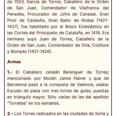
de 1553. García de Torres, Caballero de la Orden
de San Juan, Comendador de Vilafranca del
Penedès, Procurador de Jofre de Canadal, Gran
Prior de Cataluña, Gran Bailio de Rodas (1421-
1437), fue habilitado por el Brazo Eclesiástico en
las Cortes del Principado de Cataluña, en 1416. Era
hermano suyo Juan de Torres, Caballero de la
Orden de San Juan, Comendador de Orla, Cotlliure
y Bompás (1421-1426).
Armas
1.-
El Caballero catalán Berenguer de Torres;
mencionado por Mosén Jaime Febrer y que de
Barcelona pasó a la conquista de Valencia, usaba:
Escudo de plata con tres torres de gules, puestas
en triángulo mayor. Sólo varían de las del apellido
"Torrellas" en los esmaltes.
2.-
Los Torres radicados en las ciudades de Soria y