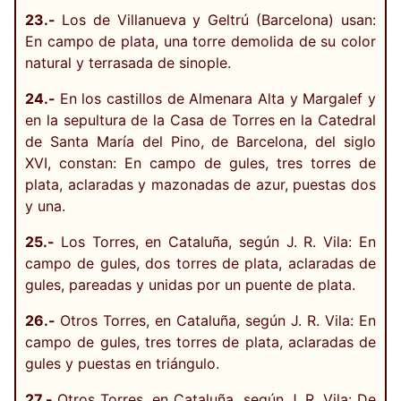
23.-
Los de Villanueva y Geltrú (Barcelona) usan:
En campo de plata, una torre demolida de su color
natural y terrasada de sinople.
24.-
En los castillos de Almenara Alta y Margalef y
en la sepultura de la Casa de Torres en la Catedral
de Santa María del Pino, de Barcelona, del siglo
XVI, constan: En campo de gules, tres torres de
plata, aclaradas y mazonadas de azur, puestas dos
y una.
25.-
Los Torres, en Cataluña, según J. R. Vila: En
campo de gules, dos torres de plata, aclaradas de
gules, pareadas y unidas por un puente de plata.
26.-
Otros Torres, en Cataluña, según J. R. Vila: En
campo de gules, tres torres de plata, aclaradas de
gules y puestas en triángulo.
27.-
Otros Torres, en Cataluña, según J. R. Vila: De