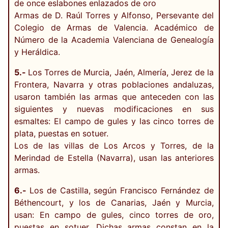
de once eslabones enlazados de oro
Armas de D. Raúl Torres y Alfonso, Persevante del
Colegio de Armas de Valencia. Académico de
Número de la Academia Valenciana de Genealogía
y Heráldica.
5.-
Los Torres de Murcia, Jaén, Almería, Jerez de la
Frontera, Navarra y otras poblaciones andaluzas,
usaron también las armas que anteceden con las
siguientes y nuevas modificaciones en sus
esmaltes: El campo de gules y las cinco torres de
plata, puestas en sotuer.
Los de las villas de Los Arcos y Torres, de la
Merindad de Estella (Navarra), usan las anteriores
armas.
6.-
Los de Castilla, según Francisco Fernández de
Béthencourt, y los de Canarias, Jaén y Murcia,
usan: En campo de gules, cinco torres de oro,
puestas en sotuer. Dichas armas constan en la