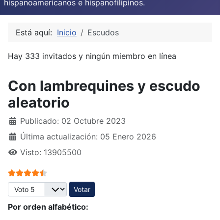
hispanoamericanos e hispanofilipinos.
Está aquí:
Inicio
Escudos
Hay 333 invitados y ningún miembro en línea
Con lambrequines y escudo
aleatorio
Publicado: 02 Octubre 2023
Última actualización: 05 Enero 2026
Visto: 13905500
Ratio:
4.5
/
5
Por favor, vote
Por orden alfabético: