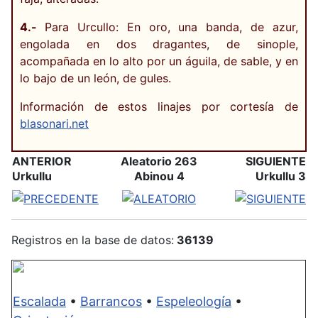
4.-
Para Urcullo: En oro, una banda, de azur,
engolada en dos dragantes, de sinople,
acompañada en lo alto por un águila, de sable, y en
lo bajo de un león, de gules.
Información de estos linajes por cortesía de
blasonari.net
ANTERIOR
Aleatorio 263
SIGUIENTE
Urkullu
Abinou 4
Urkullu 3
Registros en la base de datos:
36139
Escalada
•
Barrancos
•
Espeleología
•