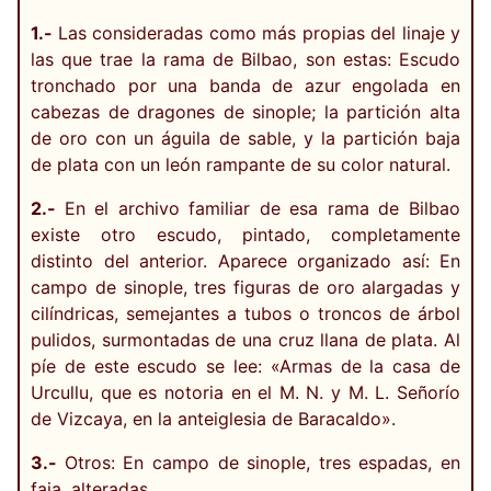
1.-
Las consideradas como más propias del linaje y
las que trae la rama de Bilbao, son estas: Escudo
tronchado por una banda de azur engolada en
cabezas de dragones de sinople; la partición alta
de oro con un águila de sable, y la partición baja
de plata con un león rampante de su color natural.
2.-
En el archivo familiar de esa rama de Bilbao
existe otro escudo, pintado, completamente
distinto del anterior. Aparece organizado así: En
campo de sinople, tres figuras de oro alargadas y
cilíndricas, semejantes a tubos o troncos de árbol
pulidos, surmontadas de una cruz llana de plata. Al
píe de este escudo se lee: «Armas de la casa de
Urcullu, que es notoria en el M. N. y M. L. Señorío
de Vizcaya, en la anteiglesia de Baracaldo».
3.-
Otros: En campo de sinople, tres espadas, en
faja, alteradas.