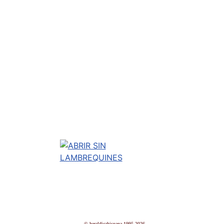
© heraldicahispana 1995-2026