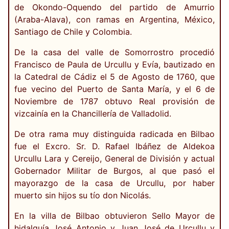
de Okondo-Oquendo del partido de Amurrio
(Araba-Alava), con ramas en Argentina, México,
Santiago de Chile y Colombia.
De la casa del valle de Somorrostro procedió
Francisco de Paula de Urcullu y Evía, bautizado en
la Catedral de Cádiz el 5 de Agosto de 1760, que
fue vecino del Puerto de Santa María, y el 6 de
Noviembre de 1787 obtuvo Real provisión de
vizcainía en la Chancillería de Valladolid.
De otra rama muy distinguida radicada en Bilbao
fue el Excro. Sr. D. Rafael Ibáñez de Aldekoa
Urcullu Lara y Cereijo, General de División y actual
Gobernador Militar de Burgos, al que pasó el
mayorazgo de la casa de Urcullu, por haber
muerto sin hijos su tío don Nicolás.
En la villa de Bilbao obtuvieron Sello Mayor de
hidalguía José Antonio y Juan José de Urcullu y