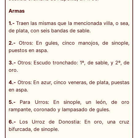
Armas
1.-
Traen las mismas que la mencionada villa, o sea,
de plata, con seis bandas de sable.
2.-
Otros: En gules, cinco manojos, de sinople,
puestos en aspa.
3.-
Otros: Escudo tronchado: 1º, de sable, y 2º, de
oro.
4.-
Otros: En azur, cinco veneras, de plata, puestas
en aspa.
5.-
Para Urros: En sinople, un león, de oro
rampante, coronado y lampasado de gules.
6.-
Los Urroz de Donostia: En oro, una cruz
bifurcada, de sinople.