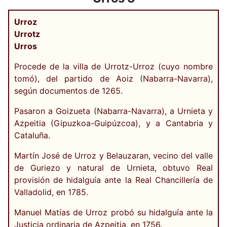
Urroz
Urrotz
Urros
Procede de la villa de Urrotz-Urroz (cuyo nombre
tomó), del partido de Aoiz (Nabarra-Navarra),
según documentos de 1265.
Pasaron a Goizueta (Nabarra-Navarra), a Urnieta y
Azpeitia (Gipuzkoa-Guipúzcoa), y a Cantabria y
Cataluña.
Martín José de Urroz y Belauzaran, vecino del valle
de Guriezo y natural de Urnieta, obtuvo Real
provisión de hidalguía ante la Real Chancillería de
Valladolid, en 1785.
Manuel Matías de Urroz probó su hidalguía ante la
Justicia ordinaria de Azpeitia, en 1756.