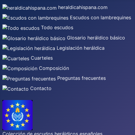
heraldicahispana.com
Escudos con lambrequines
Todo escudos
Glosario heráldico básico
Legislación heráldica
Cuarteles
Composición
Preguntas frecuentes
Contacto
Colección de escudos heráldicos españoles,