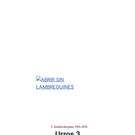
© heraldicahispana 1995-2026
Urros 3