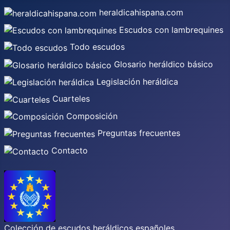
heraldicahispana.com
Escudos con lambrequines
Todo escudos
Glosario heráldico básico
Legislación heráldica
Cuarteles
Composición
Preguntas frecuentes
Contacto
Colección de escudos heráldicos españoles,