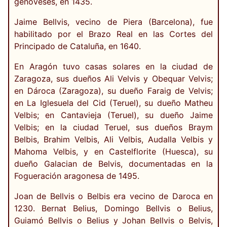
genoveses, en 1435.
Jaime Bellvis, vecino de Piera (Barcelona), fue
habilitado por el Brazo Real en las Cortes del
Principado de Cataluña, en 1640.
En Aragón tuvo casas solares en la ciudad de
Zaragoza, sus dueños Ali Velvis y Obequar Velvis;
en Dároca (Zaragoza), su dueño Faraig de Velvis;
en La Iglesuela del Cid (Teruel), su dueño Matheu
Velbis; en Cantavieja (Teruel), su dueño Jaime
Velbis; en la ciudad Teruel, sus dueños Braym
Belbis, Brahim Velbis, Ali Velbis, Audalla Velbis y
Mahoma Velbis, y en Castelflorite (Huesca), su
dueño Galacian de Belvis, documentadas en la
Fogueración aragonesa de 1495.
Joan de Bellvis o Belbis era vecino de Daroca en
1230. Bernat Belius, Domingo Bellvis o Belius,
Guiamó Bellvis o Belius y Johan Bellvis o Belvis,