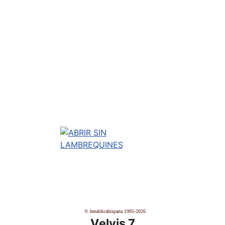
© heraldicahispana 1995-2026
Velvis 7