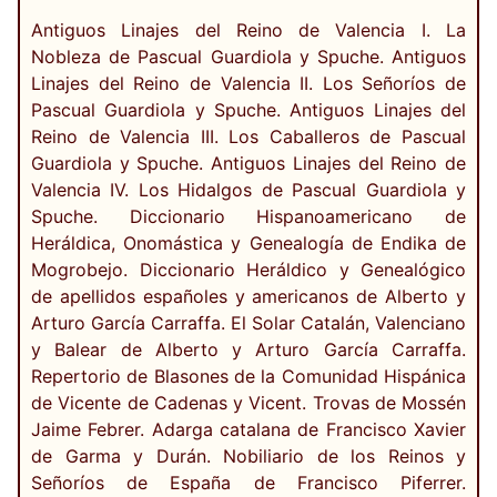
Antiguos Linajes del Reino de Valencia I. La
Nobleza de Pascual Guardiola y Spuche. Antiguos
Linajes del Reino de Valencia II. Los Señoríos de
Pascual Guardiola y Spuche. Antiguos Linajes del
Reino de Valencia III. Los Caballeros de Pascual
Guardiola y Spuche. Antiguos Linajes del Reino de
Valencia IV. Los Hidalgos de Pascual Guardiola y
Spuche. Diccionario Hispanoamericano de
Heráldica, Onomástica y Genealogía de Endika de
Mogrobejo. Diccionario Heráldico y Genealógico
de apellidos españoles y americanos de Alberto y
Arturo García Carraffa. El Solar Catalán, Valenciano
y Balear de Alberto y Arturo García Carraffa.
Repertorio de Blasones de la Comunidad Hispánica
de Vicente de Cadenas y Vicent. Trovas de Mossén
Jaime Febrer. Adarga catalana de Francisco Xavier
de Garma y Durán. Nobiliario de los Reinos y
Señoríos de España de Francisco Piferrer.