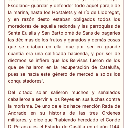
Escolano- guardar y defender todo aquel paraje de
la marina, hasta los Hostalets y el río de Llobregat,
y en razón desto estaban obligados todos los
moradores de aquella redonda y las parroquias de
Santa Eulalia y San Bartolomé de Sans de pagarles
las décimas de los frutos y ganados y demás cosas
que se criaban en ella, que por ser en grande
cuantía era una calificada hacienda, y por ser de
diezmos se infiere que los Belvises fueron de los
que se hallaron en la recuperación de Cataluña,
pues se hacía este género de merced a solos los
conquistadores".
Del citado solar salieron muchos y señalados
caballeros a servir a los Reyes en sus luchas contra
la morisma. De uno de ellos hace mención Rada de
Andrade en su historia de las tres Ordenes
militares, y dice que "habiendo heredado el Conde
D. Peranzules el Estado de Castilla en el año 1144,