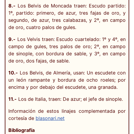
8.-
Los Belvis de Moncada traen: Escudo partido:
1º, partido: primero, de azur, tres fajas de oro, y
segundo, de azur, tres calabazas, y 2º, en campo
de oro, cuatro palos de gules.
9.-
Los Velvis traen: Escudo cuartelado: 1º y 4º, en
campo de gules, tres palos de oro; 2º, en campo
de sinople, con bordura de sable, y 3º, en campo
de oro, dos fajas, de sable.
10.-
Los Belvis, de Almería, usan: Un escudete con
un león rampante y bordura de ocho roeles; por
encima y por debajo del escudete, una granada.
11.-
Los de Italia, traen: De azur; el jefe de sinople.
Información de estos linajes complementada por
cortesía de
blasonari.net
Bibliografía