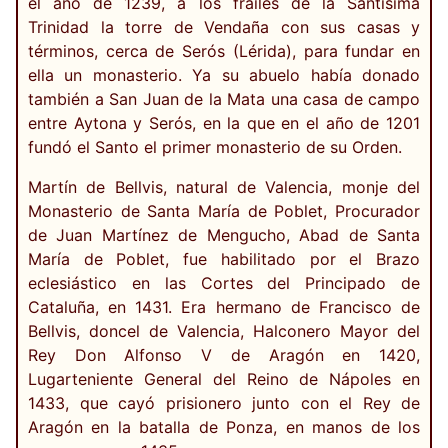
el año de 1239, a los frailes de la Santísima
Trinidad la torre de Vendaña con sus casas y
términos, cerca de Serós (Lérida), para fundar en
ella un monasterio. Ya su abuelo había donado
también a San Juan de la Mata una casa de campo
entre Aytona y Serós, en la que en el año de 1201
fundó el Santo el primer monasterio de su Orden.
Martín de Bellvis, natural de Valencia, monje del
Monasterio de Santa María de Poblet, Procurador
de Juan Martínez de Mengucho, Abad de Santa
María de Poblet, fue habilitado por el Brazo
eclesiástico en las Cortes del Principado de
Cataluña, en 1431. Era hermano de Francisco de
Bellvis, doncel de Valencia, Halconero Mayor del
Rey Don Alfonso V de Aragón en 1420,
Lugarteniente General del Reino de Nápoles en
1433, que cayó prisionero junto con el Rey de
Aragón en la batalla de Ponza, en manos de los