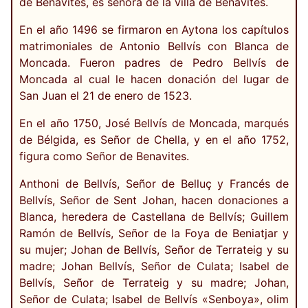
de Benavites, es señora de la villa de Benavites.
En el año 1496 se firmaron en Aytona los capítulos
matrimoniales de Antonio Bellvís con Blanca de
Moncada. Fueron padres de Pedro Bellvís de
Moncada al cual le hacen donación del lugar de
San Juan el 21 de enero de 1523.
En el año 1750, José Bellvís de Moncada, marqués
de Bélgida, es Señor de Chella, y en el año 1752,
figura como Señor de Benavites.
Anthoni de Bellvís, Señor de Belluç y Francés de
Bellvís, Señor de Sent Johan, hacen donaciones a
Blanca, heredera de Castellana de Bellvís; Guillem
Ramón de Bellvís, Señor de la Foya de Beniatjar y
su mujer; Johan de Bellvís, Señor de Terrateig y su
madre; Johan Bellvís, Señor de Culata; Isabel de
Bellvís, Señor de Terrateig y su madre; Johan,
Señor de Culata; Isabel de Bellvís «Senboya», olim