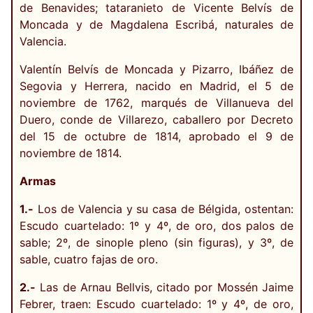
de Benavides; tataranieto de Vicente Belvís de
Moncada y de Magdalena Escribá, naturales de
Valencia.
Valentín Belvís de Moncada y Pizarro, Ibáñez de
Segovia y Herrera, nacido en Madrid, el 5 de
noviembre de 1762, marqués de Villanueva del
Duero, conde de Villarezo, caballero por Decreto
del 15 de octubre de 1814, aprobado el 9 de
noviembre de 1814.
Armas
1.-
Los de Valencia y su casa de Bélgida, ostentan:
Escudo cuartelado: 1º y 4º, de oro, dos palos de
sable; 2º, de sinople pleno (sin figuras), y 3º, de
sable, cuatro fajas de oro.
2.-
Las de Arnau Bellvis, citado por Mossén Jaime
Febrer, traen: Escudo cuartelado: 1º y 4º, de oro,