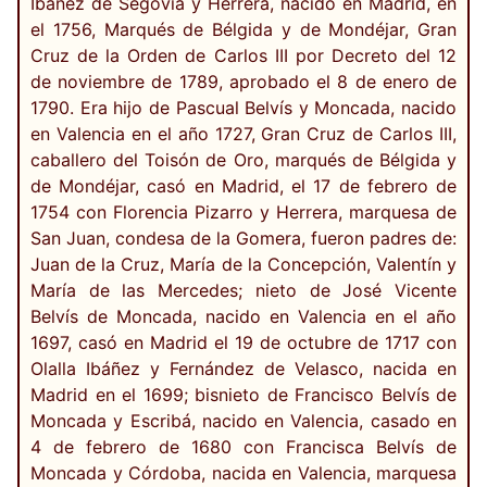
Ibáñez de Segovia y Herrera, nacido en Madrid, en
el 1756, Marqués de Bélgida y de Mondéjar, Gran
Cruz de la Orden de Carlos III por Decreto del 12
de noviembre de 1789, aprobado el 8 de enero de
1790. Era hijo de Pascual Belvís y Moncada, nacido
en Valencia en el año 1727, Gran Cruz de Carlos III,
caballero del Toisón de Oro, marqués de Bélgida y
de Mondéjar, casó en Madrid, el 17 de febrero de
1754 con Florencia Pizarro y Herrera, marquesa de
San Juan, condesa de la Gomera, fueron padres de:
Juan de la Cruz, María de la Concepción, Valentín y
María de las Mercedes; nieto de José Vicente
Belvís de Moncada, nacido en Valencia en el año
1697, casó en Madrid el 19 de octubre de 1717 con
Olalla Ibáñez y Fernández de Velasco, nacida en
Madrid en el 1699; bisnieto de Francisco Belvís de
Moncada y Escribá, nacido en Valencia, casado en
4 de febrero de 1680 con Francisca Belvís de
Moncada y Córdoba, nacida en Valencia, marquesa