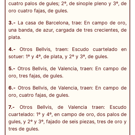
cuatro palos de gules; 2º, de sinople pleno y 3º, de
oro cuatro fajas, de gules.
3.-
La casa de Barcelona, trae: En campo de oro,
una banda, de azur, cargada de tres crecientes, de
plata.
4.-
Otros Bellvis, traen: Escudo cuartelado en
sotuer: 1º y 4º, de plata, y 2º y 3º, de gules.
5.-
Otros Bellvis, de Valencia, traen: En campo de
oro, tres fajas, de gules.
6.-
Otros Bellvis, de Valencia, traen: En campo de
oro, cuatro fajas, de gules.
7.-
Otros Bellvis, de Valencia traen: Escudo
cuartelado: 1º y 4º, en campo de oro, dos palos de
gules, y 2º y 3º, fajado de seis piezas, tres de oro y
tres de gules.