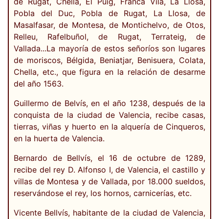
de Rugat, Chella, El Puig, Franca Vila, La Llosa,
Pobla del Duc, Pobla de Rugat, La Llosa, de
Masalfasar, de Montesa, de Montichelvo, de Otos,
Relleu, Rafelbuñol, de Rugat, Terrateig, de
Vallada...La mayoría de estos señoríos son lugares
de moriscos, Bélgida, Beniatjar, Benisuera, Colata,
Chella, etc., que figura en la relación de desarme
del año 1563.
Guillermo de Belvís, en el año 1238, después de la
conquista de la ciudad de Valencia, recibe casas,
tierras, viñas y huerto en la alquería de Cinqueros,
en la huerta de Valencia.
Bernardo de Bellvís, el 16 de octubre de 1289,
recibe del rey D. Alfonso I, de Valencia, el castillo y
villas de Montesa y de Vallada, por 18.000 sueldos,
reservándose el rey, los hornos, carnicerías, etc.
Vicente Bellvís, habitante de la ciudad de Valencia,