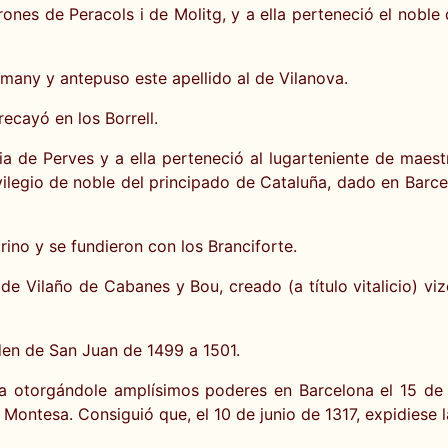
nes de Peracols i de Molitg, y a ella perteneció el noble
many y antepuso este apellido al de Vilanova.
recayó en los Borrell.
lia de Perves y a ella perteneció al lugarteniente de mae
vilegio de noble del principado de Cataluña, dado en Barcelo
rino y se fundieron con los Branciforte.
e Vilaño de Cabanes y Bou, creado (a título vitalicio) vi
en de San Juan de 1499 a 1501.
a otorgándole amplísimos poderes en Barcelona el 15 de 
Montesa. Consiguió que, el 10 de junio de 1317, expidiese l