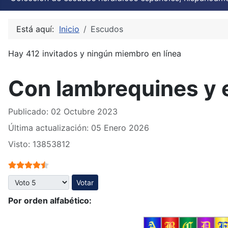
Está aquí:
Inicio
Escudos
Hay 412 invitados y ningún miembro en línea
Con lambrequines y 
Publicado: 02 Octubre 2023
Última actualización: 05 Enero 2026
Visto: 13853812
Ratio:
4.5
/
5
Por favor, vote
Por orden alfabético: