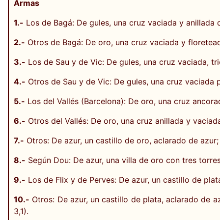
Armas
1.-
Los de Bagá: De gules, una cruz vaciada y anillada 
2.-
Otros de Bagá: De oro, una cruz vaciada y floretea
3.-
Los de Sau y de Vic: De gules, una cruz vaciada, tr
4.-
Otros de Sau y de Vic: De gules, una cruz vaciada
5.-
Los del Vallés (Barcelona): De oro, una cruz ancora
6.-
Otros del Vallés: De oro, una cruz anillada y vacia
7.-
Otros: De azur, un castillo de oro, aclarado de azur
8.-
Según Dou: De azur, una villa de oro con tres torre
9.-
Los de Flix y de Perves: De azur, un castillo de pl
10.-
Otros: De azur, un castillo de plata, aclarado de
3,1).