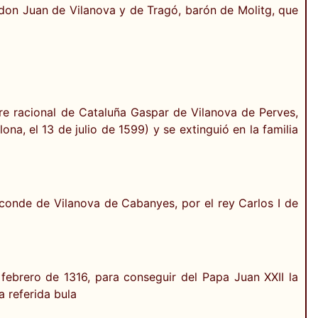
 don Juan de Vilanova y de Tragó, barón de Molitg, que
stre racional de Cataluña Gaspar de Vilanova de Perves,
na, el 13 de julio de 1599) y se extinguió en la familia
zconde de Vilanova de Cabanyes, por el rey Carlos I de
febrero de 1316, para conseguir del Papa Juan XXII la
a referida bula