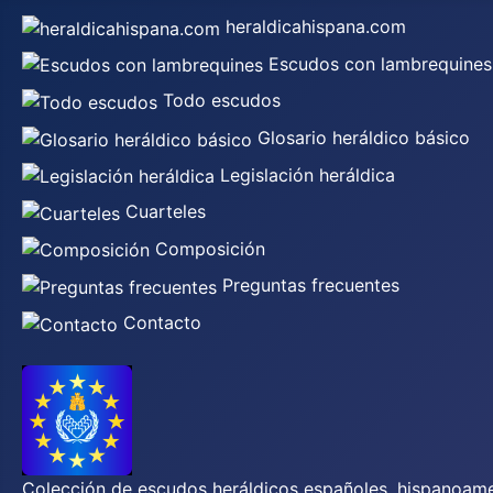
heraldicahispana.com
Escudos con lambrequines
Todo escudos
Glosario heráldico básico
Legislación heráldica
Cuarteles
Composición
Preguntas frecuentes
Contacto
Colección de escudos heráldicos españoles, hispanoamer