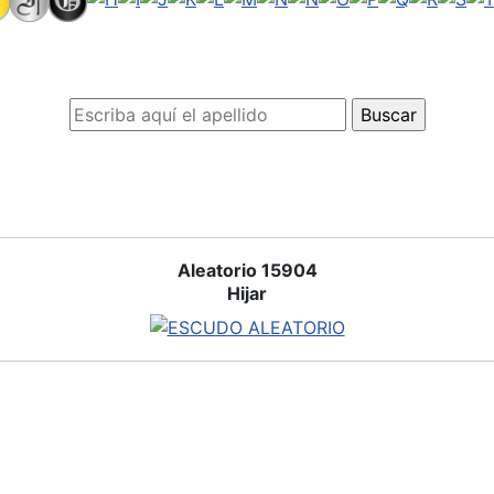
Aleatorio 15904
Hijar