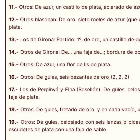
11.-
Otros: De azur, un castillo de plata, aclarado de 
12.-
Otros blasonan: De oro, siete roeles de azur (que e
plata.
13.-
Los de Girona: Partido: 1º, de oro, un castillo de d
14.-
Otros de Girona: De… una faja de…; bordura de oc
15.-
Otros: De azur, una flor de lis de plata.
16.-
Otros: De gules, seis bezantes de oro (2, 2, 2).
17.-
Los de Perpinyá y Elna (Rosellón): De gules, cel
faja de plata.
18.-
Otros: De gules, fretado de oro, y en cada vacío, 
19.-
Otros: De gules, celosiado con seis lanzas o pic
escudetes de plata con una faja de sable.