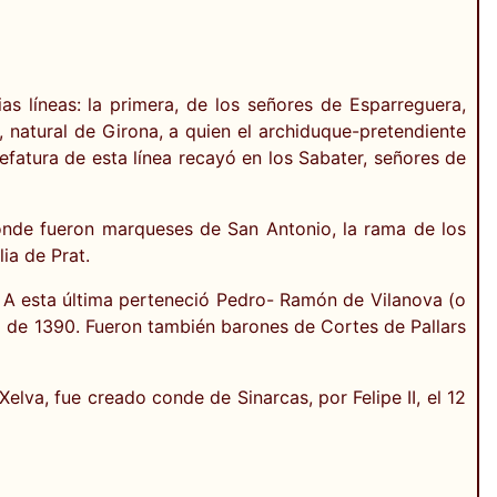
as líneas: la primera, de los señores de Esparreguera,
 natural de Girona, a quien el archiduque-pretendiente
efatura de esta línea recayó en los Sabater, señores de
donde fueron marqueses de San Antonio, la rama de los
ia de Prat.
. A esta última perteneció Pedro- Ramón de Vilanova (o
yo de 1390. Fueron también barones de Cortes de Pallars
lva, fue creado conde de Sinarcas, por Felipe II, el 12