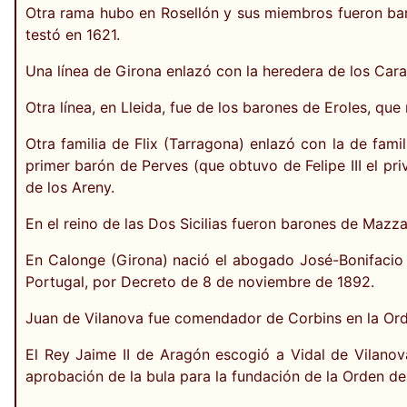
Otra rama hubo en Rosellón y sus miembros fueron baro
testó en 1621.
Una línea de Girona enlazó con la heredera de los Cara
Otra línea, en Lleida, fue de los barones de Eroles, que 
Otra familia de Flix (Tarragona) enlazó con la de fami
primer barón de Perves (que obtuvo de Felipe III el pri
de los Areny.
En el reino de las Dos Sicilias fueron barones de Mazza
En Calonge (Girona) nació el abogado José-Bonifacio d
Portugal, por Decreto de 8 de noviembre de 1892.
Juan de Vilanova fue comendador de Corbins en la Ord
El Rey Jaime II de Aragón escogió a Vidal de Vilanov
aprobación de la bula para la fundación de la Orden de 