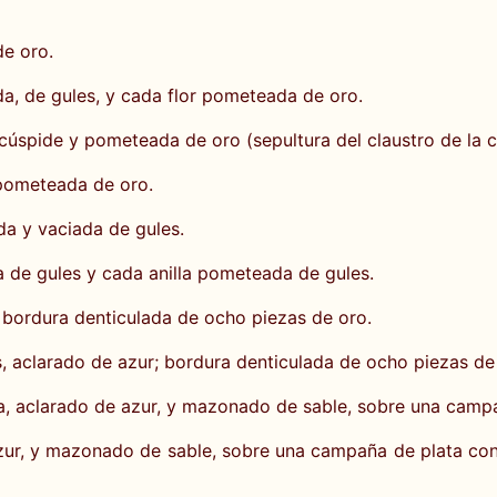
de oro.
da, de gules, y cada flor pometeada de oro.
icúspide y pometeada de oro (sepultura del claustro de la c
 pometeada de oro.
da y vaciada de gules.
da de gules y cada anilla pometeada de gules.
; bordura denticulada de ocho piezas de oro.
s, aclarado de azur; bordura denticulada de ocho piezas de
ata, aclarado de azur, y mazonado de sable, sobre una camp
 azur, y mazonado de sable, sobre una campaña de plata con