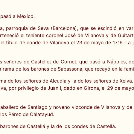
 pasó a México.
la, parroquia de Seva (Barcelona), que se escindió en vari
neció el teniente coronel José de Vilanova y de Guitart,
l título de conde de Vilanova el 23 de mayo de 1719. La j
os señores de Castellet de Cornet, que pasó a Nápoles, 
a rama de los barones de Sabassona, que recayó en la famil
ama de los señores de Alcudia y la de los señores de Xelva
va, por privilegio de Juan I, dado en Girona, el 29 de ma
aballero de Santiago y noveno vizconde de Vilanova y de Xe
los Pérez de Calatayud.
barones de Castellá y la de los condes de Castellá.