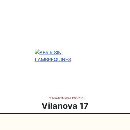
© heraldicahispana 1995-2026
Vilanova 17