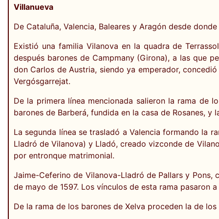
Villanueva
De Cataluña, Valencia, Baleares y Aragón desde donde
Existió una familia Vilanova en la quadra de Terrasso
después barones de Campmany (Girona), a las que perte
don Carlos de Austria, siendo ya emperador, concedió e
Vergósgarrejat.
De la primera línea mencionada salieron la rama de l
barones de Barberá, fundida en la casa de Rosanes, y l
La segunda línea se trasladó a Valencia formando la r
Lladró de Vilanova) y Lladó, creado vizconde de Vilano
por entronque matrimonial.
Jaime-Ceferino de Vilanova-Lladró de Pallars y Pons, c
de mayo de 1597. Los vínculos de esta rama pasaron a 
De la rama de los barones de Xelva proceden la de los 