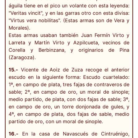
águila tiene en el pico un volante con esta leyenda:
"Veritas vincit", y en las garras otro con esta divisa:
"Virtus vera nobilitas". (Estas armas son de Vera y
Morales).
Estas armas usaban también Juan Fermín Virto y
Larreta y Martín Virto y Azpilcueta, vecinos de
Corella y Berbinzana, y originarios de Pina
(Zaragoza).
15.-
Vicente de Aoiz de Zuza recoge el anterior
escudo en la siguiente forma: Escudo cuartelado:
1º, en campo de plata, tres fajas de contraveros de
sable; 2º, en campo de oro, un moral de sinople;
medio partido, de plata, con dos fajas de sable; 3º,
en campo de oro, un torre donjonada de gules, y
4º, en campo de plata, dos fajas de sable, medio
partido de oro, con un moral de sinople.
16.-
En la casa de Navascués de Cintruénigo,