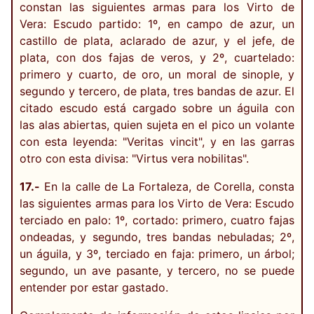
constan las siguientes armas para los Virto de
Vera: Escudo partido: 1º, en campo de azur, un
castillo de plata, aclarado de azur, y el jefe, de
plata, con dos fajas de veros, y 2º, cuartelado:
primero y cuarto, de oro, un moral de sinople, y
segundo y tercero, de plata, tres bandas de azur. El
citado escudo está cargado sobre un águila con
las alas abiertas, quien sujeta en el pico un volante
con esta leyenda: "Veritas vincit", y en las garras
otro con esta divisa: "Virtus vera nobilitas".
17.-
En la calle de La Fortaleza, de Corella, consta
las siguientes armas para los Virto de Vera: Escudo
terciado en palo: 1º, cortado: primero, cuatro fajas
ondeadas, y segundo, tres bandas nebuladas; 2º,
un águila, y 3º, terciado en faja: primero, un árbol;
segundo, un ave pasante, y tercero, no se puede
entender por estar gastado.