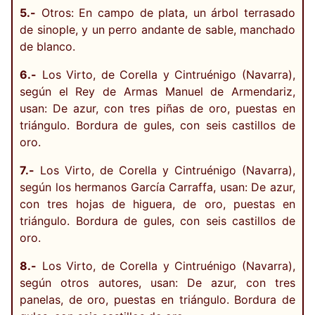
5.-
Otros: En campo de plata, un árbol terrasado
de sinople, y un perro andante de sable, manchado
de blanco.
6.-
Los Virto, de Corella y Cintruénigo (Navarra),
según el Rey de Armas Manuel de Armendariz,
usan: De azur, con tres piñas de oro, puestas en
triángulo. Bordura de gules, con seis castillos de
oro.
7.-
Los Virto, de Corella y Cintruénigo (Navarra),
según los hermanos García Carraffa, usan: De azur,
con tres hojas de higuera, de oro, puestas en
triángulo. Bordura de gules, con seis castillos de
oro.
8.-
Los Virto, de Corella y Cintruénigo (Navarra),
según otros autores, usan: De azur, con tres
panelas, de oro, puestas en triángulo. Bordura de