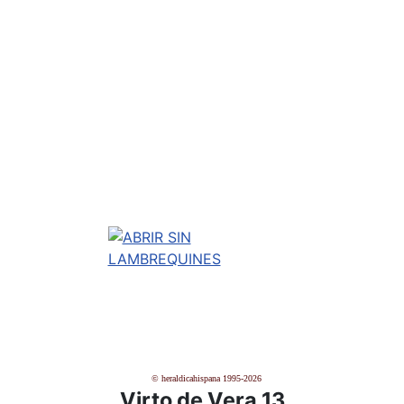
© heraldicahispana 1995-2026
Virto de Vera 13