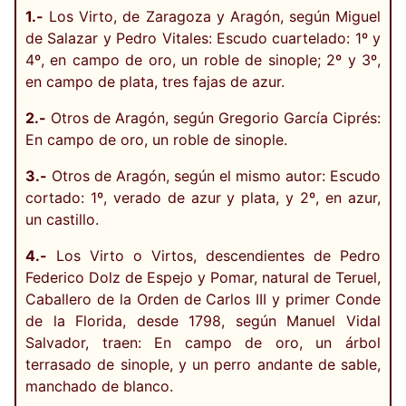
1.-
Los Virto, de Zaragoza y Aragón, según Miguel
de Salazar y Pedro Vitales: Escudo cuartelado: 1º y
4º, en campo de oro, un roble de sinople; 2º y 3º,
en campo de plata, tres fajas de azur.
2.-
Otros de Aragón, según Gregorio García Ciprés:
En campo de oro, un roble de sinople.
3.-
Otros de Aragón, según el mismo autor: Escudo
cortado: 1º, verado de azur y plata, y 2º, en azur,
un castillo.
4.-
Los Virto o Virtos, descendientes de Pedro
Federico Dolz de Espejo y Pomar, natural de Teruel,
Caballero de la Orden de Carlos III y primer Conde
de la Florida, desde 1798, según Manuel Vidal
Salvador, traen: En campo de oro, un árbol
terrasado de sinople, y un perro andante de sable,
manchado de blanco.