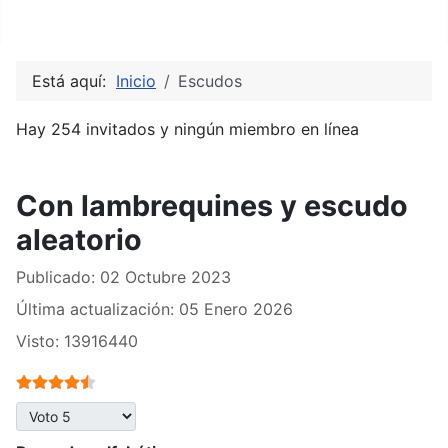
hispanoamericanos e hispanofilipinos.
Está aquí:
Inicio
Escudos
Hay 254 invitados y ningún miembro en línea
Con lambrequines y escudo
aleatorio
Publicado: 02 Octubre 2023
Última actualización: 05 Enero 2026
Visto: 13916440
Ratio:
4.5
/
5
Por favor, vote