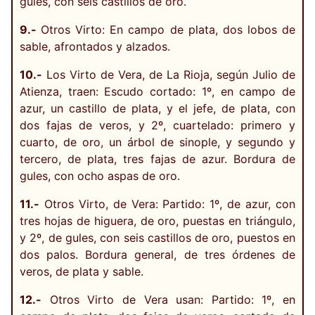
gules, con seis castillos de oro.
9.-
Otros Virto: En campo de plata, dos lobos de
sable, afrontados y alzados.
10.-
Los Virto de Vera, de La Rioja, según Julio de
Atienza, traen: Escudo cortado: 1º, en campo de
azur, un castillo de plata, y el jefe, de plata, con
dos fajas de veros, y 2º, cuartelado: primero y
cuarto, de oro, un árbol de sinople, y segundo y
tercero, de plata, tres fajas de azur. Bordura de
gules, con ocho aspas de oro.
11.-
Otros Virto, de Vera: Partido: 1º, de azur, con
tres hojas de higuera, de oro, puestas en triángulo,
y 2º, de gules, con seis castillos de oro, puestos en
dos palos. Bordura general, de tres órdenes de
veros, de plata y sable.
12.-
Otros Virto de Vera usan: Partido: 1º, en