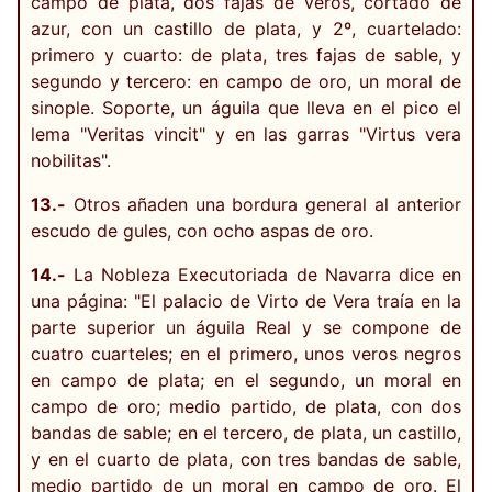
campo de plata, dos fajas de veros, cortado de
azur, con un castillo de plata, y 2º, cuartelado:
primero y cuarto: de plata, tres fajas de sable, y
segundo y tercero: en campo de oro, un moral de
sinople. Soporte, un águila que lleva en el pico el
lema "Veritas vincit" y en las garras "Virtus vera
nobilitas".
13.-
Otros añaden una bordura general al anterior
escudo de gules, con ocho aspas de oro.
14.-
La Nobleza Executoriada de Navarra dice en
una página: "El palacio de Virto de Vera traía en la
parte superior un águila Real y se compone de
cuatro cuarteles; en el primero, unos veros negros
en campo de plata; en el segundo, un moral en
campo de oro; medio partido, de plata, con dos
bandas de sable; en el tercero, de plata, un castillo,
y en el cuarto de plata, con tres bandas de sable,
medio partido de un moral en campo de oro. El