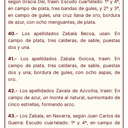
según Gracia Dei, traen: Escudo cuartelado: 1º y 4º,
en campo de plata, tres bandas de gules, y 2º y 3º,
en campo de gules, una cruz llana de oro; bordura
de azur, con ocho menguantes, de plata.
40.-
Los apellidados Zabala Becoa, usan: En
campo de plata, tres calderas, de sable, puestas
dos y una.
41.-
Los apellidados Zabala Goicoa, traen: En
campo de plata, tres calderas, de sable, puestas
dos y una; bordura de gules, con ocho aspas, de
oro.
42.-
Los apellidados Zavala de Azcoitia, traen: En
campo de azur, un monte al natural, surmontado de
cinco estrellas, formando arco.
43.-
Los Zabala, en Navarra, según Juan Carlos de
Guerra: Escudo cuartelado: 1º y 4º, en campo de