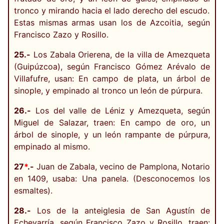
tronco y mirando hacia el lado derecho del escudo.
Estas mismas armas usan los de Azcoitia, según
Francisco Zazo y Rosillo.
25.-
Los Zabala Orierena, de la villa de Amezqueta
(Guipúzcoa), según Francisco Gómez Arévalo de
Villafufre, usan: En campo de plata, un árbol de
sinople, y empinado al tronco un león de púrpura.
26.-
Los del valle de Léniz y Amezqueta, según
Miguel de Salazar, traen: En campo de oro, un
árbol de sinople, y un león rampante de púrpura,
empinado al mismo.
27
*
.-
Juan de Zabala, vecino de Pamplona, Notario
en 1409, usaba: Una panela. (Desconocemos los
esmaltes).
28.-
Los de la anteiglesia de San Agustín de
Echevarría, según Francisco Zazo y Rosillo, traen: