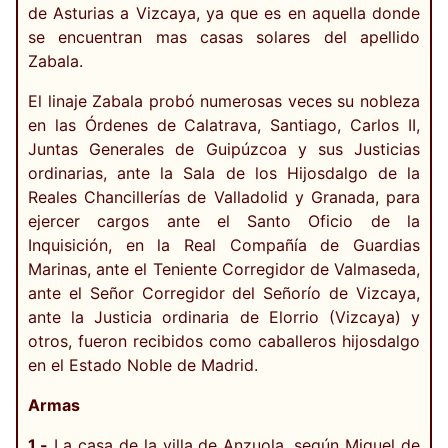
de Asturias a Vizcaya, ya que es en aquella donde
se encuentran mas casas solares del apellido
Zabala.
El linaje Zabala probó numerosas veces su nobleza
en las Órdenes de Calatrava, Santiago, Carlos II,
Juntas Generales de Guipúzcoa y sus Justicias
ordinarias, ante la Sala de los Hijosdalgo de la
Reales Chancillerías de Valladolid y Granada, para
ejercer cargos ante el Santo Oficio de la
Inquisición, en la Real Compañía de Guardias
Marinas, ante el Teniente Corregidor de Valmaseda,
ante el Señor Corregidor del Señorío de Vizcaya,
ante la Justicia ordinaria de Elorrio (Vizcaya) y
otros, fueron recibidos como caballeros hijosdalgo
en el Estado Noble de Madrid.
Armas
1.-
La casa de la villa de Anzuola, según Miguel de