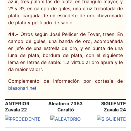
azur, tres palomitas de plata, en triángulo mayor, y
2º y 3º, en campo de gules, una cruz trebolada de
plata, cargada de un escudete de oro chevronado
de plata y perfilado de sable.
44.-
Otros según José Pellicer de Tovar, traen: En
campo de gules, una banda de oro, acompañada
en jefe de una estrella de oro, y en punta de una
luna de plata; bordura de plata, con el siguiente
lema en letras de sable: "La virtud al oro apura y le
da maior valor".
Complemento de información por cortesía de
blasonari.net
ANTERIOR
Aleatorio 7353
SIGUIENTE
Zavala 22
Caraltó
Zavala 24