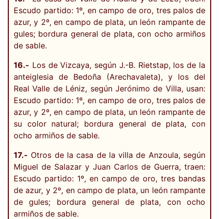
Escudo partido: 1º, en campo de oro, tres palos de
azur, y 2º, en campo de plata, un león rampante de
gules; bordura general de plata, con ocho armiños
de sable.
16.-
Los de Vizcaya, según J.-B. Rietstap, los de la
anteiglesia de Bedoña (Arechavaleta), y los del
Real Valle de Léniz, según Jerónimo de Villa, usan:
Escudo partido: 1º, en campo de oro, tres palos de
azur, y 2º, en campo de plata, un león rampante de
su color natural; bordura general de plata, con
ocho armiños de sable.
17.-
Otros de la casa de la villa de Anzoula, según
Miguel de Salazar y Juan Carlos de Guerra, traen:
Escudo partido: 1º, en campo de oro, tres bandas
de azur, y 2º, en campo de plata, un león rampante
de gules; bordura general de plata, con ocho
armiños de sable.