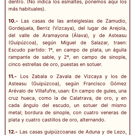
dentro. (No indica los esmaltes, ponemos aquí los
más habituales).
10.-
Las casas de las anteiglesias de Zamudio,
Gordejuela, Berriz (Vizcaya), del lugar de Arejola,
del valle de Aramayona (Álava), y de Asteasu
(Guipúzcoa), según Miguel de Salazar, traen:
Escudo partido: 1º, en campo de plata, un águila
rampante de sable, y 2º, en campo de sinople,
cinco estrellas de oro, puestas en sotuer.
11.-
Los Zabala o Zavala de Vizcaya y los de
Asteasu (Guipúzcoa), según Francisco Gómez
Arévalo de Villafufre, usan: En campo de gules, una
cruz hueca, como la de Calatrava, de oro, y en
cada ángulo del escudo, un sotuer del mismo
metal; bordura de sinople, con cuatro veneras de
plata y cuatro castillos de oro, alternando.
12.-
Las casas guipúzcoanas de Aduna y de Lezo,