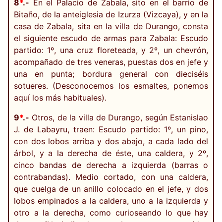
8
*
.-
En el Palacio de Zabala, sito en el barrio de
Bitaño, de la anteiglesia de Izurza (Vizcaya), y en la
casa de Zabala, sita en la villa de Durango, consta
el siguiente escudo de armas para Zabala: Escudo
partido: 1º, una cruz floreteada, y 2º, un chevrón,
acompañado de tres veneras, puestas dos en jefe y
una en punta; bordura general con dieciséis
sotueres. (Desconocemos los esmaltes, ponemos
aquí los más habituales).
9
*
.-
Otros, de la villa de Durango, según Estanislao
J. de Labayru, traen: Escudo partido: 1º, un pino,
con dos lobos arriba y dos abajo, a cada lado del
árbol, y a la derecha de éste, una caldera, y 2º,
cinco bandas de derecha a izquierda (barras o
contrabandas). Medio cortado, con una caldera,
que cuelga de un anillo colocado en el jefe, y dos
lobos empinados a la caldera, uno a la izquierda y
otro a la derecha, como curioseando lo que hay