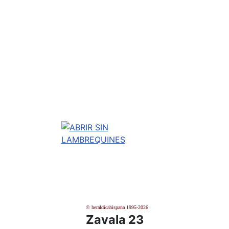
© heraldicahispana 1995-2026
Zavala 23