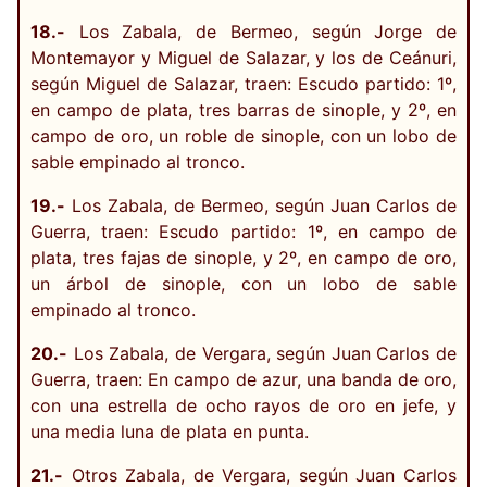
18.-
Los Zabala, de Bermeo, según Jorge de
Montemayor y Miguel de Salazar, y los de Ceánuri,
según Miguel de Salazar, traen: Escudo partido: 1º,
en campo de plata, tres barras de sinople, y 2º, en
campo de oro, un roble de sinople, con un lobo de
sable empinado al tronco.
19.-
Los Zabala, de Bermeo, según Juan Carlos de
Guerra, traen: Escudo partido: 1º, en campo de
plata, tres fajas de sinople, y 2º, en campo de oro,
un árbol de sinople, con un lobo de sable
empinado al tronco.
20.-
Los Zabala, de Vergara, según Juan Carlos de
Guerra, traen: En campo de azur, una banda de oro,
con una estrella de ocho rayos de oro en jefe, y
una media luna de plata en punta.
21.-
Otros Zabala, de Vergara, según Juan Carlos