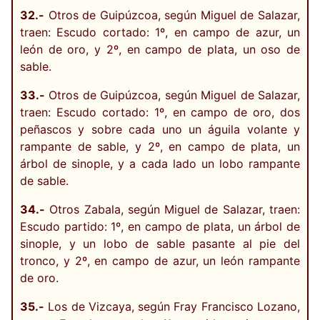
32.-
Otros de Guipúzcoa, según Miguel de Salazar,
traen: Escudo cortado: 1º, en campo de azur, un
león de oro, y 2º, en campo de plata, un oso de
sable.
33.-
Otros de Guipúzcoa, según Miguel de Salazar,
traen: Escudo cortado: 1º, en campo de oro, dos
peñascos y sobre cada uno un águila volante y
rampante de sable, y 2º, en campo de plata, un
árbol de sinople, y a cada lado un lobo rampante
de sable.
34.-
Otros Zabala, según Miguel de Salazar, traen:
Escudo partido: 1º, en campo de plata, un árbol de
sinople, y un lobo de sable pasante al pie del
tronco, y 2º, en campo de azur, un león rampante
de oro.
35.-
Los de Vizcaya, según Fray Francisco Lozano,