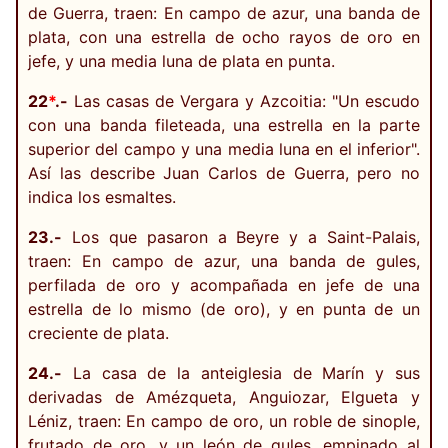
de Guerra, traen: En campo de azur, una banda de
plata, con una estrella de ocho rayos de oro en
jefe, y una media luna de plata en punta.
22
*
.-
Las casas de Vergara y Azcoitia: "Un escudo
con una banda fileteada, una estrella en la parte
superior del campo y una media luna en el inferior".
Así las describe Juan Carlos de Guerra, pero no
indica los esmaltes.
23.-
Los que pasaron a Beyre y a Saint-Palais,
traen: En campo de azur, una banda de gules,
perfilada de oro y acompañada en jefe de una
estrella de lo mismo (de oro), y en punta de un
creciente de plata.
24.-
La casa de la anteiglesia de Marín y sus
derivadas de Amézqueta, Anguiozar, Elgueta y
Léniz, traen: En campo de oro, un roble de sinople,
frutado de oro, y un león de gules, empinado al