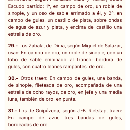
Escudo partido: 1º, en campo de oro, un roble de
sinople, y un oso de sable arrimado a él, y 2º, en
campo de gules, un castillo de plata, sobre ondas
de agua de azur y plata, y encima del castillo una
estrella de oro.
29.-
Los Zabala, de Dima, según Miguel de Salazar,
usan: En campo de oro, un roble de sinople, con un
lobo de sable empinado al tronco; bordura de
gules, con cuatro leones rampantes, de oro.
30.-
Otros traen: En campo de gules, una banda,
de sinople, fileteada de oro, acompañada de una
estrella de ocho rayos, de oro, en jefe y una media
luna, también de oro, en punta.
31.-
Los de Guipúzcoa, según J.-B. Rietstap, traen:
En campo de azur, tres bandas de gules,
bordeadas de oro.