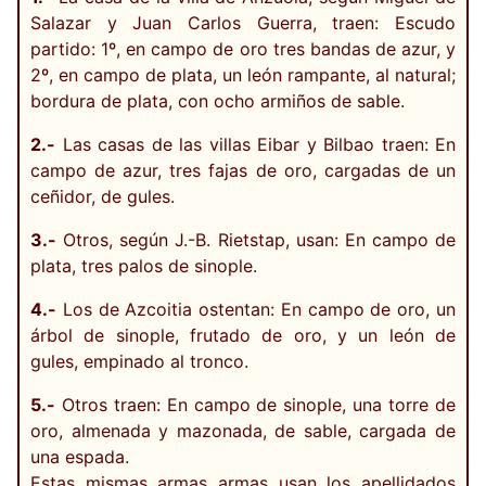
Salazar y Juan Carlos Guerra, traen: Escudo
partido: 1º, en campo de oro tres bandas de azur, y
2º, en campo de plata, un león rampante, al natural;
bordura de plata, con ocho armiños de sable.
2.-
Las casas de las villas Eibar y Bilbao traen: En
campo de azur, tres fajas de oro, cargadas de un
ceñidor, de gules.
3.-
Otros, según J.-B. Rietstap, usan: En campo de
plata, tres palos de sinople.
4.-
Los de Azcoitia ostentan: En campo de oro, un
árbol de sinople, frutado de oro, y un león de
gules, empinado al tronco.
5.-
Otros traen: En campo de sinople, una torre de
oro, almenada y mazonada, de sable, cargada de
una espada.
Estas mismas armas armas usan los apellidados