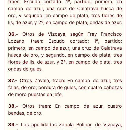
traen: Escudo cortado: 1º, partido: primero, en
campo de azur, una cruz de Calatrava hueca de
oro, y segundo, en campo de plata, tres flores de
lis, de azur, y 2º, en campo de plata, ondas de azur.
36.-
Otros de Vizcaya, según Fray Francisco
Lozano, traen: Escudo cortado: 1º, partido:
primero, en campo de azur, una cruz de Calatrava
hueca de oro, y segundo, en campo de plata, tres
flores de lis, de azur, y 2º, en campo de plata, tres
ondas de gules.
37.-
Otros Zavala, traen: En campo de azur, tres
fajas, de oro; bordura de gules, con cuatro cabezas
de moro puestas en jefe.
38.-
Otros traen: En campo de azur, cuatro
bandas, de oro.
39.-
Los apellidados Zabala Bolibar, de Vizcaya,