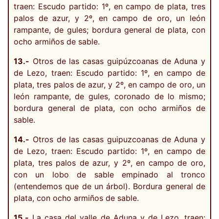
traen: Escudo partido: 1º, en campo de plata, tres
palos de azur, y 2º, en campo de oro, un león
rampante, de gules; bordura general de plata, con
ocho armiños de sable.
13.-
Otros de las casas guipúzcoanas de Aduna y
de Lezo, traen: Escudo partido: 1º, en campo de
plata, tres palos de azur, y 2º, en campo de oro, un
león rampante, de gules, coronado de lo mismo;
bordura general de plata, con ocho armiños de
sable.
14.-
Otros de las casas guipuzcoanas de Aduna y
de Lezo, traen: Escudo partido: 1º, en campo de
plata, tres palos de azur, y 2º, en campo de oro,
con un lobo de sable empinado al tronco
(entendemos que de un árbol). Bordura general de
plata, con ocho armiños de sable.
15.-
La casa del valle de Aduna y de Lezo, traen: