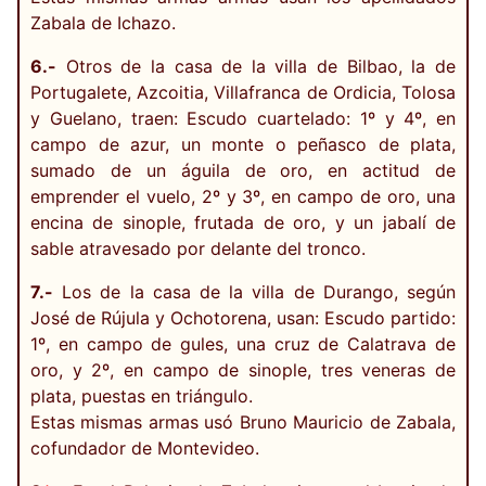
Zabala de Ichazo.
6.-
Otros de la casa de la villa de Bilbao, la de
Portugalete, Azcoitia, Villafranca de Ordicia, Tolosa
y Guelano, traen: Escudo cuartelado: 1º y 4º, en
campo de azur, un monte o peñasco de plata,
sumado de un águila de oro, en actitud de
emprender el vuelo, 2º y 3º, en campo de oro, una
encina de sinople, frutada de oro, y un jabalí de
sable atravesado por delante del tronco.
7.-
Los de la casa de la villa de Durango, según
José de Rújula y Ochotorena, usan: Escudo partido:
1º, en campo de gules, una cruz de Calatrava de
oro, y 2º, en campo de sinople, tres veneras de
plata, puestas en triángulo.
Estas mismas armas usó Bruno Mauricio de Zabala,
cofundador de Montevideo.