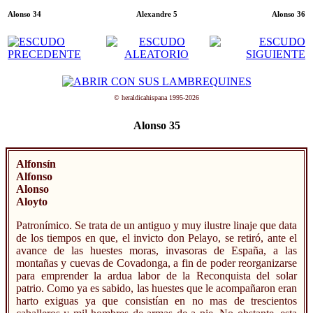
Alonso 34
Alexandre 5
Alonso 36
© heraldicahispana 1995-2026
Alonso 35
Alfonsín
Alfonso
Alonso
Aloyto
Patronímico. Se trata de un antiguo y muy ilustre linaje que data
de los tiempos en que, el invicto don Pelayo, se retiró, ante el
avance de las huestes moras, invasoras de España, a las
montañas y cuevas de Covadonga, a fin de poder reorganizarse
para emprender la ardua labor de la Reconquista del solar
patrio. Como ya es sabido, las huestes que le acompañaron eran
harto exiguas ya que consistían en no mas de trescientos