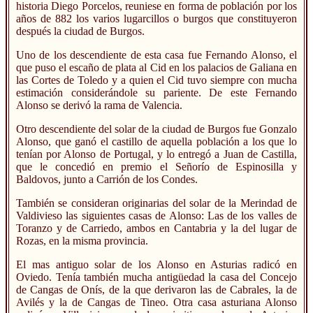
historia Diego Porcelos, reuniese en forma de población por los
años de 882 los varios lugarcillos o burgos que constituyeron
después la ciudad de Burgos.
Uno de los descendiente de esta casa fue Fernando Alonso, el
que puso el escaño de plata al Cid en los palacios de Galiana en
las Cortes de Toledo y a quien el Cid tuvo siempre con mucha
estimación considerándole su pariente. De este Fernando
Alonso se derivó la rama de Valencia.
Otro descendiente del solar de la ciudad de Burgos fue Gonzalo
Alonso, que ganó el castillo de aquella población a los que lo
tenían por Alonso de Portugal, y lo entregó a Juan de Castilla,
que le concedió en premio el Señorío de Espinosilla y
Baldovos, junto a Carrión de los Condes.
También se consideran originarias del solar de la Merindad de
Valdivieso las siguientes casas de Alonso: Las de los valles de
Toranzo y de Carriedo, ambos en Cantabria y la del lugar de
Rozas, en la misma provincia.
El mas antiguo solar de los Alonso en Asturias radicó en
Oviedo. Tenía también mucha antigüedad la casa del Concejo
de Cangas de Onís, de la que derivaron las de Cabrales, la de
Avilés y la de Cangas de Tineo. Otra casa asturiana Alonso