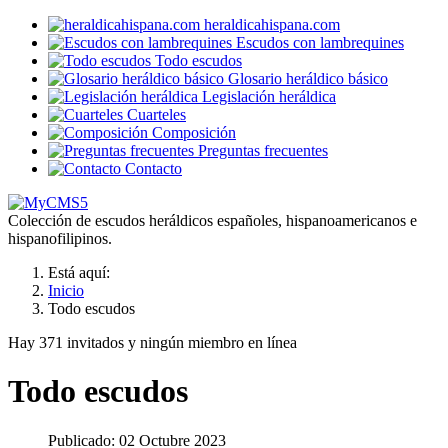
heraldicahispana.com
Escudos con lambrequines
Todo escudos
Glosario heráldico básico
Legislación heráldica
Cuarteles
Composición
Preguntas frecuentes
Contacto
Colección de escudos heráldicos españoles, hispanoamericanos e
hispanofilipinos.
Está aquí:
Inicio
Todo escudos
Hay 371 invitados y ningún miembro en línea
Todo escudos
Publicado: 02 Octubre 2023