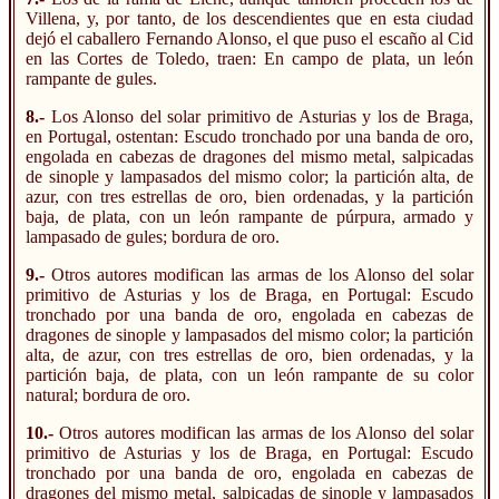
Villena, y, por tanto, de los descendientes que en esta ciudad
dejó el caballero Fernando Alonso, el que puso el escaño al Cid
en las Cortes de Toledo, traen: En campo de plata, un león
rampante de gules.
8.-
Los Alonso del solar primitivo de Asturias y los de Braga,
en Portugal, ostentan: Escudo tronchado por una banda de oro,
engolada en cabezas de dragones del mismo metal, salpicadas
de sinople y lampasados del mismo color; la partición alta, de
azur, con tres estrellas de oro, bien ordenadas, y la partición
baja, de plata, con un león rampante de púrpura, armado y
lampasado de gules; bordura de oro.
9.-
Otros autores modifican las armas de los Alonso del solar
primitivo de Asturias y los de Braga, en Portugal: Escudo
tronchado por una banda de oro, engolada en cabezas de
dragones de sinople y lampasados del mismo color; la partición
alta, de azur, con tres estrellas de oro, bien ordenadas, y la
partición baja, de plata, con un león rampante de su color
natural; bordura de oro.
10.-
Otros autores modifican las armas de los Alonso del solar
primitivo de Asturias y los de Braga, en Portugal: Escudo
tronchado por una banda de oro, engolada en cabezas de
dragones del mismo metal, salpicadas de sinople y lampasados