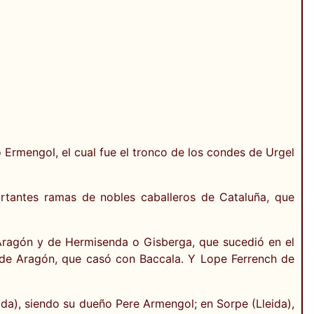
o Ermengol, el cual fue el tronco de los condes de Urgel
ortantes ramas de nobles caballeros de Cataluña, que
 Aragón y de Hermisenda o Gisberga, que sucedió en el
 de Aragón, que casó con Baccala. Y Lope Ferrench de
ida), siendo su dueño Pere Armengol; en Sorpe (Lleida),