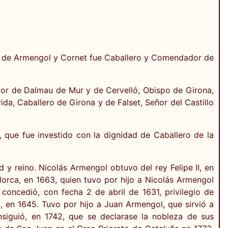
o de Armengol y Cornet fue Caballero y Comendador de
dor de Dalmau de Mur y de Cervelló, Obispo de Girona,
ida, Caballero de Girona y de Falset, Señor del Castillo
 que fue investido con la dignidad de Caballero de la
d y reino. Nicolás Armengol obtuvo del rey Felipe II, en
lorca, en 1663, quien tuvo por hijo a Nicolás Armengol
oncedió, con fecha 2 de abril de 1631, privilegio de
, en 1645. Tuvo por hijo a Juan Armengol, que sirvió a
nsiguió, en 1742, que se declarase la nobleza de sus