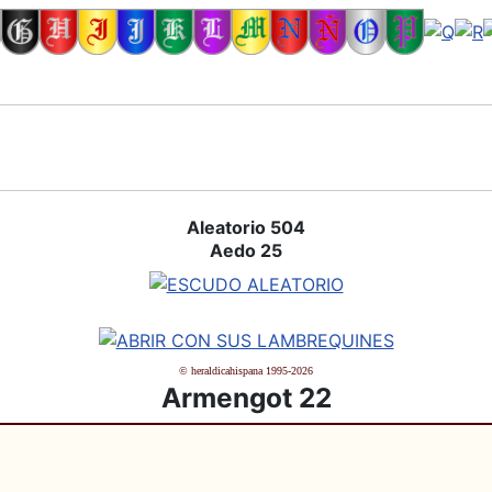
Aleatorio 504
Aedo 25
© heraldicahispana 1995-2026
Armengot 22