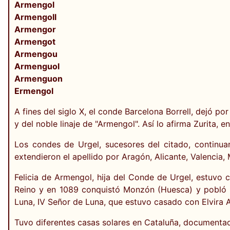
Armengol
Armengoll
Armengor
Armengot
Armengou
Armenguol
Armenguon
Ermengol
A fines del siglo X, el conde Barcelona Borrell, dejó p
y del noble linaje de "Armengol". Así lo afirma Zurita, 
Los condes de Urgel, sucesores del citado, continua
extendieron el apellido por Aragón, Alicante, Valencia, 
Felicia de Armengol, hija del Conde de Urgel, estuvo
Reino y en 1089 conquistó Monzón (Huesca) y pobló E
Luna, IV Señor de Luna, que estuvo casado con Elvira 
Tuvo diferentes casas solares en Cataluña, documentada