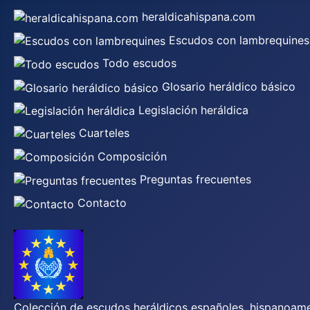
heraldicahispana.com
Escudos con lambrequines
Todo escudos
Glosario heráldico básico
Legislación heráldica
Cuarteles
Composición
Preguntas frecuentes
Contacto
Colección de escudos heráldicos españoles, hispanoamer