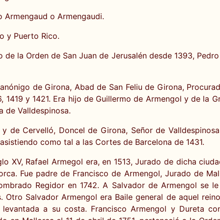
mo Armengaud o Armengaudi.
o y Puerto Rico.
o de la Orden de San Juan de Jerusalén desde 1393, Pedr
Canónigo de Girona, Abad de San Feliu de Girona, Procura
6, 1419 y 1421. Era hijo de Guillermo de Armengol y de la Gr
a de Valldespinosa.
 de Cervelló, Doncel de Girona, Señor de Valldespinosa,
asistiendo como tal a las Cortes de Barcelona de 1431.
glo XV, Rafael Armegol era, en 1513, Jurado de dicha ciuda
lorca. Fue padre de Francisco de Armengol, Jurado de Mal
mbrado Regidor en 1742. A Salvador de Armengol se le c
 Otro Salvador Armengol era Baile general de aquel reino
a levantada a su costa. Francisco Armengol y Dureta co