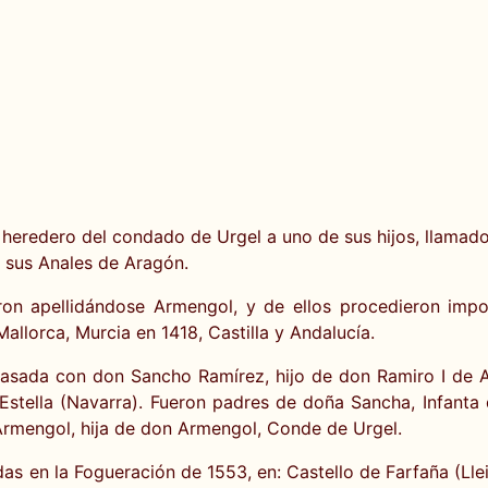
or heredero del condado de Urgel a uno de sus hijos, llamad
en sus Anales de Aragón.
ron apellidándose Armengol, y de ellos procedieron imp
Mallorca, Murcia en 1418, Castilla y Andalucía.
 casada con don Sancho Ramírez, hijo de don Ramiro I de
stella (Navarra). Fueron padres de doña Sancha, Infanta
Armengol, hija de don Armengol, Conde de Urgel.
s en la Fogueración de 1553, en: Castello de Farfaña (Lle