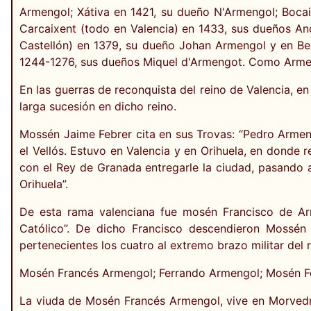
Armengol; Xátiva en 1421, su dueño N'Armengol; Bocai
Carcaixent (todo en Valencia) en 1433, sus dueños An
Castellón) en 1379, su dueño Johan Armengol y en B
1244-1276, sus dueños Miquel d'Armengot. Como Armen
En las guerras de reconquista del reino de Valencia, e
larga sucesión en dicho reino.
Mossén Jaime Febrer cita en sus Trovas: “Pedro Armen
el Vellós. Estuvo en Valencia y en Orihuela, en donde 
con el Rey de Granada entregarle la ciudad, pasando a 
Orihuela”.
De esta rama valenciana fue mosén Francisco de Ar
Católico”. De dicho Francisco descendieron Mossén
pertenecientes los cuatro al extremo brazo militar del 
Mosén Francés Armengol; Ferrando Armengol; Mosén Ferra
La viuda de Mosén Francés Armengol, vive en Morvedre