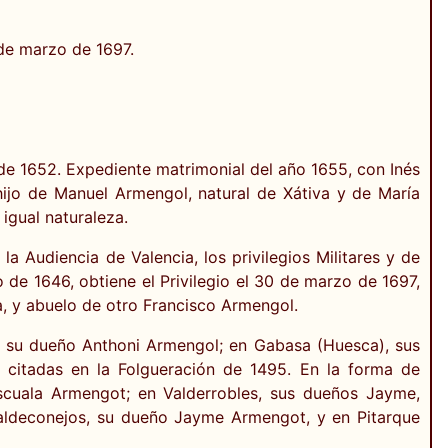
 de marzo de 1697.
 de 1652. Expediente matrimonial del año 1655, con Inés
hijo de Manuel Armengol, natural de Xátiva y de María
igual naturaleza.
a Audiencia de Valencia, los privilegios Militares y de
 de 1646, obtiene el Privilegio el 30 de marzo de 1697,
a, y abuelo de otro Francisco Armengol.
, su dueño Anthoni Armengol; en Gabasa (Huesca), sus
citadas en la Folgueración de 1495. En la forma de
scuala Armengot; en Valderrobles, sus dueños Jayme,
ldeconejos, su dueño Jayme Armengot, y en Pitarque