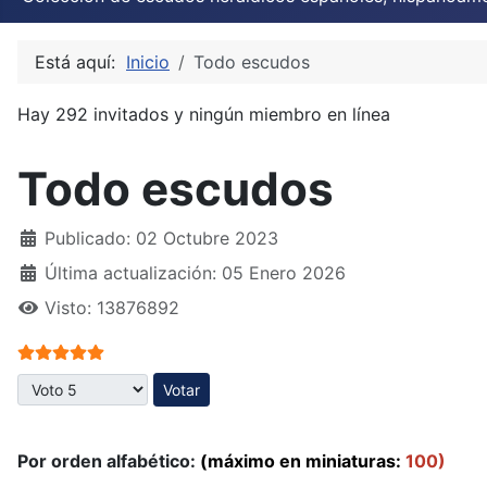
Está aquí:
Inicio
Todo escudos
Hay 292 invitados y ningún miembro en línea
Todo escudos
Publicado: 02 Octubre 2023
Última actualización: 05 Enero 2026
Visto: 13876892
Ratio:
5
/
5
Por favor, vote
Por orden alfabético:
(máximo en miniaturas:
100)