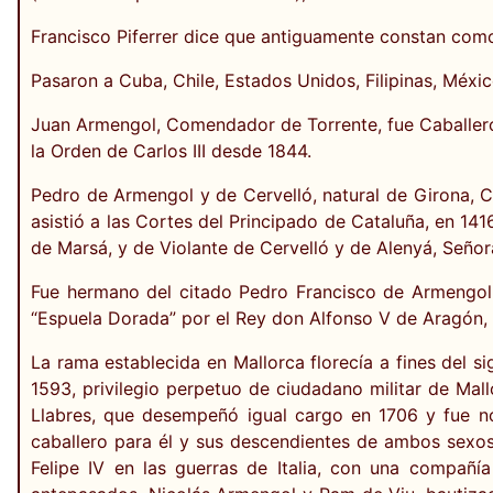
Francisco Piferrer dice que antiguamente constan co
Pasaron a Cuba, Chile, Estados Unidos, Filipinas, Méxic
Juan Armengol, Comendador de Torrente, fue Caballer
la Orden de Carlos III desde 1844.
Pedro de Armengol y de Cervelló, natural de Girona, 
asistió a las Cortes del Principado de Cataluña, en 141
de Marsá, y de Violante de Cervelló y de Alenyá, Señor
Fue hermano del citado Pedro Francisco de Armengol y
“Espuela Dorada” por el Rey don Alfonso V de Aragón, 
La rama establecida en Mallorca florecía a fines del si
1593, privilegio perpetuo de ciudadano militar de Mal
Llabres, que desempeñó igual cargo en 1706 y fue no
caballero para él y sus descendientes de ambos sexos.
Felipe IV en las guerras de Italia, con una compañí