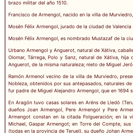
brazo militar del año 1510.
Francisco de Armengol, nacido en la villa de Murviedro,
Mosén Félix Armengol, jurado de la ciudad de Valencia
Mosén Félix Armengol, es nombrado Mustazaf de la ciu
Urbano Armengol y Anguerot, natural de Xátiva, caballe
Olomar, Tárrega, Polo y Sanz, natural de Xátiva, hij
Anguerot, de la misma naturaleza; nieto de Miguel Jeró
Ramón Armenol vecino de la villa de Murviedro, present
Nobleza, obtenidos por sus antepasados, naturales de l
fur padre de Miguel Alejandro Armengol, que en 1694 si
En Aragón tuvo casas solares en Aréns de Lledó (Ter
dueños Joan Armengol, Pere Armengol y Pere Armeng
Armengot constan en la citada Folgueración; en la 
Michael, Gaspar Armengot; en Torre del Compte, su
(todas en la provincia de Teruel), su dueño Johan Arm