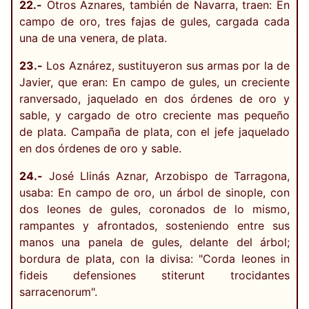
22.-
Otros Aznares, también de Navarra, traen: En
campo de oro, tres fajas de gules, cargada cada
una de una venera, de plata.
23.-
Los Aznárez, sustituyeron sus armas por la de
Javier, que eran: En campo de gules, un creciente
ranversado, jaquelado en dos órdenes de oro y
sable, y cargado de otro creciente mas pequeño
de plata. Campaña de plata, con el jefe jaquelado
en dos órdenes de oro y sable.
24.-
José Llinás Aznar, Arzobispo de Tarragona,
usaba: En campo de oro, un árbol de sinople, con
dos leones de gules, coronados de lo mismo,
rampantes y afrontados, sosteniendo entre sus
manos una panela de gules, delante del árbol;
bordura de plata, con la divisa: "Corda leones in
fideis defensiones stiterunt trocidantes
sarracenorum".