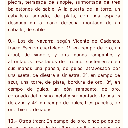
piedra, terrasada de sinople, surmontada de tres
ballestones de sable. A la puerta de la torre, un
caballero armado, de plata, con una espada
desnuda en la mano derecha, montado de un
caballo, de sable.
9.-
Los de Navarra, según Vicente de Cadenas,
traen: Escudo cuartelado: 1º, en campo de oro, un
árbol, de sinople, y dos leones rampantes y
afrontados resaltados del tronco, sosteniendo en
sus manos una panela, de gules, atravesada por
una saeta, de diestra a siniestra, 2º, en campo de
azur, una torre, de plata, bordura de oro, 3º, en
campo de gules, un león rampante, de oro,
coronado del mismo metal y surmontado de una lis
de azur, y 4º, en campo de gules, tres panelas, de
oro, bien ordenadas.
10.-
Otros traen: En campo de oro, cinco palos de
gules, cargados de tres flores, de lis, cada uno, de