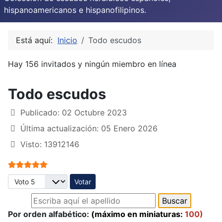
hispanoamericanos e hispanofilipinos.
Está aquí:
Inicio
Todo escudos
Hay 156 invitados y ningún miembro en línea
Todo escudos
Publicado: 02 Octubre 2023
Última actualización: 05 Enero 2026
Visto: 13912146
Ratio:
5
/
5
Por favor, vote
Por orden alfabético:
(máximo en miniaturas:
100)