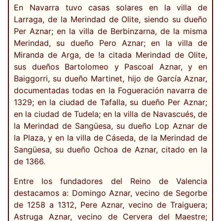
En Navarra tuvo casas solares en la villa de
Larraga, de la Merindad de Olite, siendo su dueño
Per Aznar; en la villa de Berbinzarna, de la misma
Merindad, su dueño Pero Aznar; en la villa de
Miranda de Arga, de !a citada Merindad de Olite,
sus dueños Bartolomeo y Pascoal Aznar, y en
Baiggorri, su dueño Martinet, hijo de García Aznar,
documentadas todas en la Fogueración navarra de
1329; en la ciudad de Tafalla, su dueño Per Aznar;
en la ciudad de Tudela; en la villa de Navascués, de
la Merindad de Sangüesa, su dueño Lop Aznar de
la Plaza, y en la villa de Cáseda, de la Merindad de
Sangüesa, su dueño Ochoa de Aznar, citado en la
de 1366.
Entre los fundadores del Reino de Valencia
destacamos a: Domingo Aznar, vecino de Segorbe
de 1258 a 1312, Pere Aznar, vecino de Traiguera;
Astruga Aznar, vecino de Cervera del Maestre;