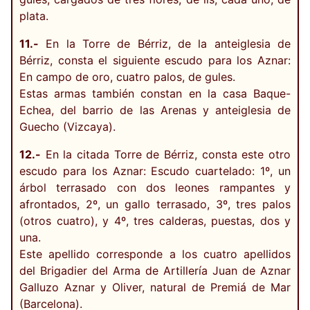
plata.
11.-
En la Torre de Bérriz, de la anteiglesia de
Bérriz, consta el siguiente escudo para los Aznar:
En campo de oro, cuatro palos, de gules.
Estas armas también constan en la casa Baque-
Echea, del barrio de las Arenas y anteiglesia de
Guecho (Vizcaya).
12.-
En la citada Torre de Bérriz, consta este otro
escudo para los Aznar: Escudo cuartelado: 1º, un
árbol terrasado con dos leones rampantes y
afrontados, 2º, un gallo terrasado, 3º, tres palos
(otros cuatro), y 4º, tres calderas, puestas, dos y
una.
Este apellido corresponde a los cuatro apellidos
del Brigadier del Arma de Artillería Juan de Aznar
Galluzo Aznar y Oliver, natural de Premiá de Mar
(Barcelona).