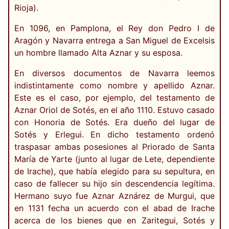
Rioja).
En 1096, en Pamplona, el Rey don Pedro I de
Aragón y Navarra entrega a San Miguel de Excelsis
un hombre llamado Alta Aznar y su esposa.
En diversos documentos de Navarra leemos
indistintamente como nombre y apellido Aznar.
Este es el caso, por ejemplo, del testamento de
Aznar Oriol de Sotés, en el año 1110. Estuvo casado
con Honoria de Sotés. Era dueño del lugar de
Sotés y Erlegui. En dicho testamento ordenó
traspasar ambas posesiones al Priorado de Santa
María de Yarte (junto al lugar de Lete, dependiente
de Irache), que había elegido para su sepultura, en
caso de fallecer su hijo sin descendencia legítima.
Hermano suyo fue Aznar Aznárez de Murgui, que
en 1131 fecha un acuerdo con el abad de Irache
acerca de los bienes que en Zaritegui, Sotés y