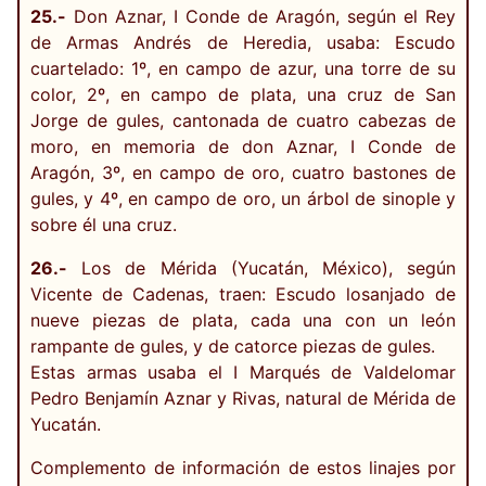
25.-
Don Aznar, I Conde de Aragón, según el Rey
de Armas Andrés de Heredia, usaba: Escudo
cuartelado: 1º, en campo de azur, una torre de su
color, 2º, en campo de plata, una cruz de San
Jorge de gules, cantonada de cuatro cabezas de
moro, en memoria de don Aznar, I Conde de
Aragón, 3º, en campo de oro, cuatro bastones de
gules, y 4º, en campo de oro, un árbol de sinople y
sobre él una cruz.
26.-
Los de Mérida (Yucatán, México), según
Vicente de Cadenas, traen: Escudo losanjado de
nueve piezas de plata, cada una con un león
rampante de gules, y de catorce piezas de gules.
Estas armas usaba el I Marqués de Valdelomar
Pedro Benjamín Aznar y Rivas, natural de Mérida de
Yucatán.
Complemento de información de estos linajes por