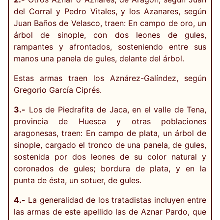
del Corral y Pedro Vitales, y los Azanares, según
Juan Baños de Velasco, traen: En campo de oro, un
árbol de sinople, con dos leones de gules,
rampantes y afrontados, sosteniendo entre sus
manos una panela de gules, delante del árbol.
Estas armas traen los Aznárez-Galíndez, según
Gregorio García Ciprés.
3.-
Los de Piedrafita de Jaca, en el valle de Tena,
provincia de Huesca y otras poblaciones
aragonesas, traen: En campo de plata, un árbol de
sinople, cargado el tronco de una panela, de gules,
sostenida por dos leones de su color natural y
coronados de gules; bordura de plata, y en la
punta de ésta, un sotuer, de gules.
4.-
La generalidad de los tratadistas incluyen entre
las armas de este apellido las de Aznar Pardo, que