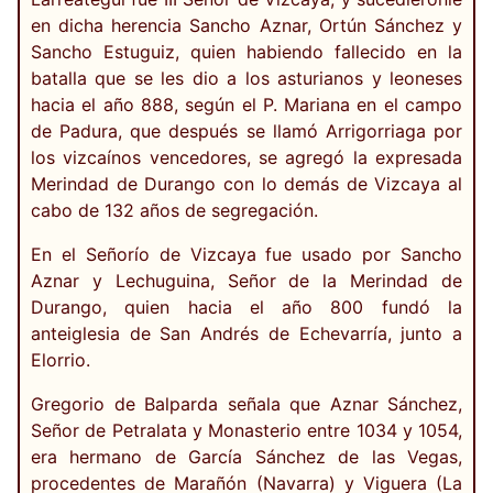
en dicha herencia Sancho Aznar, Ortún Sánchez y
Sancho Estuguiz, quien habiendo fallecido en la
batalla que se les dio a los asturianos y leoneses
hacia el año 888, según el P. Mariana en el campo
de Padura, que después se llamó Arrigorriaga por
los vizcaínos vencedores, se agregó la expresada
Merindad de Durango con lo demás de Vizcaya al
cabo de 132 años de segregación.
En el Señorío de Vizcaya fue usado por Sancho
Aznar y Lechuguina, Señor de la Merindad de
Durango, quien hacia el año 800 fundó la
anteiglesia de San Andrés de Echevarría, junto a
Elorrio.
Gregorio de Balparda señala que Aznar Sánchez,
Señor de Petralata y Monasterio entre 1034 y 1054,
era hermano de García Sánchez de las Vegas,
procedentes de Marañón (Navarra) y Viguera (La