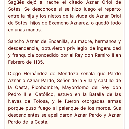
Sagüés dejó a Irache el citado Aznar Oriol de
Sotés. Se desconoce si se hizo luego el reparto
entre la hija y los nietos de la viuda de Aznar Oriol
de Sotés, hijos de Exemeno Aznárez, o quedó todo
en unas manos.
Sancho Aznar de Encanilla, su madre, hermanos y
descendencia, obtuvieron privilegio de ingenuidad
y franquicia concedido por el Rey don Ramiro II en
Febrero de 1135.
Diego Hernández de Mendoza señala que Pardo
Aznar o Aznar Pardo, Señor de la villa y castillo de
la Casta, Ricohombre, Mayordomo del Rey don
Pedro II el Católico, estuvo en la Batalla de las
Navas de Tolosa, y le fueron otorgadas armas
porque puso fuego al palenque de los moros. Sus
descendientes se apellidaron Aznar Pardo y Aznar
Pardo de la Casta.