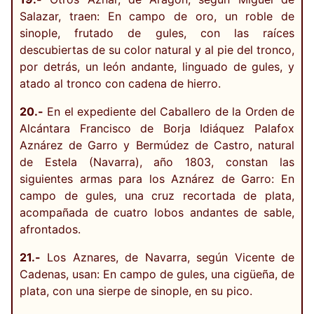
Salazar, traen: En campo de oro, un roble de
sinople, frutado de gules, con las raíces
descubiertas de su color natural y al pie del tronco,
por detrás, un león andante, linguado de gules, y
atado al tronco con cadena de hierro.
20.-
En el expediente del Caballero de la Orden de
Alcántara Francisco de Borja Idiáquez Palafox
Aznárez de Garro y Bermúdez de Castro, natural
de Estela (Navarra), año 1803, constan las
siguientes armas para los Aznárez de Garro: En
campo de gules, una cruz recortada de plata,
acompañada de cuatro lobos andantes de sable,
afrontados.
21.-
Los Aznares, de Navarra, según Vicente de
Cadenas, usan: En campo de gules, una cigüeña, de
plata, con una sierpe de sinople, en su pico.