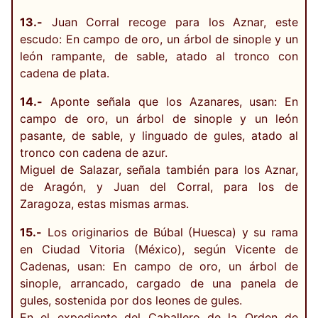
13.-
Juan Corral recoge para los Aznar, este
escudo: En campo de oro, un árbol de sinople y un
león rampante, de sable, atado al tronco con
cadena de plata.
14.-
Aponte señala que los Azanares, usan: En
campo de oro, un árbol de sinople y un león
pasante, de sable, y linguado de gules, atado al
tronco con cadena de azur.
Miguel de Salazar, señala también para los Aznar,
de Aragón, y Juan del Corral, para los de
Zaragoza, estas mismas armas.
15.-
Los originarios de Búbal (Huesca) y su rama
en Ciudad Vitoria (México), según Vicente de
Cadenas, usan: En campo de oro, un árbol de
sinople, arrancado, cargado de una panela de
gules, sostenida por dos leones de gules.
En el expediente del Caballero de la Orden de