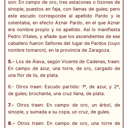
son: En campo de oro, tres estacones o tizones de
sinople, puestos en faja, con llamas de gules; pero
este escudo corresponde al apellido Pardo y le
ostentaba, en efecto Aznar Pardo, en el que Aznar
era nombre propio y no apellido. Así lo manifiesta
Pedro Vitales, y añade que los ascendientes de ese
caballero fueron Señores del lugar de Pardos (cuyo
nombre tomaron), en la provincia de Zaragoza.
5.-
Los de Álava, según Vicente de Cadenas, traen:
En campo de azur, una torre, de oro, cargado de
una flor de lis, de plata.
6.- Otros traen: Escudo partido: 1º, de azur, y 2º,
de gules; brochante, una cruz llana, de plata.
7.-
Otros traen: En campo de oro, un árbol, de
sinople, y sumada a su copa, un cruz, de gules.
8.-
Otros traen: En campo de oro, una torre de