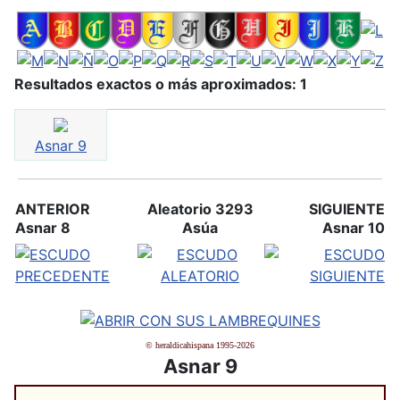
Resultados exactos o más aproximados: 1
Asnar 9
ANTERIOR
Aleatorio 3293
SIGUIENTE
Asnar 8
Asúa
Asnar 10
© heraldicahispana 1995-2026
Asnar 9