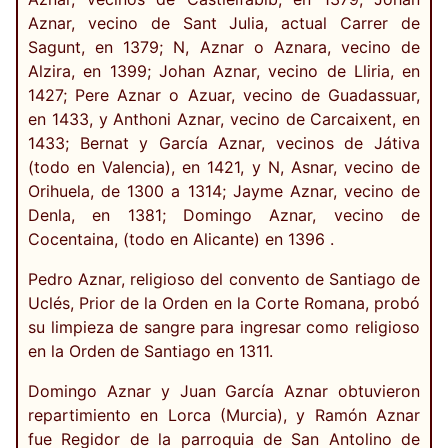
Aznar, vecino de Sant Julia, actual Carrer de
Sagunt, en 1379; N, Aznar o Aznara, vecino de
Alzira, en 1399; Johan Aznar, vecino de Lliria, en
1427; Pere Aznar o Azuar, vecino de Guadassuar,
en 1433, y Anthoni Aznar, vecino de Carcaixent, en
1433; Bernat y García Aznar, vecinos de Játiva
(todo en Valencia), en 1421, y N, Asnar, vecino de
Orihuela, de 1300 a 1314; Jayme Aznar, vecino de
Denla, en 1381; Domingo Aznar, vecino de
Cocentaina, (todo en Alicante) en 1396 .
Pedro Aznar, religioso del convento de Santiago de
Uclés, Prior de la Orden en la Corte Romana, probó
su limpieza de sangre para ingresar como religioso
en la Orden de Santiago en 1311.
Domingo Aznar y Juan García Aznar obtuvieron
repartimiento en Lorca (Murcia), y Ramón Aznar
fue Regidor de la parroquia de San Antolino de