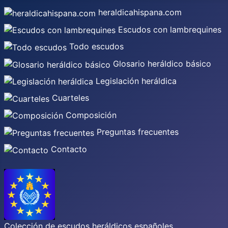
heraldicahispana.com
Escudos con lambrequines
Todo escudos
Glosario heráldico básico
Legislación heráldica
Cuarteles
Composición
Preguntas frecuentes
Contacto
Colección de escudos heráldicos españoles,