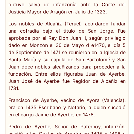
obtuvo salva de infanzonía ante la Corte del
Justicia Mayor de Aragón en Julio de 1323.
Los nobles de Alcañiz (Teruel) acordaron fundar
una cofradía bajo el título de San Jorge. Fue
aprobada por el Rey Don Juan II, según privilegio
dado en Monzón el 30 de Mayo d e1470, el día 5
de Septiembre de 1471 se reunieron en la Iglesia de
Santa María y su capilla de San Bartolomé y San
Juan doce nobles alcañizanos para proceder a la
fundación. Entre ellos figuraba Juan de Ayerbe.
Juan José de Ayerbe fue Regidor de Alcañiz en
1731.
Francisco de Ayerbe, vecino de Ayora (Valencia),
era en 1435 Escribano y Notario, a quien sucedió
en el cargo Jaime de Ayerbe, en 1478.
Pedro de Ayerbe, Señor de Paternoy, infanzón,
asistió a las Cortes de Aragón en 1495 y 1498 y