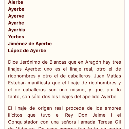
Aierbe
Ayerbe
Ayerve
Ayarbe
Ayarbis
Yerbes
Jiménez de Ayerbe
López de Ayerbe
Dice Jerónimo de Blancas que en Aragón hay tres
linajes Ayerbe: uno es el linaje real, otro el de
ricohombres y otro el de caballeros. Juan Matías
Esteban manifiesta que el linaje de ricohombres y
el de caballeros son uno mismo, y que, por lo
tanto, son sólo dos los linajes del apellido Ayerbe.
El linaje de origen real procede de los amores
ilícitos que tuvo el Rey Don Jaime I el
Conquistador con una señora llamada Teresa Gil
de Vidaurre. De esos amores fue fruto un varón