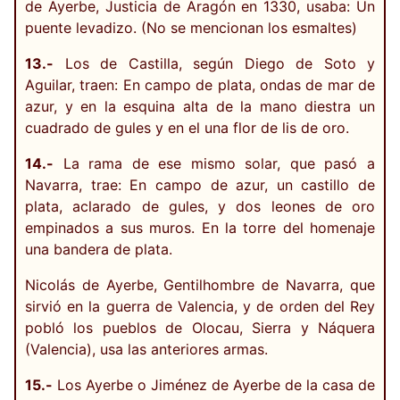
de Ayerbe, Justicia de Aragón en 1330, usaba: Un
puente levadizo. (No se mencionan los esmaltes)
13.-
Los de Castilla, según Diego de Soto y
Aguilar, traen: En campo de plata, ondas de mar de
azur, y en la esquina alta de la mano diestra un
cuadrado de gules y en el una flor de lis de oro.
14.-
La rama de ese mismo solar, que pasó a
Navarra, trae: En campo de azur, un castillo de
plata, aclarado de gules, y dos leones de oro
empinados a sus muros. En la torre del homenaje
una bandera de plata.
Nicolás de Ayerbe, Gentilhombre de Navarra, que
sirvió en la guerra de Valencia, y de orden del Rey
pobló los pueblos de Olocau, Sierra y Náquera
(Valencia), usa las anteriores armas.
15.-
Los Ayerbe o Jiménez de Ayerbe de la casa de