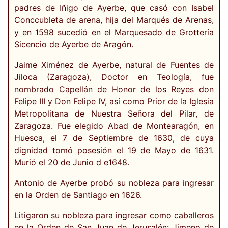
padres de Iñigo de Ayerbe, que casó con Isabel
Conccubleta de arena, hija del Marqués de Arenas,
y en 1598 sucedió en el Marquesado de Grottería
Sicencio de Ayerbe de Aragón.
Jaime Ximénez de Ayerbe, natural de Fuentes de
Jiloca (Zaragoza), Doctor en Teología, fue
nombrado Capellán de Honor de los Reyes don
Felipe III y Don Felipe IV, así como Prior de la Iglesia
Metropolitana de Nuestra Señora del Pilar, de
Zaragoza. Fue elegido Abad de Montearagón, en
Huesca, el 7 de Septiembre de 1630, de cuya
dignidad tomó posesión el 19 de Mayo de 1631.
Murió el 20 de Junio d e1648.
Antonio de Ayerbe probó su nobleza para ingresar
en la Orden de Santiago en 1626.
Litigaron su nobleza para ingresar como caballeros
en la Orden de San Juan de Jerusalén: Jimeno de