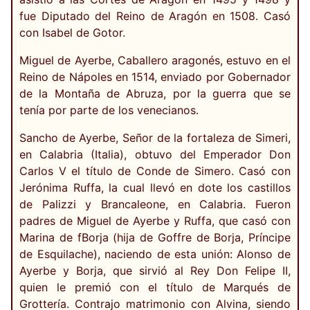
fue Diputado del Reino de Aragón en 1508. Casó
con Isabel de Gotor.
Miguel de Ayerbe, Caballero aragonés, estuvo en el
Reino de Nápoles en 1514, enviado por Gobernador
de la Montaña de Abruza, por la guerra que se
tenía por parte de los venecianos.
Sancho de Ayerbe, Señor de la fortaleza de Simeri,
en Calabria (Italia), obtuvo del Emperador Don
Carlos V el título de Conde de Simero. Casó con
Jerónima Ruffa, la cual llevó en dote los castillos
de Palizzi y Brancaleone, en Calabria. Fueron
padres de Miguel de Ayerbe y Ruffa, que casó con
Marina de fBorja (hija de Goffre de Borja, Príncipe
de Esquilache), naciendo de esta unión: Alonso de
Ayerbe y Borja, que sirvió al Rey Don Felipe II,
quien le premió con el título de Marqués de
Grottería. Contrajo matrimonio con Alvina, siendo