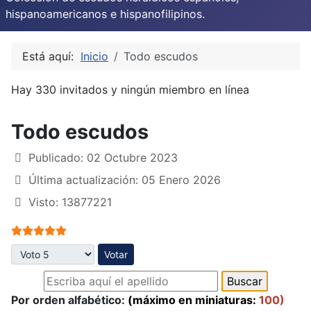
hispanoamericanos e hispanofilipinos.
Está aquí:
Inicio
Todo escudos
Hay 330 invitados y ningún miembro en línea
Todo escudos
Publicado: 02 Octubre 2023
Última actualización: 05 Enero 2026
Visto: 13877221
Ratio:
5
/
5
Por favor, vote
Por orden alfabético:
(máximo en miniaturas:
100)