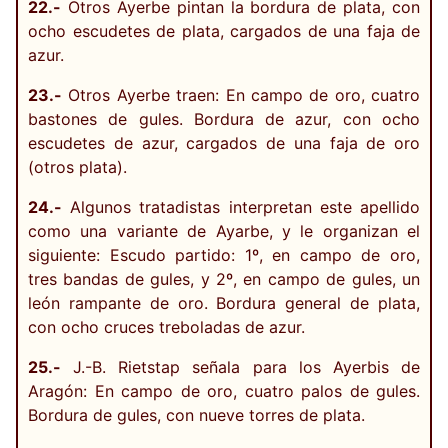
22.-
Otros Ayerbe pintan la bordura de plata, con
ocho escudetes de plata, cargados de una faja de
azur.
23.-
Otros Ayerbe traen: En campo de oro, cuatro
bastones de gules. Bordura de azur, con ocho
escudetes de azur, cargados de una faja de oro
(otros plata).
24.-
Algunos tratadistas interpretan este apellido
como una variante de Ayarbe, y le organizan el
siguiente: Escudo partido: 1º, en campo de oro,
tres bandas de gules, y 2º, en campo de gules, un
león rampante de oro. Bordura general de plata,
con ocho cruces treboladas de azur.
25.-
J.-B. Rietstap señala para los Ayerbis de
Aragón: En campo de oro, cuatro palos de gules.
Bordura de gules, con nueve torres de plata.