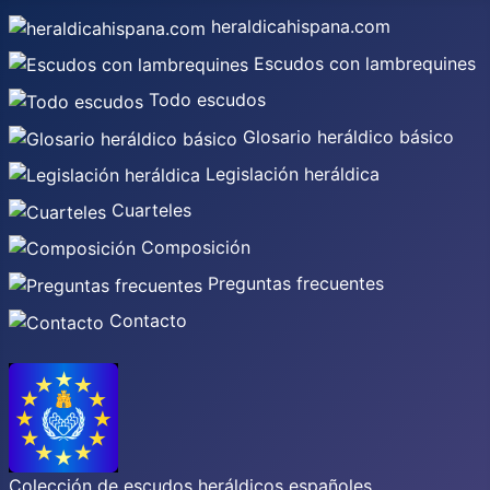
heraldicahispana.com
Escudos con lambrequines
Todo escudos
Glosario heráldico básico
Legislación heráldica
Cuarteles
Composición
Preguntas frecuentes
Contacto
Colección de escudos heráldicos españoles,