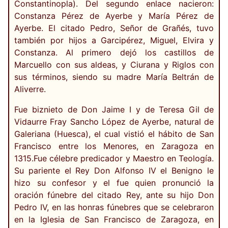
Constantinopla). Del segundo enlace nacieron:
Constanza Pérez de Ayerbe y María Pérez de
Ayerbe. El citado Pedro, Señor de Grañés, tuvo
también por hijos a Garcipérez, Miguel, Elvira y
Constanza. Al primero dejó los castillos de
Marcuello con sus aldeas, y Ciurana y Riglos con
sus términos, siendo su madre María Beltrán de
Aliverre.
Fue biznieto de Don Jaime I y de Teresa Gil de
Vidaurre Fray Sancho López de Ayerbe, natural de
Galeriana (Huesca), el cual vistió el hábito de San
Francisco entre los Menores, en Zaragoza en
1315.Fue célebre predicador y Maestro en Teología.
Su pariente el Rey Don Alfonso IV el Benigno le
hizo su confesor y el fue quien pronunció la
oración fúnebre del citado Rey, ante su hijo Don
Pedro IV, en las honras fúnebres que se celebraron
en la Iglesia de San Francisco de Zaragoza, en