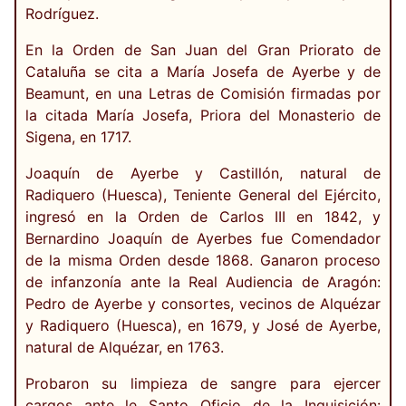
Rodríguez.
En la Orden de San Juan del Gran Priorato de
Cataluña se cita a María Josefa de Ayerbe y de
Beamunt, en una Letras de Comisión firmadas por
la citada María Josefa, Priora del Monasterio de
Sigena, en 1717.
Joaquín de Ayerbe y Castillón, natural de
Radiquero (Huesca), Teniente General del Ejército,
ingresó en la Orden de Carlos III en 1842, y
Bernardino Joaquín de Ayerbes fue Comendador
de la misma Orden desde 1868. Ganaron proceso
de infanzonía ante la Real Audiencia de Aragón:
Pedro de Ayerbe y consortes, vecinos de Alquézar
y Radiquero (Huesca), en 1679, y José de Ayerbe,
natural de Alquézar, en 1763.
Probaron su limpieza de sangre para ejercer
cargos ante le Santo Oficio de la Inquisición: