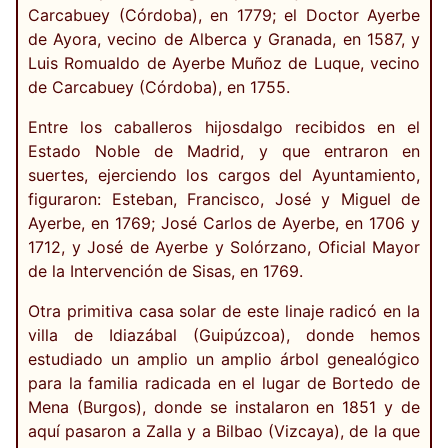
Carcabuey (Córdoba), en 1779; el Doctor Ayerbe
de Ayora, vecino de Alberca y Granada, en 1587, y
Luis Romualdo de Ayerbe Muñoz de Luque, vecino
de Carcabuey (Córdoba), en 1755.
Entre los caballeros hijosdalgo recibidos en el
Estado Noble de Madrid, y que entraron en
suertes, ejerciendo los cargos del Ayuntamiento,
figuraron: Esteban, Francisco, José y Miguel de
Ayerbe, en 1769; José Carlos de Ayerbe, en 1706 y
1712, y José de Ayerbe y Solórzano, Oficial Mayor
de la Intervención de Sisas, en 1769.
Otra primitiva casa solar de este linaje radicó en la
villa de Idiazábal (Guipúzcoa), donde hemos
estudiado un amplio un amplio árbol genealógico
para la familia radicada en el lugar de Bortedo de
Mena (Burgos), donde se instalaron en 1851 y de
aquí pasaron a Zalla y a Bilbao (Vizcaya), de la que