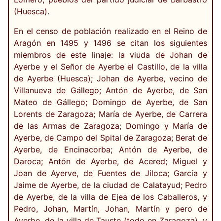
(Huesca).
En el censo de población realizado en el Reino de
Aragón en 1495 y 1496 se citan los siguientes
miembros de este linaje: la viuda de Johan de
Ayerbe y el Señor de Ayerbe el Castillo, de la villa
de Ayerbe (Huesca); Johan de Ayerbe, vecino de
Villanueva de Gállego; Antón de Ayerbe, de San
Mateo de Gállego; Domingo de Ayerbe, de San
Lorents de Zaragoza; María de Ayerbe, de Carrera
de las Armas de Zaragoza; Domingo y María de
Ayerbe, de Campo del Spital de Zaragoza; Berat de
Ayerbe, de Encinacorba; Antón de Ayerbe, de
Daroca; Antón de Ayerbe, de Acered; Miguel y
Joan de Ayerve, de Fuentes de Jiloca; García y
Jaime de Ayerbe, de la ciudad de Calatayud; Pedro
de Ayerbe, de la villa de Ejea de los Caballeros, y
Pedro, Johan, Martín, Johan, Martín y pero de
Ayerbe, de la villa de Tauste (todo en Zaragoza), y