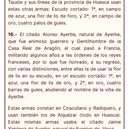
Tauste y sus líneas de la provincia de Huesca usan
estas otras armas: Escudo cortado: 1º, en campo
de azur, una flor de lis de foro, y 2º, en campo de
oro, cuatro palos de gules.
16.-
El citado Alonso Ayerbe, natural de Ayerbe,
que fue animoso guerrero y Gentilhombre de la
Casa Real de Aragón, el cual pasó a Francia,
militando algunos años a las órdenes de los reyes
franceses, por lo que fue honrado, a su regreso,
con varias distinciones, entre ellas la de usar la flor
de lis en su escudo, en un escudo cortado: 1º, en
azur, una flor de lis de oro, y 2º, en oro, cuatro
barras de gules, aludiendo al nombre de la villa de
Ayerbe.
Estas armas constan en Coscullano y Radiquero, y
usan también los de Alquézar (todo en Huesca).
Estas mismas armas usaba el citado Jaime
Ximénez de Ayerbe, natural de Fuentes de Jiloca.