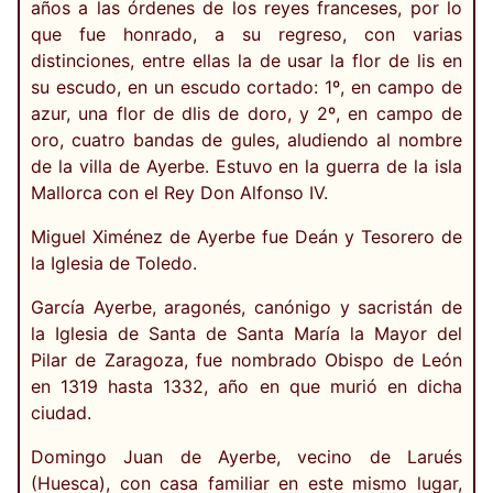
años a las órdenes de los reyes franceses, por lo
que fue honrado, a su regreso, con varias
distinciones, entre ellas la de usar la flor de lis en
su escudo, en un escudo cortado: 1º, en campo de
azur, una flor de dlis de doro, y 2º, en campo de
oro, cuatro bandas de gules, aludiendo al nombre
de la villa de Ayerbe. Estuvo en la guerra de la isla
Mallorca con el Rey Don Alfonso IV.
Miguel Ximénez de Ayerbe fue Deán y Tesorero de
la Iglesia de Toledo.
García Ayerbe, aragonés, canónigo y sacristán de
la Iglesia de Santa de Santa María la Mayor del
Pilar de Zaragoza, fue nombrado Obispo de León
en 1319 hasta 1332, año en que murió en dicha
ciudad.
Domingo Juan de Ayerbe, vecino de Larués
(Huesca), con casa familiar en este mismo lugar,