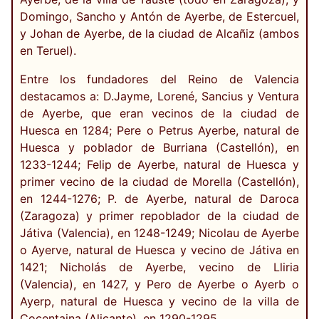
Domingo, Sancho y Antón de Ayerbe, de Estercuel,
y Johan de Ayerbe, de la ciudad de Alcañiz (ambos
en Teruel).
Entre los fundadores del Reino de Valencia
destacamos a: D.Jayme, Lorené, Sancius y Ventura
de Ayerbe, que eran vecinos de la ciudad de
Huesca en 1284; Pere o Petrus Ayerbe, natural de
Huesca y poblador de Burriana (Castellón), en
1233-1244; Felip de Ayerbe, natural de Huesca y
primer vecino de la ciudad de Morella (Castellón),
en 1244-1276; P. de Ayerbe, natural de Daroca
(Zaragoza) y primer repoblador de la ciudad de
Játiva (Valencia), en 1248-1249; Nicolau de Ayerbe
o Ayerve, natural de Huesca y vecino de Játiva en
1421; Nicholás de Ayerbe, vecino de Lliria
(Valencia), en 1427, y Pero de Ayerbe o Ayerb o
Ayerp, natural de Huesca y vecino de la villa de
Cocentaina (Alicante), en 1290-1295.