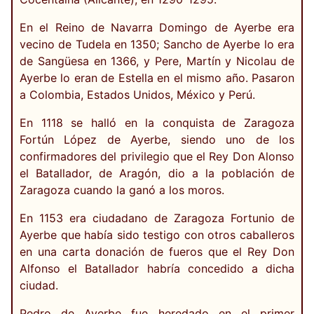
En el Reino de Navarra Domingo de Ayerbe era
vecino de Tudela en 1350; Sancho de Ayerbe lo era
de Sangüesa en 1366, y Pere, Martín y Nicolau de
Ayerbe lo eran de Estella en el mismo año. Pasaron
a Colombia, Estados Unidos, México y Perú.
En 1118 se halló en la conquista de Zaragoza
Fortún López de Ayerbe, siendo uno de los
confirmadores del privilegio que el Rey Don Alonso
el Batallador, de Aragón, dio a la población de
Zaragoza cuando la ganó a los moros.
En 1153 era ciudadano de Zaragoza Fortunio de
Ayerbe que había sido testigo con otros caballeros
en una carta donación de fueros que el Rey Don
Alfonso el Batallador habría concedido a dicha
ciudad.
Pedro de Ayerbe fue heredado en el primer