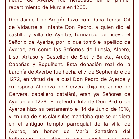
repartimiento de Murcia en 1265.
Don Jaime I de Aragón tuvo con Doña Teresa Gil
de Vidaurre al Infante Don Pedro, a quien dio el
castillo y villa de Ayerbe, formando de nuevo el
Señorío de Ayerbe, por lo que tomó el apellido de
Ayerbe, así como los Señoríos de Luesia, Albero,
Liso, Artaso y Castellón de Siet y Bureta, Arués,
Cabañas y Boguiñent. Esta donación real de la
baronía de Ayerbe fue hecha el 7 de Septiembre de
1272, en virtud de la cual Don Pedro de Ayerbe y
su esposa Aldonza de Cervera (hija de Jaime de
Cervera, caballero catalán), eran ya Señores de
Ayerbe en 1279. El referido Infante Don Pedro de
Ayerbe hizo su testamento el 14 de Junio de 1318,
y en una de sus cláusulas mandaba que se erigiera
en el antiguo templo parroquial de la villa de
Ayerbe, en honor de María Santísima del
Solterrano, un altar y una capilla con dos