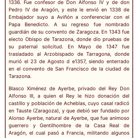
1336. Fue confesor de Don Alfonso IV y de don
Pedro IV de Aragón, y este le envió en 1338 de
Embajador suyo a Aviñón a conferenciar con el
Papa Benedicto. A su regreso fue nombrado
guardián de su convento de Zaragoza. En 1343 fue
electo Obispo de Tarazona, donde dio pruebas de
su paternal solicitud. En Mayo de 1347 fue
trasladado al Arzobispado de Tarragona, donde
murió el 23 de Agosto d e1357, siendo enterrado
en el convento de San Francisco de la ciudad de
Tarazona.
Blasco Ximénez de Ayerbe, privado del Rey Don
Alfonso III, a quien el Rey le hizo donación del
castillo y población de Acheblas, cuyo casal radicó
en Tauste (Zaragoza), y que debió ser fundado por
Alonso Ayerbe, natural de Ayerbe, que fue animoso
guerrero y Gentilhombre de la Casa Real de
Aragón, el cual pasó a Francia, militando algunos