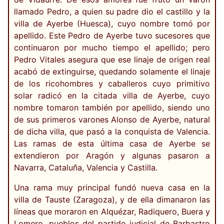
llamado Pedro, a quien su padre dio el castillo y la
villa de Ayerbe (Huesca), cuyo nombre tomó por
apellido. Este Pedro de Ayerbe tuvo sucesores que
continuaron por mucho tiempo el apellido; pero
Pedro Vitales asegura que ese linaje de origen real
acabó de extinguirse, quedando solamente el linaje
de los ricohombres y caballeros cuyo primitivo
solar radicó en la citada villa de Ayerbe, cuyo
nombre tomaron también por apellido, siendo uno
de sus primeros varones Alonso de Ayerbe, natural
de dicha villa, que pasó a la conquista de Valencia.
Las ramas de esta última casa de Ayerbe se
extendieron por Aragón y algunas pasaron a
Navarra, Cataluña, Valencia y Castilla.
Una rama muy principal fundó nueva casa en la
villa de Tauste (Zaragoza), y de ella dimanaron las
líneas que moraron en Alquézar, Radiquero, Buera y
Lomero, pueblos del partido judicial de Barbastro