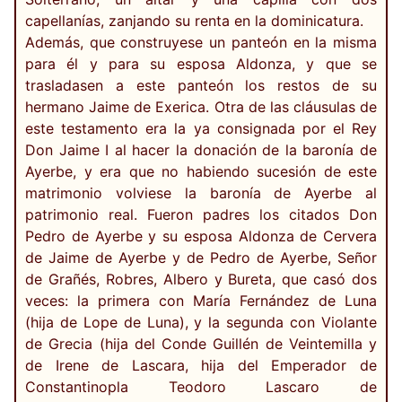
capellanías, zanjando su renta en la dominicatura.
Además, que construyese un panteón en la misma
para él y para su esposa Aldonza, y que se
trasladasen a este panteón los restos de su
hermano Jaime de Exerica. Otra de las cláusulas de
este testamento era la ya consignada por el Rey
Don Jaime I al hacer la donación de la baronía de
Ayerbe, y era que no habiendo sucesión de este
matrimonio volviese la baronía de Ayerbe al
patrimonio real. Fueron padres los citados Don
Pedro de Ayerbe y su esposa Aldonza de Cervera
de Jaime de Ayerbe y de Pedro de Ayerbe, Señor
de Grañés, Robres, Albero y Bureta, que casó dos
veces: la primera con María Fernández de Luna
(hija de Lope de Luna), y la segunda con Violante
de Grecia (hija del Conde Guillén de Veintemilla y
de Irene de Lascara, hija del Emperador de
Constantinopla Teodoro Lascaro de