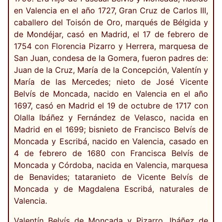
en Valencia en el año 1727, Gran Cruz de Carlos III,
caballero del Toisón de Oro, marqués de Bélgida y
de Mondéjar, casó en Madrid, el 17 de febrero de
1754 con Florencia Pizarro y Herrera, marquesa de
San Juan, condesa de la Gomera, fueron padres de:
Juan de la Cruz, María de la Concepción, Valentín y
María de las Mercedes; nieto de José Vicente
Belvís de Moncada, nacido en Valencia en el año
1697, casó en Madrid el 19 de octubre de 1717 con
Olalla Ibáñez y Fernández de Velasco, nacida en
Madrid en el 1699; bisnieto de Francisco Belvís de
Moncada y Escribá, nacido en Valencia, casado en
4 de febrero de 1680 con Francisca Belvís de
Moncada y Córdoba, nacida en Valencia, marquesa
de Benavides; tataranieto de Vicente Belvís de
Moncada y de Magdalena Escribá, naturales de
Valencia.
Valentín Belvís de Moncada y Pizarro, Ibáñez de