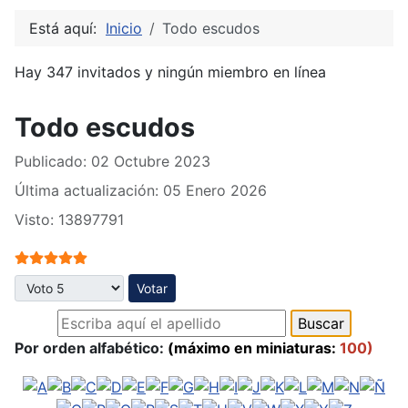
Está aquí:
Inicio
Todo escudos
Hay 347 invitados y ningún miembro en línea
Todo escudos
Publicado: 02 Octubre 2023
Última actualización: 05 Enero 2026
Visto: 13897791
Ratio:
5
/
5
Por favor, vote
Por orden alfabético:
(máximo en miniaturas:
100)