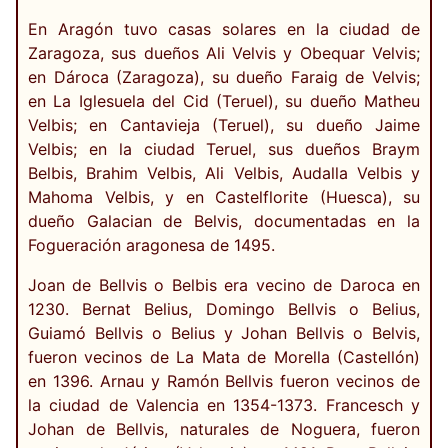
En Aragón tuvo casas solares en la ciudad de
Zaragoza, sus dueños Ali Velvis y Obequar Velvis;
en Dároca (Zaragoza), su dueño Faraig de Velvis;
en La Iglesuela del Cid (Teruel), su dueño Matheu
Velbis; en Cantavieja (Teruel), su dueño Jaime
Velbis; en la ciudad Teruel, sus dueños Braym
Belbis, Brahim Velbis, Ali Velbis, Audalla Velbis y
Mahoma Velbis, y en Castelflorite (Huesca), su
dueño Galacian de Belvis, documentadas en la
Fogueración aragonesa de 1495.
Joan de Bellvis o Belbis era vecino de Daroca en
1230. Bernat Belius, Domingo Bellvis o Belius,
Guiamó Bellvis o Belius y Johan Bellvis o Belvis,
fueron vecinos de La Mata de Morella (Castellón)
en 1396. Arnau y Ramón Bellvis fueron vecinos de
la ciudad de Valencia en 1354-1373. Francesch y
Johan de Bellvis, naturales de Noguera, fueron