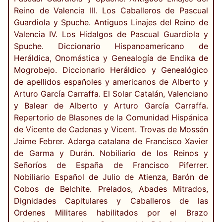
Reino de Valencia III. Los Caballeros de Pascual
Guardiola y Spuche. Antiguos Linajes del Reino de
Valencia IV. Los Hidalgos de Pascual Guardiola y
Spuche. Diccionario Hispanoamericano de
Heráldica, Onomástica y Genealogía de Endika de
Mogrobejo. Diccionario Heráldico y Genealógico
de apellidos españoles y americanos de Alberto y
Arturo García Carraffa. El Solar Catalán, Valenciano
y Balear de Alberto y Arturo García Carraffa.
Repertorio de Blasones de la Comunidad Hispánica
de Vicente de Cadenas y Vicent. Trovas de Mossén
Jaime Febrer. Adarga catalana de Francisco Xavier
de Garma y Durán. Nobiliario de los Reinos y
Señoríos de España de Francisco Piferrer.
Nobiliario Español de Julio de Atienza, Barón de
Cobos de Belchite. Prelados, Abades Mitrados,
Dignidades Capitulares y Caballeros de las
Ordenes Militares habilitados por el Brazo