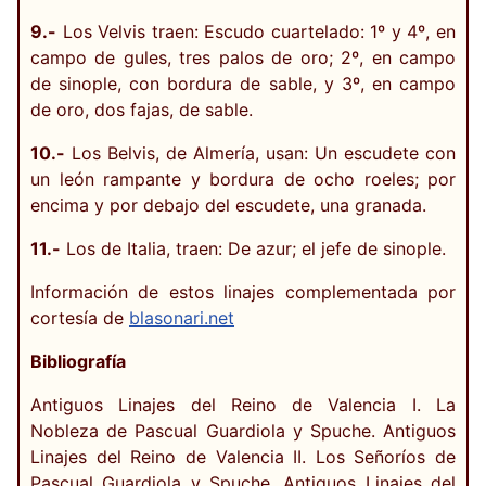
9.-
Los Velvis traen: Escudo cuartelado: 1º y 4º, en
campo de gules, tres palos de oro; 2º, en campo
de sinople, con bordura de sable, y 3º, en campo
de oro, dos fajas, de sable.
10.-
Los Belvis, de Almería, usan: Un escudete con
un león rampante y bordura de ocho roeles; por
encima y por debajo del escudete, una granada.
11.-
Los de Italia, traen: De azur; el jefe de sinople.
Información de estos linajes complementada por
cortesía de
blasonari.net
Bibliografía
Antiguos Linajes del Reino de Valencia I. La
Nobleza de Pascual Guardiola y Spuche. Antiguos
Linajes del Reino de Valencia II. Los Señoríos de
Pascual Guardiola y Spuche. Antiguos Linajes del