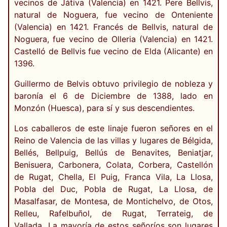
vecinos de Játiva (Valencia) en 1421. Pere Bellvis,
natural de Noguera, fue vecino de Onteniente
(Valencia) en 1421. Francés de Bellvis, natural de
Noguera, fue vecino de Olleria (Valencia) en 1421.
Castelló de Bellvis fue vecino de Elda (Alicante) en
1396.
Guillermo de Belvis obtuvo privilegio de nobleza y
baronía el 6 de Diciembre de 1388, lado en
Monzón (Huesca), para sí y sus descendientes.
Los caballeros de este linaje fueron señores en el
Reino de Valencia de las villas y lugares de Bélgida,
Bellés, Bellpuig, Bellús de Benavites, Beniatjar,
Benisuera, Carbonera, Colata, Corbera, Castellón
de Rugat, Chella, El Puig, Franca Vila, La Llosa,
Pobla del Duc, Pobla de Rugat, La Llosa, de
Masalfasar, de Montesa, de Montichelvo, de Otos,
Relleu, Rafelbuñol, de Rugat, Terrateig, de
Vallada...La mayoría de estos señoríos son lugares