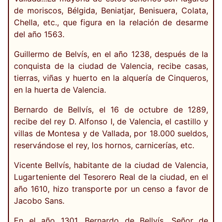
de moriscos, Bélgida, Beniatjar, Benisuera, Colata,
Chella, etc., que figura en la relación de desarme
del año 1563.
Guillermo de Belvís, en el año 1238, después de la
conquista de la ciudad de Valencia, recibe casas,
tierras, viñas y huerto en la alquería de Cinqueros,
en la huerta de Valencia.
Bernardo de Bellvís, el 16 de octubre de 1289,
recibe del rey D. Alfonso I, de Valencia, el castillo y
villas de Montesa y de Vallada, por 18.000 sueldos,
reservándose el rey, los hornos, carnicerías, etc.
Vicente Bellvís, habitante de la ciudad de Valencia,
Lugarteniente del Tesorero Real de la ciudad, en el
año 1610, hizo transporte por un censo a favor de
Jacobo Sans.
En el año 1301, Bernardo de Bellvís, Señor de