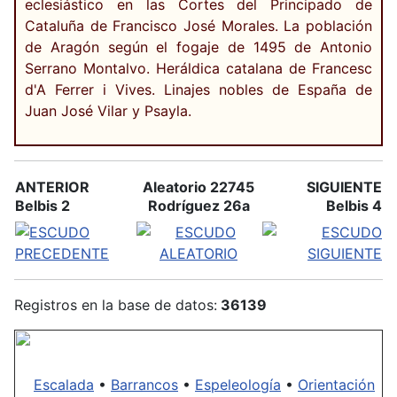
eclesiástico en las Cortes del Principado de
Cataluña de Francisco José Morales. La población
de Aragón según el fogaje de 1495 de Antonio
Serrano Montalvo. Heráldica catalana de Francesc
d'A Ferrer i Vives. Linajes nobles de España de
Juan José Vilar y Psayla.
ANTERIOR
Aleatorio 22745
SIGUIENTE
Belbis 2
Rodríguez 26a
Belbis 4
Registros en la base de datos:
36139
Escalada
•
Barrancos
•
Espeleología
•
Orientación