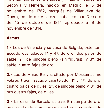
Segovia y Herrera, nacido en Madrid, el 5 de
noviembre de 1762, marqués de Villanueva del
Duero, conde de Villarezo, caballero por Decreto
del 15 de octubre de 1814, aprobado el 9 de
noviembre de 1814.
Armas
1.-
Los de Valencia y su casa de Bélgida, ostentan:
Escudo cuartelado: 1º y 4º, de oro, dos palos de
sable; 2º, de sinople pleno (sin figuras), y 3º, de
sable, cuatro fajas de oro.
2.-
Las de Arnau Bellvis, citado por Mossén Jaime
Febrer, traen: Escudo cuartelado: 1º y 4º, de oro,
cuatro palos de gules; 2º, de sinople pleno y 3º, de
oro cuatro fajas, de gules.
3.-
La casa de Barcelona, trae: En campo de oro,
una banda, de azur, cargada de tres crecientes, de