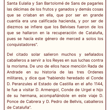
Santa Eulalia y San Bartolomé de Sans de pagarles
las décimas de los frutos y ganados y demás cosas
que se criaban en ella, que por ser en grande
cuantía era una calificada hacienda, y por ser de
diezmos se infiere que los Belvises fueron de los
que se hallaron en la recuperación de Cataluña,
pues se hacía este género de merced a solos los
conquistadores".
Del citado solar salieron muchos y señalados
caballeros a servir a los Reyes en sus luchas contra
la morisma. De uno de ellos hace mención Rada de
Andrade en su historia de las tres Ordenes
militares, y dice que "habiendo heredado el Conde
D. Peranzules el Estado de Castilla en el año 1144,
le fue a visitar D. Armengol, Conde de Urgel e hijo
de su hermana, acompañándole en este viaje D.
Ponce de Cabrera y D. Pedro de Bellvis, caballeros
de Cataluña".