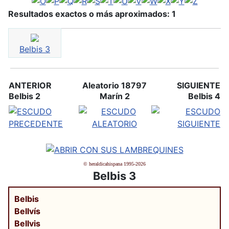
Resultados exactos o más aproximados: 1
Belbis 3
ANTERIOR
Aleatorio 18797
SIGUIENTE
Belbis 2
Marín 2
Belbis 4
© heraldicahispana 1995-2026
Belbis 3
Belbis
Bellvís
Bellvis