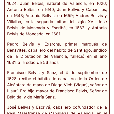
1624; Juan Belbis, natural de Valencia, en 1626;
Antonio Belbis, en 1640; Juan Bellvis y Cabanilles,
en 1643; Antonio Bellvis, en 1659; Andrés Bellvis y
Villalba, en la segunda mitad del siglo XVI; José
Belvis de Moncada y Escribá, en 1682, y Antonio
Belvis de Moncada, en 1681.
Pedro Belvís y Exarchs, primer marqués de
Benavites, caballero del hábito de Santiago, síndico
de la Diputación de Valencia, falleció en el año
1631, a la edad de 56 años.
Francisco Belvís y Sanz, el 4 de septiembre de
1628, recibe el hábito de caballero de la Orden de
Alcántara de mano de Diego Vich (Vique), señor de
Llaurí. Era hijo mayor de Francisco Belvís, Señor de
Bélgida, y de María Sanz.
José Bellvís y Escrivá, caballero cofundador de la
Real Maestranza de Caballería de Valencia, en el