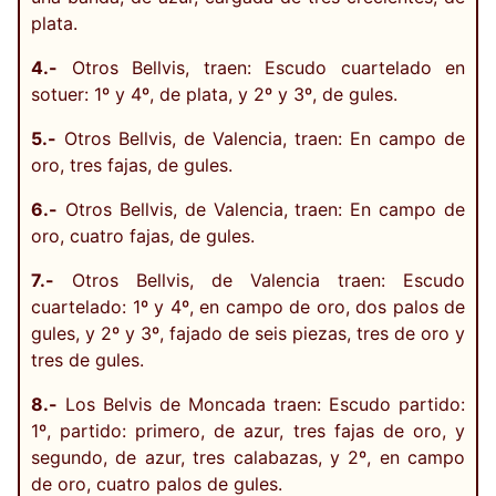
plata.
4.-
Otros Bellvis, traen: Escudo cuartelado en
sotuer: 1º y 4º, de plata, y 2º y 3º, de gules.
5.-
Otros Bellvis, de Valencia, traen: En campo de
oro, tres fajas, de gules.
6.-
Otros Bellvis, de Valencia, traen: En campo de
oro, cuatro fajas, de gules.
7.-
Otros Bellvis, de Valencia traen: Escudo
cuartelado: 1º y 4º, en campo de oro, dos palos de
gules, y 2º y 3º, fajado de seis piezas, tres de oro y
tres de gules.
8.-
Los Belvis de Moncada traen: Escudo partido:
1º, partido: primero, de azur, tres fajas de oro, y
segundo, de azur, tres calabazas, y 2º, en campo
de oro, cuatro palos de gules.