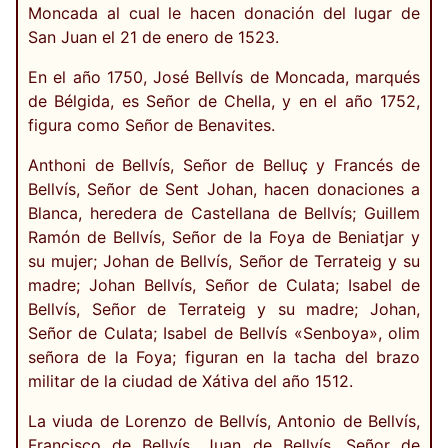
Moncada al cual le hacen donación del lugar de
San Juan el 21 de enero de 1523.
En el año 1750, José Bellvís de Moncada, marqués
de Bélgida, es Señor de Chella, y en el año 1752,
figura como Señor de Benavites.
Anthoni de Bellvís, Señor de Belluç y Francés de
Bellvís, Señor de Sent Johan, hacen donaciones a
Blanca, heredera de Castellana de Bellvís; Guillem
Ramón de Bellvís, Señor de la Foya de Beniatjar y
su mujer; Johan de Bellvís, Señor de Terrateig y su
madre; Johan Bellvís, Señor de Culata; Isabel de
Bellvís, Señor de Terrateig y su madre; Johan,
Señor de Culata; Isabel de Bellvís «Senboya», olim
señora de la Foya; figuran en la tacha del brazo
militar de la ciudad de Xátiva del año 1512.
La viuda de Lorenzo de Bellvís, Antonio de Bellvís,
Francisco de Bellvís, Juan de Bellvís, Señor de