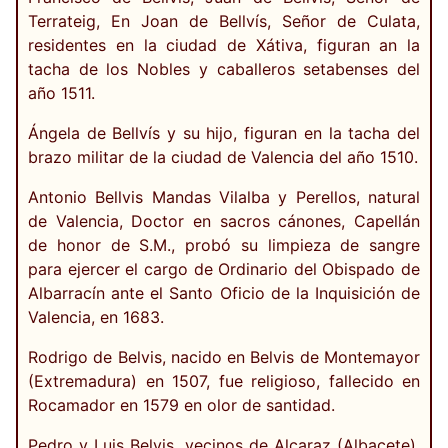
Terrateig, En Joan de Bellvís, Señor de Culata,
residentes en la ciudad de Xátiva, figuran an la
tacha de los Nobles y caballeros setabenses del
año 1511.
Ángela de Bellvís y su hijo, figuran en la tacha del
brazo militar de la ciudad de Valencia del año 1510.
Antonio Bellvis Mandas Vilalba y Perellos, natural
de Valencia, Doctor en sacros cánones, Capellán
de honor de S.M., probó su limpieza de sangre
para ejercer el cargo de Ordinario del Obispado de
Albarracín ante el Santo Oficio de la Inquisición de
Valencia, en 1683.
Rodrigo de Belvis, nacido en Belvis de Montemayor
(Extremadura) en 1507, fue religioso, fallecido en
Rocamador en 1579 en olor de santidad.
Pedro y Luis Belvis, vecinos de Alcaraz (Albacete),