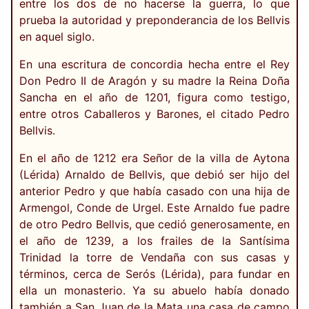
entre los dos de no hacerse la guerra, lo que
prueba la autoridad y preponderancia de los Bellvis
en aquel siglo.
En una escritura de concordia hecha entre el Rey
Don Pedro II de Aragón y su madre la Reina Doña
Sancha en el año de 1201, figura como testigo,
entre otros Caballeros y Barones, el citado Pedro
Bellvis.
En el año de 1212 era Señor de la villa de Aytona
(Lérida) Arnaldo de Bellvis, que debió ser hijo del
anterior Pedro y que había casado con una hija de
Armengol, Conde de Urgel. Este Arnaldo fue padre
de otro Pedro Bellvis, que cedió generosamente, en
el año de 1239, a los frailes de la Santísima
Trinidad la torre de Vendaña con sus casas y
términos, cerca de Serós (Lérida), para fundar en
ella un monasterio. Ya su abuelo había donado
también a San Juan de la Mata una casa de campo