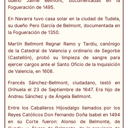
dueño Jaime Belmont, documentadas en la
Fogueración de 1495.
En Navarra tuvo casa solar en la ciudad de Tudela,
su dueño Pero García de Belmont, documentada en
la Fogueración de 1350.
Martín Bellmont Regnar Ramo y Tardiu, canónigo
de la Catedral de Valencia y ordinario de Segorbe
(Castellón), probó su limpieza de sangre para
ejercer cargos ante el Santo Oficio de la Inquisición
de Valencia, en 1608.
Francés Sánchez-Bellmont, ciudadano, testó en
Orihuela el 23 de Septiembre de 1647. Era hijo de
Andreu Sánchez y de Ángela Bellmont.
Entre los Caballeros Hijosdalgo llamados por los
Reyes Católicos Don Fernando Doña Isabel en 1494
en su Corte fueron: Alonso de Belmonte, de