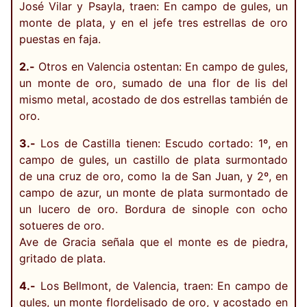
José Vilar y Psayla, traen: En campo de gules, un
monte de plata, y en el jefe tres estrellas de oro
puestas en faja.
2.-
Otros en Valencia ostentan: En campo de gules,
un monte de oro, sumado de una flor de lis del
mismo metal, acostado de dos estrellas también de
oro.
3.-
Los de Castilla tienen: Escudo cortado: 1º, en
campo de gules, un castillo de plata surmontado
de una cruz de oro, como la de San Juan, y 2º, en
campo de azur, un monte de plata surmontado de
un lucero de oro. Bordura de sinople con ocho
sotueres de oro.
Ave de Gracia señala que el monte es de piedra,
gritado de plata.
4.-
Los Bellmont, de Valencia, traen: En campo de
gules, un monte flordelisado de oro, y acostado en