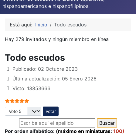
hispanoamericanos e hispanofilipinos.
Está aquí:
Inicio
Todo escudos
Hay 279 invitados y ningún miembro en línea
Todo escudos
Publicado: 02 Octubre 2023
Última actualización: 05 Enero 2026
Visto: 13853666
Ratio:
5
/
5
Por favor, vote
Por orden alfabético:
(máximo en miniaturas:
100)