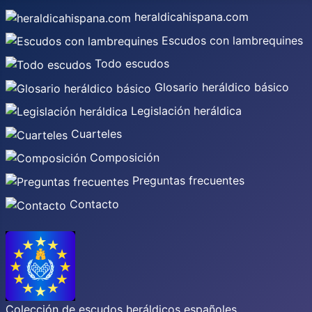
heraldicahispana.com
Escudos con lambrequines
Todo escudos
Glosario heráldico básico
Legislación heráldica
Cuarteles
Composición
Preguntas frecuentes
Contacto
Colección de escudos heráldicos españoles,