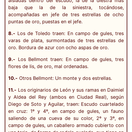
aisladas dentro del escudo, la de la diestra más
baja que la de la siniestra, tocándose,
acompañadas en jefe de tres estrellas de ocho
puntas de oro, puestas en el jefe.
8.-
Los de Toledo traen: En campo de gules, tres
varas de plata, surmontadas de tres estrellas de
oro. Bordura de azur con ocho aspas de oro.
9.-
Los Bellmont traen: En campo de gules, tres
flores de lis, de oro, mal ordenadas.
10.-
Otros Bellmont: Un monte y dos estrellas.
11.-
Los originarios de León y sus ramas en Daimiel
y Aldea del Rey (ambos en Ciudad Real), según
Diego de Soto y Aguilar, traen: Escudo cuartelado
en cruz: 1º y 4º, en campo de gules, un fauno
saliendo de una cueva de su color, 2º y 3º, en
campo de gules, un caballero armado cubierto con