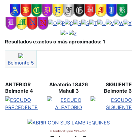
Resultados exactos o más aproximados: 1
Belmonte 5
ANTERIOR
Aleatorio 18426
SIGUIENTE
Belmonte 4
Mahull 3
Belmonte 6
© heraldicahispana 1995-2026