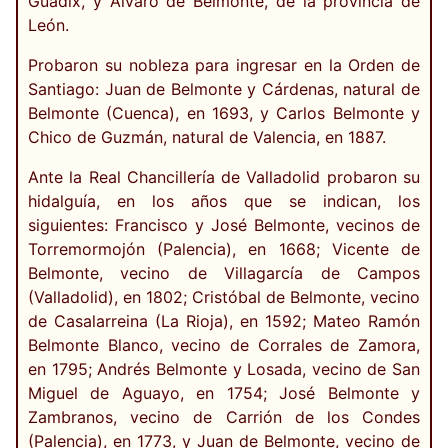
Guadix, y Álvaro de Belmonte, de la provincia de
León.
Probaron su nobleza para ingresar en la Orden de
Santiago: Juan de Belmonte y Cárdenas, natural de
Belmonte (Cuenca), en 1693, y Carlos Belmonte y
Chico de Guzmán, natural de Valencia, en 1887.
Ante la Real Chancillería de Valladolid probaron su
hidalguía, en los años que se indican, los
siguientes: Francisco y José Belmonte, vecinos de
Torremormojón (Palencia), en 1668; Vicente de
Belmonte, vecino de Villagarcía de Campos
(Valladolid), en 1802; Cristóbal de Belmonte, vecino
de Casalarreina (La Rioja), en 1592; Mateo Ramón
Belmonte Blanco, vecino de Corrales de Zamora,
en 1795; Andrés Belmonte y Losada, vecino de San
Miguel de Aguayo, en 1754; José Belmonte y
Zambranos, vecino de Carrión de los Condes
(Palencia), en 1773, y Juan de Belmonte, vecino de