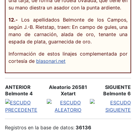
una tarja, de forma de rodela ovalada, que tiene en
su mano diestra un asador con la punta ardiente.
12.-
Los apellidados Belmonte de los Campos,
según J.-B. Rietstap, traen: En campo de gules, una
mano de carnación, alada de oro, tenante una
espada de plata, guarnecida de oro.
Información de estos linajes complementada por
cortesía de
blasonari.net
ANTERIOR
Aleatorio 26581
SIGUIENTE
Belmonte 4
Xetart
Belmonte 6
Registros en la base de datos:
36136