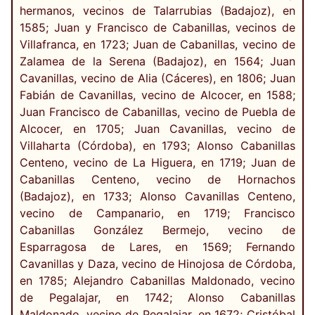
hermanos, vecinos de Talarrubias (Badajoz), en
1585; Juan y Francisco de Cabanillas, vecinos de
Villafranca, en 1723; Juan de Cabanillas, vecino de
Zalamea de la Serena (Badajoz), en 1564; Juan
Cavanillas, vecino de Alia (Cáceres), en 1806; Juan
Fabián de Cavanillas, vecino de Alcocer, en 1588;
Juan Francisco de Cabanillas, vecino de Puebla de
Alcocer, en 1705; Juan Cavanillas, vecino de
Villaharta (Córdoba), en 1793; Alonso Cabanillas
Centeno, vecino de La Higuera, en 1719; Juan de
Cabanillas Centeno, vecino de Hornachos
(Badajoz), en 1733; Alonso Cavanillas Centeno,
vecino de Campanario, en 1719; Francisco
Cabanillas González Bermejo, vecino de
Esparragosa de Lares, en 1569; Fernando
Cavanillas y Daza, vecino de Hinojosa de Córdoba,
en 1785; Alejandro Cabanillas Maldonado, vecino
de Pegalajar, en 1742; Alonso Cabanillas
Maldonado, vecino de Pegalajar, en 1672; Cristóbal