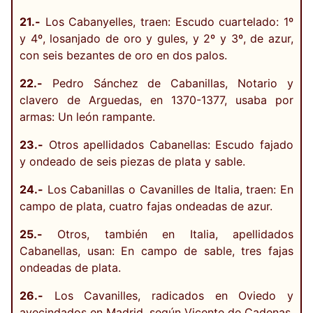
21.-
Los Cabanyelles, traen: Escudo cuartelado: 1º
y 4º, losanjado de oro y gules, y 2º y 3º, de azur,
con seis bezantes de oro en dos palos.
22.-
Pedro Sánchez de Cabanillas, Notario y
clavero de Arguedas, en 1370-1377, usaba por
armas: Un león rampante.
23.-
Otros apellidados Cabanellas: Escudo fajado
y ondeado de seis piezas de plata y sable.
24.-
Los Cabanillas o Cavanilles de Italia, traen: En
campo de plata, cuatro fajas ondeadas de azur.
25.-
Otros, también en Italia, apellidados
Cabanellas, usan: En campo de sable, tres fajas
ondeadas de plata.
26.-
Los Cavanilles, radicados en Oviedo y
avecindados en Madrid, según Vicente de Cadenas,