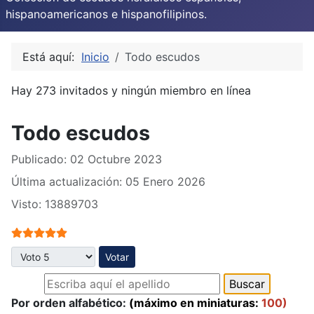
hispanoamericanos e hispanofilipinos.
Está aquí:
Inicio
Todo escudos
Hay 273 invitados y ningún miembro en línea
Todo escudos
Publicado: 02 Octubre 2023
Última actualización: 05 Enero 2026
Visto: 13889703
Ratio:
5
/
5
Por favor, vote
Por orden alfabético:
(máximo en miniaturas:
100)