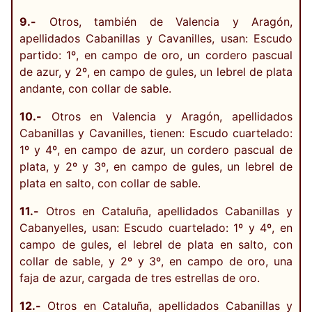
9.-
Otros, también de Valencia y Aragón,
apellidados Cabanillas y Cavanilles, usan: Escudo
partido: 1º, en campo de oro, un cordero pascual
de azur, y 2º, en campo de gules, un lebrel de plata
andante, con collar de sable.
10.-
Otros en Valencia y Aragón, apellidados
Cabanillas y Cavanilles, tienen: Escudo cuartelado:
1º y 4º, en campo de azur, un cordero pascual de
plata, y 2º y 3º, en campo de gules, un lebrel de
plata en salto, con collar de sable.
11.-
Otros en Cataluña, apellidados Cabanillas y
Cabanyelles, usan: Escudo cuartelado: 1º y 4º, en
campo de gules, el lebrel de plata en salto, con
collar de sable, y 2º y 3º, en campo de oro, una
faja de azur, cargada de tres estrellas de oro.
12.-
Otros en Cataluña, apellidados Cabanillas y