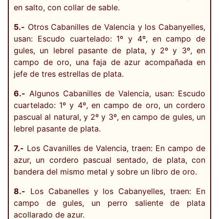
en salto, con collar de sable.
5.-
Otros Cabanilles de Valencia y los Cabanyelles,
usan: Escudo cuartelado: 1º y 4º, en campo de
gules, un lebrel pasante de plata, y 2º y 3º, en
campo de oro, una faja de azur acompañada en
jefe de tres estrellas de plata.
6.-
Algunos Cabanilles de Valencia, usan: Escudo
cuartelado: 1º y 4º, en campo de oro, un cordero
pascual al natural, y 2º y 3º, en campo de gules, un
lebrel pasante de plata.
7.-
Los Cavanilles de Valencia, traen: En campo de
azur, un cordero pascual sentado, de plata, con
bandera del mismo metal y sobre un libro de oro.
8.-
Los Cabanelles y los Cabanyelles, traen: En
campo de gules, un perro saliente de plata
acollarado de azur.