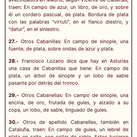
traen: En campo de azur, un libro, de oro, y sobre
él un cordero pascual, de plata. Bordura de plata
con las palabras "virtuti", en el flanco diestro, y
"datur", en el siniestro.
27.-
Otros Cabanillas: En campo de sinople, una
fuente, de plata, sobre ondas de azur y plata.
28.-
Francisco Lozano dice que hay en Asturias
una casa de Cabanillas que tiene: En campo de
plata, un árbol de sinople y un lobo de sable
pasante por detrás del tronco.
29.-
Otros Cabanellas: En campo de sinople, una
encina, de oro, frutada de gules, y alzado a su
copa, un lobo, de sable, linguado de gules.
30.-
Otros de apellido Cabanelles, también en
Cataluña, traen: En campo de gules, un lebrel de
plata en salto, con collar de sable. Estos tuvieron