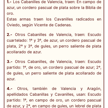
1.-
Los Cabanilles de Valencia, traen: En campo de
azur, un cordero pascual de plata sobre la Biblia de
oro.
Estas armas traen los Cavanilles radicados en
Oviedo, según Vicente de Cadenas.
2.-
Otros Cabanilles de Valencia, traen: Escudo
cuartelado: 1º y 3º, de azur, un cordero pascual de
plata, 2º y 3º, de gules, un perro saliente de plata
acollarado de azur.
3.-
Otros Cabanilles, de Valencia, traen: Escudo
partido: 1º, de oro, un cordero pascual de azur; 2º,
de gules, un perro saliente de plata acollarado de
azur.
4.-
Otros, también de Valencia y Aragón,
apellidados Cabanillas y Cavanilles, usan: Escudo
partido: 1º, en campo de oro, un cordero pascual
de azur, y 2º, en campo de gules, un lebrel de plata