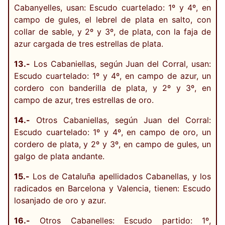
Cabanyelles, usan: Escudo cuartelado: 1º y 4º, en
campo de gules, el lebrel de plata en salto, con
collar de sable, y 2º y 3º, de plata, con la faja de
azur cargada de tres estrellas de plata.
13.-
Los Cabaniellas, según Juan del Corral, usan:
Escudo cuartelado: 1º y 4º, en campo de azur, un
cordero con banderilla de plata, y 2º y 3º, en
campo de azur, tres estrellas de oro.
14.-
Otros Cabaniellas, según Juan del Corral:
Escudo cuartelado: 1º y 4º, en campo de oro, un
cordero de plata, y 2º y 3º, en campo de gules, un
galgo de plata andante.
15.-
Los de Cataluña apellidados Cabanellas, y los
radicados en Barcelona y Valencia, tienen: Escudo
losanjado de oro y azur.
16.-
Otros Cabanelles: Escudo partido: 1º,