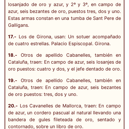
losanjado de oro y azur, y 2º y 3º, en campo de
azur, seis bezantes de oro, puestos tres, dos y uno.
Estas armas constan en una tumba de Sant Pere de
Galligans.
17.-
Los de Girona, usan: Un sotuer acompañado
de cuatro estrellas. Palacio Espiscopal. Girona.
18.-
Otros de apellido Cabanelles, también en
Cataluña, traen: En campo de azur, seis losanjes de
oro puestos: cuatro y dos, y el jefe dentado de oro.
19.-
Otros de apellido Cabanelles, también en
Cataluña, traen: En campo de azur, seis bezantes
de oro puestos: tres, dos y uno.
20.-
Los Cavanelles de Mallorca, traen: En campo
de azur, un cordero pascual al natural llevando una
bandera de gules fileteada de oro, sentado y
contornado, sobre un libro de oro.