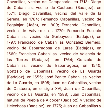
Cavanillas, vecino de Campanario, en 1713; Diego
de Cabanillas, vecino de Castuera (Badajoz), en
1571; Diego Cavanillas, vecino del valle de la
Serena, en 1784; Fernando Cabanillas, vecino de
Pegalajar (Jaén), en 1809; Fernando Cabanillas,
vecino de Valverde, en 1779; Fernando Eusebio
Cabanillas, vecino de Garbayuela (Badajoz), en
1797; Francisco de Cabanillas González Bermejo,
vecino de Esparragosa de Lares (Badajoz), en
1569; Francisco Cabanillas, vecino de Valencia de
las Torres (Badajoz), en 1764; Gonzalo de
Cabanillas, vecino de Esparragosa, en 1540;
Gonzalo de Cabanillas, vecino de La Guarda
(Badajoz), en 1555; José Benito Cabanillas, vecino
de La Guarda, en 1805; Juan de Cabanillas, vecino
de Castuera, en el siglo XVI; Juan de Cabanillas,
vecino de La Guarda, en 1588; Juan Cabanillas,
natural de Puebla de Alcocer (Badajoz) y vecino de
Helechosa (Badajoz), en 1775; Juan de Cabanillas y