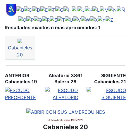
Resultados exactos o más aproximados: 1
Cabanieles
20
ANTERIOR
Aleatorio 3861
SIGUIENTE
Cabanieles 19
Balero 28
Cabanieles 21
© heraldicahispana 1995-2026
Cabanieles 20