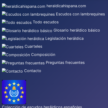
heraldicahispana.com
Escudos con lambrequines
Todo escudos
Glosario heráldico básico
Legislación heráldica
Cuarteles
Composición
Preguntas frecuentes
Contacto
Colección de escudos heráldicos españoles,