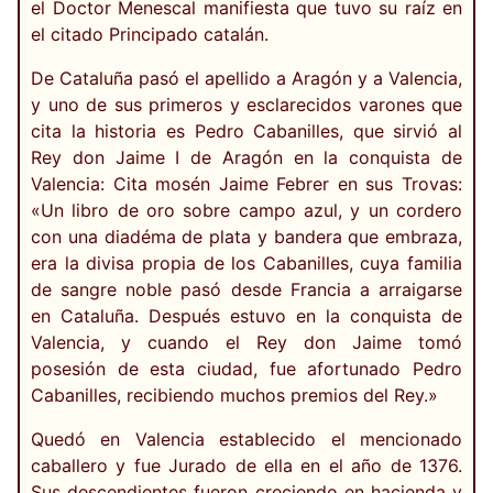
el Doctor Menescal manifiesta que tuvo su raíz en
el citado Principado catalán.
De Cataluña pasó el apellido a Aragón y a Valencia,
y uno de sus primeros y esclarecidos varones que
cita la historia es Pedro Cabanilles, que sirvió al
Rey don Jaime I de Aragón en la conquista de
Valencia: Cita mosén Jaime Febrer en sus Trovas:
«Un libro de oro sobre campo azul, y un cordero
con una diadéma de plata y bandera que embraza,
era la divisa propia de los Cabanilles, cuya familia
de sangre noble pasó desde Francia a arraigarse
en Cataluña. Después estuvo en la conquista de
Valencia, y cuando el Rey don Jaime tomó
posesión de esta ciudad, fue afortunado Pedro
Cabanilles, recibiendo muchos premios del Rey.»
Quedó en Valencia establecido el mencionado
caballero y fue Jurado de ella en el año de 1376.
Sus descendientes fueron creciendo en hacienda y