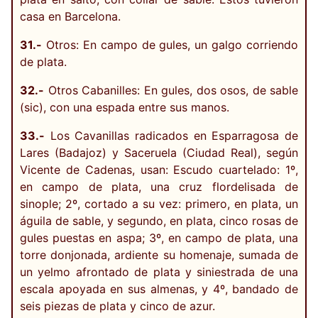
casa en Barcelona.
31.-
Otros: En campo de gules, un galgo corriendo
de plata.
32.-
Otros Cabanilles: En gules, dos osos, de sable
(sic), con una espada entre sus manos.
33.-
Los Cavanillas radicados en Esparragosa de
Lares (Badajoz) y Saceruela (Ciudad Real), según
Vicente de Cadenas, usan: Escudo cuartelado: 1º,
en campo de plata, una cruz flordelisada de
sinople; 2º, cortado a su vez: primero, en plata, un
águila de sable, y segundo, en plata, cinco rosas de
gules puestas en aspa; 3º, en campo de plata, una
torre donjonada, ardiente su homenaje, sumada de
un yelmo afrontado de plata y siniestrada de una
escala apoyada en sus almenas, y 4º, bandado de
seis piezas de plata y cinco de azur.