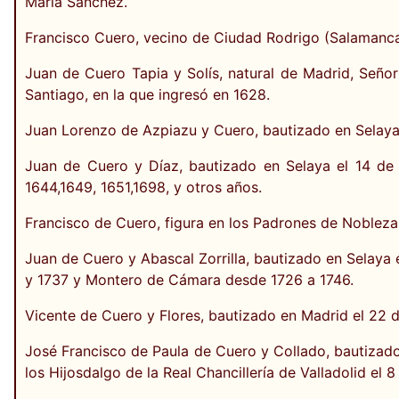
María Sánchez.
Francisco Cuero, vecino de Ciudad Rodrigo (Salamanca)
Juan de Cuero Tapia y Solís, natural de Madrid, Seño
Santiago, en la que ingresó en 1628.
Juan Lorenzo de Azpiazu y Cuero, bautizado en Selaya 
Juan de Cuero y Díaz, bautizado en Selaya el 14 d
1644,1649, 1651,1698, y otros años.
Francisco de Cuero, figura en los Padrones de Noblez
Juan de Cuero y Abascal Zorrilla, bautizado en Selaya 
y 1737 y Montero de Cámara desde 1726 a 1746.
Vicente de Cuero y Flores, bautizado en Madrid el 22 
José Francisco de Paula de Cuero y Collado, bautizado 
los Hijosdalgo de la Real Chancillería de Valladolid el 8