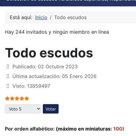
Está aquí:
Inicio
Todo escudos
Hay 244 invitados y ningún miembro en línea
Todo escudos
Publicado: 02 Octubre 2023
Última actualización: 05 Enero 2026
Visto: 13859497
Ratio:
5
/
5
Por favor, vote
Por orden alfabético:
(máximo en miniaturas:
100)