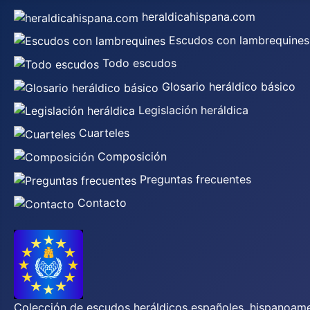
heraldicahispana.com
Escudos con lambrequines
Todo escudos
Glosario heráldico básico
Legislación heráldica
Cuarteles
Composición
Preguntas frecuentes
Contacto
Colección de escudos heráldicos españoles, hispanoamer