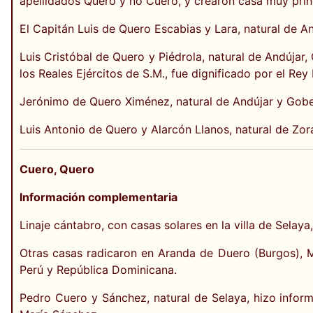
apellidados Quero y no Cuero, y crearon casa muy princ
El Capitán Luis de Quero Escabias y Lara, natural de A
Luis Cristóbal de Quero y Piédrola, natural de Andújar,
los Reales Ejércitos de S.M., fue dignificado por el Rey
Jerónimo de Quero Ximénez, natural de Andújar y Gobe
Luis Antonio de Quero y Alarcón Llanos, natural de Zor
Cuero, Quero
Información complementaria
Linaje cántabro, con casas solares en la villa de Selaya,
Otras casas radicaron en Aranda de Duero (Burgos), Me
Perú y República Dominicana.
Pedro Cuero y Sánchez, natural de Selaya, hizo infor