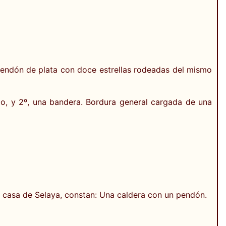
pendón de plata con doce estrellas rodeadas del mismo
palo, y 2º, una bandera. Bordura general cargada de una
a casa de Selaya, constan: Una caldera con un pendón.