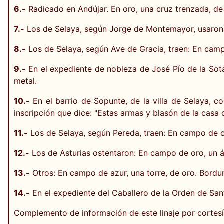
6.-
Radicado en Andújar. En oro, una cruz trenzada, de 
7.-
Los de Selaya, según Jorge de Montemayor, usaron: 
8.-
Los de Selaya, según Ave de Gracia, traen: En campo 
9.-
En el expediente de nobleza de José Pío de la Sot
metal.
10.-
En el barrio de Sopunte, de la villa de Selaya, co
inscripción que dice: "Estas armas y blasón de la casa 
11.-
Los de Selaya, según Pereda, traen: En campo de or
12.-
Los de Asturias ostentaron: En campo de oro, un á
13.-
Otros: En campo de azur, una torre, de oro. Bordu
14.-
En el expediente del Caballero de la Orden de San
Complemento de información de este linaje por cortes