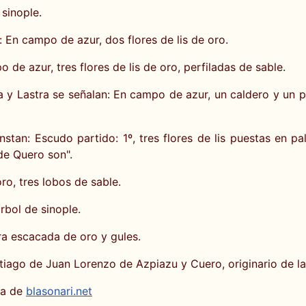
sinople.
En campo de azur, dos flores de lis de oro.
de azur, tres flores de lis de oro, perfiladas de sable.
a y Lastra se señalan: En campo de azur, un caldero y un 
nstan: Escudo partido: 1º, tres flores de lis puestas en 
de Quero son".
o, tres lobos de sable.
rbol de sinople.
ra escacada de oro y gules.
tiago de Juan Lorenzo de Azpiazu y Cuero, originario de l
ía de
blasonari.net