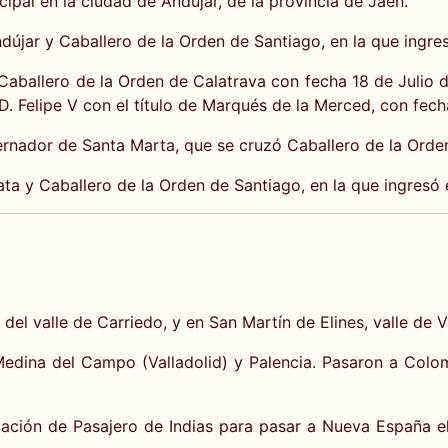
ipal en la ciudad de Andújar, de la provincia de Jaén.
ndújar y Caballero de la Orden de Santiago, en la que ingre
 Caballero de la Orden de Calatrava con fecha 18 de Julio 
 D. Felipe V con el título de Marqués de la Merced, con fecha
rnador de Santa Marta, que se cruzó Caballero de la Orden
ata y Caballero de la Orden de Santiago, en la que ingresó
 del valle de Carriedo, y en San Martín de Elines, valle de 
dina del Campo (Valladolid) y Palencia. Pasaron a Colomb
mación de Pasajero de Indias para pasar a Nueva España 