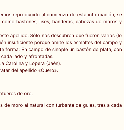
hemos reproducido al comienzo de esta información, se
, como bastones, lises, banderas, cabezas de moros y
ste apellido. Sólo nos descubren que fueron varios (lo
én insuficiente porque omite los esmaltes del campo y
iente forma: En campo de sinople un bastón de plata, con
 cada lado y afrontadas.
La Carolina y Lopera (Jaén).
ratar del apellido «Cuero».
otueres de oro.
de moro al natural con turbante de gules, tres a cada