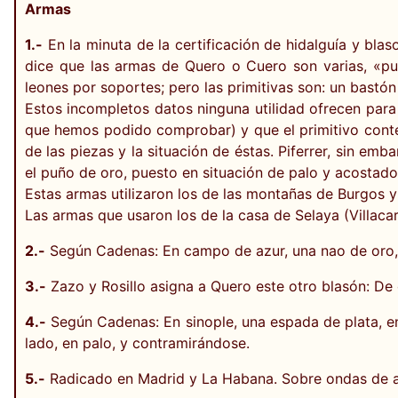
Armas
1.-
En la minuta de la certificación de hidalguía y bl
dice que las armas de Quero o Cuero son varias, «pu
leones por soportes; pero las primitivas son: un bast
Estos incompletos datos ninguna utilidad ofrecen para
que hemos podido comprobar) y que el primitivo conte
de las piezas y la situación de éstas. Piferrer, sin em
el puño de oro, puesto en situación de palo y acostado
Estas armas utilizaron los de las montañas de Burgos y
Las armas que usaron los de la casa de Selaya (Villacar
2.-
Según Cadenas: En campo de azur, una nao de oro, 
3.-
Zazo y Rosillo asigna a Quero este otro blasón: De
4.-
Según Cadenas: En sinople, una espada de plata, e
lado, en palo, y contramirándose.
5.-
Radicado en Madrid y La Habana. Sobre ondas de azu