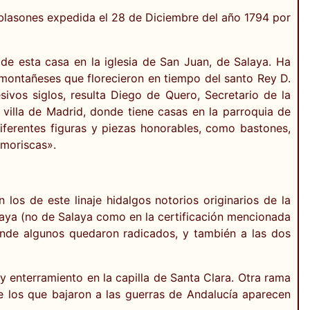
y blasones expedida el 28 de Diciembre del año 1794 por
e esta casa en la iglesia de San Juan, de Salaya. Ha
 montañeses que florecieron en tiempo del santo Rey D.
sivos siglos, resulta Diego de Quero, Secretario de la
villa de Madrid, donde tiene casas en la parroquia de
iferentes figuras y piezas honorables, como bastones,
 moriscas».
os de este linaje hidalgos notorios originarios de la
laya (no de Salaya como en la certificación mencionada
 donde algunos quedaron radicados, y también a las dos
y enterramiento en la capilla de Santa Clara. Otra rama
que los que bajaron a las guerras de Andalucía aparecen