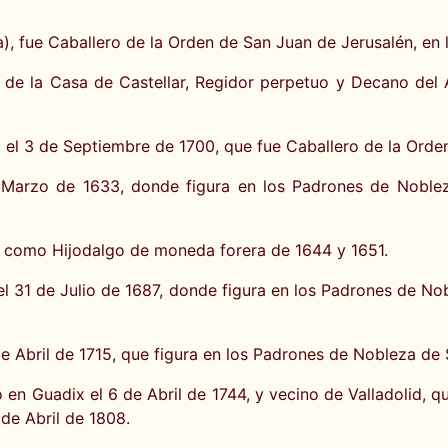
, fue Caballero de la Orden de San Juan de Jerusalén, en l
r de la Casa de Castellar, Regidor perpetuo y Decano del
el 3 de Septiembre de 1700, que fue Caballero de la Orden
e Marzo de 1633, donde figura en los Padrones de Nobl
a como Hijodalgo de moneda forera de 1644 y 1651.
el 31 de Julio de 1687, donde figura en los Padrones de N
de Abril de 1715, que figura en los Padrones de Nobleza 
en Guadix el 6 de Abril de 1744, y vecino de Valladolid, qu
 de Abril de 1808.