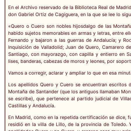
En el Archivo reservado de la Biblioteca Real de Madri
don Gabriel Ortiz de Cagiguera, en la que se lee lo sigu
«Quero o Cuero son nobles hijosdalgo de las Montaña
habido sujetos memorables en armas y letras, entre el
Fernando y bajaron a las guerras de Andalucía; y Rodr
Inquisición de Valladolid; Juan de Quero, Camarero d
Santiago, con mayorazgo, con capilla y entierro en S
lises, banderas, cabezas de moros y leones, por sopor
Vamos a corregir, aclarar y ampliar lo que en esa minut
Los apellidos Quero y Cuero se encuentran escritos d
Montaña de Santander (que los antiguos llamaban Monta
se escribe), que pertenece al partido judicial de Vil
Castillas y Andalucía.
En Madrid, como en la repetida certificación se dice, 
residió en la villa de Lillo, de la provincia de Toled