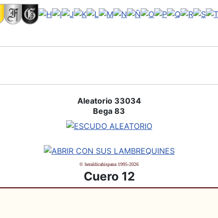
Aleatorio 33034
Bega 83
© heraldicahispana 1995-2026
Cuero 12