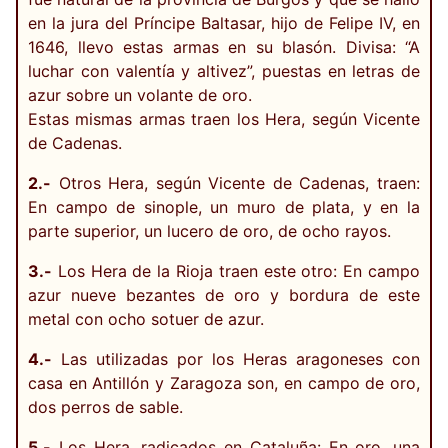
en la jura del Príncipe Baltasar, hijo de Felipe IV, en
1646, llevo estas armas en su blasón. Divisa: “A
luchar con valentía y altivez”, puestas en letras de
azur sobre un volante de oro.
Estas mismas armas traen los Hera, según Vicente
de Cadenas.
2.-
Otros Hera, según Vicente de Cadenas, traen:
En campo de sinople, un muro de plata, y en la
parte superior, un lucero de oro, de ocho rayos.
3.-
Los Hera de la Rioja traen este otro: En campo
azur nueve bezantes de oro y bordura de este
metal con ocho sotuer de azur.
4.-
Las utilizadas por los Heras aragoneses con
casa en Antillón y Zaragoza son, en campo de oro,
dos perros de sable.
5.-
Los Hera, radicados en Cataluña: En oro, una