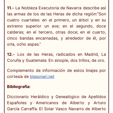
11.-
La Nobleza Executoria de Navarra describe así
las armas de los de las Heras de dicha región:”Son
cuatro cuarteles: en el primero, un árbol y en su
extremo superior un ave; en el segundo, doce
calderas; en el tercero, otras doce; en el cuarto,
cinco bandas encarnadas, y alrededor de él, por
orla, ocho aspas.”
12.-
Los de las Heras, radicados en Madrid, La
Coruña y Guatemala: En sinople, dos trillos, de oro.
Complemento de información de estos linajes por
cortesía de
blasonari.net
Bibliografía:
Diccionario Heráldico y Genealógico de Apellidos
Españoles y Americanos de Alberto y Arturo
García Carraffa. El Solar Vasco Navarro de Alberto