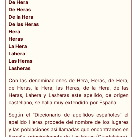
De Hera
De Heras
De la Hera
De las Heras
Hera
Heras
La Hera
Lahera
Las Heras
Lasheras
Con las denominaciones de Hera, Heras, de Hera,
de Heras, la Hera, las Heras, de la Hera, de las
Heras, Lahera y Lasheras este apellido, de origen
castellano, se halla muy extendido por España.
Según el "Diccionario de apellidos españoles" el
apellido Heras procede del nombre de los lugares
y las poblaciones así llamadas que encontramos en
España, principalmente de Las Heras (Guadalajara),