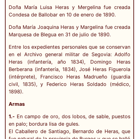
Doña María Luisa Heras y Mergelina fue creada
Condesa de Ballobar en 10 de enero de 1890.
Doña María Joaquina Heras y Margelina fue creada
Marquesa de Blegua en 31 de julio de 1890.
Entre los expedientes personales que se conservan
en el Archivo general militar de Segovia: Adolfo
Heras (infantería, año 1834), Domingo Heras
Berberana (infantería, 1834), José Heras Figuerola
(intérprete), Francisco Heras Madrueño (guardia
civil, 1835), y Federico Heras Soldado (médico,
1898).
Armas
1.-
En campo de oro, dos lobos, de sable, puestos
en palo; bordura lisa de gules.
El Caballero de Santiago, Bernardo de Heras, que
fue natural de la provincia de Burgos y que se halló