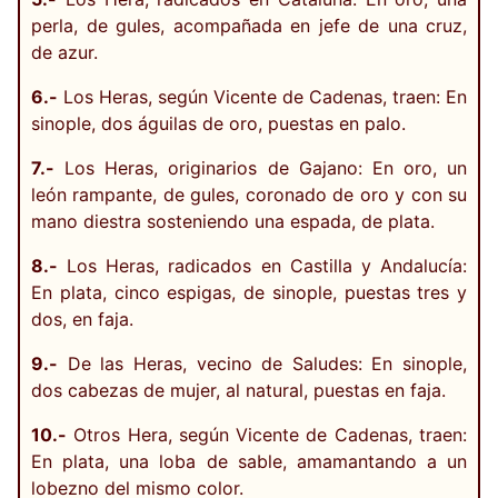
perla, de gules, acompañada en jefe de una cruz,
de azur.
6.-
Los Heras, según Vicente de Cadenas, traen: En
sinople, dos águilas de oro, puestas en palo.
7.-
Los Heras, originarios de Gajano: En oro, un
león rampante, de gules, coronado de oro y con su
mano diestra sosteniendo una espada, de plata.
8.-
Los Heras, radicados en Castilla y Andalucía:
En plata, cinco espigas, de sinople, puestas tres y
dos, en faja.
9.-
De las Heras, vecino de Saludes: En sinople,
dos cabezas de mujer, al natural, puestas en faja.
10.-
Otros Hera, según Vicente de Cadenas, traen:
En plata, una loba de sable, amamantando a un
lobezno del mismo color.