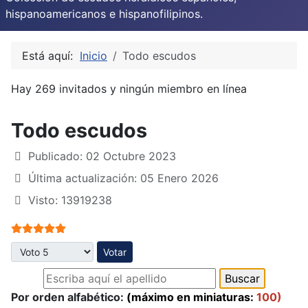
hispanoamericanos e hispanofilipinos.
Está aquí:
Inicio
Todo escudos
Hay 269 invitados y ningún miembro en línea
Todo escudos
Publicado: 02 Octubre 2023
Última actualización: 05 Enero 2026
Visto: 13919238
Ratio:
5
/
5
Por favor, vote
Por orden alfabético:
(máximo en miniaturas:
100)