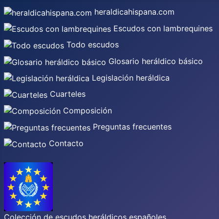
heraldicahispana.com
Escudos con lambrequines
Todo escudos
Glosario heráldico básico
Legislación heráldica
Cuarteles
Composición
Preguntas frecuentes
Contacto
Colección de escudos heráldicos españoles,