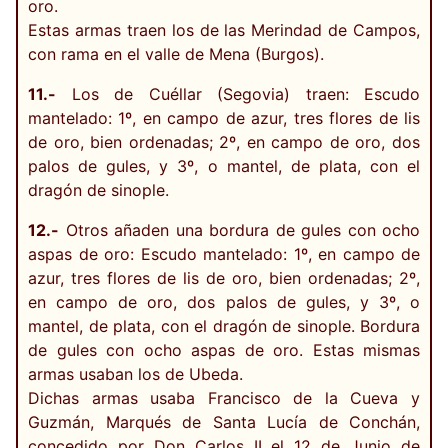
oro.
Estas armas traen los de las Merindad de Campos,
con rama en el valle de Mena (Burgos).
11.-
Los de Cuéllar (Segovia) traen: Escudo
mantelado: 1º, en campo de azur, tres flores de lis
de oro, bien ordenadas; 2º, en campo de oro, dos
palos de gules, y 3º, o mantel, de plata, con el
dragón de sinople.
12.-
Otros añaden una bordura de gules con ocho
aspas de oro: Escudo mantelado: 1º, en campo de
azur, tres flores de lis de oro, bien ordenadas; 2º,
en campo de oro, dos palos de gules, y 3º, o
mantel, de plata, con el dragón de sinople. Bordura
de gules con ocho aspas de oro. Estas mismas
armas usaban los de Ubeda.
Dichas armas usaba Francisco de la Cueva y
Guzmán, Marqués de Santa Lucía de Conchán,
concedido por Don Carlos II el 12 de Junio de