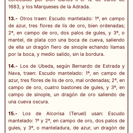
1683, y los Marqueses de la Adrada.
13.-
Otros traen: Escudo mantelado: 1º, en campo
de azur, tres flores de lis de oro, bien ordenadas;
2º, en campo de oro, dos palos de gules, y 3º, o
mantel, de plata con una boca de cueva, saliendo
de ella un dragón fiero de sinople echando llamas
por la boca, y medio salido, sin la bordura.
14.-
Los de Ubeda, según Bernardo de Estrada y
Nava, traen: Escudo mantelado: 1º, en campo de
azur, tres flores de lis de oro, mal ordenadas; 2º, en
campo de oro, cuatro bastones de gules, y 3º, en
campo de sinople, un dragón de oro saliendo de
una cueva oscura.
15.-
Los de Alcorisa (Teruel) usan: Escudo
mantelado: 1º y 2º, en campo de oro, dos palos de
gules, y 3º, o manteladura, de azur, un dragón de