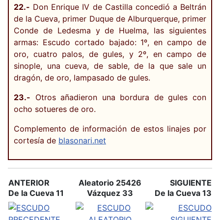
22.-
Don Enrique IV de Castilla concedió a Beltrán
de la Cueva, primer Duque de Alburquerque, primer
Conde de Ledesma y de Huelma, las siguientes
armas: Escudo cortado bajado: 1º, en campo de
oro, cuatro palos, de gules, y 2º, en campo de
sinople, una cueva, de sable, de la que sale un
dragón, de oro, lampasado de gules.
23.-
Otros añadieron una bordura de gules con
ocho sotueres de oro.
Complemento de información de estos linajes por
cortesía de
blasonari.net
ANTERIOR
Aleatorio 25426
SIGUIENTE
De la Cueva 11
Vázquez 33
De la Cueva 13