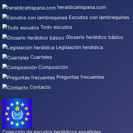
heraldicahispana.com
Escudos con lambrequines
Todo escudos
Glosario heráldico básico
Legislación heráldica
Cuarteles
Composición
Preguntas frecuentes
Contacto
Colección de escudos heráldicos españoles,