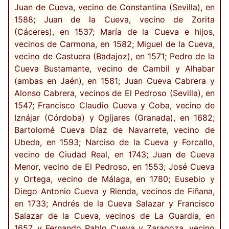
Juan de Cueva, vecino de Constantina (Sevilla), en
1588; Juan de la Cueva, vecino de Zorita
(Cáceres), en 1537; María de la Cueva e hijos,
vecinos de Carmona, en 1582; Miguel de la Cueva,
vecino de Castuera (Badajoz), en 1571; Pedro de la
Cueva Bustamante, vecino de Cambil y Alhabar
(ambas en Jaén), en 1581; Juan Cueva Cabrera y
Alonso Cabrera, vecinos de El Pedroso (Sevilla), en
1547; Francisco Claudio Cueva y Coba, vecino de
Iznájar (Córdoba) y Ogíjares (Granada), en 1682;
Bartolomé Cueva Díaz de Navarrete, vecino de
Ubeda, en 1593; Narciso de la Cueva y Forcallo,
vecino de Ciudad Real, en 1743; Juan de Cueva
Menor, vecino de El Pedroso, en 1553; José Cueva
y Ortega, vecino de Málaga, en 1780; Eusebio y
Diego Antonio Cueva y Rienda, vecinos de Fiñana,
en 1733; Andrés de la Cueva Salazar y Francisco
Salazar de la Cueva, vecinos de La Guardia, en
1657, y Fernando Pablo Cueva y Zaragoza, vecino