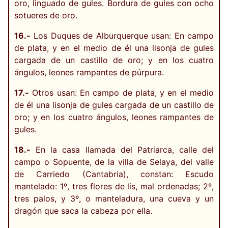
oro, linguado de gules. Bordura de gules con ocho
sotueres de oro.
16.-
Los Duques de Alburquerque usan: En campo
de plata, y en el medio de él una lisonja de gules
cargada de un castillo de oro; y en los cuatro
ángulos, leones rampantes de púrpura.
17.-
Otros usan: En campo de plata, y en el medio
de él una lisonja de gules cargada de un castillo de
oro; y en los cuatro ángulos, leones rampantes de
gules.
18.-
En la casa llamada del Patriarca, calle del
campo o Sopuente, de la villa de Selaya, del valle
de Carriedo (Cantabria), constan: Escudo
mantelado: 1º, tres flores de lis, mal ordenadas; 2º,
tres palos, y 3º, o manteladura, una cueva y un
dragón que saca la cabeza por ella.