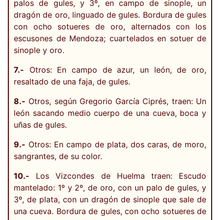
palos de gules, y 3º, en campo de sinople, un
dragón de oro, linguado de gules. Bordura de gules
con ocho sotueres de oro, alternados con los
escusones de Mendoza; cuartelados en sotuer de
sinople y oro.
7.-
Otros: En campo de azur, un león, de oro,
resaltado de una faja, de gules.
8.-
Otros, según Gregorio García Ciprés, traen: Un
león sacando medio cuerpo de una cueva, boca y
uñas de gules.
9.-
Otros: En campo de plata, dos caras, de moro,
sangrantes, de su color.
10.-
Los Vizcondes de Huelma traen: Escudo
mantelado: 1º y 2º, de oro, con un palo de gules, y
3º, de plata, con un dragón de sinople que sale de
una cueva. Bordura de gules, con ocho sotueres de