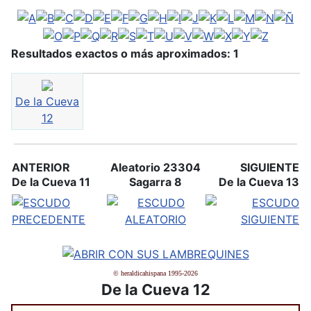
Resultados exactos o más aproximados: 1
De la Cueva
12
ANTERIOR
Aleatorio 23304
SIGUIENTE
De la Cueva 11
Sagarra 8
De la Cueva 13
© heraldicahispana 1995-2026
De la Cueva 12