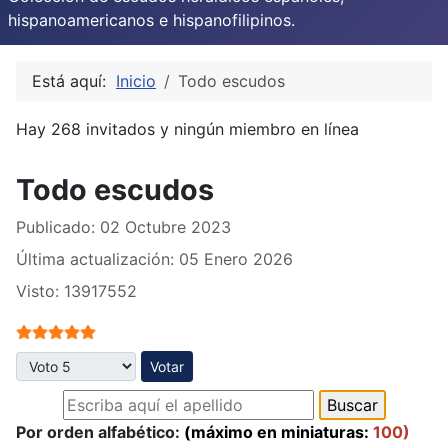
hispanoamericanos e hispanofilipinos.
Está aquí:
Inicio
Todo escudos
Hay 268 invitados y ningún miembro en línea
Todo escudos
Publicado: 02 Octubre 2023
Última actualización: 05 Enero 2026
Visto: 13917552
Ratio:
5
/
5
Por favor, vote
Por orden alfabético:
(máximo en miniaturas:
100)