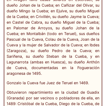
dueño Johan de la Cueba; en Cañizar del Olivar, su
dueño Mingo la Cueba; en Ejulve, su dueño Miguel
de la Cueba; en Crivillén, su dueño Jayme la Cueva;
en Castel de Cabra, su dueño Miguel de la Cueba;
en Palomar de Arroyos, su dueño Johan de la
Cueba; en Montalbán (todo en Teruel), sus dueños
Pascual de la Cueva, Colau de la Cueva, Joan de la
Cueva y la mujer de Salvador de la Cueva; en Ibdes
(Zaragoza), su dueño Pedro de la Cueva; en
Sariñena, su dueño Steban de la Cueba, y en
Lagunarrota (ambas en Huesca), su dueño Anthón
de Cueva, documentadas en la Fogueración
aragonesa de 1495.
Gonzalo la Cueva fue Juez de Teruel en 1469.
Obtuvieron repartimiento en la ciudad de Guadix
(Granada) por ser vecinos o pobladores de ella, en
1489: Cristóbal de la Cueba, Diego de la Cueba, de