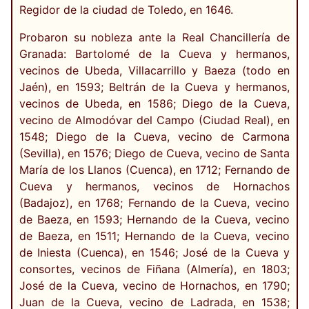
Regidor de la ciudad de Toledo, en 1646.
Probaron su nobleza ante la Real Chancillería de
Granada: Bartolomé de la Cueva y hermanos,
vecinos de Ubeda, Villacarrillo y Baeza (todo en
Jaén), en 1593; Beltrán de la Cueva y hermanos,
vecinos de Ubeda, en 1586; Diego de la Cueva,
vecino de Almodóvar del Campo (Ciudad Real), en
1548; Diego de la Cueva, vecino de Carmona
(Sevilla), en 1576; Diego de Cueva, vecino de Santa
María de los Llanos (Cuenca), en 1712; Fernando de
Cueva y hermanos, vecinos de Hornachos
(Badajoz), en 1768; Fernando de la Cueva, vecino
de Baeza, en 1593; Hernando de la Cueva, vecino
de Baeza, en 1511; Hernando de la Cueva, vecino
de Iniesta (Cuenca), en 1546; José de la Cueva y
consortes, vecinos de Fiñana (Almería), en 1803;
José de la Cueva, vecino de Hornachos, en 1790;
Juan de la Cueva, vecino de Ladrada, en 1538;