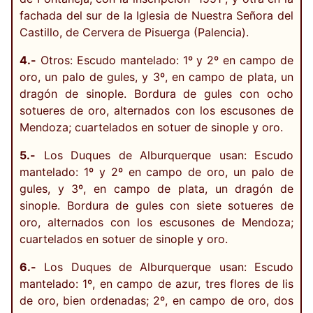
fachada del sur de la Iglesia de Nuestra Señora del
Castillo, de Cervera de Pisuerga (Palencia).
4.-
Otros: Escudo mantelado: 1º y 2º en campo de
oro, un palo de gules, y 3º, en campo de plata, un
dragón de sinople. Bordura de gules con ocho
sotueres de oro, alternados con los escusones de
Mendoza; cuartelados en sotuer de sinople y oro.
5.-
Los Duques de Alburquerque usan: Escudo
mantelado: 1º y 2º en campo de oro, un palo de
gules, y 3º, en campo de plata, un dragón de
sinople. Bordura de gules con siete sotueres de
oro, alternados con los escusones de Mendoza;
cuartelados en sotuer de sinople y oro.
6.-
Los Duques de Alburquerque usan: Escudo
mantelado: 1º, en campo de azur, tres flores de lis
de oro, bien ordenadas; 2º, en campo de oro, dos