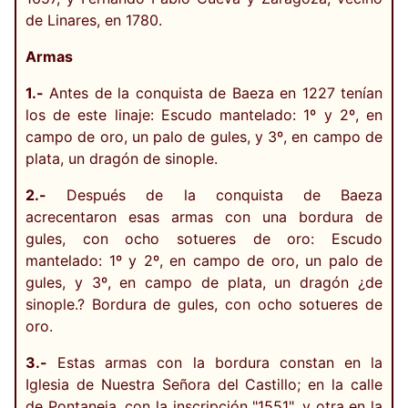
de Linares, en 1780.
Armas
1.-
Antes de la conquista de Baeza en 1227 tenían
los de este linaje: Escudo mantelado: 1º y 2º, en
campo de oro, un palo de gules, y 3º, en campo de
plata, un dragón de sinople.
2.-
Después de la conquista de Baeza
acrecentaron esas armas con una bordura de
gules, con ocho sotueres de oro: Escudo
mantelado: 1º y 2º, en campo de oro, un palo de
gules, y 3º, en campo de plata, un dragón ¿de
sinople.? Bordura de gules, con ocho sotueres de
oro.
3.-
Estas armas con la bordura constan en la
Iglesia de Nuestra Señora del Castillo; en la calle
de Pontaneja, con la inscripción "1551", y otra en la