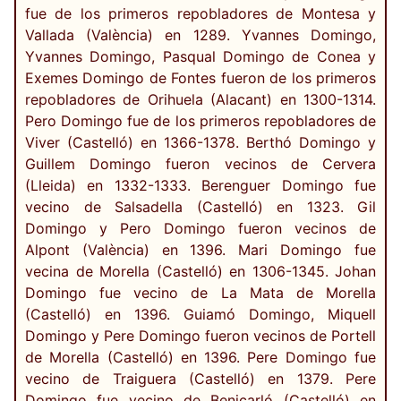
fue de los primeros repobladores de Montesa y
Vallada (València) en 1289. Yvannes Domingo,
Yvannes Domingo, Pasqual Domingo de Conea y
Exemes Domingo de Fontes fueron de los primeros
repobladores de Orihuela (Alacant) en 1300-1314.
Pero Domingo fue de los primeros repobladores de
Viver (Castelló) en 1366-1378. Berthó Domingo y
Guillem Domingo fueron vecinos de Cervera
(Lleida) en 1332-1333. Berenguer Domingo fue
vecino de Salsadella (Castelló) en 1323. Gil
Domingo y Pero Domingo fueron vecinos de
Alpont (València) en 1396. Mari Domingo fue
vecina de Morella (Castelló) en 1306-1345. Johan
Domingo fue vecino de La Mata de Morella
(Castelló) en 1396. Guiamó Domingo, Miquell
Domingo y Pere Domingo fueron vecinos de Portell
de Morella (Castelló) en 1396. Pere Domingo fue
vecino de Traiguera (Castelló) en 1379. Pere
Domingo fue vecino de Benicarló (Castelló) en