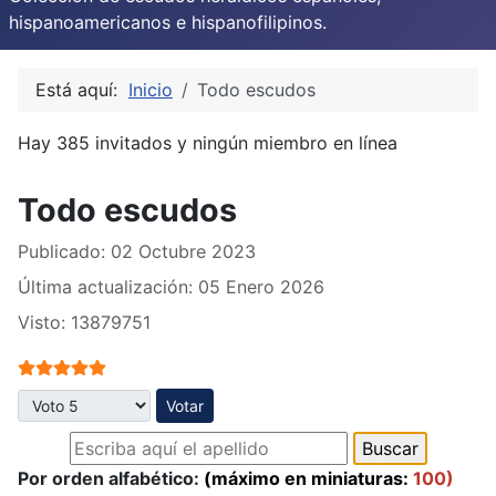
hispanoamericanos e hispanofilipinos.
Está aquí:
Inicio
Todo escudos
Hay 385 invitados y ningún miembro en línea
Todo escudos
Publicado: 02 Octubre 2023
Última actualización: 05 Enero 2026
Visto: 13879751
Ratio:
5
/
5
Por favor, vote
Por orden alfabético:
(máximo en miniaturas:
100)