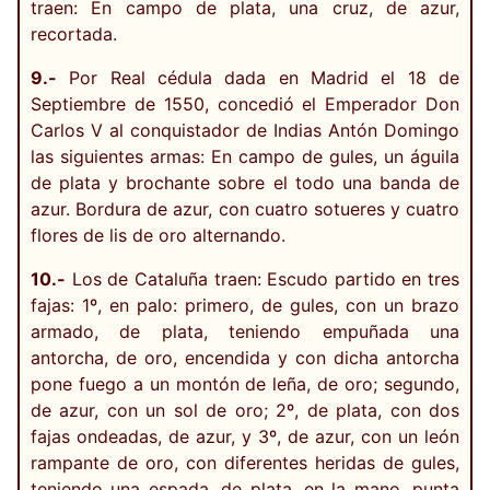
traen: En campo de plata, una cruz, de azur,
recortada.
9.-
Por Real cédula dada en Madrid el 18 de
Septiembre de 1550, concedió el Emperador Don
Carlos V al conquistador de Indias Antón Domingo
las siguientes armas: En campo de gules, un águila
de plata y brochante sobre el todo una banda de
azur. Bordura de azur, con cuatro sotueres y cuatro
flores de lis de oro alternando.
10.-
Los de Cataluña traen: Escudo partido en tres
fajas: 1º, en palo: primero, de gules, con un brazo
armado, de plata, teniendo empuñada una
antorcha, de oro, encendida y con dicha antorcha
pone fuego a un montón de leña, de oro; segundo,
de azur, con un sol de oro; 2º, de plata, con dos
fajas ondeadas, de azur, y 3º, de azur, con un león
rampante de oro, con diferentes heridas de gules,
teniendo una espada, de plata, en la mano, punta