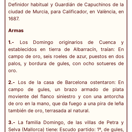
Definidor habitual y Guardián de Capuchinos de la
ciudad de Murcia, para Calificador, en València, en
1687.
Armas
1.-
Los Domingo originarios de Cuenca y
establecidos en tierra de Albarracín, traían: En
campo de oro, seis roeles de azur, puestos en dos
palos, y bordura de gules, con ocho sotueres de
oro.
2.-
Los de la casa de Barcelona ostentaron: En
campo de gules, un brazo armado de plata
moviente del flanco siniestro y con una antorcha
de oro en la mano, que da fuego a una pira de leña
también de oro, terrasada al natural.
3.-
La familia Domingo, de las villas de Petra y
Selva (Mallorca) tiene: Escudo partido: 1º, de gules,