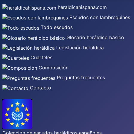
heraldicahispana.com
Escudos con lambrequines
Todo escudos
Glosario heráldico básico
Legislación heráldica
Cuarteles
Composición
Preguntas frecuentes
Contacto
Colección de escudos heráldicos españoles,