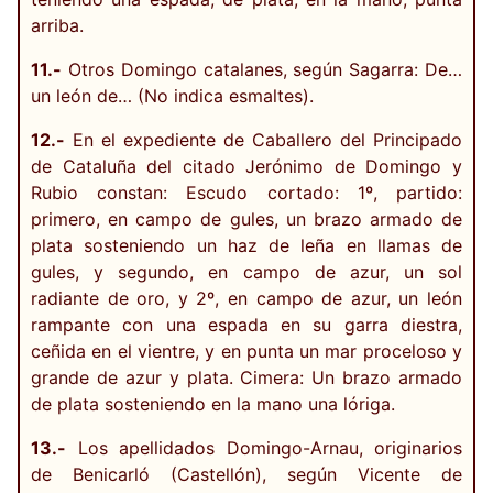
arriba.
11.-
Otros Domingo catalanes, según Sagarra: De…
un león de… (No indica esmaltes).
12.-
En el expediente de Caballero del Principado
de Cataluña del citado Jerónimo de Domingo y
Rubio constan: Escudo cortado: 1º, partido:
primero, en campo de gules, un brazo armado de
plata sosteniendo un haz de leña en llamas de
gules, y segundo, en campo de azur, un sol
radiante de oro, y 2º, en campo de azur, un león
rampante con una espada en su garra diestra,
ceñida en el vientre, y en punta un mar proceloso y
grande de azur y plata. Cimera: Un brazo armado
de plata sosteniendo en la mano una lóriga.
13.-
Los apellidados Domingo-Arnau, originarios
de Benicarló (Castellón), según Vicente de