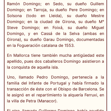
Ramón Domingo; en Sedo, su dueño Guillem
Domingo; en Tarroja, su dueño Pere Domingo; en
Solsona (todo en Lleida), su dueño Mestre
Domingo; en la ciudad de Girona, su dueño M°
Steve Domingo; en Foixá, su dueño Miguel
Domingo, y en Cassá de la Selva (ambas en
Girona), su dueño Garau Domingo, documentadas
en la Fogueración catalana de 1553.
En Mallorca tiene también mucha antigüedad este
apellido, pues dos caballeros Domingo asistieron a
la conquista de aquella isla.
Uno, llamado Pedro Domingo, pertenecía a la
familia del Infante de Portugal y había firmado la
transacción de éste con el Obispo de Barcelona. Se
le asignó en el repartimiento la alquería Ferruxi, en
la villa de Petra (Manacor).
El otro, llamado Guillermo Domingo, había acudido