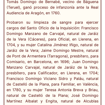
Tomás Domingo de Bernabé, vecino de Báguena
(Teruel), ganó proceso de infanzonía ante la Real
Audiencia de Aragón, en 1760.
Probaron su limpieza de sangre para ejercer
cargos del Santo Oficio de la Inquisición: Francisco
Domingo Manzano de Carvajal, natural de Jaráiz
de la Vera (Cáceres), para Oficial, en Llerena, en
1704, y su mujer Catalina Jiménez Iñigo, natural de
Jaráiz de la Vera; Jaime Domingo Mestre, natural
de Pont de Armentera (Tarragona), presbítero, para
Comisario, en Barcelona, en 1696; Juan Domingo
Manzano Carvajal, natural de Jaráiz de la Vera,
presbítero, para Calificador, en Llerena, en 1704;
Francisco Domingo Viciano Sidro y Paláu, natural
de Castelló de la Plana, para Familiar, en València,
en 1780, y su mujer Teresa Antonia Breva y Briau,
natural de Castelló de la Plana; José Domingo
Martínez Albalat y Engita, natural de Alcublas