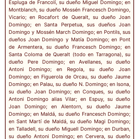
Espluga de Francolí, su dueño Miguel Domingo; en
Montblanch, su dueño Mossén Francesch Domingo,
Vicario; en Rocafort de Queralt, su dueño Joan
Domingo; en Santa Perpetua, sus dueños Joan
Domingo y Mossén March Domingo; en Pontils, sus
dueños Joan Domingo y Matía Domingo; en Pont
de Armentera, su dueño Francesch Domingo; en
Santa Coloma de Queralt (todo en Tarragona), su
dueño Pere Domingo; en Avellanes, su dueño
Antoni Domingo; en Regola, su dueño Joan
Domingo; en Figuerola de Orcau, su dueño Jaume
Domingo; en Palau, su dueño N. Domingo; en Isona,
su dueño Joan Domingo; en Conques, su dueño
Antoni Domingo alias Vilar; en Espuy, su dueño
Joan Domingo; en Alentorn, su dueño Jaume
Domingo; en Maldá, su dueño Francesch Domingo;
en Sant Martí de Maldá, su dueño Magi Domingo;
en Talladell, su dueño Miguell Domingo; en Durban,
su dueño Antoni Domingo; en Cervera, su dueño