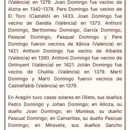
(València) en 1379. Joan Domingo fue vecino de
Alzira en 1342-1378. Pere Domingo fue vecino de
El Toro (Castelló) en 1433. Joan Domingo fue
vecino de Gandía (València) en 1373. Anthoni
Domingo, Berthomeu Domingo, García Domingo,
Pasqual Domingo, Pasqual Domingo y Pere
Domingo fueron vecinos de Xátiva (València) en
1421. Anthoni Domingo fue vecino de Albaida
(València) en 1390. Anthoni Domingo fue vecino de
Ontinyent (València) en 1421. Jolián Domingo fue
vecino de Chulilla (València) en 1379. Martí
Domingo y Martí Domingo fueron vecinos de
Castielfabib (València) en 1379.
En Aragón tuvo casas solares en Oliete, sus dueños
Pedro Domingo y Johan Domingo; en Alloza, su
dueño Joan Domingo; en Muniesa, su dueño
Pascual Domingo; en Camarillas, su dueño Pascual
Domingo; en Miravete, sus dueños Sancho