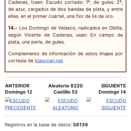
Cadenas, traen: Escudo cortado: 1º, de gules; 2º,
de azur, cargados de dos bandas de plata, y entre
ellas, en el primer cuartel, una flor de lis de oro.
14.-
Los Domingo de Velasco, radicados en Obilla,
según Vicente de Cadenas, usan: En campo de
plata, una perla, de gules.
Complemento de información de estos linajes por
cortesía de
blasonari.net
ANTERIOR
Aleatorio 8220
SIGUIENTE
Domingo 12
Castillo 53
Domingo 14
Registros en la base de datos:
36139