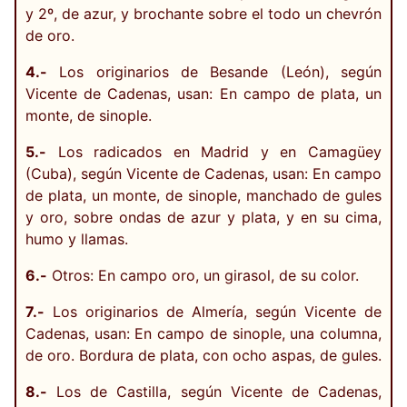
y 2º, de azur, y brochante sobre el todo un chevrón
de oro.
4.-
Los originarios de Besande (León), según
Vicente de Cadenas, usan: En campo de plata, un
monte, de sinople.
5.-
Los radicados en Madrid y en Camagüey
(Cuba), según Vicente de Cadenas, usan: En campo
de plata, un monte, de sinople, manchado de gules
y oro, sobre ondas de azur y plata, y en su cima,
humo y llamas.
6.-
Otros: En campo oro, un girasol, de su color.
7.-
Los originarios de Almería, según Vicente de
Cadenas, usan: En campo de sinople, una columna,
de oro. Bordura de plata, con ocho aspas, de gules.
8.-
Los de Castilla, según Vicente de Cadenas,