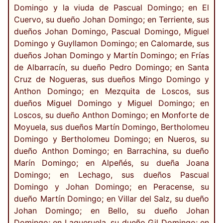
Domingo y la viuda de Pascual Domingo; en El
Cuervo, su dueño Johan Domingo; en Terriente, sus
dueños Johan Domingo, Pascual Domingo, Miguel
Domingo y Guyllamon Domingo; en Calomarde, sus
dueños Johan Domingo y Martín Domingo; en Frías
de Albarracín, su dueño Pedro Domingo; en Santa
Cruz de Nogueras, sus dueños Mingo Domingo y
Anthon Domingo; en Mezquita de Loscos, sus
dueños Miguel Domingo y Miguel Domingo; en
Loscos, su dueño Anthon Domingo; en Monforte de
Moyuela, sus dueños Martín Domingo, Bertholomeu
Domingo y Bertholomeu Domingo; en Nueros, su
dueño Anthon Domingo; en Barrachina, su dueño
Marín Domingo; en Alpeñés, su dueña Joana
Domingo; en Lechago, sus dueños Pascual
Domingo y Johan Domingo; en Peracense, su
dueño Martín Domingo; en Villar del Salz, su dueño
Johan Domingo; en Bello, su dueño Johan
Domingo; en Lagueruela, su dueño Gil Domingo; en