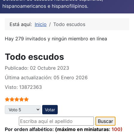
hispanoamericanos e hispanofilipinos.
Está aquí:
Inicio
Todo escudos
Hay 279 invitados y ningún miembro en línea
Todo escudos
Publicado: 02 Octubre 2023
Última actualización: 05 Enero 2026
Visto: 13872363
Ratio:
5
/
5
Por favor, vote
Por orden alfabético:
(máximo en miniaturas:
100)