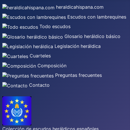
heraldicahispana.com
Escudos con lambrequines
Todo escudos
Glosario heráldico básico
Legislación heráldica
Cuarteles
Composición
Preguntas frecuentes
Contacto
Colección de escudos heráldicos españoles,