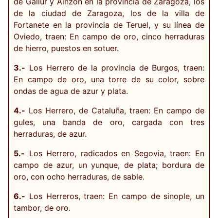
de Gallur y Ainzón en la provincia de Zaragoza, los
de la ciudad de Zaragoza, los de la villa de
Fortanete en la provincia de Teruel, y su línea de
Oviedo, traen: En campo de oro, cinco herraduras
de hierro, puestos en sotuer.
3.-
Los Herrero de la provincia de Burgos, traen:
En campo de oro, una torre de su color, sobre
ondas de agua de azur y plata.
4.-
Los Herrero, de Cataluña, traen: En campo de
gules, una banda de oro, cargada con tres
herraduras, de azur.
5.-
Los Herrero, radicados en Segovia, traen: En
campo de azur, un yunque, de plata; bordura de
oro, con ocho herraduras, de sable.
6.-
Los Herreros, traen: En campo de sinople, un
tambor, de oro.