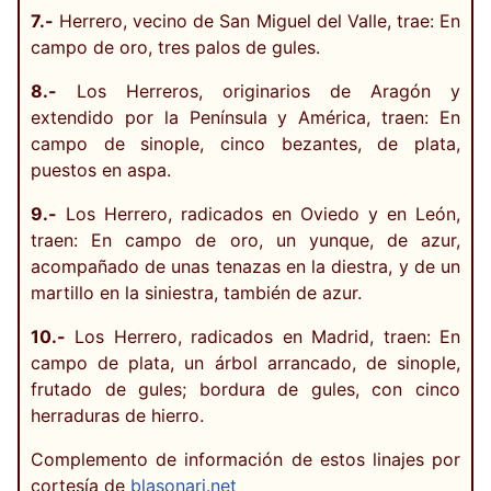
7.-
Herrero, vecino de San Miguel del Valle, trae: En
campo de oro, tres palos de gules.
8.-
Los Herreros, originarios de Aragón y
extendido por la Península y América, traen: En
campo de sinople, cinco bezantes, de plata,
puestos en aspa.
9.-
Los Herrero, radicados en Oviedo y en León,
traen: En campo de oro, un yunque, de azur,
acompañado de unas tenazas en la diestra, y de un
martillo en la siniestra, también de azur.
10.-
Los Herrero, radicados en Madrid, traen: En
campo de plata, un árbol arrancado, de sinople,
frutado de gules; bordura de gules, con cinco
herraduras de hierro.
Complemento de información de estos linajes por
cortesía de
blasonari.net