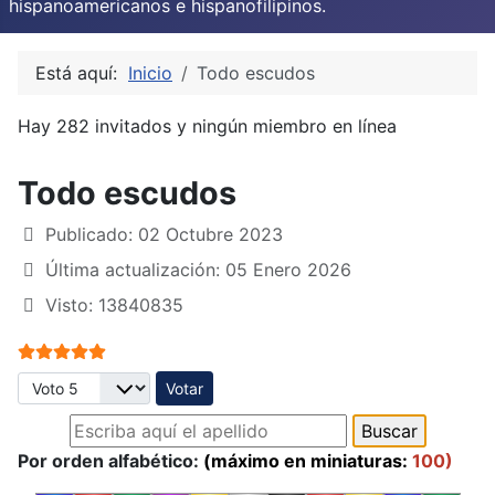
hispanoamericanos e hispanofilipinos.
Está aquí:
Inicio
Todo escudos
Hay 282 invitados y ningún miembro en línea
Todo escudos
Publicado: 02 Octubre 2023
Última actualización: 05 Enero 2026
Visto: 13840835
Ratio:
5
/
5
Por favor, vote
Por orden alfabético:
(máximo en miniaturas:
100)