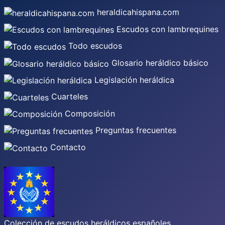
heraldicahispana.com
Escudos con lambrequines
Todo escudos
Glosario heráldico básico
Legislación heráldica
Cuarteles
Composición
Preguntas frecuentes
Contacto
Colección de escudos heráldicos españoles,