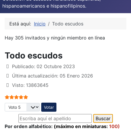
hispanoamericanos e hispanofilipinos.
Está aquí:
Inicio
Todo escudos
Hay 305 invitados y ningún miembro en línea
Todo escudos
Publicado: 02 Octubre 2023
Última actualización: 05 Enero 2026
Visto: 13863645
Ratio:
5
/
5
Por favor, vote
Por orden alfabético:
(máximo en miniaturas:
100)