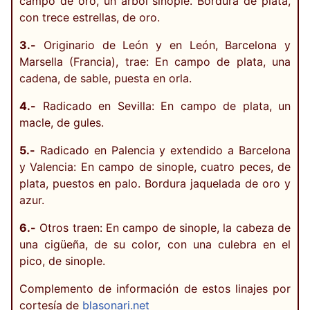
campo de oro, un árbol sinople. Bordura de plata,
con trece estrellas, de oro.
3.-
Originario de León y en León, Barcelona y
Marsella (Francia), trae: En campo de plata, una
cadena, de sable, puesta en orla.
4.-
Radicado en Sevilla: En campo de plata, un
macle, de gules.
5.-
Radicado en Palencia y extendido a Barcelona
y Valencia: En campo de sinople, cuatro peces, de
plata, puestos en palo. Bordura jaquelada de oro y
azur.
6.-
Otros traen: En campo de sinople, la cabeza de
una cigüeña, de su color, con una culebra en el
pico, de sinople.
Complemento de información de estos linajes por
cortesía de
blasonari.net