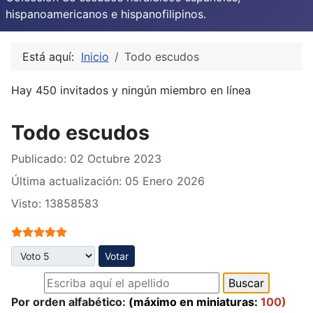
hispanoamericanos e hispanofilipinos.
Está aquí:
Inicio
Todo escudos
Hay 450 invitados y ningún miembro en línea
Todo escudos
Publicado: 02 Octubre 2023
Última actualización: 05 Enero 2026
Visto: 13858583
Ratio:
5
/
5
Por favor, vote
Por orden alfabético:
(máximo en miniaturas:
100)