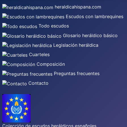
heraldicahispana.com
Escudos con lambrequines
Todo escudos
Glosario heráldico básico
Legislación heráldica
Cuarteles
Composición
Preguntas frecuentes
Contacto
Colección de escudos heráldicos españoles,