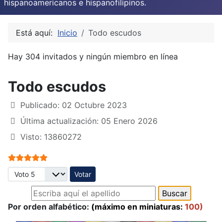
hispanoamericanos e hispanofilipinos.
Está aquí:
Inicio
Todo escudos
Hay 304 invitados y ningún miembro en línea
Todo escudos
Publicado: 02 Octubre 2023
Última actualización: 05 Enero 2026
Visto: 13860272
Ratio:
5
/
5
Por favor, vote
Por orden alfabético:
(máximo en miniaturas:
100)