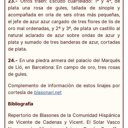
23.-
Otros traen: Escudo cuartelado: 1º y 4º, de
plata una rosa de gules, tallada de sinople y
acompañada en orla de seis otras más pequeñas,
el jefe de azur azur cargado de tres flores de lis de
oro mal ordenadas, y 2º y 3º, de plata un castillo al
natural aclarado de azur sobre ondas de azur y
plata y sumado de tres banderas de azur, cortadas
de plata.
24.-
En una piedra armera del palacio del Marqués
de Lió, en Barcelona: En campo de oro, tres rosas
de gules.
Complemento de información de estos linajes por
cortesía de
blasonari.net
Bibliografía
Repertorio de Blasones de la Comunidad Hispánica
de Vicente de Cadenas y Vicent. El Solar Vasco