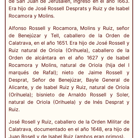
de San Juan de Jerusalén, ingresó en el año 1663.
Era hijo de José Rossell Desprats y Ruiz y de Isabel
Rocamora y Molins.
Alfonso Rossell y Rocamora, Molins y Ruiz, señor
de Benejúzar y Tell, caballero de la Orden de
Calatrava, en el año 1651. Era hijo de José Rossell y
Ruiz natural de Oriola (Orihuela), caballero de la
Orden de alcántara en el año 1627 y de Isabel
Rocamora y Molins, natural de Oriola (hija del I
marqués de Rafal); nieto de Jaime Rossell y
Desprat, Señor de Benejúzar, Bayle General de
Alicante, y de Isabel Ruiz y Ruiz, natural de Oriola
(Orihuela); bisnieto de Arnaldo Rossell y Soler,
natural de Oriola (Orihuela) y de Inés Desprat y
Ruiz.
José Rosell y Ruiz, caballero de la Orden Militar de
Calatrava, documentado en el año 1648, era hijo de
Juan Rosell y de Isabel Ruiz (ambos eran primos).