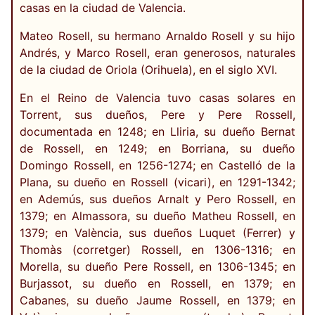
casas en la ciudad de Valencia.
Mateo Rosell, su hermano Arnaldo Rosell y su hijo
Andrés, y Marco Rosell, eran generosos, naturales
de la ciudad de Oriola (Orihuela), en el siglo XVI.
En el Reino de Valencia tuvo casas solares en
Torrent, sus dueños, Pere y Pere Rossell,
documentada en 1248; en Lliria, su dueño Bernat
de Rossell, en 1249; en Borriana, su dueño
Domingo Rossell, en 1256-1274; en Castelló de la
Plana, su dueño en Rossell (vicari), en 1291-1342;
en Ademús, sus dueños Arnalt y Pero Rossell, en
1379; en Almassora, su dueño Matheu Rossell, en
1379; en València, sus dueños Luquet (Ferrer) y
Thomàs (corretger) Rossell, en 1306-1316; en
Morella, su dueño Pere Rossell, en 1306-1345; en
Burjassot, su dueño en Rossell, en 1379; en
Cabanes, su dueño Jaume Rossell, en 1379; en