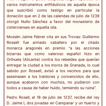
varios instrumentos enfitéuticos de aquella época
que suscribió como testigo en particular la
donación que en 2 de las calendas de julio de 1239
otorgó Nuño Sánchez a favor del monasterio de
cistercienses en aquella isla.
Mossèn Jaime Febrer cita en sus Trovas: Guillermo
Rossell fue armado caballero por el citado
monarca aragonés en premio "a las acciones
bizarras que como valeroso español hizo en
Orihuela (Alicante) contra los rebeldes que querían
entregar la ciudad a los moros de Granada, lo cual
sabido por Rossell, avisó a los vecinos para que
asesinasen a los traidores y convencidos de ello,
aunque acabaron con muchos, no pudieron con
todos a causa de haber huido, temiendo su ruina".
Pedro Rosell, el 18 de julio de 1237, recibe del rey
D. Jaime I, dos jovadas en Campanar y un huerto y