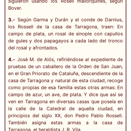
siguieron usando los Rosell mallorquines, según
Bover.
3.-
Según Garma y Durán y el conde de Darnius,
los Rossell de la casa de Tarragona, traen: En
campo de plata, un rosal de sinople con capullos
de gules y dos papagayos a cada lado del tronco
del rosal y afrontados.
4.-
José M. de Alós, refiriéndose al expediente de
pruebas de un caballero de la Orden de San Juan,
en el Gran Priorato de Cataluña, descendiente de la
casa de Tarragona y natural de esta ciudad, recoge
como propias de esa familia estas otras armas: En
campo de azur, un ave, de plata. Y dice que así se
ven en Tarragona en diversas casas que poseía en
la calle de la Catedral de aquella ciudad, en
principios del siglo XX, don Pedro Pablo Rossell.
También asigna estas armas a la casa de
Tarragona, el heraldista J. R. Vila.