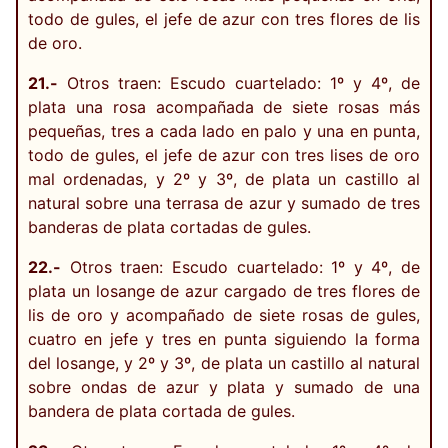
todo de gules, el jefe de azur con tres flores de lis
de oro.
21.-
Otros traen: Escudo cuartelado: 1º y 4º, de
plata una rosa acompañada de siete rosas más
pequeñas, tres a cada lado en palo y una en punta,
todo de gules, el jefe de azur con tres lises de oro
mal ordenadas, y 2º y 3º, de plata un castillo al
natural sobre una terrasa de azur y sumado de tres
banderas de plata cortadas de gules.
22.-
Otros traen: Escudo cuartelado: 1º y 4º, de
plata un losange de azur cargado de tres flores de
lis de oro y acompañado de siete rosas de gules,
cuatro en jefe y tres en punta siguiendo la forma
del losange, y 2º y 3º, de plata un castillo al natural
sobre ondas de azur y plata y sumado de una
bandera de plata cortada de gules.