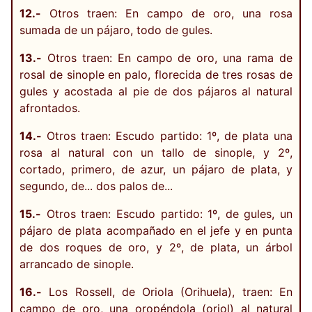
12.-
Otros traen: En campo de oro, una rosa
sumada de un pájaro, todo de gules.
13.-
Otros traen: En campo de oro, una rama de
rosal de sinople en palo, florecida de tres rosas de
gules y acostada al pie de dos pájaros al natural
afrontados.
14.-
Otros traen: Escudo partido: 1º, de plata una
rosa al natural con un tallo de sinople, y 2º,
cortado, primero, de azur, un pájaro de plata, y
segundo, de... dos palos de...
15.-
Otros traen: Escudo partido: 1º, de gules, un
pájaro de plata acompañado en el jefe y en punta
de dos roques de oro, y 2º, de plata, un árbol
arrancado de sinople.
16.-
Los Rossell, de Oriola (Orihuela), traen: En
campo de oro, una oropéndola (oriol) al natural