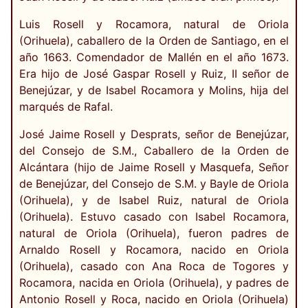
Luis Rosell y Rocamora, natural de Oriola
(Orihuela), caballero de la Orden de Santiago, en el
año 1663. Comendador de Mallén en el año 1673.
Era hijo de José Gaspar Rosell y Ruiz, II señor de
Benejúzar, y de Isabel Rocamora y Molins, hija del
marqués de Rafal.
José Jaime Rosell y Desprats, señor de Benejúzar,
del Consejo de S.M., Caballero de la Orden de
Alcántara (hijo de Jaime Rosell y Masquefa, Señor
de Benejúzar, del Consejo de S.M. y Bayle de Oriola
(Orihuela), y de Isabel Ruiz, natural de Oriola
(Orihuela). Estuvo casado con Isabel Rocamora,
natural de Oriola (Orihuela), fueron padres de
Arnaldo Rosell y Rocamora, nacido en Oriola
(Orihuela), casado con Ana Roca de Togores y
Rocamora, nacida en Oriola (Orihuela), y padres de
Antonio Rosell y Roca, nacido en Oriola (Orihuela)