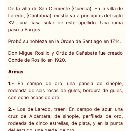
De la villa de San Clemente (Cuenca). En la villa de
Laredo, (Cantabria), existía ya a principios del siglo
XVI, una casa solar de este apellido. Una rama
pasó a Burgos.
Probó su nobleza en la Orden de Santiago en 1714.
Don Miguel Rosillo y Ortiz de Cañabate fue creado
Conde de Rosillo en 1920.
Armas
1.-
En campo de oro, una panela de sinople,
rodeada de seis rosas de gules; bordura de gules,
con ocho aspas de oro.
2.-
Los de Laredo, traen: En campo de azur, una
cruz de Alcántara, de sinople, perfilada de oro,
rodeada de cinco estrellas, de plata, y en la punta
del escudo, una rueda, de oro.