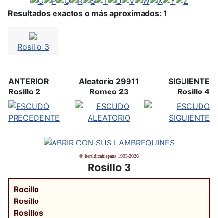
Resultados exactos o más aproximados: 1
Rosillo 3
ANTERIOR
Aleatorio 29911
SIGUIENTE
Rosillo 2
Romeo 23
Rosillo 4
© heraldicahispana 1995-2026
Rosillo 3
Rocillo
Rosillo
Rosillos