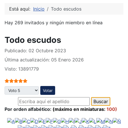
Está aquí:
Inicio
Todo escudos
Hay 269 invitados y ningún miembro en línea
Todo escudos
Publicado: 02 Octubre 2023
Última actualización: 05 Enero 2026
Visto: 13891779
Ratio:
5
/
5
Por favor, vote
Por orden alfabético:
(máximo en miniaturas:
100)