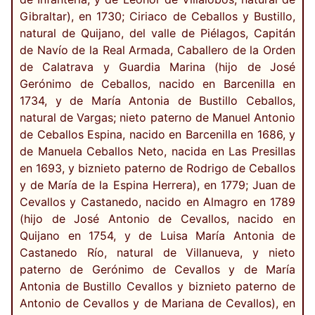
Gibraltar), en 1730; Ciriaco de Ceballos y Bustillo,
natural de Quijano, del valle de Piélagos, Capitán
de Navío de la Real Armada, Caballero de la Orden
de Calatrava y Guardia Marina (hijo de José
Gerónimo de Ceballos, nacido en Barcenilla en
1734, y de María Antonia de Bustillo Ceballos,
natural de Vargas; nieto paterno de Manuel Antonio
de Ceballos Espina, nacido en Barcenilla en 1686, y
de Manuela Ceballos Neto, nacida en Las Presillas
en 1693, y biznieto paterno de Rodrigo de Ceballos
y de María de la Espina Herrera), en 1779; Juan de
Cevallos y Castanedo, nacido en Almagro en 1789
(hijo de José Antonio de Cevallos, nacido en
Quijano en 1754, y de Luisa María Antonia de
Castanedo Río, natural de Villanueva, y nieto
paterno de Gerónimo de Cevallos y de María
Antonia de Bustillo Cevallos y biznieto paterno de
Antonio de Cevallos y de Mariana de Cevallos), en