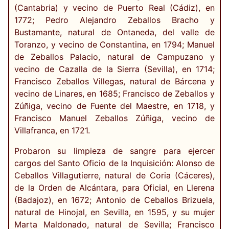
(Cantabria) y vecino de Puerto Real (Cádiz), en
1772; Pedro Alejandro Zeballos Bracho y
Bustamante, natural de Ontaneda, del valle de
Toranzo, y vecino de Constantina, en 1794; Manuel
de Zeballos Palacio, natural de Campuzano y
vecino de Cazalla de la Sierra (Sevilla), en 1714;
Francisco Zeballos Villegas, natural de Bárcena y
vecino de Linares, en 1685; Francisco de Zeballos y
Zúñiga, vecino de Fuente del Maestre, en 1718, y
Francisco Manuel Zeballos Zúñiga, vecino de
Villafranca, en 1721.
Probaron su limpieza de sangre para ejercer
cargos del Santo Oficio de la Inquisición: Alonso de
Ceballos Villagutierre, natural de Coria (Cáceres),
de la Orden de Alcántara, para Oficial, en Llerena
(Badajoz), en 1672; Antonio de Ceballos Brizuela,
natural de Hinojal, en Sevilla, en 1595, y su mujer
Marta Maldonado, natural de Sevilla; Francisco