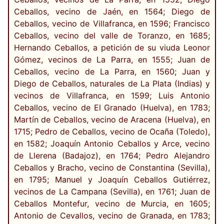
Ceballos, vecino de Jaén, en 1564; Diego de
Ceballos, vecino de Villafranca, en 1596; Francisco
Ceballos, vecino del valle de Toranzo, en 1685;
Hernando Ceballos, a petición de su viuda Leonor
Gómez, vecinos de La Parra, en 1555; Juan de
Ceballos, vecino de La Parra, en 1560; Juan y
Diego de Ceballos, naturales de La Plata (Indias) y
vecinos de Villafranca, en 1599; Luis Antonio
Ceballos, vecino de El Granado (Huelva), en 1783;
Martín de Ceballos, vecino de Aracena (Huelva), en
1715; Pedro de Ceballos, vecino de Ocaña (Toledo),
en 1582; Joaquín Antonio Ceballos y Arce, vecino
de Llerena (Badajoz), en 1764; Pedro Alejandro
Ceballos y Bracho, vecino de Constantina (Sevilla),
en 1795; Manuel y Joaquín Ceballos Gutiérrez,
vecinos de La Campana (Sevilla), en 1761; Juan de
Ceballos Montefur, vecino de Murcia, en 1605;
Antonio de Cevallos, vecino de Granada, en 1783;