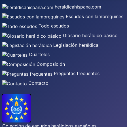
heraldicahispana.com
Escudos con lambrequines
Todo escudos
Glosario heráldico básico
Legislación heráldica
Cuarteles
Composición
Preguntas frecuentes
Contacto
Colección de escudos heráldicos españoles,