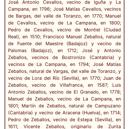
José Antonio Cevallos, vecino de Iguña y La
Campana, en 1796; José Matías Cevallos, vecinos
de Bargas, del valle de Toranzo, en 1770; Manuel
de Cevallos, vecino de La Campana, en 1800;
Pedro de Cevallos, vecino de Montiel (Ciudad
Real), en 1510; Francisco Manuel Zeballos, natural
de Fuente del Maestre (Badajoz) y vecino de
Palomas (Badajoz), en 1712; José y Antonio
Zeballos, vecinos de Bostronizo (Cantabria) y
vecinos de La Campana, en 1794; José Matías
Zeballos, natural de Vargas, del valle de Toranzo, y
vecino de Lora del Río (Sevilla), en 1770; Juan de
Zeballos, vecino de Villafranca, en 1587; Luis
Antonio Zeballos, vecino de El Granado, en 1778;
Manuel de Zeballos, vecino de La Campana, en
1801; Martín de Zeballos, natural de Campuzano
(Cantabria) y vecino de Aracena (Huelva), en 1714;
Pedro de Zeballos, vecino de Estepa (Sevilla), en
1611; Vicente Zeballos, originario de Zurita