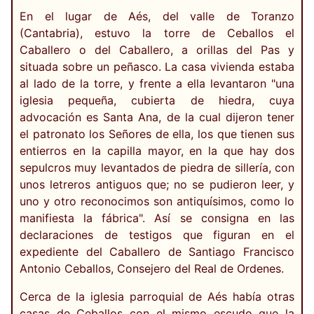
En el lugar de Aés, del valle de Toranzo
(Cantabria), estuvo la torre de Ceballos el
Caballero o del Caballero, a orillas del Pas y
situada sobre un peñasco. La casa vivienda estaba
al lado de la torre, y frente a ella levantaron "una
iglesia pequeña, cubierta de hiedra, cuya
advocación es Santa Ana, de la cual dijeron tener
el patronato los Señores de ella, los que tienen sus
entierros en la capilla mayor, en la que hay dos
sepulcros muy levantados de piedra de sillería, con
unos letreros antiguos que; no se pudieron leer, y
uno y otro reconocimos son antiquísimos, como lo
manifiesta la fábrica". Así se consigna en las
declaraciones de testigos que figuran en el
expediente del Caballero de Santiago Francisco
Antonio Ceballos, Consejero del Real de Ordenes.
Cerca de la iglesia parroquial de Aés había otras
casas de Ceballos con el mismo escudo que la