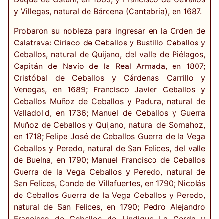
y Villegas, natural de Bárcena (Cantabria), en 1687.
Probaron su nobleza para ingresar en la Orden de
Calatrava: Ciriaco de Ceballos y Bustillo Ceballos y
Ceballos, natural de Quijano, del valle de Piélagos,
Capitán de Navío de la Real Armada, en 1807;
Cristóbal de Ceballos y Cárdenas Carrillo y
Venegas, en 1689; Francisco Javier Ceballos y
Ceballos Muñoz de Ceballos y Padura, natural de
Valladolid, en 1736; Manuel de Ceballos y Guerra
Muñoz de Ceballos y Quijano, natural de Somahoz,
en 1718; Felipe José de Ceballos Guerra de la Vega
Ceballos y Peredo, natural de San Felices, del valle
de Buelna, en 1790; Manuel Francisco de Ceballos
Guerra de la Vega Ceballos y Peredo, natural de
San Felices, Conde de Villafuertes, en 1790; Nicolás
de Ceballos Guerra de la Vega Ceballos y Peredo,
natural de San Felices, en 1790; Pedro Alejandro
Francisco de Ceballos de Lindique La Cerda y