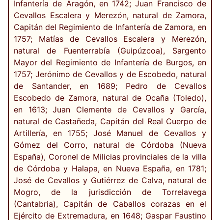
Infantería de Aragón, en 1742; Juan Francisco de
Cevallos Escalera y Merezón, natural de Zamora,
Capitán del Regimiento de Infantería de Zamora, en
1757; Matías de Cevallos Escalera y Merezón,
natural de Fuenterrabía (Guipúzcoa), Sargento
Mayor del Regimiento de Infantería de Burgos, en
1757; Jerónimo de Cevallos y de Escobedo, natural
de Santander, en 1689; Pedro de Cevallos
Escobedo de Zamora, natural de Ocaña (Toledo),
en 1613; Juan Clemente de Cevallos y García,
natural de Castañeda, Capitán del Real Cuerpo de
Artillería, en 1755; José Manuel de Cevallos y
Gómez del Corro, natural de Córdoba (Nueva
España), Coronel de Milicias provinciales de la villa
de Córdoba y Halapa, en Nueva España, en 1781;
José de Cevallos y Gutiérrez de Calva, natural de
Mogro, de la jurisdicción de Torrelavega
(Cantabria), Capitán de Caballos corazas en el
Ejército de Extremadura, en 1648; Gaspar Faustino