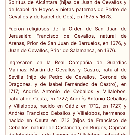
Spiritus de Alcántara (hijas de Juan de Cevallos y
de Isabel de Hoyos y nietas paternas de Pedro de
Cevallos y de Isabel de Cos), en 1675 y 1678.
Fueron religiosos de la Orden de San Juan de
Jerusalén: Francisco de Cevallos, natural de
Arenas, Prior de San Juan de Barruelos, en 1676, y
Juan de Cevallos, Prior de Salamanca, en 1676.
Ingresaron en la Real Compañía de Guardias
Marinas: Martín de Cevallos y Castro, natural de
Sevilla (hijo de Pedro de Cevallos, Coronel de
Dragones, y de Isabel Fernández de Castro), en
1717; Andrés Antonio de Ceballos y Villalobos,
natural de Ceuta, en 1727; Andrés Antonio Ceballos
y Villalobos, nacido en Cádiz en 1712, en 1727, y
Andrés Francisco Ceballos y Villalobos, hermanos,
nacido en Ceuta en 1713 (hijos de Francisco de
Ceballos, natural de Castañeda, en Burgos, Capitán
de Infantería, y de Leonor de Villalobos, natural de