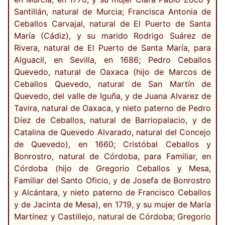
Santillán, natural de Murcia; Francisca Antonia de
Ceballos Carvajal, natural de El Puerto de Santa
María (Cádiz), y su marido Rodrigo Suárez de
Rivera, natural de El Puerto de Santa María, para
Alguacil, en Sevilla, en 1686; Pedro Ceballos
Quevedo, natural de Oaxaca (hijo de Marcos de
Ceballos Quevedo, natural de San Martín de
Quevedo, del valle de Iguña, y de Juana Alvarez de
Tavira, natural de Oaxaca, y nieto paterno de Pedro
Díez de Ceballos, natural de Barriopalacio, y de
Catalina de Quevedo Alvarado, natural del Concejo
de Quevedo), en 1660; Cristóbal Ceballos y
Bonrostro, natural de Córdoba, para Familiar, en
Córdoba (hijo de Gregorio Ceballos y Mesa,
Familiar del Santo Oficio, y de Josefa de Bonrostro
y Alcántara, y nieto paterno de Francisco Ceballos
y de Jacinta de Mesa), en 1719, y su mujer de María
Martínez y Castillejo, natural de Córdoba; Gregorio