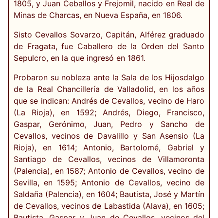
1805, y Juan Ceballos y Frejomil, nacido en Real de
Minas de Charcas, en Nueva España, en 1806.
Sisto Cevallos Sovarzo, Capitán, Alférez graduado
de Fragata, fue Caballero de la Orden del Santo
Sepulcro, en la que ingresó en 1861.
Probaron su nobleza ante la Sala de los Hijosdalgo
de la Real Chancillería de Valladolid, en los años
que se indican: Andrés de Cevallos, vecino de Haro
(La Rioja), en 1592; Andrés, Diego, Francisco,
Gaspar, Gerónimo, Juan, Pedro y Sancho de
Cevallos, vecinos de Davalillo y San Asensio (La
Rioja), en 1614; Antonio, Bartolomé, Gabriel y
Santiago de Cevallos, vecinos de Villamoronta
(Palencia), en 1587; Antonio de Cevallos, vecino de
Sevilla, en 1595; Antonio de Cevallos, vecino de
Saldaña (Palencia), en 1604; Bautista, José y Martín
de Cevallos, vecinos de Labastida (Alava), en 1605;
Bautista, Gaspar y Juan de Cevallos, vecinos del