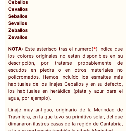
Ceballos
Cevallos
Seballos
Sevallos
Zeballos
Zevallos
NOTA:
Este asterisco tras el número(
*
) indica que
los colores originales no están disponibles en su
descripción, por tratarse probablemente de
escudos en piedra o en otros materiales no
policromados. Hemos incluído los esmaltes más
habituales de los linajes Ceballos y en su defecto,
los habituales en heráldica (plata y azur para el
agua, por ejemplo).
Linaje muy antiguo, originario de la Merindad de
Trasmiera, en la que tuvo su primitivo solar, del que
dimanaron ilustres casas de la región de Cantabria,
a la que pertenecía también la citada Merindad.