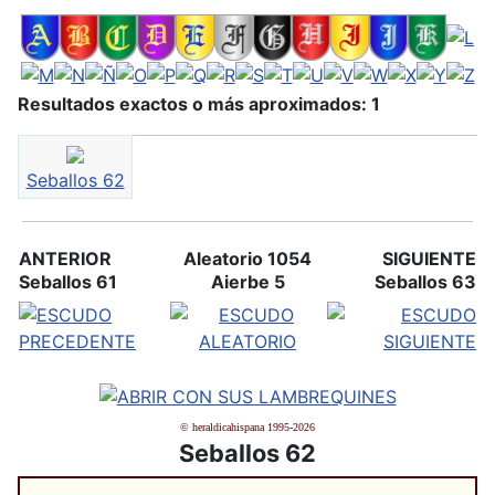
Resultados exactos o más aproximados: 1
Seballos 62
ANTERIOR
Aleatorio 1054
SIGUIENTE
Seballos 61
Aierbe 5
Seballos 63
© heraldicahispana 1995-2026
Seballos 62