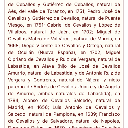
de Ceballos y Gutiérrez de Ceballos, natural de
Aés, del valle de Toranzo, en 1751; Pedro José de
Cevallos y Gutiérrez de Cevallos, natural de Puente
Viesgo, en 1751; Gabriel de Cevallos y López de
Villalbos, natural de Jaén, en 1702; Miguel de
Cevallos Mateo de Valcárcel, natural de Murcia, en
1668; Diego Vicente de Cevallos y Ortega, natural
de Ocuilán (Nueva España), en 1702; Miguel
Cipriano de Cevallos y Ruiz de Vergara, natural de
Labastida, en Alava (hijo de José de Cevallos
Amurrio, natural de Labastida, y de Antonia Ruiz de
Vergara y Contreras, natural de Nájera, y nieto
paterno de Andrés de Cevallos Uriarte y de Angela
de Amurrio, ambos naturales de Labastida), en
1784; Alonso de Cevallos Salcedo, natural de
Madrid, en 1656; Luis Antonio de Cevallos y
Salcedo, natural de Pamplona, en 1639; Francisco
de Cevallos y de Salvadore, natural de Nápoles,
Duque de Ostuni, en 1689, y Francisco de Cevallos