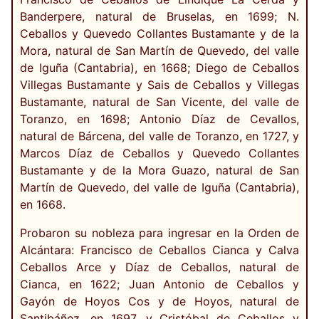
Banderpere, natural de Bruselas, en 1699; N.
Ceballos y Quevedo Collantes Bustamante y de la
Mora, natural de San Martín de Quevedo, del valle
de Iguña (Cantabria), en 1668; Diego de Ceballos
Villegas Bustamante y Sais de Ceballos y Villegas
Bustamante, natural de San Vicente, del valle de
Toranzo, en 1698; Antonio Díaz de Cevallos,
natural de Bárcena, del valle de Toranzo, en 1727, y
Marcos Díaz de Ceballos y Quevedo Collantes
Bustamante y de la Mora Guazo, natural de San
Martín de Quevedo, del valle de Iguña (Cantabria),
en 1668.
Probaron su nobleza para ingresar en la Orden de
Alcántara: Francisco de Ceballos Cianca y Calva
Ceballos Arce y Díaz de Ceballos, natural de
Cianca, en 1622; Juan Antonio de Ceballos y
Gayón de Hoyos Cos y de Hoyos, natural de
Santibáñez, en 1697, y Cristóbal de Ceballos y