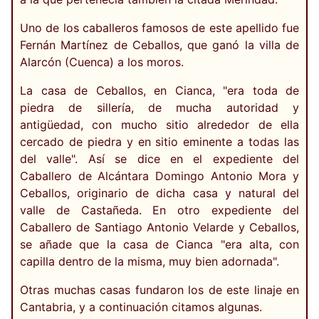
Uno de los caballeros famosos de este apellido fue
Fernán Martínez de Ceballos, que ganó la villa de
Alarcón (Cuenca) a los moros.
La casa de Ceballos, en Cianca, "era toda de
piedra de sillería, de mucha autoridad y
antigüedad, con mucho sitio alrededor de ella
cercado de piedra y en sitio eminente a todas las
del valle". Así se dice en el expediente del
Caballero de Alcántara Domingo Antonio Mora y
Ceballos, originario de dicha casa y natural del
valle de Castañeda. En otro expediente del
Caballero de Santiago Antonio Velarde y Ceballos,
se añade que la casa de Cianca "era alta, con
capilla dentro de la misma, muy bien adornada".
Otras muchas casas fundaron los de este linaje en
Cantabria, y a continuación citamos algunas.