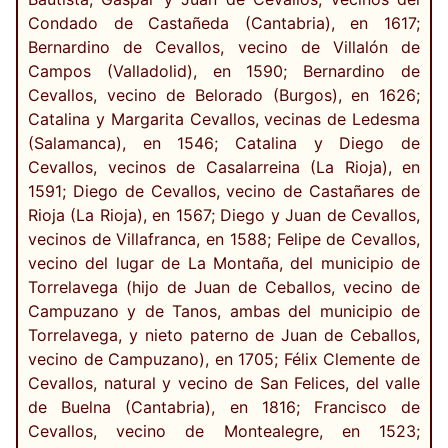
Condado de Castañeda (Cantabria), en 1617;
Bernardino de Cevallos, vecino de Villalón de
Campos (Valladolid), en 1590; Bernardino de
Cevallos, vecino de Belorado (Burgos), en 1626;
Catalina y Margarita Cevallos, vecinas de Ledesma
(Salamanca), en 1546; Catalina y Diego de
Cevallos, vecinos de Casalarreina (La Rioja), en
1591; Diego de Cevallos, vecino de Castañares de
Rioja (La Rioja), en 1567; Diego y Juan de Cevallos,
vecinos de Villafranca, en 1588; Felipe de Cevallos,
vecino del lugar de La Montaña, del municipio de
Torrelavega (hijo de Juan de Ceballos, vecino de
Campuzano y de Tanos, ambas del municipio de
Torrelavega, y nieto paterno de Juan de Ceballos,
vecino de Campuzano), en 1705; Félix Clemente de
Cevallos, natural y vecino de San Felices, del valle
de Buelna (Cantabria), en 1816; Francisco de
Cevallos, vecino de Montealegre, en 1523;