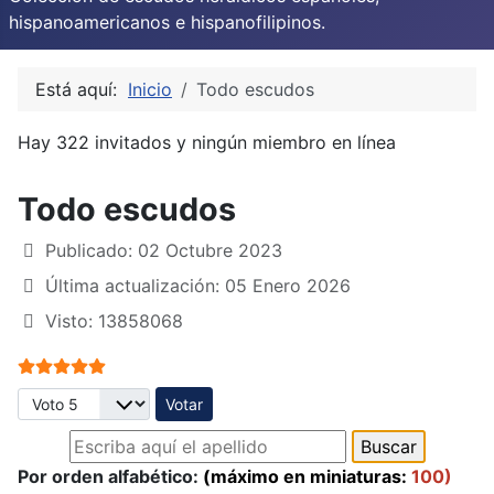
hispanoamericanos e hispanofilipinos.
Está aquí:
Inicio
Todo escudos
Hay 322 invitados y ningún miembro en línea
Todo escudos
Publicado: 02 Octubre 2023
Última actualización: 05 Enero 2026
Visto: 13858068
Ratio:
5
/
5
Por favor, vote
Por orden alfabético:
(máximo en miniaturas:
100)