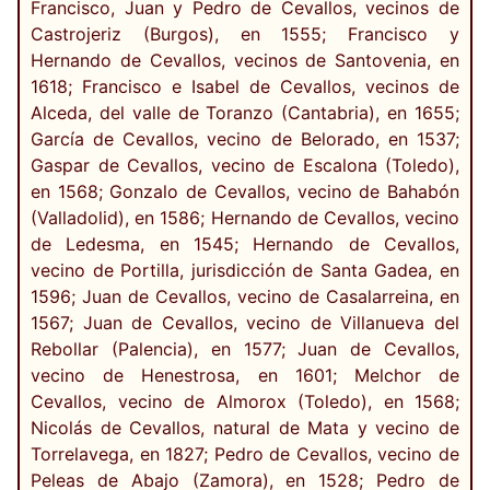
Francisco, Juan y Pedro de Cevallos, vecinos de
Castrojeriz (Burgos), en 1555; Francisco y
Hernando de Cevallos, vecinos de Santovenia, en
1618; Francisco e Isabel de Cevallos, vecinos de
Alceda, del valle de Toranzo (Cantabria), en 1655;
García de Cevallos, vecino de Belorado, en 1537;
Gaspar de Cevallos, vecino de Escalona (Toledo),
en 1568; Gonzalo de Cevallos, vecino de Bahabón
(Valladolid), en 1586; Hernando de Cevallos, vecino
de Ledesma, en 1545; Hernando de Cevallos,
vecino de Portilla, jurisdicción de Santa Gadea, en
1596; Juan de Cevallos, vecino de Casalarreina, en
1567; Juan de Cevallos, vecino de Villanueva del
Rebollar (Palencia), en 1577; Juan de Cevallos,
vecino de Henestrosa, en 1601; Melchor de
Cevallos, vecino de Almorox (Toledo), en 1568;
Nicolás de Cevallos, natural de Mata y vecino de
Torrelavega, en 1827; Pedro de Cevallos, vecino de
Peleas de Abajo (Zamora), en 1528; Pedro de