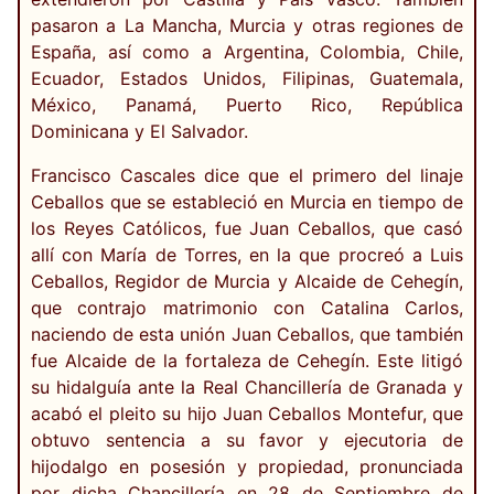
pasaron a La Mancha, Murcia y otras regiones de
España, así como a Argentina, Colombia, Chile,
Ecuador, Estados Unidos, Filipinas, Guatemala,
México, Panamá, Puerto Rico, República
Dominicana y El Salvador.
Francisco Cascales dice que el primero del linaje
Ceballos que se estableció en Murcia en tiempo de
los Reyes Católicos, fue Juan Ceballos, que casó
allí con María de Torres, en la que procreó a Luis
Ceballos, Regidor de Murcia y Alcaide de Cehegín,
que contrajo matrimonio con Catalina Carlos,
naciendo de esta unión Juan Ceballos, que también
fue Alcaide de la fortaleza de Cehegín. Este litigó
su hidalguía ante la Real Chancillería de Granada y
acabó el pleito su hijo Juan Ceballos Montefur, que
obtuvo sentencia a su favor y ejecutoria de
hijodalgo en posesión y propiedad, pronunciada
por dicha Chancillería en 28 de Septiembre de