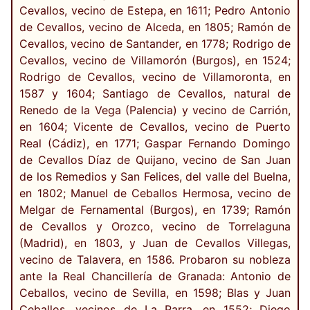
Cevallos, vecino de Estepa, en 1611; Pedro Antonio
de Cevallos, vecino de Alceda, en 1805; Ramón de
Cevallos, vecino de Santander, en 1778; Rodrigo de
Cevallos, vecino de Villamorón (Burgos), en 1524;
Rodrigo de Cevallos, vecino de Villamoronta, en
1587 y 1604; Santiago de Cevallos, natural de
Renedo de la Vega (Palencia) y vecino de Carrión,
en 1604; Vicente de Cevallos, vecino de Puerto
Real (Cádiz), en 1771; Gaspar Fernando Domingo
de Cevallos Díaz de Quijano, vecino de San Juan
de los Remedios y San Felices, del valle del Buelna,
en 1802; Manuel de Ceballos Hermosa, vecino de
Melgar de Fernamental (Burgos), en 1739; Ramón
de Cevallos y Orozco, vecino de Torrelaguna
(Madrid), en 1803, y Juan de Cevallos Villegas,
vecino de Talavera, en 1586. Probaron su nobleza
ante la Real Chancillería de Granada: Antonio de
Ceballos, vecino de Sevilla, en 1598; Blas y Juan
Ceballos, vecinos de La Parra, en 1552; Diego