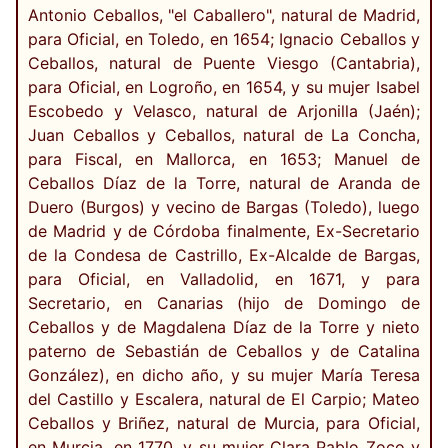
Antonio Ceballos, "el Caballero", natural de Madrid,
para Oficial, en Toledo, en 1654; Ignacio Ceballos y
Ceballos, natural de Puente Viesgo (Cantabria),
para Oficial, en Logroño, en 1654, y su mujer Isabel
Escobedo y Velasco, natural de Arjonilla (Jaén);
Juan Ceballos y Ceballos, natural de La Concha,
para Fiscal, en Mallorca, en 1653; Manuel de
Ceballos Díaz de la Torre, natural de Aranda de
Duero (Burgos) y vecino de Bargas (Toledo), luego
de Madrid y de Córdoba finalmente, Ex-Secretario
de la Condesa de Castrillo, Ex-Alcalde de Bargas,
para Oficial, en Valladolid, en 1671, y para
Secretario, en Canarias (hijo de Domingo de
Ceballos y de Magdalena Díaz de la Torre y nieto
paterno de Sebastián de Ceballos y de Catalina
González), en dicho año, y su mujer María Teresa
del Castillo y Escalera, natural de El Carpio; Mateo
Ceballos y Briñez, natural de Murcia, para Oficial,
en Murcia, en 1770, y su mujer Clara Pablo Zoco y