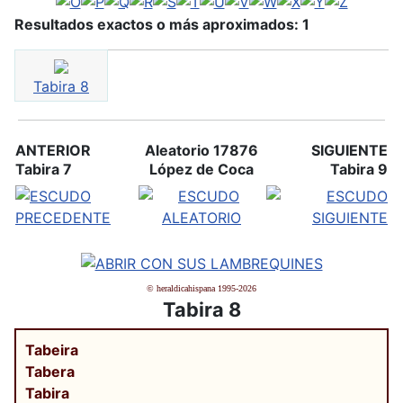
Resultados exactos o más aproximados: 1
Tabira 8
ANTERIOR
Aleatorio 17876
SIGUIENTE
Tabira 7
López de Coca
Tabira 9
© heraldicahispana 1995-2026
Tabira 8
Tabeira
Tabera
Tabira