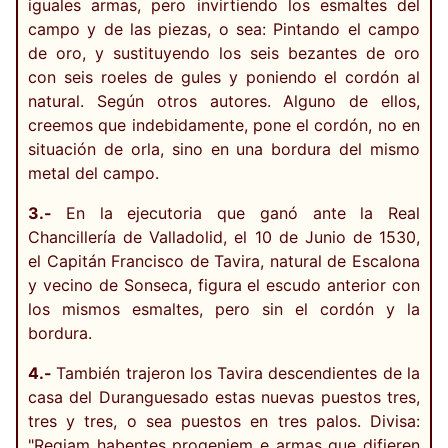
iguales armas, pero invirtiendo los esmaltes del
campo y de las piezas, o sea: Pintando el campo
de oro, y sustituyendo los seis bezantes de oro
con seis roeles de gules y poniendo el cordón al
natural. Según otros autores. Alguno de ellos,
creemos que indebidamente, pone el cordón, no en
situación de orla, sino en una bordura del mismo
metal del campo.
3.-
En la ejecutoria que ganó ante la Real
Chancillería de Valladolid, el 10 de Junio de 1530,
el Capitán Francisco de Tavira, natural de Escalona
y vecino de Sonseca, figura el escudo anterior con
los mismos esmaltes, pero sin el cordón y la
bordura.
4.-
También trajeron los Tavira descendientes de la
casa del Duranguesado estas nuevas puestos tres,
tres y tres, o sea puestos en tres palos. Divisa:
"Regiam habentes progeniem e armas que difieren