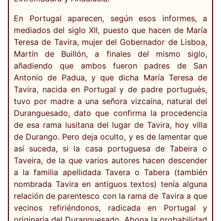
En Portugal aparecen, según esos informes, a
mediados del siglo XII, puesto que hacen de María
Teresa de Tavira, mujer del Gobernador de Lisboa,
Martín de Buillón, a finales del mismo siglo,
añadiendo que ambos fueron padres de San
Antonio de Padua, y que dicha María Teresa de
Tavira, nacida en Portugal y de padre portugués,
tuvo por madre a una señora vizcaína, natural del
Duranguesado, dato que confirma la procedencia
de esa rama lusitana del lugar de Tavira, hoy villa
de Durango. Pero deja oculto, y es de lamentar que
así suceda, si la casa portuguesa de Tabeira o
Taveira, de la que varios autores hacen descender
a la familia apellidada Tavera o Tabera (también
nombrada Tavira en antiguos textos) tenía alguna
relación de parentesco con la rama de Tavira a que
vecinos refiriéndonos, radicada en Portugal y
originaria del Duranguesado. Abona la probabilidad