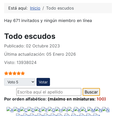
Está aquí:
Inicio
Todo escudos
Hay 671 invitados y ningún miembro en línea
Todo escudos
Publicado: 02 Octubre 2023
Última actualización: 05 Enero 2026
Visto: 13938024
Ratio:
5
/
5
Por favor, vote
Por orden alfabético:
(máximo en miniaturas:
100)