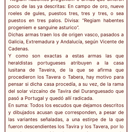
poco de las ya descritas: En campo de oro, nueve
roeles de gules, puestos tres, tres y tres, o sea
puestos en tres palos. Divisa: “Regiam habentes
progeniem e sanguine asturico”.
Dichas armas traen los de origen vasco, pasados a
Galicia, Extremadura y Andalucía, según Vicente de
Cadenas.
Y como son exactas a estas armas las que
heraldistas portugueses atribuyen a la casa
lusitana de Taveira, de la que se afirma que
procedieron los Tavera o Tabera, hay motivo para
pensar si dicha casa procedía, a su vez, de la rama
del solar vizcaíno de Tavira del Duranguesado que
pasó a Portugal y quedó allí radicada.
En suma: Todos los escudos que dejamos descritos
y dibujados acusan que corresponden, a pesar de
las variantes señaladas, a una estirpe de la que
fueron descendientes los Tavira y los Tavera, por lo