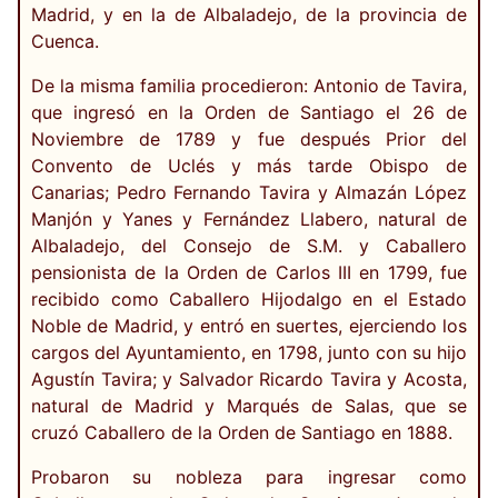
Madrid, y en la de Albaladejo, de la provincia de
Cuenca.
De la misma familia procedieron: Antonio de Tavira,
que ingresó en la Orden de Santiago el 26 de
Noviembre de 1789 y fue después Prior del
Convento de Uclés y más tarde Obispo de
Canarias; Pedro Fernando Tavira y Almazán López
Manjón y Yanes y Fernández Llabero, natural de
Albaladejo, del Consejo de S.M. y Caballero
pensionista de la Orden de Carlos III en 1799, fue
recibido como Caballero Hijodalgo en el Estado
Noble de Madrid, y entró en suertes, ejerciendo los
cargos del Ayuntamiento, en 1798, junto con su hijo
Agustín Tavira; y Salvador Ricardo Tavira y Acosta,
natural de Madrid y Marqués de Salas, que se
cruzó Caballero de la Orden de Santiago en 1888.
Probaron su nobleza para ingresar como