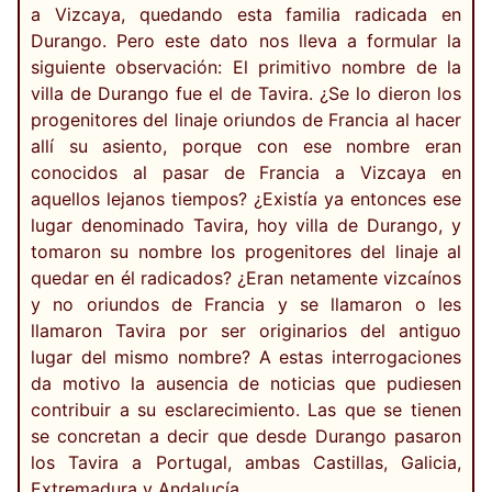
a Vizcaya, quedando esta familia radicada en
Durango. Pero este dato nos lleva a formular la
siguiente observación: El primitivo nombre de la
villa de Durango fue el de Tavira. ¿Se lo dieron los
progenitores del linaje oriundos de Francia al hacer
allí su asiento, porque con ese nombre eran
conocidos al pasar de Francia a Vizcaya en
aquellos lejanos tiempos? ¿Existía ya entonces ese
lugar denominado Tavira, hoy villa de Durango, y
tomaron su nombre los progenitores del linaje al
quedar en él radicados? ¿Eran netamente vizcaínos
y no oriundos de Francia y se llamaron o les
llamaron Tavira por ser originarios del antiguo
lugar del mismo nombre? A estas interrogaciones
da motivo la ausencia de noticias que pudiesen
contribuir a su esclarecimiento. Las que se tienen
se concretan a decir que desde Durango pasaron
los Tavira a Portugal, ambas Castillas, Galicia,
Extremadura y Andalucía.