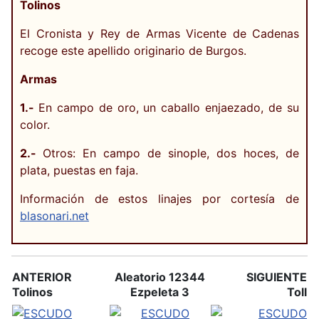
Tolinos
El Cronista y Rey de Armas Vicente de Cadenas
recoge este apellido originario de Burgos.
Armas
1.-
En campo de oro, un caballo enjaezado, de su
color.
2.-
Otros: En campo de sinople, dos hoces, de
plata, puestas en faja.
Información de estos linajes por cortesía de
blasonari.net
ANTERIOR
Aleatorio 12344
SIGUIENTE
Tolinos
Ezpeleta 3
Toll