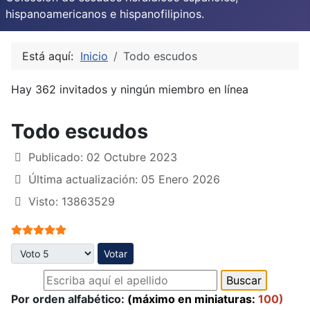
hispanoamericanos e hispanofilipinos.
Está aquí:
Inicio
Todo escudos
Hay 362 invitados y ningún miembro en línea
Todo escudos
Publicado: 02 Octubre 2023
Última actualización: 05 Enero 2026
Visto: 13863529
Ratio:
5
/
5
Por favor, vote
Por orden alfabético:
(máximo en miniaturas:
100)