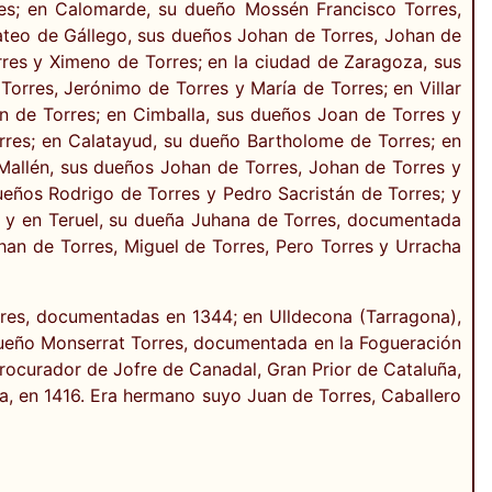
res; en Calomarde, su dueño Mossén Francisco Torres,
ateo de Gállego, sus dueños Johan de Torres, Johan de
rres y Ximeno de Torres; en la ciudad de Zaragoza, sus
Torres, Jerónimo de Torres y María de Torres; en Villar
n de Torres; en Cimballa, sus dueños Joan de Torres y
orres; en Calatayud, su dueño Bartholome de Torres; en
 Mallén, sus dueños Johan de Torres, Johan de Torres y
ueños Rodrigo de Torres y Pedro Sacristán de Torres; y
 y en Teruel, su dueña Juhana de Torres, documentada
han de Torres, Miguel de Torres, Pero Torres y Urracha
orres, documentadas en 1344; en Ulldecona (Tarragona),
 dueño Monserrat Torres, documentada en la Fogueración
rocurador de Jofre de Canadal, Gran Prior de Cataluña,
ña, en 1416. Era hermano suyo Juan de Torres, Caballero