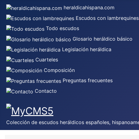
heraldicahispana.com
Escudos con lambrequines
Todo escudos
Glosario heráldico básico
Legislación heráldica
Cuarteles
Composición
Preguntas frecuentes
Contacto
Colección de escudos heráldicos españoles, hispanoamer