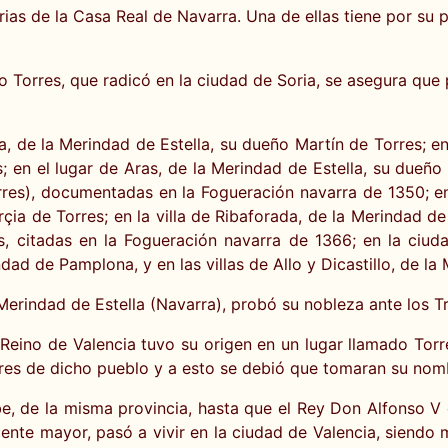
rias de la Casa Real de Navarra. Una de ellas tiene por su
do Torres, que radicó en la ciudad de Soria, se asegura que
a, de la Merindad de Estella, su dueño Martín de Torres; en
 en el lugar de Aras, de la Merindad de Estella, su dueño 
rres), documentadas en la Fogueración navarra de 1350; en 
çia de Torres; en la villa de Ribaforada, de la Merindad de
 citadas en la Fogueración navarra de 1366; en la ciud
dad de Pamplona, y en las villas de Allo y Dicastillo, de la 
Merindad de Estella (Navarra), probó su nobleza ante los T
Reino de Valencia tuvo su origen en un lugar llamado Torre
res de dicho pueblo y a esto se debió que tomaran su nomb
e, de la misma provincia, hasta que el Rey Don Alfonso V
ente mayor, pasó a vivir en la ciudad de Valencia, siendo 