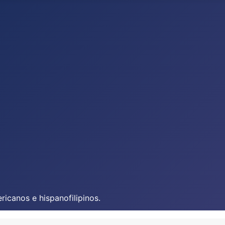
icanos e hispanofilipinos.