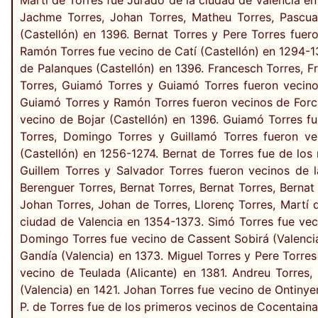
Jachme Torres, Johan Torres, Matheu Torres, Pascua
(Castellón) en 1396. Bernat Torres y Pere Torres fuer
Ramón Torres fue vecino de Catí (Castellón) en 1294-1
de Palanques (Castellón) en 1396. Francesch Torres, F
Torres, Guiamó Torres y Guiamó Torres fueron vecinos
Guiamó Torres y Ramón Torres fueron vecinos de Forcal
vecino de Bojar (Castellón) en 1396. Guiamó Torres f
Torres, Domingo Torres y Guillamó Torres fueron ve
(Castellón) en 1256-1274. Bernat de Torres fue de los
Guillem Torres y Salvador Torres fueron vecinos de l
Berenguer Torres, Bernat Torres, Bernat Torres, Berna
Johan Torres, Johan de Torres, Llorenç Torres, Martí 
ciudad de Valencia en 1354-1373. Simó Torres fue vec
Domingo Torres fue vecino de Cassent Sobirá (Valencia
Gandía (Valencia) en 1373. Miguel Torres y Pere Torres
vecino de Teulada (Alicante) en 1381. Andreu Torres,
(Valencia) en 1421. Johan Torres fue vecino de Ontinye
P. de Torres fue de los primeros vecinos de Cocentaina