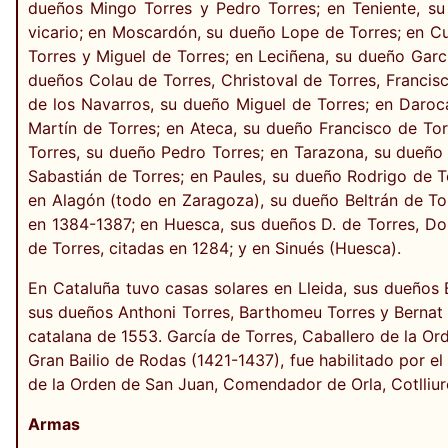
dueños Mingo Torres y Pedro Torres; en Teniente, su
vicario; en Moscardón, su dueño Lope de Torres; en C
Torres y Miguel de Torres; en Leciñena, su dueño Garc
dueños Colau de Torres, Christoval de Torres, Francisc
de los Navarros, su dueño Miguel de Torres; en Daroc
Martín de Torres; en Ateca, su dueño Francisco de Tor
Torres, su dueño Pedro Torres; en Tarazona, su dueño 
Sabastián de Torres; en Paules, su dueño Rodrigo de T
en Alagón (todo en Zaragoza), su dueño Beltrán de T
en 1384-1387; en Huesca, sus dueños D. de Torres, Dom
de Torres, citadas en 1284; y en Sinués (Huesca).
En Cataluña tuvo casas solares en Lleida, sus dueños 
sus dueños Anthoni Torres, Barthomeu Torres y Bernat 
catalana de 1553. García de Torres, Caballero de la O
Gran Bailio de Rodas (1421-1437), fue habilitado por e
de la Orden de San Juan, Comendador de Orla, Cotlliu
Armas