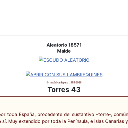
Aleatorio 18571
Malde
© heraldicahispana 1995-2026
Torres 43
por toda España, procedente del sustantivo –torre-, común 
 sí. Muy extendido por toda la Península, e islas Canarias y