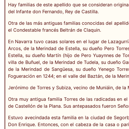
Hay familias de este apellido que se consideran origina
del Infante don Fernando, Rey de Castilla.
Otra de las más antiguas familias conocidas del apelli
el Condestable francés Beltrán de Claquin.
En Navarra tuvo casas solares en el lugar de Lazagurrí
Arcos, de la Merindad de Estella, su dueño Pero Torres;
Estella, su dueño Martín (hijo de Pero Yuaynnes de To
villa de Buñuel, de la Merindad de Tudela, su dueño Gar
de la Merindad de Sangüesa, su dueño Yenego Torres,
Fogueración en 1244; en el valle del Baztán, de la Merin
Jerónimo de Torres y Subiza, vecino de Muniáin, de la 
Otra muy antigua familia Torres de las radicadas en el 
de Castellón de la Plana. Sus antepasados fueron Seño
Estuvo avecindada esta familia en la ciudad de Segorb
Don Enrique. Entonces, con el cabeza de la casa o pari