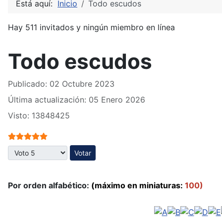
Está aquí:
Inicio
Todo escudos
Hay 511 invitados y ningún miembro en línea
Todo escudos
Publicado: 02 Octubre 2023
Última actualización: 05 Enero 2026
Visto: 13848425
Ratio:
5
/
5
Por favor, vote
Por orden alfabético:
(máximo en miniaturas:
100)