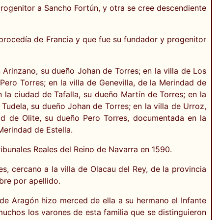
 progenitor a Sancho Fortún, y otra se cree descendiente
 procedía de Francia y que fue su fundador y progenitor
 Arinzano, su dueño Johan de Torres; en la villa de Los
Pero Torres; en la villa de Genevilla, de la Merindad de
la ciudad de Tafalla, su dueño Martín de Torres; en la
 Tudela, su dueño Johan de Torres; en la villa de Urroz,
ad de Olite, su dueño Pero Torres, documentada en la
Merindad de Estella.
ribunales Reales del Reino de Navarra en 1590.
s, cercano a la villa de Olacau del Rey, de la provincia
re por apellido.
 de Aragón hizo merced de ella a su hermano el Infante
muchos los varones de esta familia que se distinguieron