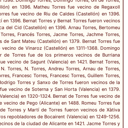
llón) en 1396. Matheu Torres fue vecino de Regaxoll
orres fue vecino de Riu de Caldes (Castellón) en 1396.
 en 1396. Bernat Torres y Bernat Torres fueron vecinos
ca del Cid (Castellón) en 1396. Arnau Torres, Bertomeu
 Torres, Francés Torres, Jacme Torres, Jachme Torres,
s de Sant Mateu (Castellón) en 1379. Bernat Torres fue
e vecino de Vinaroz (Castellón) en 1311-1368. Domingo
r de Torres fue de los primeros vecinos de Burriana
ue vecino de Sagunt (Valencia) en 1421. Bernat Torres,
N. Torres, N. Torres, Andreu Torres, Arnau de Torres,
res, Francesc Torres, Francesc Torres, Guillem Torres,
 Rodrigo Torres y Sanxo de Torres fueron vecinos de la
fue vecino de Soterna y San Horta (Valencia) en 1379.
Valencia) en 1320-1324. Bernat de Torres fue vecino de
fue vecino de Pego (Alicante) en 1488. Romeu Torres fue
 de Torres y Martí de Torres fueron vecinos de Xàtiva
eros repobladores de Bocairent (Valencia) en 1249-1256.
ecinos de la ciudad de Alicante en 1421. Jacme Torres y