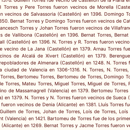
l Torres y Pere Torres fueron vecinos de Morella (Caste
on vecinos de Salvassoria (Castellón) en 1396. Domingo T
350. Bernat Torres y Domingo Torres fueron vecinos de Catí
rancesch Torres y Johan Torres fueron vecinos de Villafran
 de Vallibona (Castellón) en 1396. Bernat Torres, Bernat
l (Castellón) en 1396. N. Torres y R. Torres fueron vecino
ue vecino de La Jana (Castellón) en 1379. Arnau Torres fu
cinos de Alcalá de Xivert (Castellón) en 1379. Berengue
 repobladores de Almenara (Castellón) en 1248. N. Torres f
a ciudad de Valencia en 1306-1316. N. Torres, N. Torres, 
t Torres, Bertomeu Torres, Bertomeu de Torres, Domingo Tor
de Torres, Mateu Torres, Miguel Torres, Miguel de Torres,
ino de Massamagrell (Valencia) en 1379. Bertomeu Torres 
) en 1379. N. Torres y N. Torres fueron vecinos de Sueca (
 fueron vecinos de Denia (Alicante) en 1381. Lluís Torres 
 Guillem de Torres, Johan de Torres, Loís de Torres, Loís
nt (Valencia) en 1421. Bartomeu de Torres fue de los prim
 (Alicante) en 1269. Bernat Torres y Jacme Torres fueron v